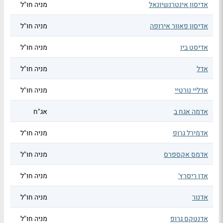
אדיסון אינטרנשיונאל
מניה חו"ל
אדיסון פאוור אירופה
מניה חו"ל
אדיסט ביו
מניה חו"ל
אדל
מניה חו"ל
אדליי נורטיי
מניה חו"ל
אדמה אגח ב
אג"ח
אדמירל גרופ
מניה חו"ל
אדמס אקספרס
מניה חו"ל
אדן ריסרץ'
מניה חו"ל
אדנור
מניה חו"ל
אדנטקס גרופ
מניה חו"ל