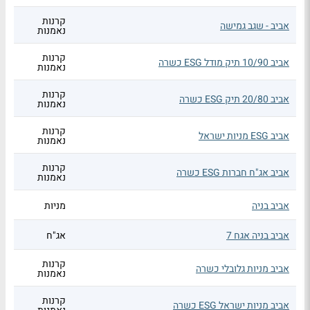
קרנות
אביב - שגב גמישה
נאמנות
קרנות
אביב 10/90 תיק מודל ESG כשרה
נאמנות
קרנות
אביב 20/80 תיק ESG כשרה
נאמנות
קרנות
אביב ESG מניות ישראל
נאמנות
קרנות
אביב אג"ח חברות ESG כשרה
נאמנות
אביב בניה
מניות
אביב בניה אגח 7
אג"ח
קרנות
אביב מניות גלובלי כשרה
נאמנות
קרנות
אביב מניות ישראל ESG כשרה