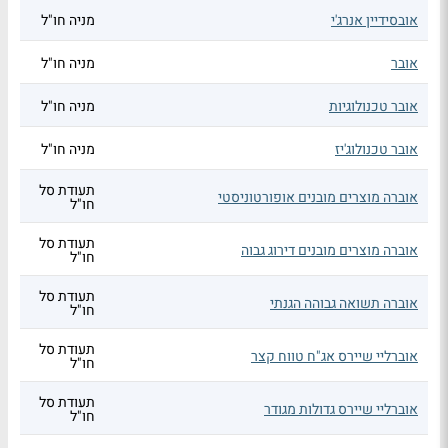
אובסידיין אנרג'י
מניה חו"ל
אובר
מניה חו"ל
אובר טכנולוגיות
מניה חו"ל
אובר טכנולוג'יז
מניה חו"ל
תעודת סל
אוברה מוצרים מובנים אופורטוניסטי
חו"ל
תעודת סל
אוברה מוצרים מובנים דירוג גבוה
חו"ל
תעודת סל
אוברה תשואה גבוהה הגנתי
חו"ל
תעודת סל
אוברליי שיירס אג"ח טווח קצר
חו"ל
תעודת סל
אוברליי שיירס גדולות מגודר
חו"ל