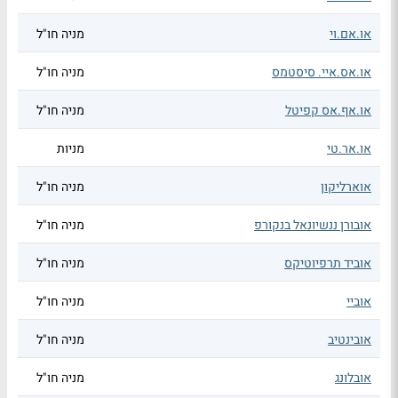
או.אם.וי
מניה חו"ל
או.אס.איי. סיסטמס
מניה חו"ל
או.אף.אס קפיטל
מניה חו"ל
או.אר.טי
מניות
אוארליקון
מניה חו"ל
אובורן ננשיונאל בנקורפ
מניה חו"ל
אוביד תרפיוטיקס
מניה חו"ל
אוביי
מניה חו"ל
אובינטיב
מניה חו"ל
אובלונג
מניה חו"ל