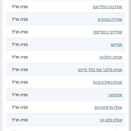
אווידבנק הולדינגס
מניה חו"ל
אווידיה בנקורפ
מניה חו"ל
אווידיטי ביוסיינסז
מניה חו"ל
אוויישן
מניה חו"ל
אווינה הלת'קר
מניה חו"ל
אווינו סילבר אנד גולד מיינס
מניה חו"ל
אוויס באדג'ט גרופ
מניה חו"ל
אוויסטה
מניה חו"ל
אוולו תרפיוטיקס
מניה חו"ל
אוולון גלוב-קר
מניה חו"ל