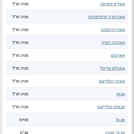
אאליס פארמה
מניה חו"ל
אארדוורק תרפיוטיקס
מניה חו"ל
אארו-וירונמנט
מניה חו"ל
אארורה רוסיה
מניה חו"ל
אארקום
מניה חו"ל
אאת'לון מדיקל
מניה חו"ל
אאת'ר הולדינגס
מניה חו"ל
אבאו
מניה חו"ל
אבאלון הולדינגס
מניה חו"ל
אב-גד
מניות
אב-גד אגח ב
אג"ח