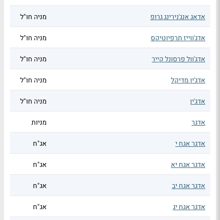
אדאג אנג'נירינג גרופ
מניה חו"ל
אדג'ווייז תרפיוטיקס
מניה חו"ל
אדג'וול פרסונל קייר
מניה חו"ל
אדג'יו מדיקל
מניה חו"ל
אדג'ין
מניה חו"ל
אדגר
מניות
אדגר אגח י
אג"ח
אדגר אגח יא
אג"ח
אדגר אגח יב
אג"ח
אדגר אגח יג
אג"ח