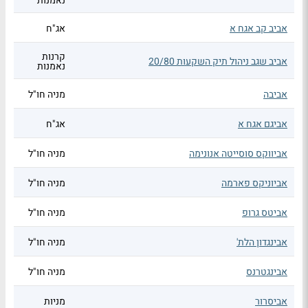
נאמנות
אביב קב אגח א
אג"ח
קרנות
אביב שגב ניהול תיק השקעות 20/80
נאמנות
אביבה
מניה חו"ל
אביגם אגח א
אג"ח
אביווקס סוסייטה אנונימה
מניה חו"ל
אביוניקס פארמה
מניה חו"ל
אביטס גרופ
מניה חו"ל
אבינגדון הלת'
מניה חו"ל
אבינגטרנס
מניה חו"ל
אביסרור
מניות