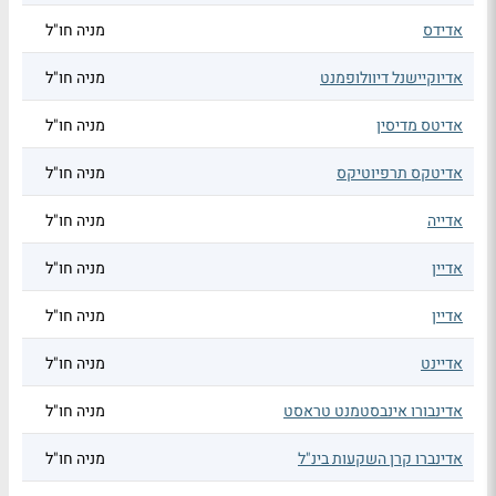
אדידס
מניה חו"ל
אדיוקיישנל דיוולופמנט
מניה חו"ל
אדיטס מדיסין
מניה חו"ל
אדיטקס תרפיוטיקס
מניה חו"ל
אדייה
מניה חו"ל
אדיין
מניה חו"ל
אדיין
מניה חו"ל
אדיינט
מניה חו"ל
אדינבורו אינבסטמנט טראסט
מניה חו"ל
אדינברו קרן השקעות בינ"ל
מניה חו"ל