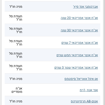
אברקומבי אנד פיץ'
מניה חו"ל
תעודת סל
אג"ח אוצר אמריקאי 20 שנה
חו"ל
תעודת סל
אג"ח אוצר אמריקאי 30 שנה
חו"ל
תעודת סל
אג"ח אוצר אמריקאי 7 שנים
חו"ל
תעודת סל
אג"ח אוצר אמריקאי חמש שנים
חו"ל
תעודת סל
אג"ח אוצר אמריקאי שטר 3 שנים
חו"ל
אג-איגל אאריאל סיסטמס
מניה חו"ל
אג"ח
אגד אגח -1רמ
מוסדיים
אגום-AB תרפיוטיקס
מניה חו"ל