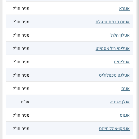
אגורא
מניה חו"ל
אגיוס פרמסוטיקלס
מניה חו"ל
אגילון הלת'
מניה חו"ל
אגיליטי ריל אסטייט
מניה חו"ל
אגיליסיס
מניה חו"ל
אגילנט טכנולוג'יס
מניה חו"ל
אגיס
מניה חו"ל
אגלן אגח א
אג"ח
אגנוס
מניה חו"ל
אגניקו-איגל מיינס
מניה חו"ל