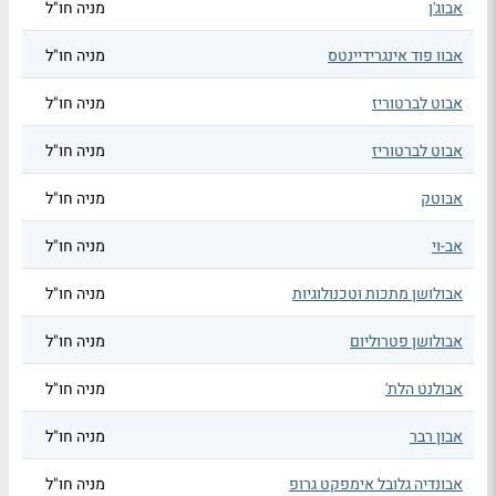
אבוג'ן
מניה חו"ל
אבוו פוד אינגרידיינטס
מניה חו"ל
אבוט לברטוריז
מניה חו"ל
אבוט לברטוריז
מניה חו"ל
אבוטק
מניה חו"ל
אב-וי
מניה חו"ל
אבולושן מתכות וטכנולוגיות
מניה חו"ל
אבולושן פטרוליום
מניה חו"ל
אבולנט הלת'
מניה חו"ל
אבון רבר
מניה חו"ל
אבונדיה גלובל אימפקט גרופ
מניה חו"ל