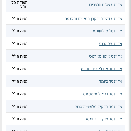
תעודת סל
אדוונט אג"ח המירים
חו"ל
אדוונט קליימור קרן המירים והכנסה
מניה חו"ל
אדוונטג' סולושונס
מניה חו"ל
אדוונטיס גרופ
מניה חו"ל
אדוונס אוטו פארטס
מניה חו"ל
אדוונסד אנרג'י אינדסטריז
מניה חו"ל
אדוונסד ביומד
מניה חו"ל
אדוונסד דריינג' סיסטמס
מניה חו"ל
אדוונסד מדקיל סלושיינז גרופ
מניה חו"ל
אדוונסד מיקרו דיווייסז
מניה חו"ל