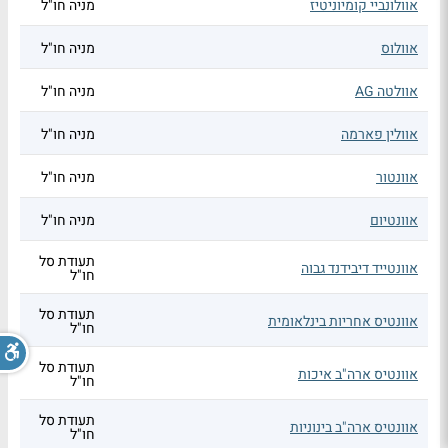
אוולונביי קומיוניטיז
מניה חו"ל
אוולוס
מניה חו"ל
אוולטה AG
מניה חו"ל
אוולין פארמה
מניה חו"ל
אוונטור
מניה חו"ל
אוונטיום
מניה חו"ל
תעודת סל
אוונטייד דיבידנד גבוה
חו"ל
תעודת סל
אוונטיס אחריות בינלאומית
חו"ל
תעודת סל
אוונטיס ארה"ב איכות
חו"ל
תעודת סל
אוונטיס ארה"ב בינוניות
חו"ל