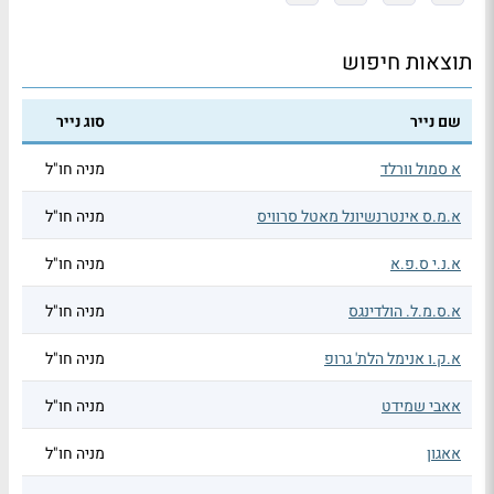
תוצאות חיפוש
שם נייר
סוג נייר
א סמול וורלד
מניה חו"ל
א.מ.ס אינטרנשיונל מאטל סרוויס
מניה חו"ל
א.נ.י ס.פ.א
מניה חו"ל
א.ס.מ.ל. הולדינגס
מניה חו"ל
א.ק.ו אנימל הלת' גרופ
מניה חו"ל
אאבי שמידט
מניה חו"ל
אאגון
מניה חו"ל