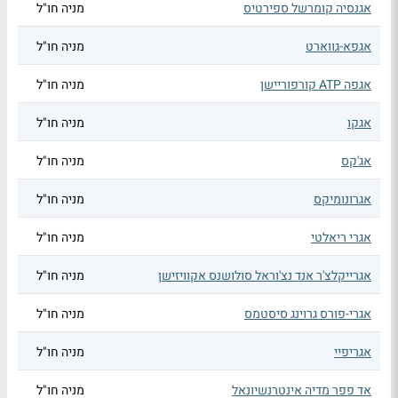
אגנסיה קומרשל ספירטיס
מניה חו"ל
אגפא-גווארט
מניה חו"ל
אגפה ATP קורפוריישן
מניה חו"ל
אגקו
מניה חו"ל
אג'קס
מניה חו"ל
אגרונומיקס
מניה חו"ל
אגרי ריאלטי
מניה חו"ל
אגרייקלצ'ר אנד נצ'וראל סולושנס אקוויזישן
מניה חו"ל
אגרי-פורס גרוינג סיסטמס
מניה חו"ל
אגריפיי
מניה חו"ל
אד פפר מדיה אינטרנשיונאל
מניה חו"ל