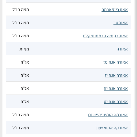
אאון ביופארמה
מניה חו"ל
אאוסטר
מניה חו"ל
אאופרקסיה פרמסוטיקלס
מניה חו"ל
אאורה
מניות
אאורה אגח טז
אג"ח
אאורה אגח יז
אג"ח
אאורה אגח יח
אג"ח
אאורה אגח יט
אג"ח
אאורמה קומיוניקיישנס
מניה חו"ל
אאורקה אקוויזישן
מניה חו"ל