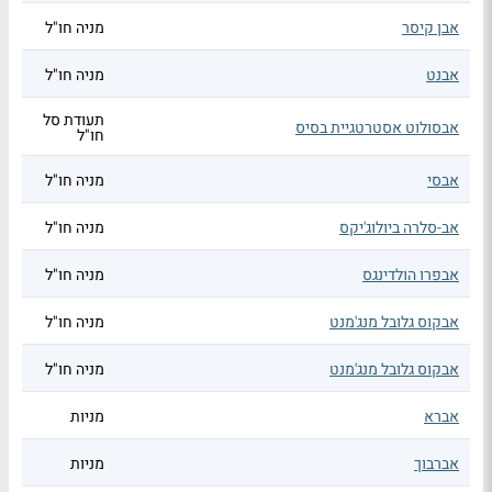
אבן קיסר
מניה חו"ל
אבנט
מניה חו"ל
תעודת סל
אבסולוט אסטרטגיית בסיס
חו"ל
אבסי
מניה חו"ל
אב-סלרה ביולוג'יקס
מניה חו"ל
אבפרו הולדינגס
מניה חו"ל
אבקוס גלובל מנג'מנט
מניה חו"ל
אבקוס גלובל מנג'מנט
מניה חו"ל
אברא
מניות
אברבוך
מניות