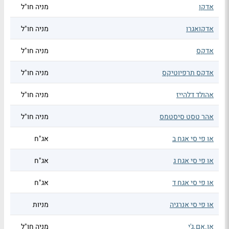
אדקו
מניה חו"ל
אדקואגרו
מניה חו"ל
אדקס
מניה חו"ל
אדקס תרפיוטיקס
מניה חו"ל
אהולד דלהייז
מניה חו"ל
אהר טסט סיסטמס
מניה חו"ל
או פי סי אגח ב
אג"ח
או פי סי אגח ג
אג"ח
או פי סי אגח ד
אג"ח
או פי סי אנרגיה
מניות
או.אם.ג'י
מניה חו"ל