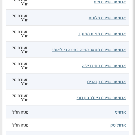
אדוויזור-שיירס וייס
חו"ל
תעודת סל
אדוויזור-שיירס מלונות
חו"ל
תעודת סל
אדוויזור-שיירס מניות ממוקד
חו"ל
תעודת סל
אדוויזור-שיירס סטאר קנייה-כתיבה בינלאומי
חו"ל
תעודת סל
אדוויזור-שיירס פסיכדיליה
חו"ל
תעודת סל
אדוויזור-שיירס קנאביס
חו"ל
תעודת סל
אדוויזור-שיירס ריינג'ר הון דובי
חו"ל
אדוויני
מניה חו"ל
אדוול טק
מניה חו"ל