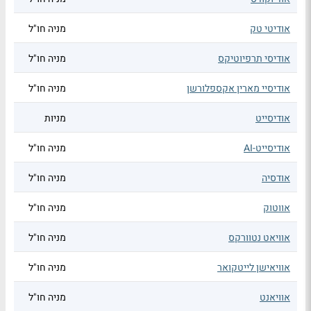
אודיטי טק
מניה חו"ל
אודיסי תרפיוטיקס
מניה חו"ל
אודיסיי מארין אקספלורשן
מניה חו"ל
אודיסייט
מניות
אודיסייט-AI
מניה חו"ל
אודסיה
מניה חו"ל
אווטוק
מניה חו"ל
אוויאט נטוורקס
מניה חו"ל
אוויאישן לייטקואר
מניה חו"ל
אוויאנט
מניה חו"ל