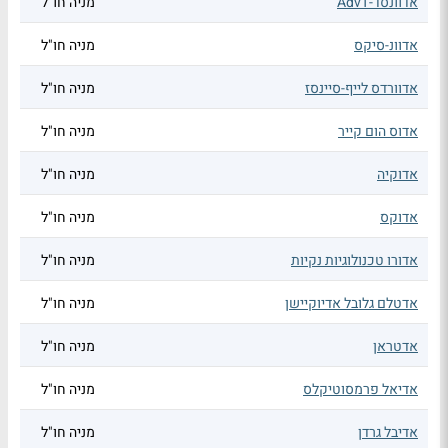
אדוונסד-AdvT
מניה חו"ל
אדוונ-סיקס
מניה חו"ל
אדוורדס לייף-סיינסז
מניה חו"ל
אדוס הום קייר
מניה חו"ל
אדוקיה
מניה חו"ל
אדוקס
מניה חו"ל
אדורו טכנולוגיות נקיות
מניה חו"ל
אדטלם גלובל אדיוקיישן
מניה חו"ל
אדטראן
מניה חו"ל
אדיאל פרמסוטיקלס
מניה חו"ל
אדיבל גרדן
מניה חו"ל