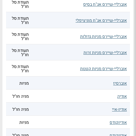
תעודת סל
אוברליי-שיירס אג"ח בסיס
חו"ל
תעודת סל
אוברליי-שיירס אג"ח מוניציפלי
חו"ל
תעודת סל
אוברליי-שיירס מניות גדולות
חו"ל
תעודת סל
אוברליי-שיירס מניות זרות
חו"ל
תעודת סל
אוברליי-שיירס מניות קטנות
חו"ל
אוברסיז
מניות
אודיה
מניה חו"ל
אודיו-איי
מניה חו"ל
אודיוקודס
מניות
אודיוקודס
מניה חו"ל