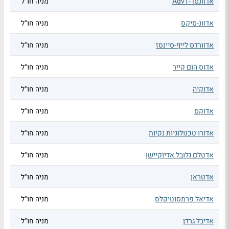
אדוונסד-AdvT
מניה חו"ל
אדוונ-סיקס
מניה חו"ל
אדוורדס לייף-סיינסז
מניה חו"ל
אדוס הום קייר
מניה חו"ל
אדוקיה
מניה חו"ל
אדוקס
מניה חו"ל
אדורו טכנולוגיות נקיות
מניה חו"ל
אדטלם גלובל אדיוקיישן
מניה חו"ל
אדטראן
מניה חו"ל
אדיאל פרמסוטיקלס
מניה חו"ל
אדיבל גרדן
מניה חו"ל