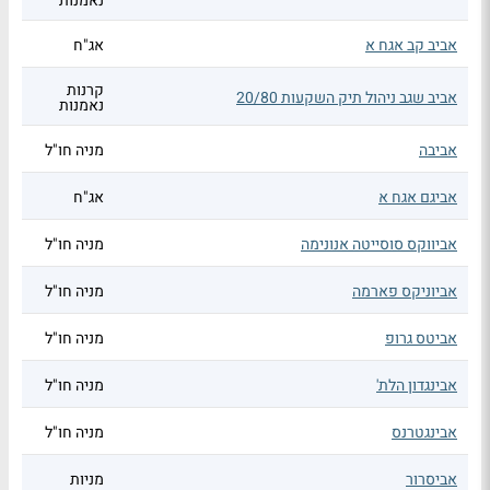
נאמנות
אביב קב אגח א
אג"ח
קרנות
אביב שגב ניהול תיק השקעות 20/80
נאמנות
אביבה
מניה חו"ל
אביגם אגח א
אג"ח
אביווקס סוסייטה אנונימה
מניה חו"ל
אביוניקס פארמה
מניה חו"ל
אביטס גרופ
מניה חו"ל
אבינגדון הלת'
מניה חו"ל
אבינגטרנס
מניה חו"ל
אביסרור
מניות