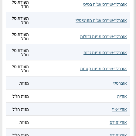
תעודת סל
אוברליי-שיירס אג"ח בסיס
חו"ל
תעודת סל
אוברליי-שיירס אג"ח מוניציפלי
חו"ל
תעודת סל
אוברליי-שיירס מניות גדולות
חו"ל
תעודת סל
אוברליי-שיירס מניות זרות
חו"ל
תעודת סל
אוברליי-שיירס מניות קטנות
חו"ל
אוברסיז
מניות
אודיה
מניה חו"ל
אודיו-איי
מניה חו"ל
אודיוקודס
מניות
אודיוקודס
מניה חו"ל