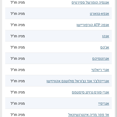
אגנסיה קומרשל ספירטיס
מניה חו"ל
אגפא-גווארט
מניה חו"ל
אגפה ATP קורפוריישן
מניה חו"ל
אגקו
מניה חו"ל
אג'קס
מניה חו"ל
אגרונומיקס
מניה חו"ל
אגרי ריאלטי
מניה חו"ל
אגרייקלצ'ר אנד נצ'וראל סולושנס אקוויזישן
מניה חו"ל
אגרי-פורס גרוינג סיסטמס
מניה חו"ל
אגריפיי
מניה חו"ל
אד פפר מדיה אינטרנשיונאל
מניה חו"ל