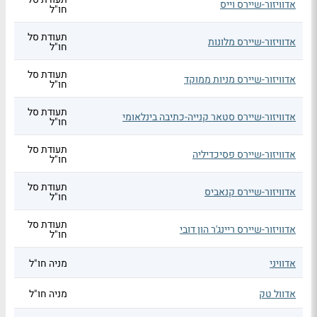
אדוויזור-שיירס וייס
חו"ל
תעודת סל
אדוויזור-שיירס מלונות
חו"ל
תעודת סל
אדוויזור-שיירס מניות ממוקד
חו"ל
תעודת סל
אדוויזור-שיירס סטאר קנייה-כתיבה בינלאומי
חו"ל
תעודת סל
אדוויזור-שיירס פסיכדיליה
חו"ל
תעודת סל
אדוויזור-שיירס קנאביס
חו"ל
תעודת סל
אדוויזור-שיירס ריינג'ר הון דובי
חו"ל
אדוויני
מניה חו"ל
אדוול טק
מניה חו"ל