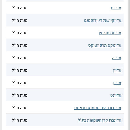
אדידס
מניה חו"ל
אדיוקיישנל דיוולופמנט
מניה חו"ל
אדיטס מדיסין
מניה חו"ל
אדיטקס תרפיוטיקס
מניה חו"ל
אדייה
מניה חו"ל
אדיין
מניה חו"ל
אדיין
מניה חו"ל
אדיינט
מניה חו"ל
אדינבורו אינבסטמנט טראסט
מניה חו"ל
אדינברו קרן השקעות בינ"ל
מניה חו"ל