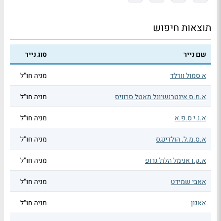
תוצאות חיפוש
שם נייר
סוג נייר
א סמול וורלד
מניה חו"ל
א.מ.ס אינטרנשיונל מאטל סרוויס
מניה חו"ל
א.נ.י ס.פ.א
מניה חו"ל
א.ס.מ.ל. הולדינגס
מניה חו"ל
א.ק.ו אנימל הלת' גרופ
מניה חו"ל
אאבי שמידט
מניה חו"ל
אאגון
מניה חו"ל