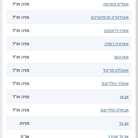
אאליס פארמה
מניה חו"ל
אארדוורק תרפיוטיקס
מניה חו"ל
אארו-וירונמנט
מניה חו"ל
אארורה רוסיה
מניה חו"ל
אארקום
מניה חו"ל
אאת'לון מדיקל
מניה חו"ל
אאת'ר הולדינגס
מניה חו"ל
אבאו
מניה חו"ל
אבאלון הולדינגס
מניה חו"ל
אב-גד
מניות
אב-גד אגח ב
אג"ח