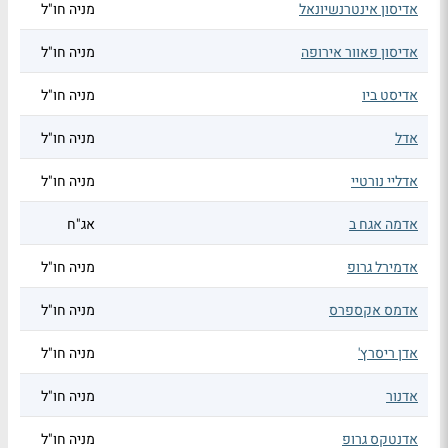
אדיסון אינטרנשיונאל
מניה חו"ל
אדיסון פאוור אירופה
מניה חו"ל
אדיסט ביו
מניה חו"ל
אדל
מניה חו"ל
אדליי נורטיי
מניה חו"ל
אדמה אגח ב
אג"ח
אדמירל גרופ
מניה חו"ל
אדמס אקספרס
מניה חו"ל
אדן ריסרץ'
מניה חו"ל
אדנור
מניה חו"ל
אדנטקס גרופ
מניה חו"ל