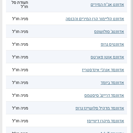
תעודת סל
אדוונט אג"ח המירים
חו"ל
אדוונט קליימור קרן המירים והכנסה
מניה חו"ל
אדוונטג' סולושונס
מניה חו"ל
אדוונטיס גרופ
מניה חו"ל
אדוונס אוטו פארטס
מניה חו"ל
אדוונסד אנרג'י אינדסטריז
מניה חו"ל
אדוונסד ביומד
מניה חו"ל
אדוונסד דריינג' סיסטמס
מניה חו"ל
אדוונסד מדקיל סלושיינז גרופ
מניה חו"ל
אדוונסד מיקרו דיווייסז
מניה חו"ל