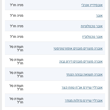
אובסידיין אנרג'י
מניה חו"ל
אובר
מניה חו"ל
אובר טכנולוגיות
מניה חו"ל
אובר טכנולוג'יז
מניה חו"ל
תעודת סל
אוברה מוצרים מובנים אופורטוניסטי
חו"ל
תעודת סל
אוברה מוצרים מובנים דירוג גבוה
חו"ל
תעודת סל
אוברה תשואה גבוהה הגנתי
חו"ל
תעודת סל
אוברליי שיירס אג"ח טווח קצר
חו"ל
תעודת סל
אוברליי שיירס גדולות מגודר
חו"ל