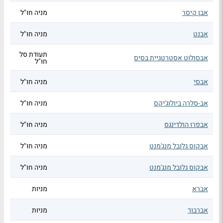
אבן קיסר
מניה חו"ל
אבנט
מניה חו"ל
תעודת סל
אבסולוט אסטרטגיית בסיס
חו"ל
אבסי
מניה חו"ל
אב-סלרה ביולוג'יקס
מניה חו"ל
אבפרו הולדינגס
מניה חו"ל
אבקוס גלובל מנג'מנט
מניה חו"ל
אבקוס גלובל מנג'מנט
מניה חו"ל
אברא
מניות
אברבוך
מניות