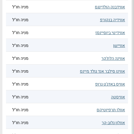
אווידבנק הולדינגס
מניה חו"ל
אווידיה בנקורפ
מניה חו"ל
אווידיטי ביוסיינסז
מניה חו"ל
אוויישן
מניה חו"ל
אווינה הלת'קר
מניה חו"ל
אווינו סילבר אנד גולד מיינס
מניה חו"ל
אוויס באדג'ט גרופ
מניה חו"ל
אוויסטה
מניה חו"ל
אוולו תרפיוטיקס
מניה חו"ל
אוולון גלוב-קר
מניה חו"ל