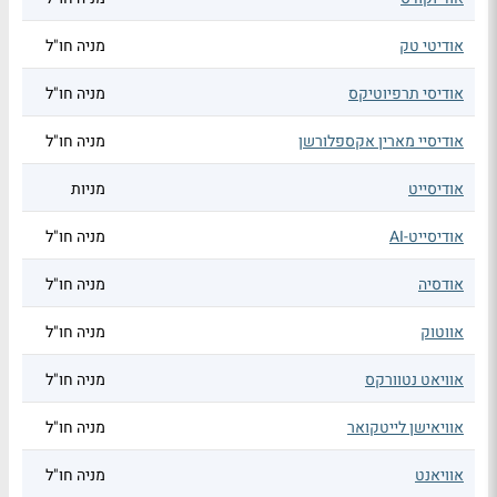
אודיטי טק
מניה חו"ל
אודיסי תרפיוטיקס
מניה חו"ל
אודיסיי מארין אקספלורשן
מניה חו"ל
אודיסייט
מניות
אודיסייט-AI
מניה חו"ל
אודסיה
מניה חו"ל
אווטוק
מניה חו"ל
אוויאט נטוורקס
מניה חו"ל
אוויאישן לייטקואר
מניה חו"ל
אוויאנט
מניה חו"ל