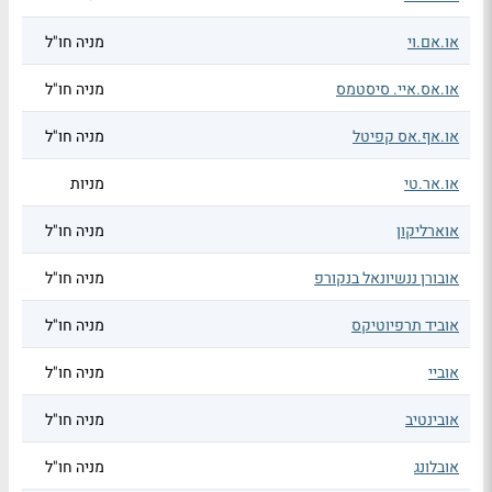
או.אם.וי
מניה חו"ל
או.אס.איי. סיסטמס
מניה חו"ל
או.אף.אס קפיטל
מניה חו"ל
או.אר.טי
מניות
אוארליקון
מניה חו"ל
אובורן ננשיונאל בנקורפ
מניה חו"ל
אוביד תרפיוטיקס
מניה חו"ל
אוביי
מניה חו"ל
אובינטיב
מניה חו"ל
אובלונג
מניה חו"ל