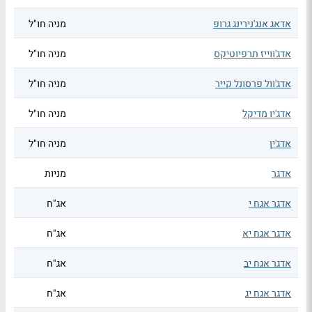
אדאג אנג'נירינג גרופ
מניה חו"ל
אדג'ווייז תרפיוטיקס
מניה חו"ל
אדג'וול פרסונל קייר
מניה חו"ל
אדג'יו מדיקל
מניה חו"ל
אדג'ין
מניה חו"ל
אדגר
מניות
אדגר אגח י
אג"ח
אדגר אגח יא
אג"ח
אדגר אגח יב
אג"ח
אדגר אגח יג
אג"ח