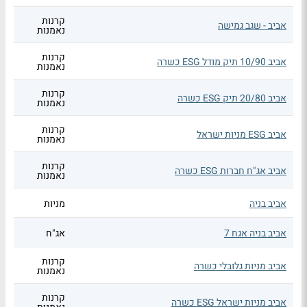
קרנות
אביב - שגב גמישה
נאמנות
קרנות
אביב 10/90 תיק מודל ESG כשרה
נאמנות
קרנות
אביב 20/80 תיק ESG כשרה
נאמנות
קרנות
אביב ESG מניות ישראל
נאמנות
קרנות
אביב אג"ח חברות ESG כשרה
נאמנות
אביב בניה
מניות
אביב בניה אגח 7
אג"ח
קרנות
אביב מניות גלובלי כשרה
נאמנות
קרנות
אביב מניות ישראל ESG כשרה