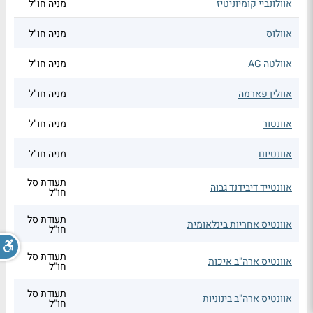
אוולונביי קומיוניטיז
מניה חו"ל
אוולוס
מניה חו"ל
אוולטה AG
מניה חו"ל
אוולין פארמה
מניה חו"ל
אוונטור
מניה חו"ל
אוונטיום
מניה חו"ל
תעודת סל
אוונטייד דיבידנד גבוה
חו"ל
תעודת סל
אוונטיס אחריות בינלאומית
חו"ל
תעודת סל
אוונטיס ארה"ב איכות
חו"ל
תעודת סל
אוונטיס ארה"ב בינוניות
חו"ל