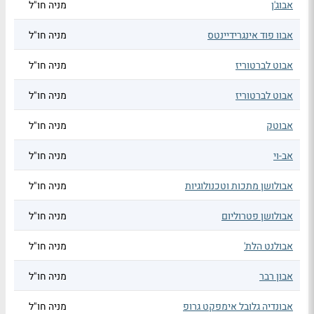
אבוג'ן
מניה חו"ל
אבוו פוד אינגרידיינטס
מניה חו"ל
אבוט לברטוריז
מניה חו"ל
אבוט לברטוריז
מניה חו"ל
אבוטק
מניה חו"ל
אב-וי
מניה חו"ל
אבולושן מתכות וטכנולוגיות
מניה חו"ל
אבולושן פטרוליום
מניה חו"ל
אבולנט הלת'
מניה חו"ל
אבון רבר
מניה חו"ל
אבונדיה גלובל אימפקט גרופ
מניה חו"ל