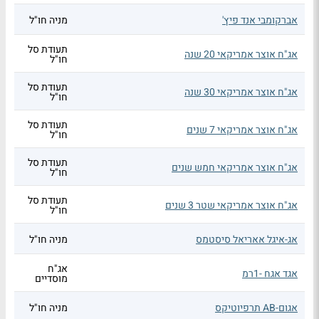
אברקומבי אנד פיץ'
מניה חו"ל
תעודת סל
אג"ח אוצר אמריקאי 20 שנה
חו"ל
תעודת סל
אג"ח אוצר אמריקאי 30 שנה
חו"ל
תעודת סל
אג"ח אוצר אמריקאי 7 שנים
חו"ל
תעודת סל
אג"ח אוצר אמריקאי חמש שנים
חו"ל
תעודת סל
אג"ח אוצר אמריקאי שטר 3 שנים
חו"ל
אג-איגל אאריאל סיסטמס
מניה חו"ל
אג"ח
אגד אגח -1רמ
מוסדיים
אגום-AB תרפיוטיקס
מניה חו"ל