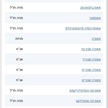
אאון ביופארמה
מניה חו"ל
אאוסטר
מניה חו"ל
אאופרקסיה פרמסוטיקלס
מניה חו"ל
אאורה
מניות
אאורה אגח טז
אג"ח
אאורה אגח יז
אג"ח
אאורה אגח יח
אג"ח
אאורה אגח יט
אג"ח
אאורמה קומיוניקיישנס
מניה חו"ל
אאורקה אקוויזישן
מניה חו"ל