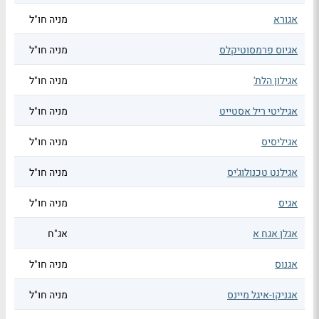
אגורא
מניה חו"ל
אגיוס פרמסוטיקלס
מניה חו"ל
אגילון הלת'
מניה חו"ל
אגיליטי ריל אסטייט
מניה חו"ל
אגיליסיס
מניה חו"ל
אגילנט טכנולוג'יס
מניה חו"ל
אגיס
מניה חו"ל
אגלן אגח א
אג"ח
אגנוס
מניה חו"ל
אגניקו-איגל מיינס
מניה חו"ל