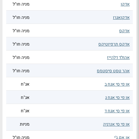
אדקו
מניה חו"ל
אדקואגרו
מניה חו"ל
אדקס
מניה חו"ל
אדקס תרפיוטיקס
מניה חו"ל
אהולד דלהייז
מניה חו"ל
אהר טסט סיסטמס
מניה חו"ל
או פי סי אגח ב
אג"ח
או פי סי אגח ג
אג"ח
או פי סי אגח ד
אג"ח
או פי סי אנרגיה
מניות
או.אם.ג'י
מניה חו"ל