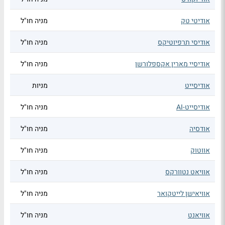
אודיטי טק
מניה חו"ל
אודיסי תרפיוטיקס
מניה חו"ל
אודיסיי מארין אקספלורשן
מניה חו"ל
אודיסייט
מניות
אודיסייט-AI
מניה חו"ל
אודסיה
מניה חו"ל
אווטוק
מניה חו"ל
אוויאט נטוורקס
מניה חו"ל
אוויאישן לייטקואר
מניה חו"ל
אוויאנט
מניה חו"ל