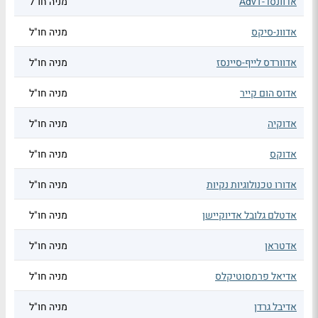
אדוונסד-AdvT
מניה חו"ל
אדוונ-סיקס
מניה חו"ל
אדוורדס לייף-סיינסז
מניה חו"ל
אדוס הום קייר
מניה חו"ל
אדוקיה
מניה חו"ל
אדוקס
מניה חו"ל
אדורו טכנולוגיות נקיות
מניה חו"ל
אדטלם גלובל אדיוקיישן
מניה חו"ל
אדטראן
מניה חו"ל
אדיאל פרמסוטיקלס
מניה חו"ל
אדיבל גרדן
מניה חו"ל