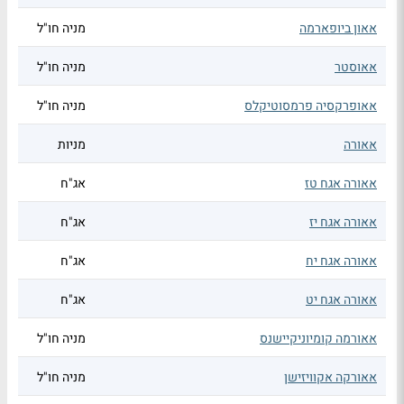
אאון ביופארמה
מניה חו"ל
אאוסטר
מניה חו"ל
אאופרקסיה פרמסוטיקלס
מניה חו"ל
אאורה
מניות
אאורה אגח טז
אג"ח
אאורה אגח יז
אג"ח
אאורה אגח יח
אג"ח
אאורה אגח יט
אג"ח
אאורמה קומיוניקיישנס
מניה חו"ל
אאורקה אקוויזישן
מניה חו"ל