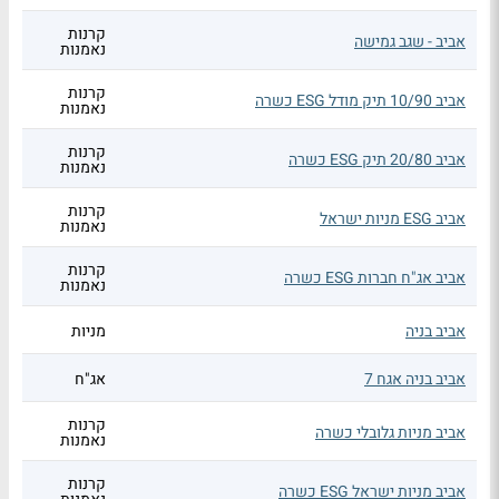
קרנות
אביב - שגב גמישה
נאמנות
קרנות
אביב 10/90 תיק מודל ESG כשרה
נאמנות
קרנות
אביב 20/80 תיק ESG כשרה
נאמנות
קרנות
אביב ESG מניות ישראל
נאמנות
קרנות
אביב אג"ח חברות ESG כשרה
נאמנות
אביב בניה
מניות
אביב בניה אגח 7
אג"ח
קרנות
אביב מניות גלובלי כשרה
נאמנות
קרנות
אביב מניות ישראל ESG כשרה