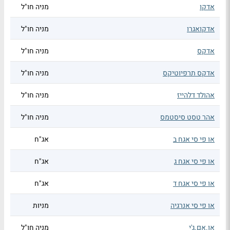
אדקו
מניה חו"ל
אדקואגרו
מניה חו"ל
אדקס
מניה חו"ל
אדקס תרפיוטיקס
מניה חו"ל
אהולד דלהייז
מניה חו"ל
אהר טסט סיסטמס
מניה חו"ל
או פי סי אגח ב
אג"ח
או פי סי אגח ג
אג"ח
או פי סי אגח ד
אג"ח
או פי סי אנרגיה
מניות
או.אם.ג'י
מניה חו"ל