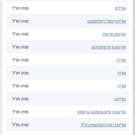
אדידס
מניה חו"ל
אדיוקיישנל דיוולופמנט
מניה חו"ל
אדיטס מדיסין
מניה חו"ל
אדיטקס תרפיוטיקס
מניה חו"ל
אדייה
מניה חו"ל
אדיין
מניה חו"ל
אדיין
מניה חו"ל
אדיינט
מניה חו"ל
אדינבורו אינבסטמנט טראסט
מניה חו"ל
אדינברו קרן השקעות בינ"ל
מניה חו"ל