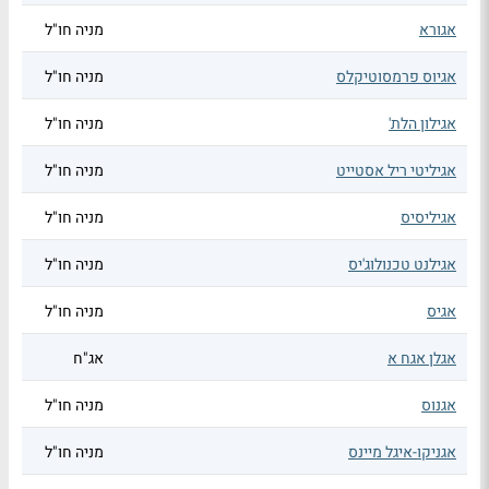
אגורא
מניה חו"ל
אגיוס פרמסוטיקלס
מניה חו"ל
אגילון הלת'
מניה חו"ל
אגיליטי ריל אסטייט
מניה חו"ל
אגיליסיס
מניה חו"ל
אגילנט טכנולוג'יס
מניה חו"ל
אגיס
מניה חו"ל
אגלן אגח א
אג"ח
אגנוס
מניה חו"ל
אגניקו-איגל מיינס
מניה חו"ל