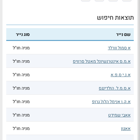
תוצאות חיפוש
שם נייר
סוג נייר
א סמול וורלד
מניה חו"ל
א.מ.ס אינטרנשיונל מאטל סרוויס
מניה חו"ל
א.נ.י ס.פ.א
מניה חו"ל
א.ס.מ.ל. הולדינגס
מניה חו"ל
א.ק.ו אנימל הלת' גרופ
מניה חו"ל
אאבי שמידט
מניה חו"ל
אאגון
מניה חו"ל