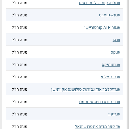
אגנסיה קומרשל ספירטיס
מניה חו"ל
אגפא-גווארט
מניה חו"ל
אגפה ATP קורפוריישן
מניה חו"ל
אגקו
מניה חו"ל
אג'קס
מניה חו"ל
אגרונומיקס
מניה חו"ל
אגרי ריאלטי
מניה חו"ל
אגרייקלצ'ר אנד נצ'וראל סולושנס אקוויזישן
מניה חו"ל
אגרי-פורס גרוינג סיסטמס
מניה חו"ל
אגריפיי
מניה חו"ל
אד פפר מדיה אינטרנשיונאל
מניה חו"ל