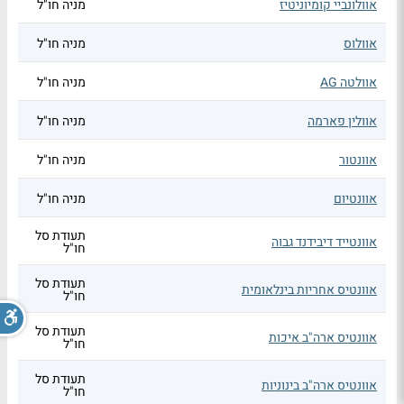
אוולונביי קומיוניטיז
מניה חו"ל
אוולוס
מניה חו"ל
אוולטה AG
מניה חו"ל
אוולין פארמה
מניה חו"ל
אוונטור
מניה חו"ל
אוונטיום
מניה חו"ל
תעודת סל
אוונטייד דיבידנד גבוה
חו"ל
תעודת סל
אוונטיס אחריות בינלאומית
חו"ל
תעודת סל
אוונטיס ארה"ב איכות
חו"ל
תעודת סל
אוונטיס ארה"ב בינוניות
חו"ל