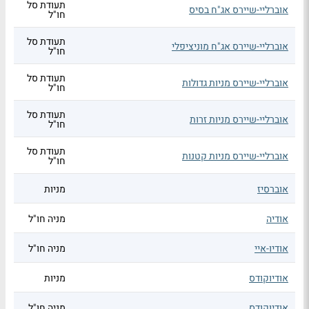
תעודת סל
אוברליי-שיירס אג"ח בסיס
חו"ל
תעודת סל
אוברליי-שיירס אג"ח מוניציפלי
חו"ל
תעודת סל
אוברליי-שיירס מניות גדולות
חו"ל
תעודת סל
אוברליי-שיירס מניות זרות
חו"ל
תעודת סל
אוברליי-שיירס מניות קטנות
חו"ל
אוברסיז
מניות
אודיה
מניה חו"ל
אודיו-איי
מניה חו"ל
אודיוקודס
מניות
אודיוקודס
מניה חו"ל