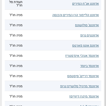
תעודת סל
אדוונט אג"ח המירים
חו"ל
אדוונט קליימור קרן המירים והכנסה
מניה חו"ל
אדוונטג' סולושונס
מניה חו"ל
אדוונטיס גרופ
מניה חו"ל
אדוונס אוטו פארטס
מניה חו"ל
אדוונסד אנרג'י אינדסטריז
מניה חו"ל
אדוונסד ביומד
מניה חו"ל
אדוונסד דריינג' סיסטמס
מניה חו"ל
אדוונסד מדקיל סלושיינז גרופ
מניה חו"ל
אדוונסד מיקרו דיווייסז
מניה חו"ל