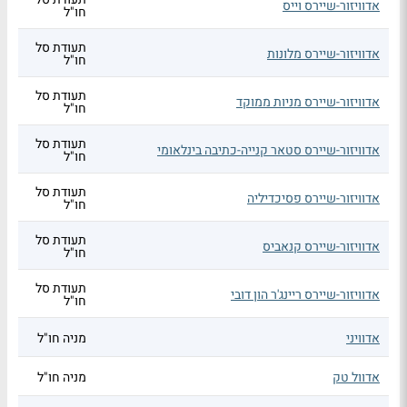
אדוויזור-שיירס וייס
חו"ל
תעודת סל
אדוויזור-שיירס מלונות
חו"ל
תעודת סל
אדוויזור-שיירס מניות ממוקד
חו"ל
תעודת סל
אדוויזור-שיירס סטאר קנייה-כתיבה בינלאומי
חו"ל
תעודת סל
אדוויזור-שיירס פסיכדיליה
חו"ל
תעודת סל
אדוויזור-שיירס קנאביס
חו"ל
תעודת סל
אדוויזור-שיירס ריינג'ר הון דובי
חו"ל
אדוויני
מניה חו"ל
אדוול טק
מניה חו"ל