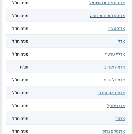
אדיסון אינטרנשיונאל
מניה חו"ל
אדיסון פאוור אירופה
מניה חו"ל
אדיסט ביו
מניה חו"ל
אדל
מניה חו"ל
אדליי נורטיי
מניה חו"ל
אדמה אגח ב
אג"ח
אדמירל גרופ
מניה חו"ל
אדמס אקספרס
מניה חו"ל
אדן ריסרץ'
מניה חו"ל
אדנור
מניה חו"ל
אדנטקס גרופ
מניה חו"ל