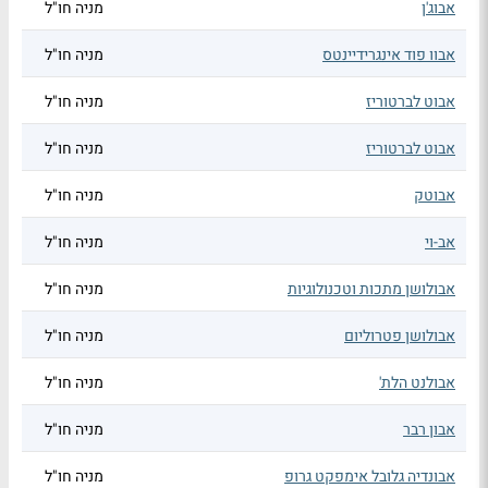
אבוג'ן
מניה חו"ל
אבוו פוד אינגרידיינטס
מניה חו"ל
אבוט לברטוריז
מניה חו"ל
אבוט לברטוריז
מניה חו"ל
אבוטק
מניה חו"ל
אב-וי
מניה חו"ל
אבולושן מתכות וטכנולוגיות
מניה חו"ל
אבולושן פטרוליום
מניה חו"ל
אבולנט הלת'
מניה חו"ל
אבון רבר
מניה חו"ל
אבונדיה גלובל אימפקט גרופ
מניה חו"ל