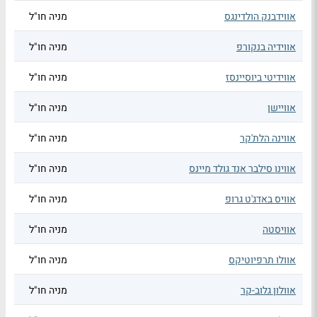
אווידבנק הולדינגס
מניה חו"ל
אווידיה בנקורפ
מניה חו"ל
אווידיטי ביוסיינסז
מניה חו"ל
אוויישן
מניה חו"ל
אווינה הלת'קר
מניה חו"ל
אווינו סילבר אנד גולד מיינס
מניה חו"ל
אוויס באדג'ט גרופ
מניה חו"ל
אוויסטה
מניה חו"ל
אוולו תרפיוטיקס
מניה חו"ל
אוולון גלוב-קר
מניה חו"ל