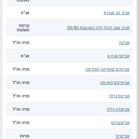
נאמנות
אביב קב אגח א
אג"ח
קרנות
אביב שגב ניהול תיק השקעות 20/80
נאמנות
אביבה
מניה חו"ל
אביגם אגח א
אג"ח
אביווקס סוסייטה אנונימה
מניה חו"ל
אביוניקס פארמה
מניה חו"ל
אביטס גרופ
מניה חו"ל
אבינגדון הלת'
מניה חו"ל
אבינגטרנס
מניה חו"ל
אביסרור
מניות