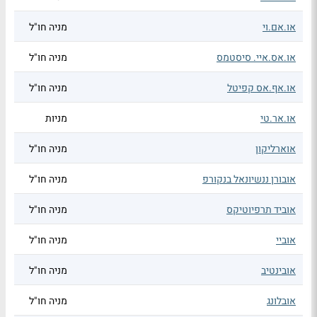
או.אם.וי
מניה חו"ל
או.אס.איי. סיסטמס
מניה חו"ל
או.אף.אס קפיטל
מניה חו"ל
או.אר.טי
מניות
אוארליקון
מניה חו"ל
אובורן ננשיונאל בנקורפ
מניה חו"ל
אוביד תרפיוטיקס
מניה חו"ל
אוביי
מניה חו"ל
אובינטיב
מניה חו"ל
אובלונג
מניה חו"ל