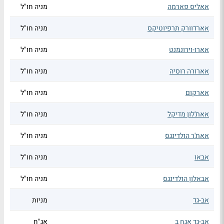
אאליס פארמה
מניה חו"ל
אארדוורק תרפיוטיקס
מניה חו"ל
אארו-וירונמנט
מניה חו"ל
אארורה רוסיה
מניה חו"ל
אארקום
מניה חו"ל
אאת'לון מדיקל
מניה חו"ל
אאת'ר הולדינגס
מניה חו"ל
אבאו
מניה חו"ל
אבאלון הולדינגס
מניה חו"ל
אב-גד
מניות
אב-גד אגח ב
אג"ח