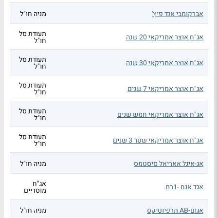
אברקומבי אנד פיץ'
מניה חו"ל
תעודת סל
אג"ח אוצר אמריקאי 20 שנה
חו"ל
תעודת סל
אג"ח אוצר אמריקאי 30 שנה
חו"ל
תעודת סל
אג"ח אוצר אמריקאי 7 שנים
חו"ל
תעודת סל
אג"ח אוצר אמריקאי חמש שנים
חו"ל
תעודת סל
אג"ח אוצר אמריקאי שטר 3 שנים
חו"ל
אג-איגל אאריאל סיסטמס
מניה חו"ל
אג"ח
אגד אגח -1רמ
מוסדיים
אגום-AB תרפיוטיקס
מניה חו"ל