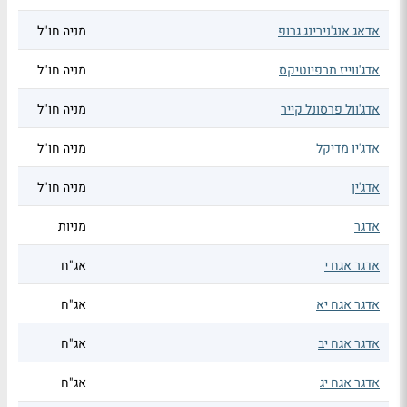
אדאג אנג'נירינג גרופ
מניה חו"ל
אדג'ווייז תרפיוטיקס
מניה חו"ל
אדג'וול פרסונל קייר
מניה חו"ל
אדג'יו מדיקל
מניה חו"ל
אדג'ין
מניה חו"ל
אדגר
מניות
אדגר אגח י
אג"ח
אדגר אגח יא
אג"ח
אדגר אגח יב
אג"ח
אדגר אגח יג
אג"ח