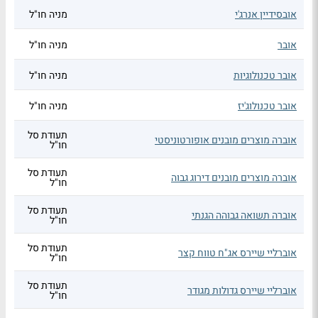
אובסידיין אנרג'י
מניה חו"ל
אובר
מניה חו"ל
אובר טכנולוגיות
מניה חו"ל
אובר טכנולוג'יז
מניה חו"ל
תעודת סל
אוברה מוצרים מובנים אופורטוניסטי
חו"ל
תעודת סל
אוברה מוצרים מובנים דירוג גבוה
חו"ל
תעודת סל
אוברה תשואה גבוהה הגנתי
חו"ל
תעודת סל
אוברליי שיירס אג"ח טווח קצר
חו"ל
תעודת סל
אוברליי שיירס גדולות מגודר
חו"ל