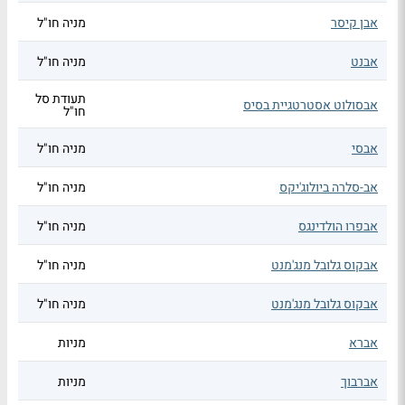
אבן קיסר
מניה חו"ל
אבנט
מניה חו"ל
תעודת סל
אבסולוט אסטרטגיית בסיס
חו"ל
אבסי
מניה חו"ל
אב-סלרה ביולוג'יקס
מניה חו"ל
אבפרו הולדינגס
מניה חו"ל
אבקוס גלובל מנג'מנט
מניה חו"ל
אבקוס גלובל מנג'מנט
מניה חו"ל
אברא
מניות
אברבוך
מניות