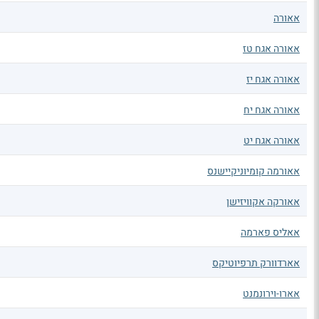
אאורה
אאורה אגח טז
אאורה אגח יז
אאורה אגח יח
אאורה אגח יט
אאורמה קומיוניקיישנס
אאורקה אקוויזישן
אאליס פארמה
אארדוורק תרפיוטיקס
אארו-וירונמנט