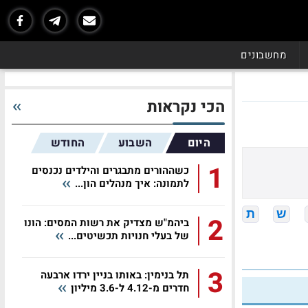
מחשבונים
הכי נקראות
היום
השבוע
החודש
1
כשההורים מתבגרים והילדים נכנסים
לתמונה: איך מנהלים הון...
ש
ת
2
ביהמ"ש מצדיק את רשות המסים: הונו
של בעלי חנויות תכשיטים...
3
תל בנימין: באותו בניין ירדו ארבעה
חדרים מ-4.12 ל-3.6 מיליון