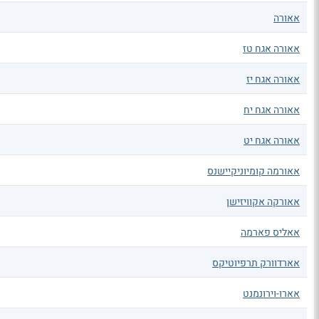
אאורה
אאורה אגח טז
אאורה אגח יז
אאורה אגח יח
אאורה אגח יט
אאורמה קומיוניקיישנס
אאורקה אקוויזישן
אאליס פארמה
אארדוורק תרפיוטיקס
אארו-וירונמנט