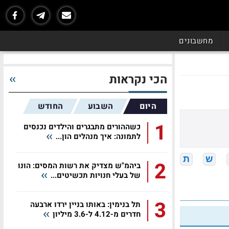
מחשבונים
הכי נקראות
היום
השבוע
החודש
1
כשההורים מתבגרים והילדים נכנסים
לתמונה: איך מנהלים הון...
ש
ת
2
ביהמ"ש מצדיק את רשות המסים: הונו
של בעלי חנויות תכשיטים...
3
תל בנימין: באותו בניין ירדו ארבעה
חדרים מ-4.12 ל-3.6 מיליון