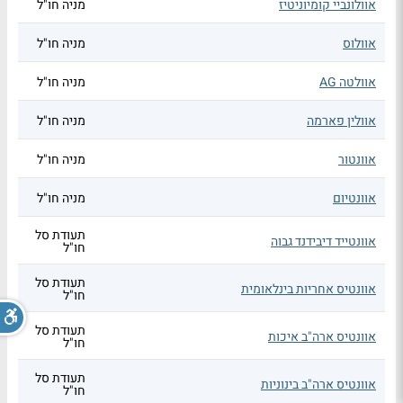
אוולונביי קומיוניטיז
מניה חו"ל
אוולוס
מניה חו"ל
אוולטה AG
מניה חו"ל
אוולין פארמה
מניה חו"ל
אוונטור
מניה חו"ל
אוונטיום
מניה חו"ל
תעודת סל
אוונטייד דיבידנד גבוה
חו"ל
תעודת סל
אוונטיס אחריות בינלאומית
חו"ל
תעודת סל
אוונטיס ארה"ב איכות
חו"ל
תעודת סל
אוונטיס ארה"ב בינוניות
חו"ל