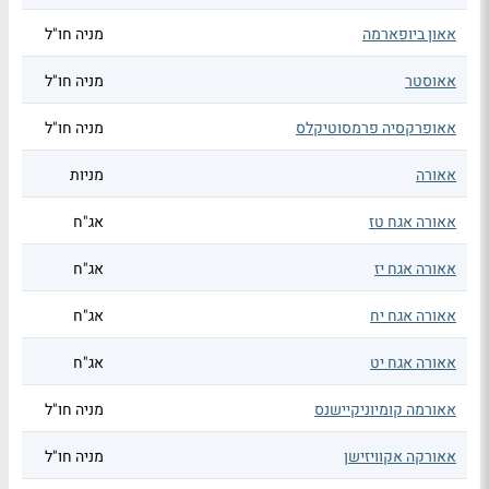
אאון ביופארמה
מניה חו"ל
אאוסטר
מניה חו"ל
אאופרקסיה פרמסוטיקלס
מניה חו"ל
אאורה
מניות
אאורה אגח טז
אג"ח
אאורה אגח יז
אג"ח
אאורה אגח יח
אג"ח
אאורה אגח יט
אג"ח
אאורמה קומיוניקיישנס
מניה חו"ל
אאורקה אקוויזישן
מניה חו"ל