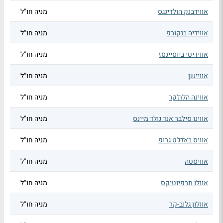
אווידבנק הולדינגס
מניה חו"ל
אווידיה בנקורפ
מניה חו"ל
אווידיטי ביוסיינסז
מניה חו"ל
אוויישן
מניה חו"ל
אווינה הלת'קר
מניה חו"ל
אווינו סילבר אנד גולד מיינס
מניה חו"ל
אוויס באדג'ט גרופ
מניה חו"ל
אוויסטה
מניה חו"ל
אוולו תרפיוטיקס
מניה חו"ל
אוולון גלוב-קר
מניה חו"ל