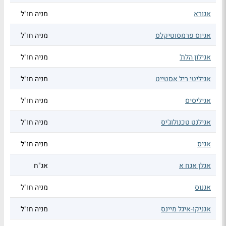
אגורא
מניה חו"ל
אגיוס פרמסוטיקלס
מניה חו"ל
אגילון הלת'
מניה חו"ל
אגיליטי ריל אסטייט
מניה חו"ל
אגיליסיס
מניה חו"ל
אגילנט טכנולוג'יס
מניה חו"ל
אגיס
מניה חו"ל
אגלן אגח א
אג"ח
אגנוס
מניה חו"ל
אגניקו-איגל מיינס
מניה חו"ל