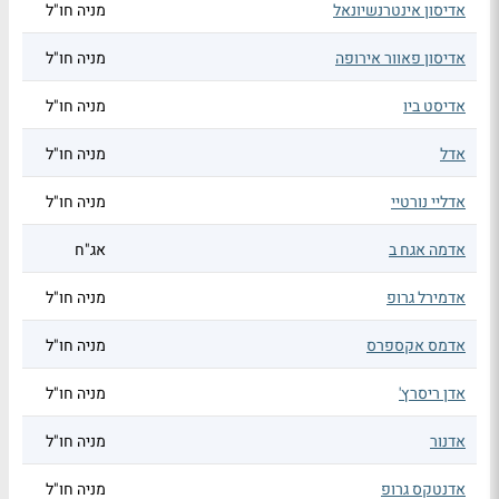
אדיסון אינטרנשיונאל
מניה חו"ל
אדיסון פאוור אירופה
מניה חו"ל
אדיסט ביו
מניה חו"ל
אדל
מניה חו"ל
אדליי נורטיי
מניה חו"ל
אדמה אגח ב
אג"ח
אדמירל גרופ
מניה חו"ל
אדמס אקספרס
מניה חו"ל
אדן ריסרץ'
מניה חו"ל
אדנור
מניה חו"ל
אדנטקס גרופ
מניה חו"ל