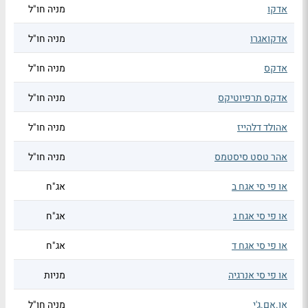
אדקו
מניה חו"ל
אדקואגרו
מניה חו"ל
אדקס
מניה חו"ל
אדקס תרפיוטיקס
מניה חו"ל
אהולד דלהייז
מניה חו"ל
אהר טסט סיסטמס
מניה חו"ל
או פי סי אגח ב
אג"ח
או פי סי אגח ג
אג"ח
או פי סי אגח ד
אג"ח
או פי סי אנרגיה
מניות
או.אם.ג'י
מניה חו"ל