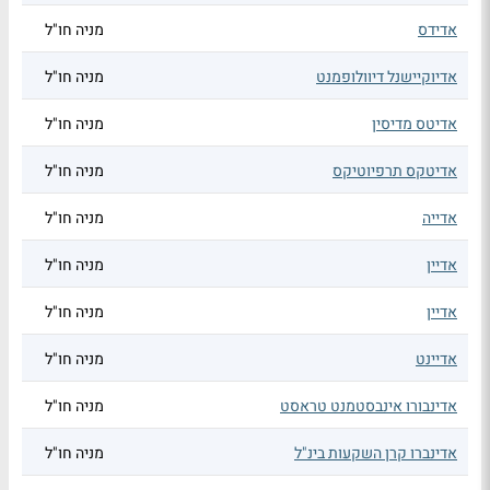
אדידס
מניה חו"ל
אדיוקיישנל דיוולופמנט
מניה חו"ל
אדיטס מדיסין
מניה חו"ל
אדיטקס תרפיוטיקס
מניה חו"ל
אדייה
מניה חו"ל
אדיין
מניה חו"ל
אדיין
מניה חו"ל
אדיינט
מניה חו"ל
אדינבורו אינבסטמנט טראסט
מניה חו"ל
אדינברו קרן השקעות בינ"ל
מניה חו"ל