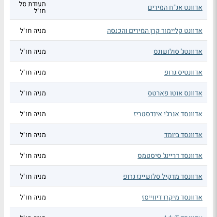
תעודת סל
אדוונט אג"ח המירים
חו"ל
אדוונט קליימור קרן המירים והכנסה
מניה חו"ל
אדוונטג' סולושונס
מניה חו"ל
אדוונטיס גרופ
מניה חו"ל
אדוונס אוטו פארטס
מניה חו"ל
אדוונסד אנרג'י אינדסטריז
מניה חו"ל
אדוונסד ביומד
מניה חו"ל
אדוונסד דריינג' סיסטמס
מניה חו"ל
אדוונסד מדקיל סלושיינז גרופ
מניה חו"ל
אדוונסד מיקרו דיווייסז
מניה חו"ל