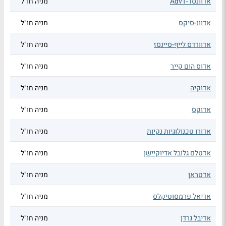
אדוונסד-AdvT
מניה חו"ל
אדוונ-סיקס
מניה חו"ל
אדוורדס לייף-סיינסז
מניה חו"ל
אדוס הום קייר
מניה חו"ל
אדוקיה
מניה חו"ל
אדוקס
מניה חו"ל
אדורו טכנולוגיות נקיות
מניה חו"ל
אדטלם גלובל אדיוקיישן
מניה חו"ל
אדטראן
מניה חו"ל
אדיאל פרמסוטיקלס
מניה חו"ל
אדיבל גרדן
מניה חו"ל