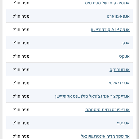
אגנסיה קומרשל ספירטיס
מניה חו"ל
אגפא-גווארט
מניה חו"ל
אגפה ATP קורפוריישן
מניה חו"ל
אגקו
מניה חו"ל
אג'קס
מניה חו"ל
אגרונומיקס
מניה חו"ל
אגרי ריאלטי
מניה חו"ל
אגרייקלצ'ר אנד נצ'וראל סולושנס אקוויזישן
מניה חו"ל
אגרי-פורס גרוינג סיסטמס
מניה חו"ל
אגריפיי
מניה חו"ל
אד פפר מדיה אינטרנשיונאל
מניה חו"ל