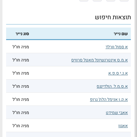
תוצאות חיפוש
שם נייר
סוג נייר
א סמול וורלד
מניה חו"ל
א.מ.ס אינטרנשיונל מאטל סרוויס
מניה חו"ל
א.נ.י ס.פ.א
מניה חו"ל
א.ס.מ.ל. הולדינגס
מניה חו"ל
א.ק.ו אנימל הלת' גרופ
מניה חו"ל
אאבי שמידט
מניה חו"ל
אאגון
מניה חו"ל