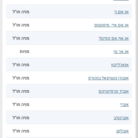
או.אם.וי
מניה חו"ל
או.אס.איי. סיסטמס
מניה חו"ל
או.אף.אס קפיטל
מניה חו"ל
או.אר.טי
מניות
אוארליקון
מניה חו"ל
אובורן ננשיונאל בנקורפ
מניה חו"ל
אוביד תרפיוטיקס
מניה חו"ל
אוביי
מניה חו"ל
אובינטיב
מניה חו"ל
אובלונג
מניה חו"ל