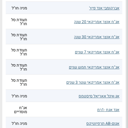
אברקומבי אנד פיץ'
מניה חו"ל
תעודת סל
אג"ח אוצר אמריקאי 20 שנה
חו"ל
תעודת סל
אג"ח אוצר אמריקאי 30 שנה
חו"ל
תעודת סל
אג"ח אוצר אמריקאי 7 שנים
חו"ל
תעודת סל
אג"ח אוצר אמריקאי חמש שנים
חו"ל
תעודת סל
אג"ח אוצר אמריקאי שטר 3 שנים
חו"ל
אג-איגל אאריאל סיסטמס
מניה חו"ל
אג"ח
אגד אגח -1רמ
מוסדיים
אגום-AB תרפיוטיקס
מניה חו"ל