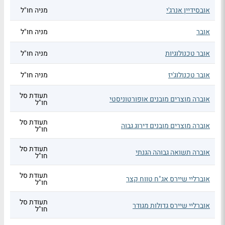
אובסידיין אנרג'י
מניה חו"ל
אובר
מניה חו"ל
אובר טכנולוגיות
מניה חו"ל
אובר טכנולוג'יז
מניה חו"ל
תעודת סל
אוברה מוצרים מובנים אופורטוניסטי
חו"ל
תעודת סל
אוברה מוצרים מובנים דירוג גבוה
חו"ל
תעודת סל
אוברה תשואה גבוהה הגנתי
חו"ל
תעודת סל
אוברליי שיירס אג"ח טווח קצר
חו"ל
תעודת סל
אוברליי שיירס גדולות מגודר
חו"ל