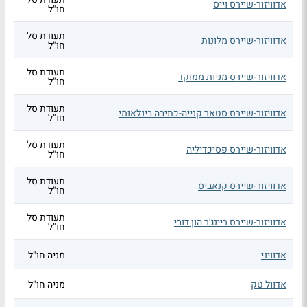
אדוויזור-שיירס וייס
חו"ל
תעודת סל
אדוויזור-שיירס מלונות
חו"ל
תעודת סל
אדוויזור-שיירס מניות ממוקד
חו"ל
תעודת סל
אדוויזור-שיירס סטאר קנייה-כתיבה בינלאומי
חו"ל
תעודת סל
אדוויזור-שיירס פסיכדיליה
חו"ל
תעודת סל
אדוויזור-שיירס קנאביס
חו"ל
תעודת סל
אדוויזור-שיירס ריינג'ר הון דובי
חו"ל
אדוויני
מניה חו"ל
אדוול טק
מניה חו"ל