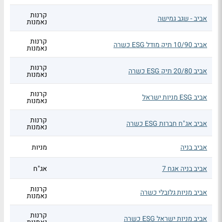
קרנות
אביב - שגב גמישה
נאמנות
קרנות
אביב 10/90 תיק מודל ESG כשרה
נאמנות
קרנות
אביב 20/80 תיק ESG כשרה
נאמנות
קרנות
אביב ESG מניות ישראל
נאמנות
קרנות
אביב אג"ח חברות ESG כשרה
נאמנות
אביב בניה
מניות
אביב בניה אגח 7
אג"ח
קרנות
אביב מניות גלובלי כשרה
נאמנות
קרנות
אביב מניות ישראל ESG כשרה