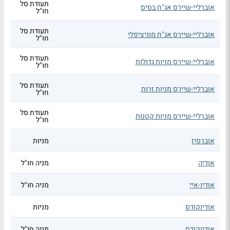
תעודת סל
אוברליי-שיירס אג"ח בסיס
חו"ל
תעודת סל
אוברליי-שיירס אג"ח מוניציפלי
חו"ל
תעודת סל
אוברליי-שיירס מניות גדולות
חו"ל
תעודת סל
אוברליי-שיירס מניות זרות
חו"ל
תעודת סל
אוברליי-שיירס מניות קטנות
חו"ל
אוברסיז
מניות
אודיה
מניה חו"ל
אודיו-איי
מניה חו"ל
אודיוקודס
מניות
אודיוקודס
מניה חו"ל