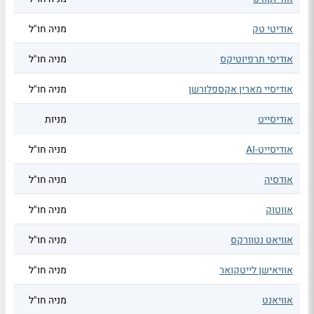
אודיטי טק
מניה חו"ל
אודיסי תרפיוטיקס
מניה חו"ל
אודיסיי מארין אקספלורשן
מניה חו"ל
אודיסייט
מניות
אודיסייט-AI
מניה חו"ל
אודסיה
מניה חו"ל
אווטוק
מניה חו"ל
אוויאט נטוורקס
מניה חו"ל
אוויאישן לייטקואר
מניה חו"ל
אוויאנט
מניה חו"ל