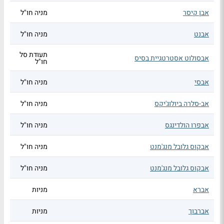
אבן קיסר
מניה חו"ל
אבנט
מניה חו"ל
תעודת סל
אבסולוט אסטרטגיית בסיס
חו"ל
אבסי
מניה חו"ל
אב-סלרה ביולוג'יקס
מניה חו"ל
אבפרו הולדינגס
מניה חו"ל
אבקוס גלובל מנג'מנט
מניה חו"ל
אבקוס גלובל מנג'מנט
מניה חו"ל
אברא
מניות
אברבוך
מניות