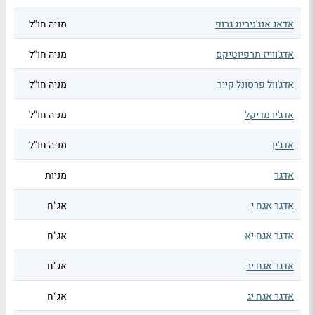
אדאג אנג'נירינג גרופ
מניה חו"ל
אדג'ווייז תרפיוטיקס
מניה חו"ל
אדג'וול פרסונל קייר
מניה חו"ל
אדג'יו מדיקל
מניה חו"ל
אדג'ין
מניה חו"ל
אדגר
מניות
אדגר אגח י
אג"ח
אדגר אגח יא
אג"ח
אדגר אגח יב
אג"ח
אדגר אגח יג
אג"ח