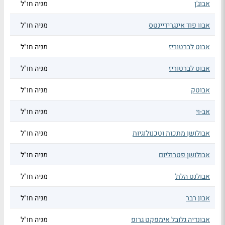
אבוג'ן
מניה חו"ל
אבוו פוד אינגרידיינטס
מניה חו"ל
אבוט לברטוריז
מניה חו"ל
אבוט לברטוריז
מניה חו"ל
אבוטק
מניה חו"ל
אב-וי
מניה חו"ל
אבולושן מתכות וטכנולוגיות
מניה חו"ל
אבולושן פטרוליום
מניה חו"ל
אבולנט הלת'
מניה חו"ל
אבון רבר
מניה חו"ל
אבונדיה גלובל אימפקט גרופ
מניה חו"ל