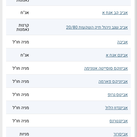
נאמנות
אביב קב אגח א
אג"ח
קרנות
אביב שגב ניהול תיק השקעות 20/80
נאמנות
אביבה
מניה חו"ל
אביגם אגח א
אג"ח
אביווקס סוסייטה אנונימה
מניה חו"ל
אביוניקס פארמה
מניה חו"ל
אביטס גרופ
מניה חו"ל
אבינגדון הלת'
מניה חו"ל
אבינגטרנס
מניה חו"ל
אביסרור
מניות