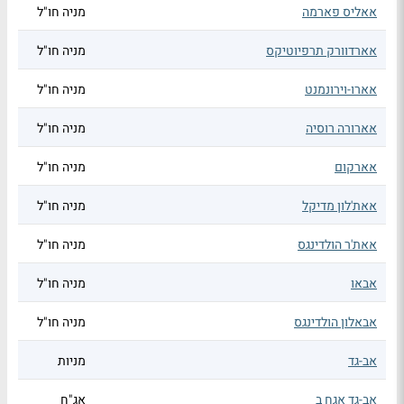
אאליס פארמה
מניה חו"ל
אארדוורק תרפיוטיקס
מניה חו"ל
אארו-וירונמנט
מניה חו"ל
אארורה רוסיה
מניה חו"ל
אארקום
מניה חו"ל
אאת'לון מדיקל
מניה חו"ל
אאת'ר הולדינגס
מניה חו"ל
אבאו
מניה חו"ל
אבאלון הולדינגס
מניה חו"ל
אב-גד
מניות
אב-גד אגח ב
אג"ח