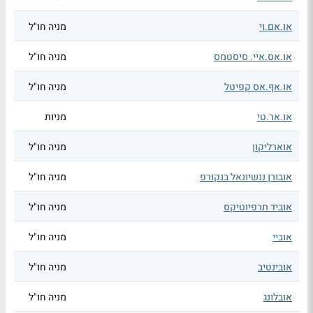
או.אם.וי
מניה חו"ל
או.אס.איי. סיסטמס
מניה חו"ל
או.אף.אס קפיטל
מניה חו"ל
או.אר.טי
מניות
אוארליקון
מניה חו"ל
אובורן ננשיונאל בנקורפ
מניה חו"ל
אוביד תרפיוטיקס
מניה חו"ל
אוביי
מניה חו"ל
אובינטיב
מניה חו"ל
אובלונג
מניה חו"ל