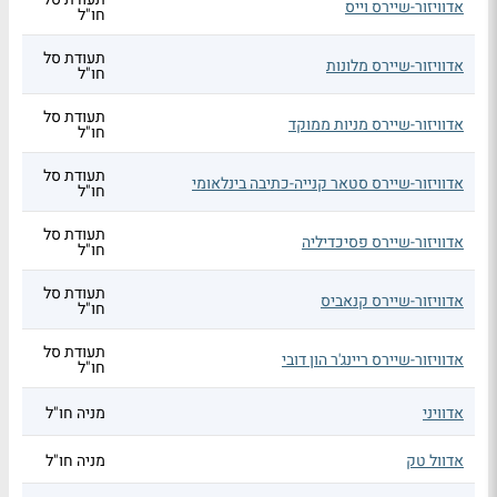
אדוויזור-שיירס וייס
חו"ל
תעודת סל
אדוויזור-שיירס מלונות
חו"ל
תעודת סל
אדוויזור-שיירס מניות ממוקד
חו"ל
תעודת סל
אדוויזור-שיירס סטאר קנייה-כתיבה בינלאומי
חו"ל
תעודת סל
אדוויזור-שיירס פסיכדיליה
חו"ל
תעודת סל
אדוויזור-שיירס קנאביס
חו"ל
תעודת סל
אדוויזור-שיירס ריינג'ר הון דובי
חו"ל
אדוויני
מניה חו"ל
אדוול טק
מניה חו"ל