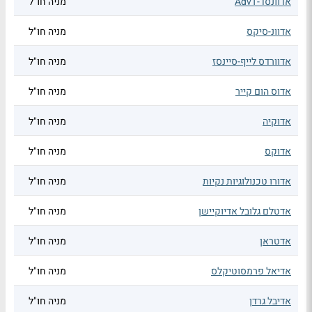
אדוונסד-AdvT
מניה חו"ל
אדוונ-סיקס
מניה חו"ל
אדוורדס לייף-סיינסז
מניה חו"ל
אדוס הום קייר
מניה חו"ל
אדוקיה
מניה חו"ל
אדוקס
מניה חו"ל
אדורו טכנולוגיות נקיות
מניה חו"ל
אדטלם גלובל אדיוקיישן
מניה חו"ל
אדטראן
מניה חו"ל
אדיאל פרמסוטיקלס
מניה חו"ל
אדיבל גרדן
מניה חו"ל