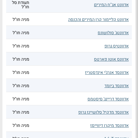
תעודת סל
אדוונט אג"ח המירים
חו"ל
אדוונט קליימור קרן המירים והכנסה
מניה חו"ל
אדוונטג' סולושונס
מניה חו"ל
אדוונטיס גרופ
מניה חו"ל
אדוונס אוטו פארטס
מניה חו"ל
אדוונסד אנרג'י אינדסטריז
מניה חו"ל
אדוונסד ביומד
מניה חו"ל
אדוונסד דריינג' סיסטמס
מניה חו"ל
אדוונסד מדקיל סלושיינז גרופ
מניה חו"ל
אדוונסד מיקרו דיווייסז
מניה חו"ל