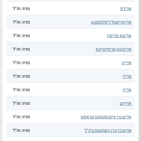
אדידס
מניה חו"ל
אדיוקיישנל דיוולופמנט
מניה חו"ל
אדיטס מדיסין
מניה חו"ל
אדיטקס תרפיוטיקס
מניה חו"ל
אדייה
מניה חו"ל
אדיין
מניה חו"ל
אדיין
מניה חו"ל
אדיינט
מניה חו"ל
אדינבורו אינבסטמנט טראסט
מניה חו"ל
אדינברו קרן השקעות בינ"ל
מניה חו"ל