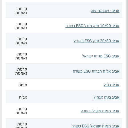
קרנות
אביב - שגב גמישה
נאמנות
קרנות
אביב 10/90 תיק מודל ESG כשרה
נאמנות
קרנות
אביב 20/80 תיק ESG כשרה
נאמנות
קרנות
אביב ESG מניות ישראל
נאמנות
קרנות
אביב אג"ח חברות ESG כשרה
נאמנות
אביב בניה
מניות
אביב בניה אגח 7
אג"ח
קרנות
אביב מניות גלובלי כשרה
נאמנות
קרנות
אביב מניות ישראל ESG כשרה