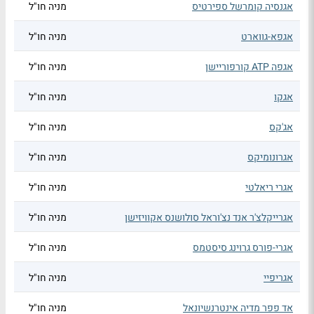
אגנסיה קומרשל ספירטיס
מניה חו"ל
אגפא-גווארט
מניה חו"ל
אגפה ATP קורפוריישן
מניה חו"ל
אגקו
מניה חו"ל
אג'קס
מניה חו"ל
אגרונומיקס
מניה חו"ל
אגרי ריאלטי
מניה חו"ל
אגרייקלצ'ר אנד נצ'וראל סולושנס אקוויזישן
מניה חו"ל
אגרי-פורס גרוינג סיסטמס
מניה חו"ל
אגריפיי
מניה חו"ל
אד פפר מדיה אינטרנשיונאל
מניה חו"ל