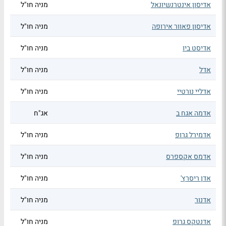
אדיסון אינטרנשיונאל
מניה חו"ל
אדיסון פאוור אירופה
מניה חו"ל
אדיסט ביו
מניה חו"ל
אדל
מניה חו"ל
אדליי נורטיי
מניה חו"ל
אדמה אגח ב
אג"ח
אדמירל גרופ
מניה חו"ל
אדמס אקספרס
מניה חו"ל
אדן ריסרץ'
מניה חו"ל
אדנור
מניה חו"ל
אדנטקס גרופ
מניה חו"ל