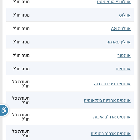
אוולונביי קומיוניטיז
מניה חו"ל
אוולוס
מניה חו"ל
אוולטה AG
מניה חו"ל
אוולין פארמה
מניה חו"ל
אוונטור
מניה חו"ל
אוונטיום
מניה חו"ל
תעודת סל
אוונטייד דיבידנד גבוה
חו"ל
תעודת סל
אוונטיס אחריות בינלאומית
חו"ל
תעודת סל
אוונטיס ארה"ב איכות
חו"ל
תעודת סל
אוונטיס ארה"ב בינוניות
חו"ל