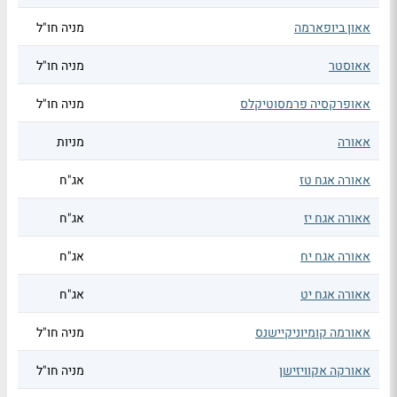
אאון ביופארמה
מניה חו"ל
אאוסטר
מניה חו"ל
אאופרקסיה פרמסוטיקלס
מניה חו"ל
אאורה
מניות
אאורה אגח טז
אג"ח
אאורה אגח יז
אג"ח
אאורה אגח יח
אג"ח
אאורה אגח יט
אג"ח
אאורמה קומיוניקיישנס
מניה חו"ל
אאורקה אקוויזישן
מניה חו"ל