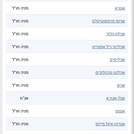
אגורא
מניה חו"ל
אגיוס פרמסוטיקלס
מניה חו"ל
אגילון הלת'
מניה חו"ל
אגיליטי ריל אסטייט
מניה חו"ל
אגיליסיס
מניה חו"ל
אגילנט טכנולוג'יס
מניה חו"ל
אגיס
מניה חו"ל
אגלן אגח א
אג"ח
אגנוס
מניה חו"ל
אגניקו-איגל מיינס
מניה חו"ל