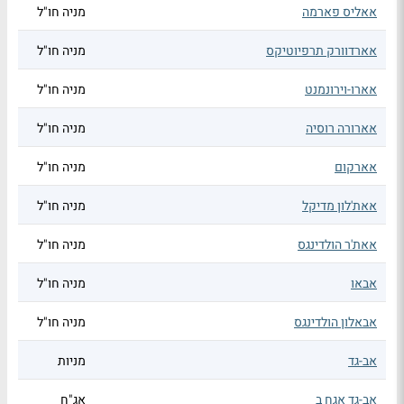
אאליס פארמה
מניה חו"ל
אארדוורק תרפיוטיקס
מניה חו"ל
אארו-וירונמנט
מניה חו"ל
אארורה רוסיה
מניה חו"ל
אארקום
מניה חו"ל
אאת'לון מדיקל
מניה חו"ל
אאת'ר הולדינגס
מניה חו"ל
אבאו
מניה חו"ל
אבאלון הולדינגס
מניה חו"ל
אב-גד
מניות
אב-גד אגח ב
אג"ח