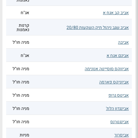
נאמנות
אביב קב אגח א
אג"ח
קרנות
אביב שגב ניהול תיק השקעות 20/80
נאמנות
אביבה
מניה חו"ל
אביגם אגח א
אג"ח
אביווקס סוסייטה אנונימה
מניה חו"ל
אביוניקס פארמה
מניה חו"ל
אביטס גרופ
מניה חו"ל
אבינגדון הלת'
מניה חו"ל
אבינגטרנס
מניה חו"ל
אביסרור
מניות