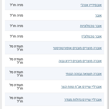
אובסידיין אנרג'י
מניה חו"ל
אובר
מניה חו"ל
אובר טכנולוגיות
מניה חו"ל
אובר טכנולוג'יז
מניה חו"ל
תעודת סל
אוברה מוצרים מובנים אופורטוניסטי
חו"ל
תעודת סל
אוברה מוצרים מובנים דירוג גבוה
חו"ל
תעודת סל
אוברה תשואה גבוהה הגנתי
חו"ל
תעודת סל
אוברליי שיירס אג"ח טווח קצר
חו"ל
תעודת סל
אוברליי שיירס גדולות מגודר
חו"ל