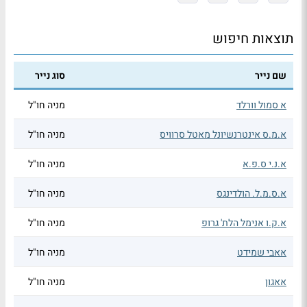
תוצאות חיפוש
שם נייר
סוג נייר
א סמול וורלד
מניה חו"ל
א.מ.ס אינטרנשיונל מאטל סרוויס
מניה חו"ל
א.נ.י ס.פ.א
מניה חו"ל
א.ס.מ.ל. הולדינגס
מניה חו"ל
א.ק.ו אנימל הלת' גרופ
מניה חו"ל
אאבי שמידט
מניה חו"ל
אאגון
מניה חו"ל