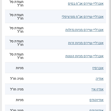
תעודת סל
אוברליי-שיירס אג"ח בסיס
חו"ל
תעודת סל
אוברליי-שיירס אג"ח מוניציפלי
חו"ל
תעודת סל
אוברליי-שיירס מניות גדולות
חו"ל
תעודת סל
אוברליי-שיירס מניות זרות
חו"ל
תעודת סל
אוברליי-שיירס מניות קטנות
חו"ל
אוברסיז
מניות
אודיה
מניה חו"ל
אודיו-איי
מניה חו"ל
אודיוקודס
מניות
אודיוקודס
מניה חו"ל