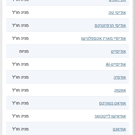
אודיטי טק
מניה חו"ל
אודיסי תרפיוטיקס
מניה חו"ל
אודיסיי מארין אקספלורשן
מניה חו"ל
אודיסייט
מניות
אודיסייט-AI
מניה חו"ל
אודסיה
מניה חו"ל
אווטוק
מניה חו"ל
אוויאט נטוורקס
מניה חו"ל
אוויאישן לייטקואר
מניה חו"ל
אוויאנט
מניה חו"ל