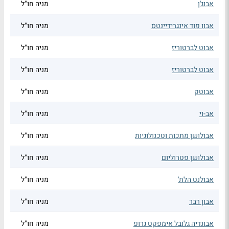
אבוג'ן
מניה חו"ל
אבוו פוד אינגרידיינטס
מניה חו"ל
אבוט לברטוריז
מניה חו"ל
אבוט לברטוריז
מניה חו"ל
אבוטק
מניה חו"ל
אב-וי
מניה חו"ל
אבולושן מתכות וטכנולוגיות
מניה חו"ל
אבולושן פטרוליום
מניה חו"ל
אבולנט הלת'
מניה חו"ל
אבון רבר
מניה חו"ל
אבונדיה גלובל אימפקט גרופ
מניה חו"ל