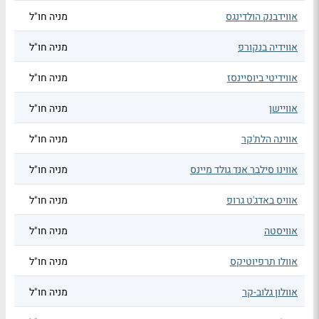
אווידבנק הולדינגס
מניה חו"ל
אווידיה בנקורפ
מניה חו"ל
אווידיטי ביוסיינסז
מניה חו"ל
אוויישן
מניה חו"ל
אווינה הלת'קר
מניה חו"ל
אווינו סילבר אנד גולד מיינס
מניה חו"ל
אוויס באדג'ט גרופ
מניה חו"ל
אוויסטה
מניה חו"ל
אוולו תרפיוטיקס
מניה חו"ל
אוולון גלוב-קר
מניה חו"ל