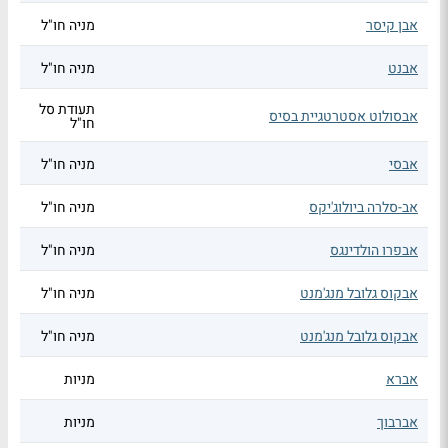
אבן קיסר
מניה חו"ל
אבנט
מניה חו"ל
תעודת סל
אבסולוט אסטרטגיית בסיס
חו"ל
אבסי
מניה חו"ל
אב-סלרה ביולוג'יקס
מניה חו"ל
אבפרו הולדינגס
מניה חו"ל
אבקוס גלובל מנג'מנט
מניה חו"ל
אבקוס גלובל מנג'מנט
מניה חו"ל
אברא
מניות
אברבוך
מניות