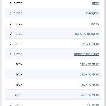
אדקו
מניה חו"ל
אדקואגרו
מניה חו"ל
אדקס
מניה חו"ל
אדקס תרפיוטיקס
מניה חו"ל
אהולד דלהייז
מניה חו"ל
אהר טסט סיסטמס
מניה חו"ל
או פי סי אגח ב
אג"ח
או פי סי אגח ג
אג"ח
או פי סי אגח ד
אג"ח
או פי סי אנרגיה
מניות
או.אם.ג'י
מניה חו"ל