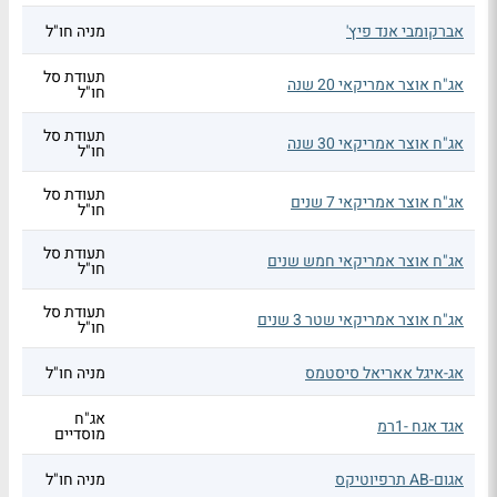
אברקומבי אנד פיץ'
מניה חו"ל
תעודת סל
אג"ח אוצר אמריקאי 20 שנה
חו"ל
תעודת סל
אג"ח אוצר אמריקאי 30 שנה
חו"ל
תעודת סל
אג"ח אוצר אמריקאי 7 שנים
חו"ל
תעודת סל
אג"ח אוצר אמריקאי חמש שנים
חו"ל
תעודת סל
אג"ח אוצר אמריקאי שטר 3 שנים
חו"ל
אג-איגל אאריאל סיסטמס
מניה חו"ל
אג"ח
אגד אגח -1רמ
מוסדיים
אגום-AB תרפיוטיקס
מניה חו"ל