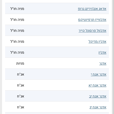
אדאג אנג'נירינג גרופ
מניה חו"ל
אדג'ווייז תרפיוטיקס
מניה חו"ל
אדג'וול פרסונל קייר
מניה חו"ל
אדג'יו מדיקל
מניה חו"ל
אדג'ין
מניה חו"ל
אדגר
מניות
אדגר אגח י
אג"ח
אדגר אגח יא
אג"ח
אדגר אגח יב
אג"ח
אדגר אגח יג
אג"ח