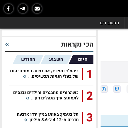
מחשבונים
הכי נקראות
היום
השבוע
החודש
1
ביהמ"ש מצדיק את רשות המסים: הונו
של בעלי חנויות תכשיטים...
ש
ת
2
כשההורים מתבגרים והילדים נכנסים
לתמונה: איך מנהלים הון...
3
תל בנימין: באותו בניין ירדו ארבעה
חדרים מ-4.12 ל-3.6 מיליון