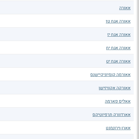
אאורה
אאורה אגח טז
אאורה אגח יז
אאורה אגח יח
אאורה אגח יט
אאורמה קומיוניקיישנס
אאורקה אקוויזישן
אאליס פארמה
אארדוורק תרפיוטיקס
אארו-וירונמנט