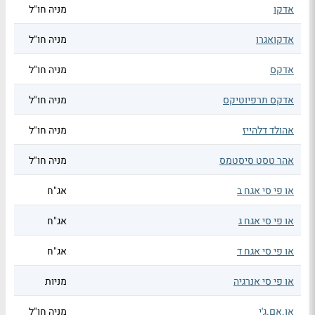
אדקו
מניה חו"ל
אדקואגרו
מניה חו"ל
אדקס
מניה חו"ל
אדקס תרפיוטיקס
מניה חו"ל
אהולד דלהייז
מניה חו"ל
אהר טסט סיסטמס
מניה חו"ל
או פי סי אגח ב
אג"ח
או פי סי אגח ג
אג"ח
או פי סי אגח ד
אג"ח
או פי סי אנרגיה
מניות
או.אם.ג'י
מניה חו"ל