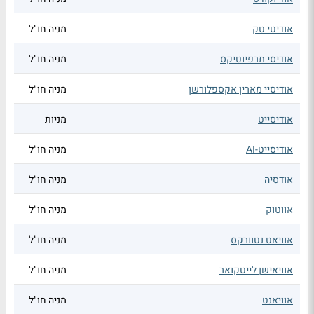
אודיטי טק
מניה חו"ל
אודיסי תרפיוטיקס
מניה חו"ל
אודיסיי מארין אקספלורשן
מניה חו"ל
אודיסייט
מניות
אודיסייט-AI
מניה חו"ל
אודסיה
מניה חו"ל
אווטוק
מניה חו"ל
אוויאט נטוורקס
מניה חו"ל
אוויאישן לייטקואר
מניה חו"ל
אוויאנט
מניה חו"ל