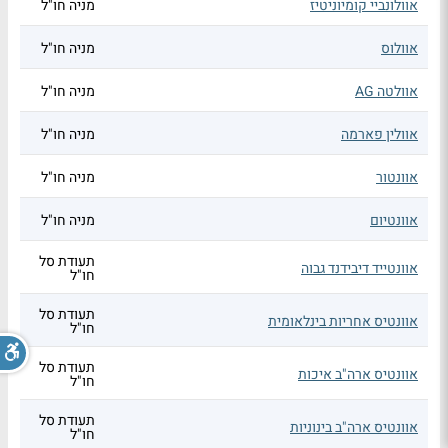
אוולונביי קומיוניטיז
מניה חו"ל
אוולוס
מניה חו"ל
אוולטה AG
מניה חו"ל
אוולין פארמה
מניה חו"ל
אוונטור
מניה חו"ל
אוונטיום
מניה חו"ל
תעודת סל
אוונטייד דיבידנד גבוה
חו"ל
תעודת סל
אוונטיס אחריות בינלאומית
חו"ל
תעודת סל
אוונטיס ארה"ב איכות
חו"ל
תעודת סל
אוונטיס ארה"ב בינוניות
חו"ל