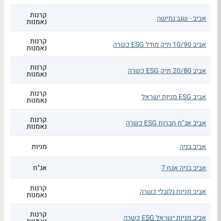
קרנות
אביב - שגב גמישה
נאמנות
קרנות
אביב 10/90 תיק מודל ESG כשרה
נאמנות
קרנות
אביב 20/80 תיק ESG כשרה
נאמנות
קרנות
אביב ESG מניות ישראל
נאמנות
קרנות
אביב אג"ח חברות ESG כשרה
נאמנות
אביב בניה
מניות
אביב בניה אגח 7
אג"ח
קרנות
אביב מניות גלובלי כשרה
נאמנות
קרנות
אביב מניות ישראל ESG כשרה