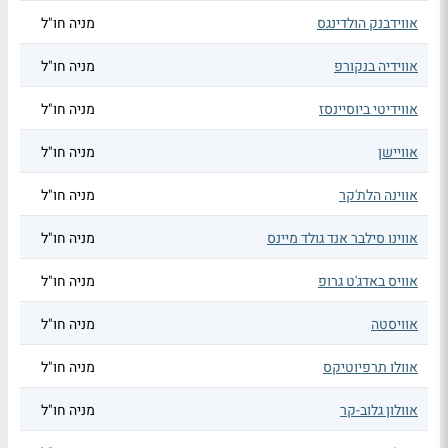
אווידבנק הולדינגס
מניה חו"ל
אווידיה בנקורפ
מניה חו"ל
אווידיטי ביוסיינסז
מניה חו"ל
אוויישן
מניה חו"ל
אווינה הלת'קר
מניה חו"ל
אווינו סילבר אנד גולד מיינס
מניה חו"ל
אוויס באדג'ט גרופ
מניה חו"ל
אוויסטה
מניה חו"ל
אוולו תרפיוטיקס
מניה חו"ל
אוולון גלוב-קר
מניה חו"ל