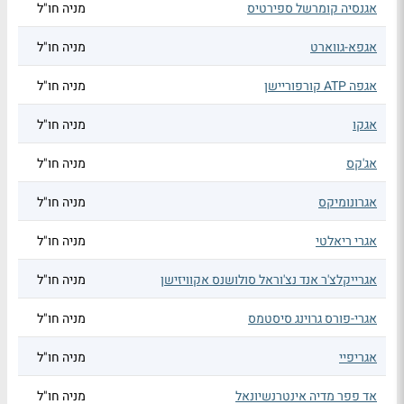
אגנסיה קומרשל ספירטיס
מניה חו"ל
אגפא-גווארט
מניה חו"ל
אגפה ATP קורפוריישן
מניה חו"ל
אגקו
מניה חו"ל
אג'קס
מניה חו"ל
אגרונומיקס
מניה חו"ל
אגרי ריאלטי
מניה חו"ל
אגרייקלצ'ר אנד נצ'וראל סולושנס אקוויזישן
מניה חו"ל
אגרי-פורס גרוינג סיסטמס
מניה חו"ל
אגריפיי
מניה חו"ל
אד פפר מדיה אינטרנשיונאל
מניה חו"ל