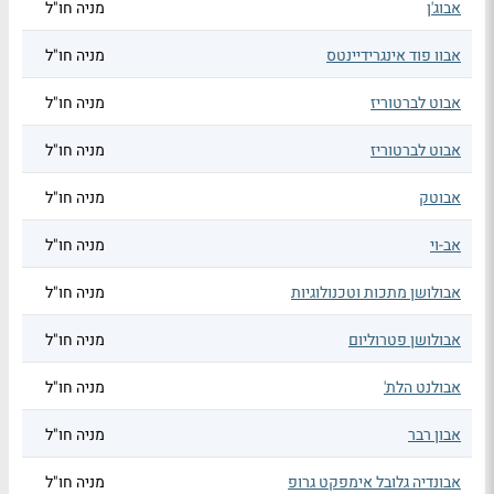
אבוג'ן
מניה חו"ל
אבוו פוד אינגרידיינטס
מניה חו"ל
אבוט לברטוריז
מניה חו"ל
אבוט לברטוריז
מניה חו"ל
אבוטק
מניה חו"ל
אב-וי
מניה חו"ל
אבולושן מתכות וטכנולוגיות
מניה חו"ל
אבולושן פטרוליום
מניה חו"ל
אבולנט הלת'
מניה חו"ל
אבון רבר
מניה חו"ל
אבונדיה גלובל אימפקט גרופ
מניה חו"ל