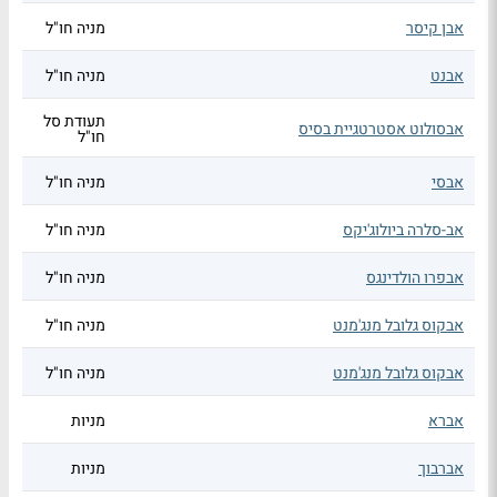
אבן קיסר
מניה חו"ל
אבנט
מניה חו"ל
תעודת סל
אבסולוט אסטרטגיית בסיס
חו"ל
אבסי
מניה חו"ל
אב-סלרה ביולוג'יקס
מניה חו"ל
אבפרו הולדינגס
מניה חו"ל
אבקוס גלובל מנג'מנט
מניה חו"ל
אבקוס גלובל מנג'מנט
מניה חו"ל
אברא
מניות
אברבוך
מניות