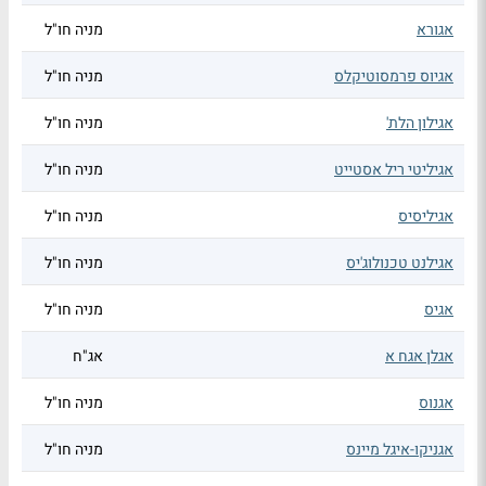
אגורא
מניה חו"ל
אגיוס פרמסוטיקלס
מניה חו"ל
אגילון הלת'
מניה חו"ל
אגיליטי ריל אסטייט
מניה חו"ל
אגיליסיס
מניה חו"ל
אגילנט טכנולוג'יס
מניה חו"ל
אגיס
מניה חו"ל
אגלן אגח א
אג"ח
אגנוס
מניה חו"ל
אגניקו-איגל מיינס
מניה חו"ל