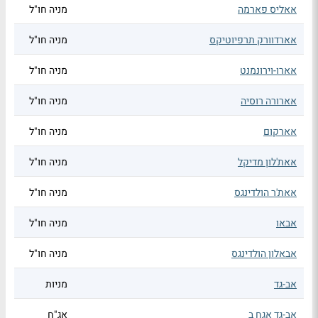
אאליס פארמה
מניה חו"ל
אארדוורק תרפיוטיקס
מניה חו"ל
אארו-וירונמנט
מניה חו"ל
אארורה רוסיה
מניה חו"ל
אארקום
מניה חו"ל
אאת'לון מדיקל
מניה חו"ל
אאת'ר הולדינגס
מניה חו"ל
אבאו
מניה חו"ל
אבאלון הולדינגס
מניה חו"ל
אב-גד
מניות
אב-גד אגח ב
אג"ח