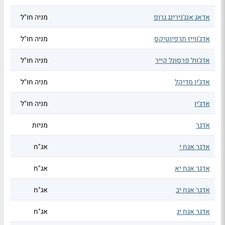
אדאג אנג'נירינג גרופ
מניה חו"ל
אדג'ווייז תרפיוטיקס
מניה חו"ל
אדג'וול פרסונל קייר
מניה חו"ל
אדג'יו מדיקל
מניה חו"ל
אדג'ין
מניה חו"ל
אדגר
מניות
אדגר אגח י
אג"ח
אדגר אגח יא
אג"ח
אדגר אגח יב
אג"ח
אדגר אגח יג
אג"ח