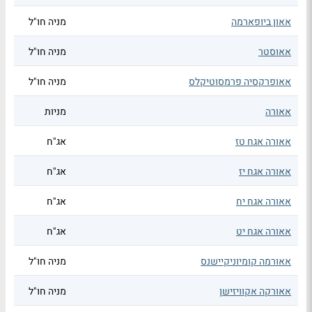
אאון ביופארמה
מניה חו"ל
אאוסטר
מניה חו"ל
אאופרקסיה פרמסוטיקלס
מניה חו"ל
אאורה
מניות
אאורה אגח טז
אג"ח
אאורה אגח יז
אג"ח
אאורה אגח יח
אג"ח
אאורה אגח יט
אג"ח
אאורמה קומיוניקיישנס
מניה חו"ל
אאורקה אקוויזישן
מניה חו"ל