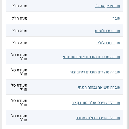
אובסידיין אנרג'י
מניה חו"ל
אובר
מניה חו"ל
אובר טכנולוגיות
מניה חו"ל
אובר טכנולוג'יז
מניה חו"ל
תעודת סל
אוברה מוצרים מובנים אופורטוניסטי
חו"ל
תעודת סל
אוברה מוצרים מובנים דירוג גבוה
חו"ל
תעודת סל
אוברה תשואה גבוהה הגנתי
חו"ל
תעודת סל
אוברליי שיירס אג"ח טווח קצר
חו"ל
תעודת סל
אוברליי שיירס גדולות מגודר
חו"ל