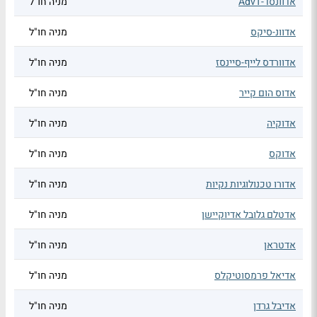
אדוונסד-AdvT
מניה חו"ל
אדוונ-סיקס
מניה חו"ל
אדוורדס לייף-סיינסז
מניה חו"ל
אדוס הום קייר
מניה חו"ל
אדוקיה
מניה חו"ל
אדוקס
מניה חו"ל
אדורו טכנולוגיות נקיות
מניה חו"ל
אדטלם גלובל אדיוקיישן
מניה חו"ל
אדטראן
מניה חו"ל
אדיאל פרמסוטיקלס
מניה חו"ל
אדיבל גרדן
מניה חו"ל