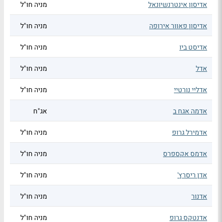
אדיסון אינטרנשיונאל
מניה חו"ל
אדיסון פאוור אירופה
מניה חו"ל
אדיסט ביו
מניה חו"ל
אדל
מניה חו"ל
אדליי נורטיי
מניה חו"ל
אדמה אגח ב
אג"ח
אדמירל גרופ
מניה חו"ל
אדמס אקספרס
מניה חו"ל
אדן ריסרץ'
מניה חו"ל
אדנור
מניה חו"ל
אדנטקס גרופ
מניה חו"ל