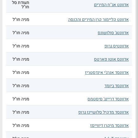
תעודת סל
אדוונט אג"ח המירים
חו"ל
אדוונט קליימור קרן המירים והכנסה
מניה חו"ל
אדוונטג' סולושונס
מניה חו"ל
אדוונטיס גרופ
מניה חו"ל
אדוונס אוטו פארטס
מניה חו"ל
אדוונסד אנרג'י אינדסטריז
מניה חו"ל
אדוונסד ביומד
מניה חו"ל
אדוונסד דריינג' סיסטמס
מניה חו"ל
אדוונסד מדקיל סלושיינז גרופ
מניה חו"ל
אדוונסד מיקרו דיווייסז
מניה חו"ל