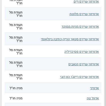
אדוויזור-שיירס וייס
חו"ל
תעודת סל
אדוויזור-שיירס מלונות
חו"ל
תעודת סל
אדוויזור-שיירס מניות ממוקד
חו"ל
תעודת סל
אדוויזור-שיירס סטאר קנייה-כתיבה בינלאומי
חו"ל
תעודת סל
אדוויזור-שיירס פסיכדיליה
חו"ל
תעודת סל
אדוויזור-שיירס קנאביס
חו"ל
תעודת סל
אדוויזור-שיירס ריינג'ר הון דובי
חו"ל
אדוויני
מניה חו"ל
אדוול טק
מניה חו"ל