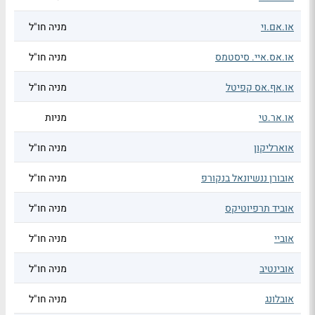
או.אם.וי
מניה חו"ל
או.אס.איי. סיסטמס
מניה חו"ל
או.אף.אס קפיטל
מניה חו"ל
או.אר.טי
מניות
אוארליקון
מניה חו"ל
אובורן ננשיונאל בנקורפ
מניה חו"ל
אוביד תרפיוטיקס
מניה חו"ל
אוביי
מניה חו"ל
אובינטיב
מניה חו"ל
אובלונג
מניה חו"ל