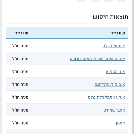
תוצאות חיפוש
שם נייר
סוג נייר
א סמול וורלד
מניה חו"ל
א.מ.ס אינטרנשיונל מאטל סרוויס
מניה חו"ל
א.נ.י ס.פ.א
מניה חו"ל
א.ס.מ.ל. הולדינגס
מניה חו"ל
א.ק.ו אנימל הלת' גרופ
מניה חו"ל
אאבי שמידט
מניה חו"ל
אאגון
מניה חו"ל