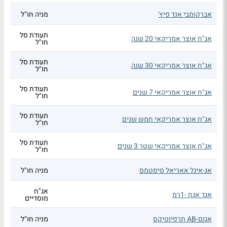
אברקומבי אנד פיץ'
מניה חו"ל
תעודת סל
אג"ח אוצר אמריקאי 20 שנה
חו"ל
תעודת סל
אג"ח אוצר אמריקאי 30 שנה
חו"ל
תעודת סל
אג"ח אוצר אמריקאי 7 שנים
חו"ל
תעודת סל
אג"ח אוצר אמריקאי חמש שנים
חו"ל
תעודת סל
אג"ח אוצר אמריקאי שטר 3 שנים
חו"ל
אג-איגל אאריאל סיסטמס
מניה חו"ל
אג"ח
אגד אגח -1רמ
מוסדיים
אגום-AB תרפיוטיקס
מניה חו"ל