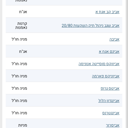
נאמנות
אביב קב אגח א
אג"ח
קרנות
אביב שגב ניהול תיק השקעות 20/80
נאמנות
אביבה
מניה חו"ל
אביגם אגח א
אג"ח
אביווקס סוסייטה אנונימה
מניה חו"ל
אביוניקס פארמה
מניה חו"ל
אביטס גרופ
מניה חו"ל
אבינגדון הלת'
מניה חו"ל
אבינגטרנס
מניה חו"ל
אביסרור
מניות