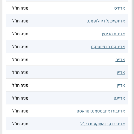
אדידס
מניה חו"ל
אדיוקיישנל דיוולופמנט
מניה חו"ל
אדיטס מדיסין
מניה חו"ל
אדיטקס תרפיוטיקס
מניה חו"ל
אדייה
מניה חו"ל
אדיין
מניה חו"ל
אדיין
מניה חו"ל
אדיינט
מניה חו"ל
אדינבורו אינבסטמנט טראסט
מניה חו"ל
אדינברו קרן השקעות בינ"ל
מניה חו"ל