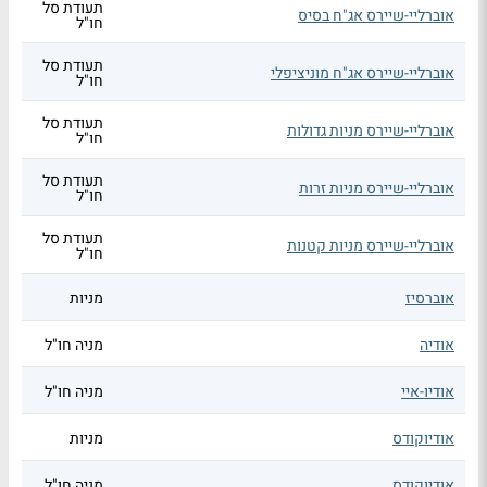
תעודת סל
אוברליי-שיירס אג"ח בסיס
חו"ל
תעודת סל
אוברליי-שיירס אג"ח מוניציפלי
חו"ל
תעודת סל
אוברליי-שיירס מניות גדולות
חו"ל
תעודת סל
אוברליי-שיירס מניות זרות
חו"ל
תעודת סל
אוברליי-שיירס מניות קטנות
חו"ל
אוברסיז
מניות
אודיה
מניה חו"ל
אודיו-איי
מניה חו"ל
אודיוקודס
מניות
אודיוקודס
מניה חו"ל