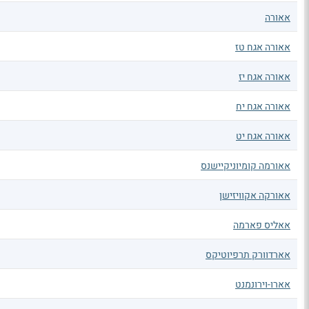
אאורה
אאורה אגח טז
אאורה אגח יז
אאורה אגח יח
אאורה אגח יט
אאורמה קומיוניקיישנס
אאורקה אקוויזישן
אאליס פארמה
אארדוורק תרפיוטיקס
אארו-וירונמנט