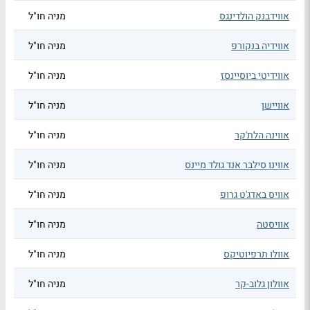
אווידבנק הולדינגס
מניה חו"ל
אווידיה בנקורפ
מניה חו"ל
אווידיטי ביוסיינסז
מניה חו"ל
אוויישן
מניה חו"ל
אווינה הלת'קר
מניה חו"ל
אווינו סילבר אנד גולד מיינס
מניה חו"ל
אוויס באדג'ט גרופ
מניה חו"ל
אוויסטה
מניה חו"ל
אוולו תרפיוטיקס
מניה חו"ל
אוולון גלוב-קר
מניה חו"ל