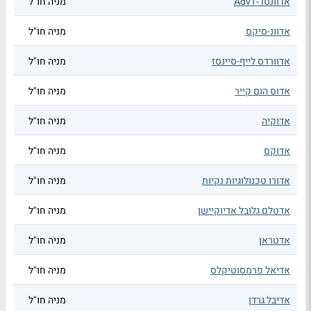
אדוונסד-AdvT
מניה חו"ל
אדוונ-סיקס
מניה חו"ל
אדוורדס לייף-סיינסז
מניה חו"ל
אדוס הום קייר
מניה חו"ל
אדוקיה
מניה חו"ל
אדוקס
מניה חו"ל
אדורו טכנולוגיות נקיות
מניה חו"ל
אדטלם גלובל אדיוקיישן
מניה חו"ל
אדטראן
מניה חו"ל
אדיאל פרמסוטיקלס
מניה חו"ל
אדיבל גרדן
מניה חו"ל