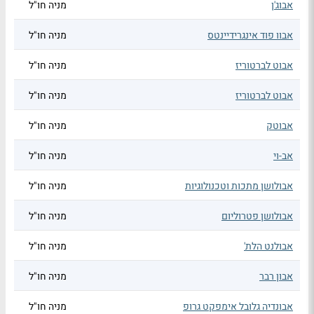
אבוג'ן
מניה חו"ל
אבוו פוד אינגרידיינטס
מניה חו"ל
אבוט לברטוריז
מניה חו"ל
אבוט לברטוריז
מניה חו"ל
אבוטק
מניה חו"ל
אב-וי
מניה חו"ל
אבולושן מתכות וטכנולוגיות
מניה חו"ל
אבולושן פטרוליום
מניה חו"ל
אבולנט הלת'
מניה חו"ל
אבון רבר
מניה חו"ל
אבונדיה גלובל אימפקט גרופ
מניה חו"ל