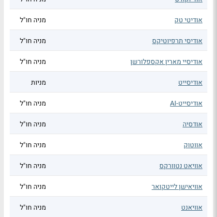
אודיטי טק
מניה חו"ל
אודיסי תרפיוטיקס
מניה חו"ל
אודיסיי מארין אקספלורשן
מניה חו"ל
אודיסייט
מניות
אודיסייט-AI
מניה חו"ל
אודסיה
מניה חו"ל
אווטוק
מניה חו"ל
אוויאט נטוורקס
מניה חו"ל
אוויאישן לייטקואר
מניה חו"ל
אוויאנט
מניה חו"ל