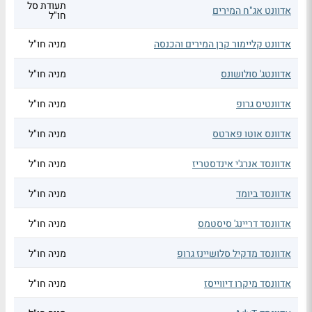
תעודת סל
אדוונט אג"ח המירים
חו"ל
אדוונט קליימור קרן המירים והכנסה
מניה חו"ל
אדוונטג' סולושונס
מניה חו"ל
אדוונטיס גרופ
מניה חו"ל
אדוונס אוטו פארטס
מניה חו"ל
אדוונסד אנרג'י אינדסטריז
מניה חו"ל
אדוונסד ביומד
מניה חו"ל
אדוונסד דריינג' סיסטמס
מניה חו"ל
אדוונסד מדקיל סלושיינז גרופ
מניה חו"ל
אדוונסד מיקרו דיווייסז
מניה חו"ל