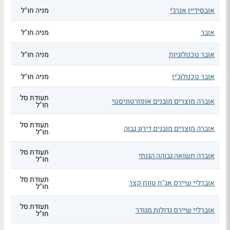
אובסידיין אנרג'י
מניה חו"ל
אובר
מניה חו"ל
אובר טכנולוגיות
מניה חו"ל
אובר טכנולוג'יז
מניה חו"ל
תעודת סל
אוברה מוצרים מובנים אופורטוניסטי
חו"ל
תעודת סל
אוברה מוצרים מובנים דירוג גבוה
חו"ל
תעודת סל
אוברה תשואה גבוהה הגנתי
חו"ל
תעודת סל
אוברליי שיירס אג"ח טווח קצר
חו"ל
תעודת סל
אוברליי שיירס גדולות מגודר
חו"ל