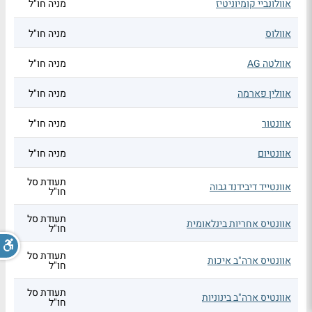
אוולונביי קומיוניטיז
מניה חו"ל
אוולוס
מניה חו"ל
אוולטה AG
מניה חו"ל
אוולין פארמה
מניה חו"ל
אוונטור
מניה חו"ל
אוונטיום
מניה חו"ל
תעודת סל
אוונטייד דיבידנד גבוה
חו"ל
תעודת סל
אוונטיס אחריות בינלאומית
חו"ל
תעודת סל
אוונטיס ארה"ב איכות
חו"ל
תעודת סל
אוונטיס ארה"ב בינוניות
חו"ל