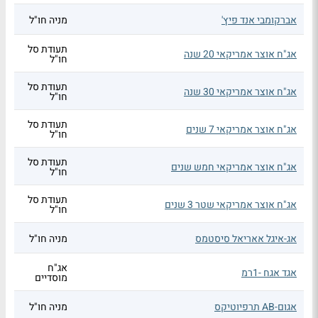
אברקומבי אנד פיץ'
מניה חו"ל
תעודת סל
אג"ח אוצר אמריקאי 20 שנה
חו"ל
תעודת סל
אג"ח אוצר אמריקאי 30 שנה
חו"ל
תעודת סל
אג"ח אוצר אמריקאי 7 שנים
חו"ל
תעודת סל
אג"ח אוצר אמריקאי חמש שנים
חו"ל
תעודת סל
אג"ח אוצר אמריקאי שטר 3 שנים
חו"ל
אג-איגל אאריאל סיסטמס
מניה חו"ל
אג"ח
אגד אגח -1רמ
מוסדיים
אגום-AB תרפיוטיקס
מניה חו"ל