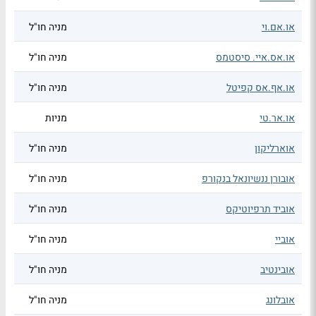
או.אם.וי
מניה חו"ל
או.אס.איי. סיסטמס
מניה חו"ל
או.אף.אס קפיטל
מניה חו"ל
או.אר.טי
מניות
אוארליקון
מניה חו"ל
אובורן ננשיונאל בנקורפ
מניה חו"ל
אוביד תרפיוטיקס
מניה חו"ל
אוביי
מניה חו"ל
אובינטיב
מניה חו"ל
אובלונג
מניה חו"ל