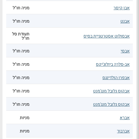
אבן קיסר
מניה חו"ל
אבנט
מניה חו"ל
תעודת סל
אבסולוט אסטרטגיית בסיס
חו"ל
אבסי
מניה חו"ל
אב-סלרה ביולוג'יקס
מניה חו"ל
אבפרו הולדינגס
מניה חו"ל
אבקוס גלובל מנג'מנט
מניה חו"ל
אבקוס גלובל מנג'מנט
מניה חו"ל
אברא
מניות
אברבוך
מניות