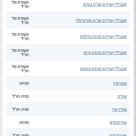
תעודת סל
אוברליי-שיירס אג"ח בסיס
חו"ל
תעודת סל
אוברליי-שיירס אג"ח מוניציפלי
חו"ל
תעודת סל
אוברליי-שיירס מניות גדולות
חו"ל
תעודת סל
אוברליי-שיירס מניות זרות
חו"ל
תעודת סל
אוברליי-שיירס מניות קטנות
חו"ל
אוברסיז
מניות
אודיה
מניה חו"ל
אודיו-איי
מניה חו"ל
אודיוקודס
מניות
אודיוקודס
מניה חו"ל