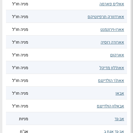
אאליס פארמה
מניה חו"ל
אארדוורק תרפיוטיקס
מניה חו"ל
אארו-וירונמנט
מניה חו"ל
אארורה רוסיה
מניה חו"ל
אארקום
מניה חו"ל
אאת'לון מדיקל
מניה חו"ל
אאת'ר הולדינגס
מניה חו"ל
אבאו
מניה חו"ל
אבאלון הולדינגס
מניה חו"ל
אב-גד
מניות
אב-גד אגח ב
אג"ח