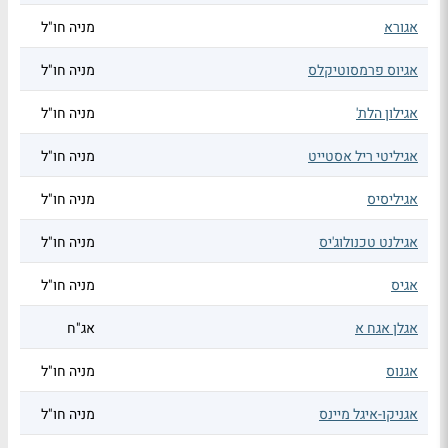
אגורא
מניה חו"ל
אגיוס פרמסוטיקלס
מניה חו"ל
אגילון הלת'
מניה חו"ל
אגיליטי ריל אסטייט
מניה חו"ל
אגיליסיס
מניה חו"ל
אגילנט טכנולוג'יס
מניה חו"ל
אגיס
מניה חו"ל
אגלן אגח א
אג"ח
אגנוס
מניה חו"ל
אגניקו-איגל מיינס
מניה חו"ל