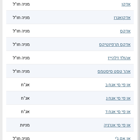
אדקו
מניה חו"ל
אדקואגרו
מניה חו"ל
אדקס
מניה חו"ל
אדקס תרפיוטיקס
מניה חו"ל
אהולד דלהייז
מניה חו"ל
אהר טסט סיסטמס
מניה חו"ל
או פי סי אגח ב
אג"ח
או פי סי אגח ג
אג"ח
או פי סי אגח ד
אג"ח
או פי סי אנרגיה
מניות
או.אם.ג'י
מניה חו"ל