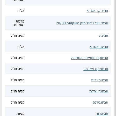
נאמנות
אביב קב אגח א
אג"ח
קרנות
אביב שגב ניהול תיק השקעות 20/80
נאמנות
אביבה
מניה חו"ל
אביגם אגח א
אג"ח
אביווקס סוסייטה אנונימה
מניה חו"ל
אביוניקס פארמה
מניה חו"ל
אביטס גרופ
מניה חו"ל
אבינגדון הלת'
מניה חו"ל
אבינגטרנס
מניה חו"ל
אביסרור
מניות