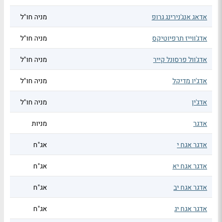
אדאג אנג'נירינג גרופ
מניה חו"ל
אדג'ווייז תרפיוטיקס
מניה חו"ל
אדג'וול פרסונל קייר
מניה חו"ל
אדג'יו מדיקל
מניה חו"ל
אדג'ין
מניה חו"ל
אדגר
מניות
אדגר אגח י
אג"ח
אדגר אגח יא
אג"ח
אדגר אגח יב
אג"ח
אדגר אגח יג
אג"ח