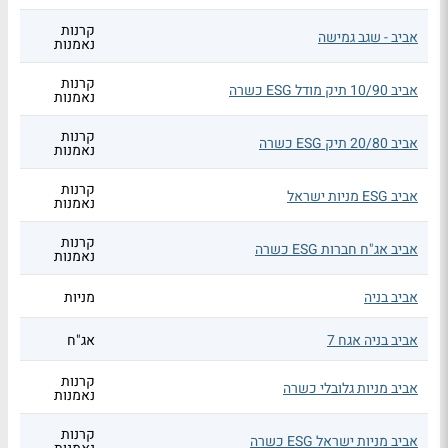
קרנות
אביב - שגב גמישה
נאמנות
קרנות
אביב 10/90 תיק מודל ESG כשרה
נאמנות
קרנות
אביב 20/80 תיק ESG כשרה
נאמנות
קרנות
אביב ESG מניות ישראל
נאמנות
קרנות
אביב אג"ח חברות ESG כשרה
נאמנות
אביב בניה
מניות
אביב בניה אגח 7
אג"ח
קרנות
אביב מניות גלובלי כשרה
נאמנות
קרנות
אביב מניות ישראל ESG כשרה