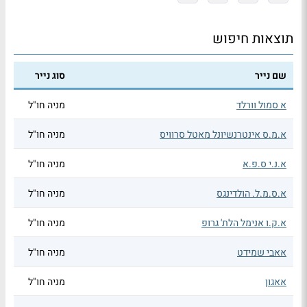
תוצאות חיפוש
שם נייר
סוג נייר
א סמול וורלד
מניה חו"ל
א.מ.ס אינטרנשיונל מאטל סרוויס
מניה חו"ל
א.נ.י ס.פ.א
מניה חו"ל
א.ס.מ.ל. הולדינגס
מניה חו"ל
א.ק.ו אנימל הלת' גרופ
מניה חו"ל
אאבי שמידט
מניה חו"ל
אאגון
מניה חו"ל