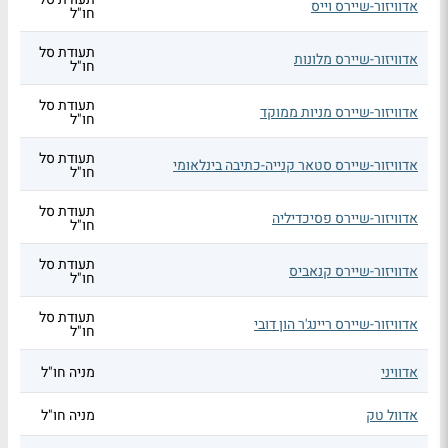
אדוויזור-שיירס וייס
חו"ל
תעודת סל
אדוויזור-שיירס מלונות
חו"ל
תעודת סל
אדוויזור-שיירס מניות ממוקד
חו"ל
תעודת סל
אדוויזור-שיירס סטאר קנייה-כתיבה בינלאומי
חו"ל
תעודת סל
אדוויזור-שיירס פסיכדיליה
חו"ל
תעודת סל
אדוויזור-שיירס קנאביס
חו"ל
תעודת סל
אדוויזור-שיירס ריינג'ר הון דובי
חו"ל
אדוויני
מניה חו"ל
אדוול טק
מניה חו"ל