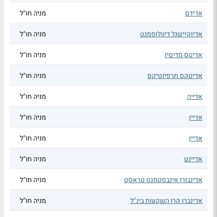
אדידס
מניה חו"ל
אדיוקיישנל דיוולופמנט
מניה חו"ל
אדיטס מדיסין
מניה חו"ל
אדיטקס תרפיוטיקס
מניה חו"ל
אדייה
מניה חו"ל
אדיין
מניה חו"ל
אדיין
מניה חו"ל
אדיינט
מניה חו"ל
אדינבורו אינבסטמנט טראסט
מניה חו"ל
אדינברו קרן השקעות בינ"ל
מניה חו"ל