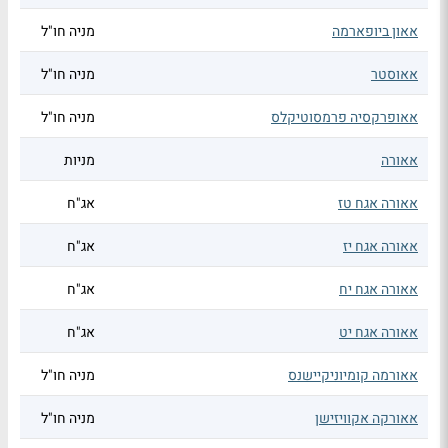
אאון ביופארמה
מניה חו"ל
אאוסטר
מניה חו"ל
אאופרקסיה פרמסוטיקלס
מניה חו"ל
אאורה
מניות
אאורה אגח טז
אג"ח
אאורה אגח יז
אג"ח
אאורה אגח יח
אג"ח
אאורה אגח יט
אג"ח
אאורמה קומיוניקיישנס
מניה חו"ל
אאורקה אקוויזישן
מניה חו"ל