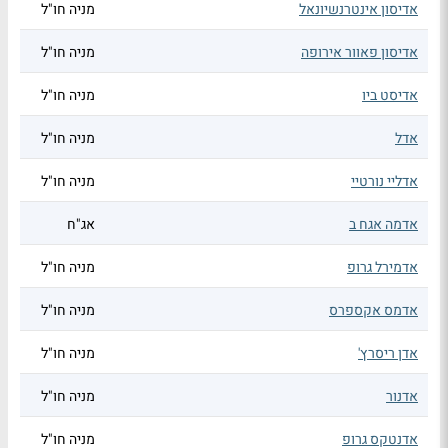
אדיסון אינטרנשיונאל
מניה חו"ל
אדיסון פאוור אירופה
מניה חו"ל
אדיסט ביו
מניה חו"ל
אדל
מניה חו"ל
אדליי נורטיי
מניה חו"ל
אדמה אגח ב
אג"ח
אדמירל גרופ
מניה חו"ל
אדמס אקספרס
מניה חו"ל
אדן ריסרץ'
מניה חו"ל
אדנור
מניה חו"ל
אדנטקס גרופ
מניה חו"ל