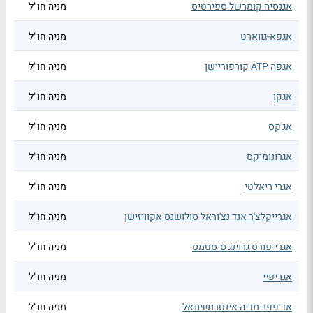
אגנסיה קומרשל ספירטיס
מניה חו"ל
אגפא-גווארט
מניה חו"ל
אגפה ATP קורפוריישן
מניה חו"ל
אגקו
מניה חו"ל
אג'קס
מניה חו"ל
אגרונומיקס
מניה חו"ל
אגרי ריאלטי
מניה חו"ל
אגרייקלצ'ר אנד נצ'וראל סולושנס אקוויזישן
מניה חו"ל
אגרי-פורס גרוינג סיסטמס
מניה חו"ל
אגריפיי
מניה חו"ל
אד פפר מדיה אינטרנשיונאל
מניה חו"ל