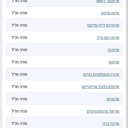
אדוונסד-AdvT
מניה חו"ל
אדוונ-סיקס
מניה חו"ל
אדוורדס לייף-סיינסז
מניה חו"ל
אדוס הום קייר
מניה חו"ל
אדוקיה
מניה חו"ל
אדוקס
מניה חו"ל
אדורו טכנולוגיות נקיות
מניה חו"ל
אדטלם גלובל אדיוקיישן
מניה חו"ל
אדטראן
מניה חו"ל
אדיאל פרמסוטיקלס
מניה חו"ל
אדיבל גרדן
מניה חו"ל