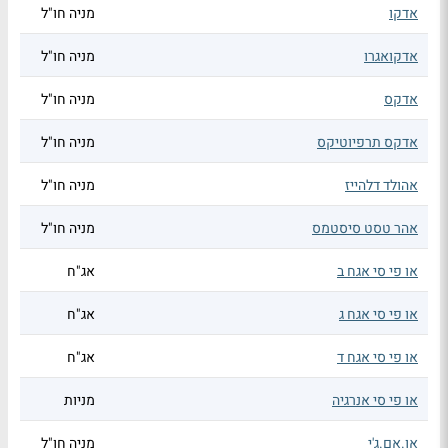
אדקו
מניה חו"ל
אדקואגרו
מניה חו"ל
אדקס
מניה חו"ל
אדקס תרפיוטיקס
מניה חו"ל
אהולד דלהייז
מניה חו"ל
אהר טסט סיסטמס
מניה חו"ל
או פי סי אגח ב
אג"ח
או פי סי אגח ג
אג"ח
או פי סי אגח ד
אג"ח
או פי סי אנרגיה
מניות
או.אם.ג'י
מניה חו"ל