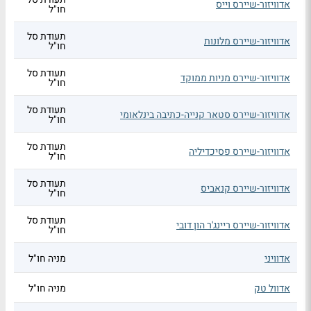
אדוויזור-שיירס וייס
חו"ל
תעודת סל
אדוויזור-שיירס מלונות
חו"ל
תעודת סל
אדוויזור-שיירס מניות ממוקד
חו"ל
תעודת סל
אדוויזור-שיירס סטאר קנייה-כתיבה בינלאומי
חו"ל
תעודת סל
אדוויזור-שיירס פסיכדיליה
חו"ל
תעודת סל
אדוויזור-שיירס קנאביס
חו"ל
תעודת סל
אדוויזור-שיירס ריינג'ר הון דובי
חו"ל
אדוויני
מניה חו"ל
אדוול טק
מניה חו"ל