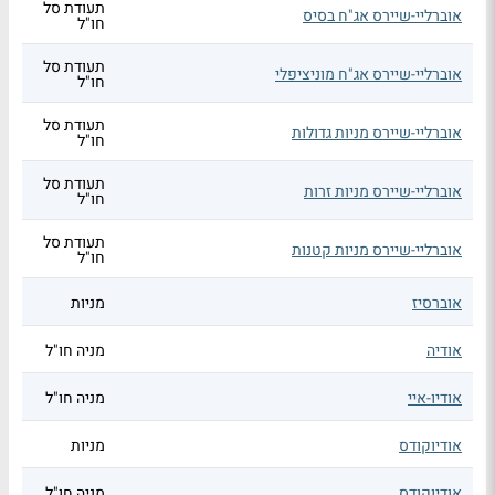
תעודת סל
אוברליי-שיירס אג"ח בסיס
חו"ל
תעודת סל
אוברליי-שיירס אג"ח מוניציפלי
חו"ל
תעודת סל
אוברליי-שיירס מניות גדולות
חו"ל
תעודת סל
אוברליי-שיירס מניות זרות
חו"ל
תעודת סל
אוברליי-שיירס מניות קטנות
חו"ל
אוברסיז
מניות
אודיה
מניה חו"ל
אודיו-איי
מניה חו"ל
אודיוקודס
מניות
אודיוקודס
מניה חו"ל