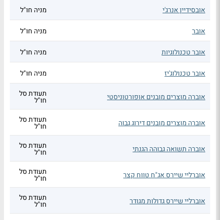
אובסידיין אנרג'י
מניה חו"ל
אובר
מניה חו"ל
אובר טכנולוגיות
מניה חו"ל
אובר טכנולוג'יז
מניה חו"ל
תעודת סל
אוברה מוצרים מובנים אופורטוניסטי
חו"ל
תעודת סל
אוברה מוצרים מובנים דירוג גבוה
חו"ל
תעודת סל
אוברה תשואה גבוהה הגנתי
חו"ל
תעודת סל
אוברליי שיירס אג"ח טווח קצר
חו"ל
תעודת סל
אוברליי שיירס גדולות מגודר
חו"ל