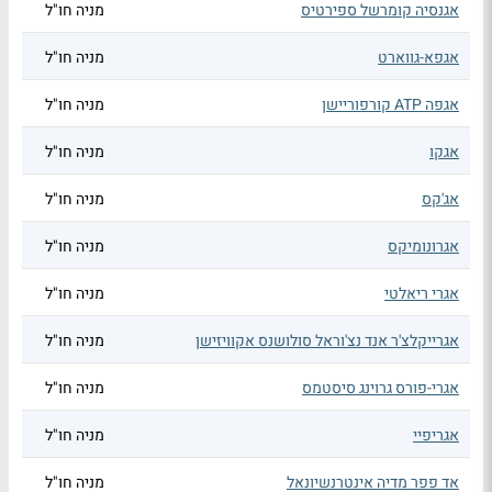
אגנסיה קומרשל ספירטיס
מניה חו"ל
אגפא-גווארט
מניה חו"ל
אגפה ATP קורפוריישן
מניה חו"ל
אגקו
מניה חו"ל
אג'קס
מניה חו"ל
אגרונומיקס
מניה חו"ל
אגרי ריאלטי
מניה חו"ל
אגרייקלצ'ר אנד נצ'וראל סולושנס אקוויזישן
מניה חו"ל
אגרי-פורס גרוינג סיסטמס
מניה חו"ל
אגריפיי
מניה חו"ל
אד פפר מדיה אינטרנשיונאל
מניה חו"ל