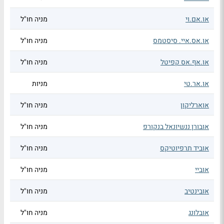
או.אם.וי
מניה חו"ל
או.אס.איי. סיסטמס
מניה חו"ל
או.אף.אס קפיטל
מניה חו"ל
או.אר.טי
מניות
אוארליקון
מניה חו"ל
אובורן ננשיונאל בנקורפ
מניה חו"ל
אוביד תרפיוטיקס
מניה חו"ל
אוביי
מניה חו"ל
אובינטיב
מניה חו"ל
אובלונג
מניה חו"ל