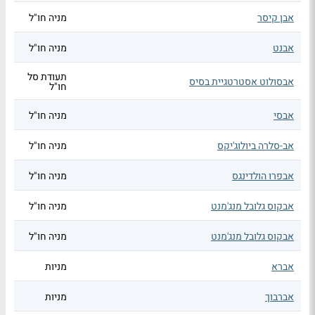
אבן קיסר
מניה חו"ל
אבנט
מניה חו"ל
תעודת סל
אבסולוט אסטרטגיית בסיס
חו"ל
אבסי
מניה חו"ל
אב-סלרה ביולוג'יקס
מניה חו"ל
אבפרו הולדינגס
מניה חו"ל
אבקוס גלובל מנג'מנט
מניה חו"ל
אבקוס גלובל מנג'מנט
מניה חו"ל
אברא
מניות
אברבוך
מניות