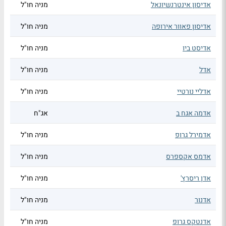
אדיסון אינטרנשיונאל
מניה חו"ל
אדיסון פאוור אירופה
מניה חו"ל
אדיסט ביו
מניה חו"ל
אדל
מניה חו"ל
אדליי נורטיי
מניה חו"ל
אדמה אגח ב
אג"ח
אדמירל גרופ
מניה חו"ל
אדמס אקספרס
מניה חו"ל
אדן ריסרץ'
מניה חו"ל
אדנור
מניה חו"ל
אדנטקס גרופ
מניה חו"ל