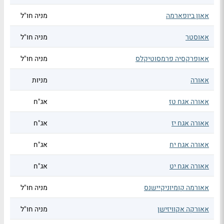
אאון ביופארמה
מניה חו"ל
אאוסטר
מניה חו"ל
אאופרקסיה פרמסוטיקלס
מניה חו"ל
אאורה
מניות
אאורה אגח טז
אג"ח
אאורה אגח יז
אג"ח
אאורה אגח יח
אג"ח
אאורה אגח יט
אג"ח
אאורמה קומיוניקיישנס
מניה חו"ל
אאורקה אקוויזישן
מניה חו"ל