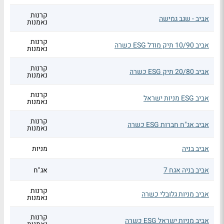
קרנות
אביב - שגב גמישה
נאמנות
קרנות
אביב 10/90 תיק מודל ESG כשרה
נאמנות
קרנות
אביב 20/80 תיק ESG כשרה
נאמנות
קרנות
אביב ESG מניות ישראל
נאמנות
קרנות
אביב אג"ח חברות ESG כשרה
נאמנות
אביב בניה
מניות
אביב בניה אגח 7
אג"ח
קרנות
אביב מניות גלובלי כשרה
נאמנות
קרנות
אביב מניות ישראל ESG כשרה