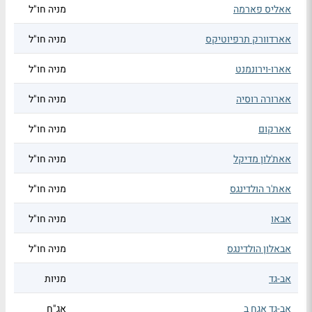
אאליס פארמה
מניה חו"ל
אארדוורק תרפיוטיקס
מניה חו"ל
אארו-וירונמנט
מניה חו"ל
אארורה רוסיה
מניה חו"ל
אארקום
מניה חו"ל
אאת'לון מדיקל
מניה חו"ל
אאת'ר הולדינגס
מניה חו"ל
אבאו
מניה חו"ל
אבאלון הולדינגס
מניה חו"ל
אב-גד
מניות
אב-גד אגח ב
אג"ח