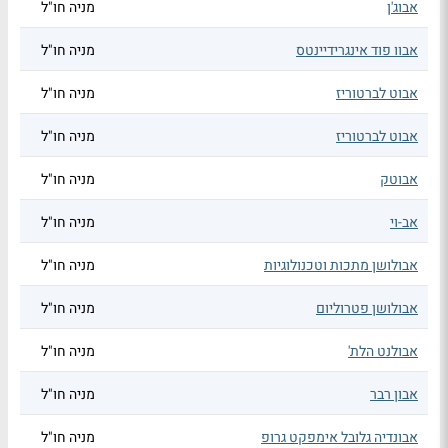
אבוג'ן
מניה חו"ל
אבוו פוד אינגרידיינטס
מניה חו"ל
אבוט לברטוריז
מניה חו"ל
אבוט לברטוריז
מניה חו"ל
אבוטק
מניה חו"ל
אב-וי
מניה חו"ל
אבולושן מתכות וטכנולוגיות
מניה חו"ל
אבולושן פטרוליום
מניה חו"ל
אבולנט הלת'
מניה חו"ל
אבון רבר
מניה חו"ל
אבונדיה גלובל אימפקט גרופ
מניה חו"ל