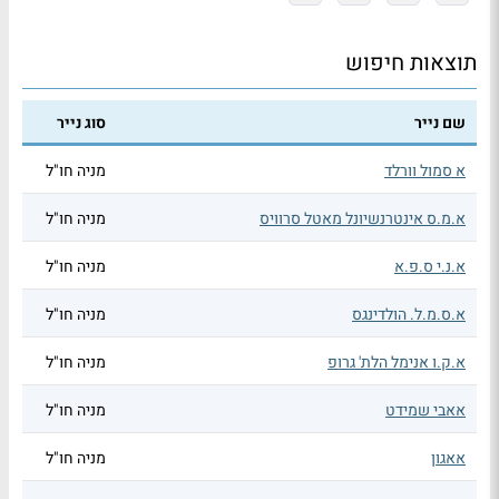
תוצאות חיפוש
שם נייר
סוג נייר
א סמול וורלד
מניה חו"ל
א.מ.ס אינטרנשיונל מאטל סרוויס
מניה חו"ל
א.נ.י ס.פ.א
מניה חו"ל
א.ס.מ.ל. הולדינגס
מניה חו"ל
א.ק.ו אנימל הלת' גרופ
מניה חו"ל
אאבי שמידט
מניה חו"ל
אאגון
מניה חו"ל