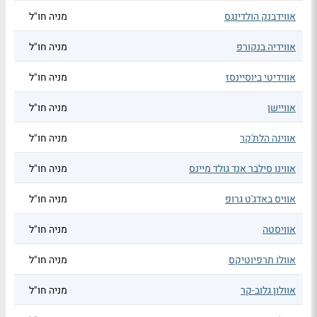
אווידבנק הולדינגס
מניה חו"ל
אווידיה בנקורפ
מניה חו"ל
אווידיטי ביוסיינסז
מניה חו"ל
אוויישן
מניה חו"ל
אווינה הלת'קר
מניה חו"ל
אווינו סילבר אנד גולד מיינס
מניה חו"ל
אוויס באדג'ט גרופ
מניה חו"ל
אוויסטה
מניה חו"ל
אוולו תרפיוטיקס
מניה חו"ל
אוולון גלוב-קר
מניה חו"ל