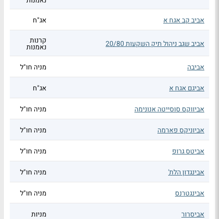
נאמנות
אביב קב אגח א
אג"ח
קרנות
אביב שגב ניהול תיק השקעות 20/80
נאמנות
אביבה
מניה חו"ל
אביגם אגח א
אג"ח
אביווקס סוסייטה אנונימה
מניה חו"ל
אביוניקס פארמה
מניה חו"ל
אביטס גרופ
מניה חו"ל
אבינגדון הלת'
מניה חו"ל
אבינגטרנס
מניה חו"ל
אביסרור
מניות