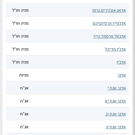
אדאג אנג'נירינג גרופ
מניה חו"ל
אדג'ווייז תרפיוטיקס
מניה חו"ל
אדג'וול פרסונל קייר
מניה חו"ל
אדג'יו מדיקל
מניה חו"ל
אדג'ין
מניה חו"ל
אדגר
מניות
אדגר אגח י
אג"ח
אדגר אגח יא
אג"ח
אדגר אגח יב
אג"ח
אדגר אגח יג
אג"ח