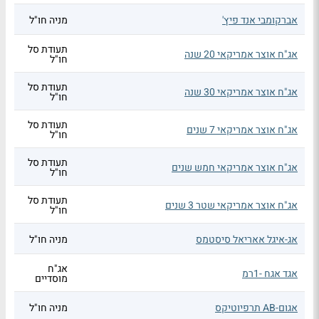
אברקומבי אנד פיץ'
מניה חו"ל
תעודת סל
אג"ח אוצר אמריקאי 20 שנה
חו"ל
תעודת סל
אג"ח אוצר אמריקאי 30 שנה
חו"ל
תעודת סל
אג"ח אוצר אמריקאי 7 שנים
חו"ל
תעודת סל
אג"ח אוצר אמריקאי חמש שנים
חו"ל
תעודת סל
אג"ח אוצר אמריקאי שטר 3 שנים
חו"ל
אג-איגל אאריאל סיסטמס
מניה חו"ל
אג"ח
אגד אגח -1רמ
מוסדיים
אגום-AB תרפיוטיקס
מניה חו"ל