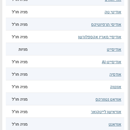
אודיטי טק
מניה חו"ל
אודיסי תרפיוטיקס
מניה חו"ל
אודיסיי מארין אקספלורשן
מניה חו"ל
אודיסייט
מניות
אודיסייט-AI
מניה חו"ל
אודסיה
מניה חו"ל
אווטוק
מניה חו"ל
אוויאט נטוורקס
מניה חו"ל
אוויאישן לייטקואר
מניה חו"ל
אוויאנט
מניה חו"ל