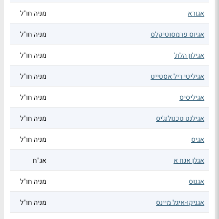
אגורא
מניה חו"ל
אגיוס פרמסוטיקלס
מניה חו"ל
אגילון הלת'
מניה חו"ל
אגיליטי ריל אסטייט
מניה חו"ל
אגיליסיס
מניה חו"ל
אגילנט טכנולוג'יס
מניה חו"ל
אגיס
מניה חו"ל
אגלן אגח א
אג"ח
אגנוס
מניה חו"ל
אגניקו-איגל מיינס
מניה חו"ל