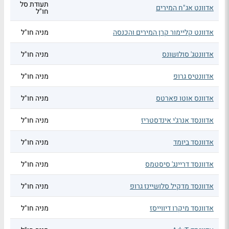
תעודת סל
אדוונט אג"ח המירים
חו"ל
אדוונט קליימור קרן המירים והכנסה
מניה חו"ל
אדוונטג' סולושונס
מניה חו"ל
אדוונטיס גרופ
מניה חו"ל
אדוונס אוטו פארטס
מניה חו"ל
אדוונסד אנרג'י אינדסטריז
מניה חו"ל
אדוונסד ביומד
מניה חו"ל
אדוונסד דריינג' סיסטמס
מניה חו"ל
אדוונסד מדקיל סלושיינז גרופ
מניה חו"ל
אדוונסד מיקרו דיווייסז
מניה חו"ל