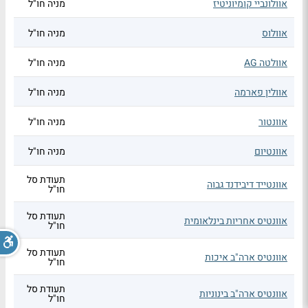
אוולונביי קומיוניטיז
מניה חו"ל
אוולוס
מניה חו"ל
אוולטה AG
מניה חו"ל
אוולין פארמה
מניה חו"ל
אוונטור
מניה חו"ל
אוונטיום
מניה חו"ל
תעודת סל
אוונטייד דיבידנד גבוה
חו"ל
תעודת סל
אוונטיס אחריות בינלאומית
חו"ל
תעודת סל
אוונטיס ארה"ב איכות
חו"ל
תעודת סל
אוונטיס ארה"ב בינוניות
חו"ל