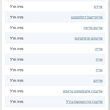
אדידס
מניה חו"ל
אדיוקיישנל דיוולופמנט
מניה חו"ל
אדיטס מדיסין
מניה חו"ל
אדיטקס תרפיוטיקס
מניה חו"ל
אדייה
מניה חו"ל
אדיין
מניה חו"ל
אדיין
מניה חו"ל
אדיינט
מניה חו"ל
אדינבורו אינבסטמנט טראסט
מניה חו"ל
אדינברו קרן השקעות בינ"ל
מניה חו"ל