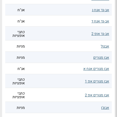
אב-גד אגח ג
אג"ח
אב-גד אגח ד
אג"ח
כתבי
אב-גד אופ 2
אופציות
אבגול
מניות
אבו מגורים
מניות
אבו מגורים אגח א
אג"ח
כתבי
אבו מגורים אפ 1
אופציות
כתבי
אבו מגורים אפ 2
אופציות
אבוג'ן
מניות