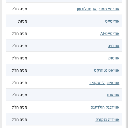
אודיסיי מארין אקספלורשן
מניה חו"ל
אודיסייט
מניות
אודיסייט-AI
מניה חו"ל
אודסיה
מניה חו"ל
אווטוק
מניה חו"ל
אוויאט נטוורקס
מניה חו"ל
אוויאישן לייטקואר
מניה חו"ל
אוויאנט
מניה חו"ל
אווידבנק הולדינגס
מניה חו"ל
אווידיה בנקורפ
מניה חו"ל