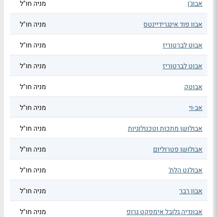
אבוג'ן
מניה חו"ל
אבוו פוד אינגרידיינטס
מניה חו"ל
אבוט לברטוריז
מניה חו"ל
אבוט לברטוריז
מניה חו"ל
אבוטק
מניה חו"ל
אב-וי
מניה חו"ל
אבולושן מתכות וטכנולוגיות
מניה חו"ל
אבולושן פטרוליום
מניה חו"ל
אבולנט הלת'
מניה חו"ל
אבון רבר
מניה חו"ל
אבונדיה גלובל אימפקט גרופ
מניה חו"ל