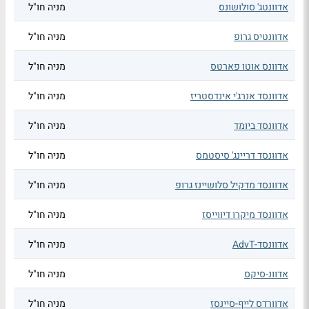
אדוונטג' סולושונס
מניה חו"ל
אדוונטיס גרופ
מניה חו"ל
אדוונס אוטו פארטס
מניה חו"ל
אדוונסד אנרג'י אינדסטריז
מניה חו"ל
אדוונסד ביומד
מניה חו"ל
אדוונסד דריינג' סיסטמס
מניה חו"ל
אדוונסד מדקיל סלושיינז גרופ
מניה חו"ל
אדוונסד מיקרו דיווייסז
מניה חו"ל
אדוונסד-AdvT
מניה חו"ל
אדוונ-סיקס
מניה חו"ל
אדוורדס לייף-סיינסז
מניה חו"ל