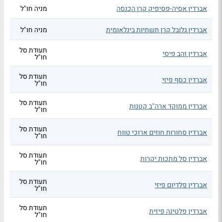
אברדין אסיה-פסיפיק קרן הכנסה
מניה חו"ל
אברדין גלובל קרן תשתיות בינלאומית
מניה חו"ל
תעודת סל
אברדין זהב פיסי
חו"ל
תעודת סל
אברדין כסף פיזי
חו"ל
תעודת סל
אברדין ממוקד ארה"ב קטנות
חו"ל
תעודת סל
אברדין סחורות חוזים ארוכי טווח
חו"ל
תעודת סל
אברדין סל מתכות יקרות
חו"ל
תעודת סל
אברדין פלדיום פיזי
חו"ל
תעודת סל
אברדין פלטינה פיזית
חו"ל