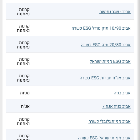
קרנות
אביב - שגב גמישה
נאמנות
קרנות
אביב 10/90 תיק מודל ESG כשרה
נאמנות
קרנות
אביב 20/80 תיק ESG כשרה
נאמנות
קרנות
אביב ESG מניות ישראל
נאמנות
קרנות
אביב אג"ח חברות ESG כשרה
נאמנות
אביב בניה
מניות
אביב בניה אגח 7
אג"ח
קרנות
אביב מניות גלובלי כשרה
נאמנות
קרנות
אביב מניות ישראל ESG כשרה