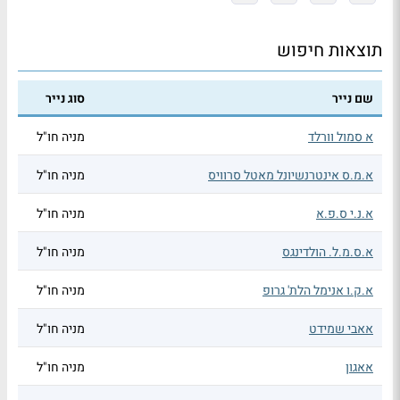
תוצאות חיפוש
שם נייר
סוג נייר
א סמול וורלד
מניה חו"ל
א.מ.ס אינטרנשיונל מאטל סרוויס
מניה חו"ל
א.נ.י ס.פ.א
מניה חו"ל
א.ס.מ.ל. הולדינגס
מניה חו"ל
א.ק.ו אנימל הלת' גרופ
מניה חו"ל
אאבי שמידט
מניה חו"ל
אאגון
מניה חו"ל