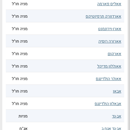
אאליס פארמה
מניה חו"ל
אארדוורק תרפיוטיקס
מניה חו"ל
אארו-וירונמנט
מניה חו"ל
אארורה רוסיה
מניה חו"ל
אארקום
מניה חו"ל
אאת'לון מדיקל
מניה חו"ל
אאת'ר הולדינגס
מניה חו"ל
אבאו
מניה חו"ל
אבאלון הולדינגס
מניה חו"ל
אב-גד
מניות
אב-גד אגח ב
אג"ח