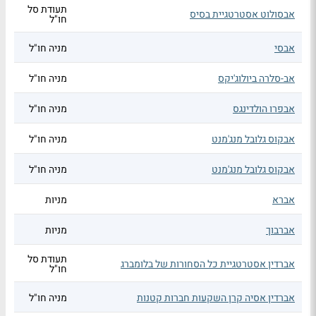
תעודת סל
אבסולוט אסטרטגיית בסיס
חו"ל
אבסי
מניה חו"ל
אב-סלרה ביולוג'יקס
מניה חו"ל
אבפרו הולדינגס
מניה חו"ל
אבקוס גלובל מנג'מנט
מניה חו"ל
אבקוס גלובל מנג'מנט
מניה חו"ל
אברא
מניות
אברבוך
מניות
תעודת סל
אברדין אסטרטגיית כל הסחורות של בלומברג
חו"ל
אברדין אסיה קרן השקעות חברות קטנות
מניה חו"ל