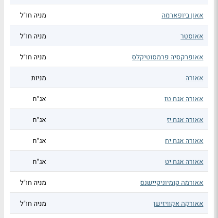
אאון ביופארמה
מניה חו"ל
אאוסטר
מניה חו"ל
אאופרקסיה פרמסוטיקלס
מניה חו"ל
אאורה
מניות
אאורה אגח טז
אג"ח
אאורה אגח יז
אג"ח
אאורה אגח יח
אג"ח
אאורה אגח יט
אג"ח
אאורמה קומיוניקיישנס
מניה חו"ל
אאורקה אקוויזישן
מניה חו"ל