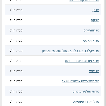
אגקו
מניה חו"ל
אג'קס
מניה חו"ל
אגרונומיקס
מניה חו"ל
אגרי ריאלטי
מניה חו"ל
אגרייקלצ'ר אנד נצ'וראל סולושנס אקוויזישן
מניה חו"ל
אגרי-פורס גרוינג סיסטמס
מניה חו"ל
אגריפיי
מניה חו"ל
אד פפר מדיה אינטרנשיונאל
מניה חו"ל
אדאג אנג'נירינג גרופ
מניה חו"ל
אדג'ווייז תרפיוטיקס
מניה חו"ל