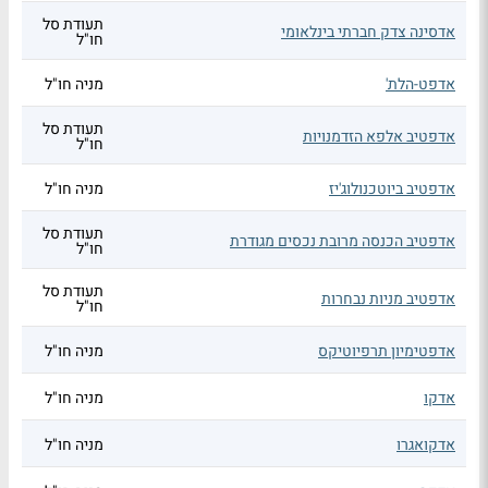
תעודת סל
אדסינה צדק חברתי בינלאומי
חו"ל
אדפט-הלת'
מניה חו"ל
תעודת סל
אדפטיב אלפא הזדמנויות
חו"ל
אדפטיב ביוטכנולוג'יז
מניה חו"ל
תעודת סל
אדפטיב הכנסה מרובת נכסים מגודרת
חו"ל
תעודת סל
אדפטיב מניות נבחרות
חו"ל
אדפטימיון תרפיוטיקס
מניה חו"ל
אדקו
מניה חו"ל
אדקואגרו
מניה חו"ל