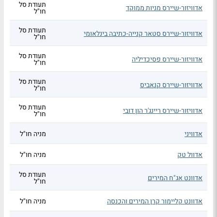
תעודת סל
אדוויזור-שיירס מניות ממוקד
חו"ל
תעודת סל
אדוויזור-שיירס סטאר קנייה-כתיבה בינלאומי
חו"ל
תעודת סל
אדוויזור-שיירס פסיכדיליה
חו"ל
תעודת סל
אדוויזור-שיירס קנאביס
חו"ל
תעודת סל
אדוויזור-שיירס ריינג'ר הון דובי
חו"ל
אדוויני
מניה חו"ל
אדוול טק
מניה חו"ל
תעודת סל
אדוונט אג"ח המירים
חו"ל
אדוונט קליימור קרן המירים והכנסה
מניה חו"ל