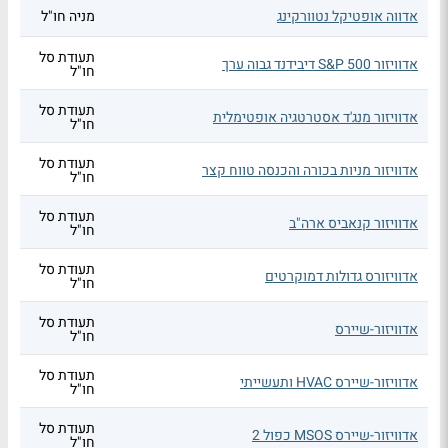
אדווה אופטיקל נטוורקינג
מניה חו"ל
תעודת סל
אדוויזור S&P 500 דיבידנד גבוה ערך
חו"ל
תעודת סל
אדוויזור מנג'ד אסטרטגיה אופטימלית
חו"ל
תעודת סל
אדוויזור מניות בכורה והכנסה טווח קצר
חו"ל
תעודת סל
אדוויזור קנאביס ארה"ב
חו"ל
תעודת סל
אדוויזורס גדולות דמוקרטים
חו"ל
תעודת סל
אדוויזור-שיירס
חו"ל
תעודת סל
אדוויזור-שיירס HVAC ותעשייתי
חו"ל
תעודת סל
אדוויזור-שיירס MSOS כפול 2
חו"ל