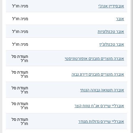
אובסידיין אנרג'י
מניה חו"ל
אובר
מניה חו"ל
אובר טכנולוגיות
מניה חו"ל
אובר טכנולוג'יז
מניה חו"ל
תעודת סל
אוברה מוצרים מובנים אופורטוניסטי
חו"ל
תעודת סל
אוברה מוצרים מובנים דירוג גבוה
חו"ל
תעודת סל
אוברה תשואה גבוהה הגנתי
חו"ל
תעודת סל
אוברליי שיירס אג"ח טווח קצר
חו"ל
תעודת סל
אוברליי שיירס גדולות מגודר
חו"ל