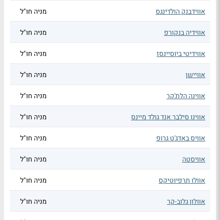
אווידבנק הולדינגס
מניה חו"ל
אווידיה בנקורפ
מניה חו"ל
אווידיטי ביוסיינסז
מניה חו"ל
אוויישן
מניה חו"ל
אווינה הלת'קר
מניה חו"ל
אווינו סילבר אנד גולד מיינס
מניה חו"ל
אוויס באדג'ט גרופ
מניה חו"ל
אוויסטה
מניה חו"ל
אוולו תרפיוטיקס
מניה חו"ל
אוולון גלוב-קר
מניה חו"ל