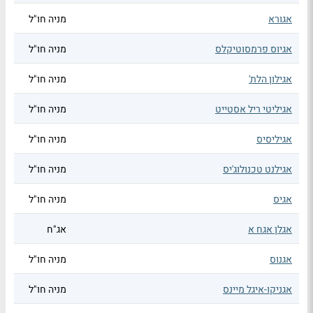
אגורא
מניה חו"ל
אגיוס פרמסוטיקלס
מניה חו"ל
אגילון הלת'
מניה חו"ל
אגיליטי ריל אסטייט
מניה חו"ל
אגיליסיס
מניה חו"ל
אגילנט טכנולוג'יס
מניה חו"ל
אגיס
מניה חו"ל
אגלן אגח א
אג"ח
אגנוס
מניה חו"ל
אגניקו-איגל מיינס
מניה חו"ל