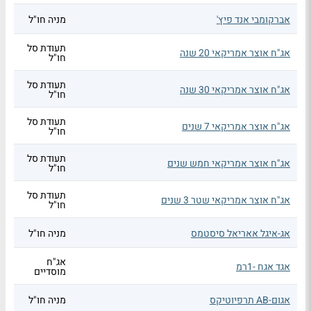
אברקומבי אנד פיץ'
מניה חו"ל
תעודת סל
אג"ח אוצר אמריקאי 20 שנה
חו"ל
תעודת סל
אג"ח אוצר אמריקאי 30 שנה
חו"ל
תעודת סל
אג"ח אוצר אמריקאי 7 שנים
חו"ל
תעודת סל
אג"ח אוצר אמריקאי חמש שנים
חו"ל
תעודת סל
אג"ח אוצר אמריקאי שטר 3 שנים
חו"ל
אג-איגל אאריאל סיסטמס
מניה חו"ל
אג"ח
אגד אגח -1רמ
מוסדיים
אגום-AB תרפיוטיקס
מניה חו"ל