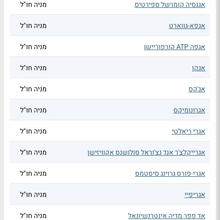
אגנסיה קומרשל ספירטיס
מניה חו"ל
אגפא-גווארט
מניה חו"ל
אגפה ATP קורפוריישן
מניה חו"ל
אגקו
מניה חו"ל
אג'קס
מניה חו"ל
אגרונומיקס
מניה חו"ל
אגרי ריאלטי
מניה חו"ל
אגרייקלצ'ר אנד נצ'וראל סולושנס אקוויזישן
מניה חו"ל
אגרי-פורס גרוינג סיסטמס
מניה חו"ל
אגריפיי
מניה חו"ל
אד פפר מדיה אינטרנשיונאל
מניה חו"ל