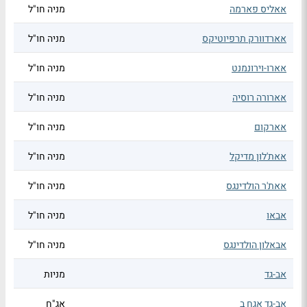
אאליס פארמה
מניה חו"ל
אארדוורק תרפיוטיקס
מניה חו"ל
אארו-וירונמנט
מניה חו"ל
אארורה רוסיה
מניה חו"ל
אארקום
מניה חו"ל
אאת'לון מדיקל
מניה חו"ל
אאת'ר הולדינגס
מניה חו"ל
אבאו
מניה חו"ל
אבאלון הולדינגס
מניה חו"ל
אב-גד
מניות
אב-גד אגח ב
אג"ח