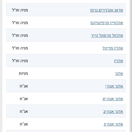
אדאג אנג'נירינג גרופ
מניה חו"ל
אדג'ווייז תרפיוטיקס
מניה חו"ל
אדג'וול פרסונל קייר
מניה חו"ל
אדג'יו מדיקל
מניה חו"ל
אדג'ין
מניה חו"ל
אדגר
מניות
אדגר אגח י
אג"ח
אדגר אגח יא
אג"ח
אדגר אגח יב
אג"ח
אדגר אגח יג
אג"ח