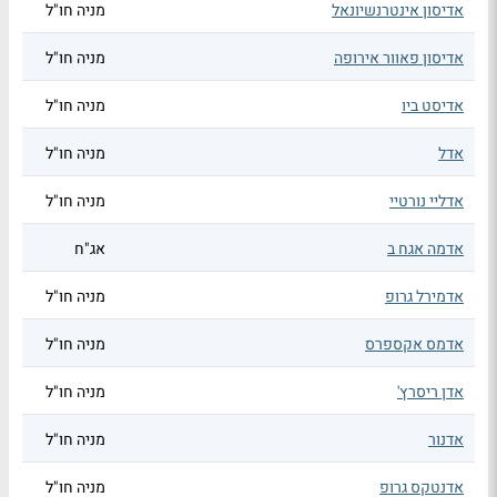
אדיסון אינטרנשיונאל
מניה חו"ל
אדיסון פאוור אירופה
מניה חו"ל
אדיסט ביו
מניה חו"ל
אדל
מניה חו"ל
אדליי נורטיי
מניה חו"ל
אדמה אגח ב
אג"ח
אדמירל גרופ
מניה חו"ל
אדמס אקספרס
מניה חו"ל
אדן ריסרץ'
מניה חו"ל
אדנור
מניה חו"ל
אדנטקס גרופ
מניה חו"ל