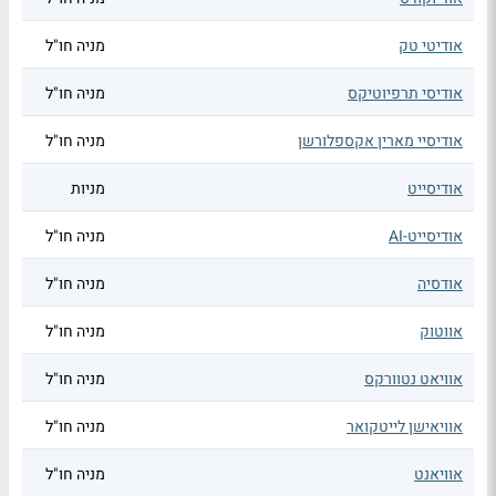
אודיטי טק
מניה חו"ל
אודיסי תרפיוטיקס
מניה חו"ל
אודיסיי מארין אקספלורשן
מניה חו"ל
אודיסייט
מניות
אודיסייט-AI
מניה חו"ל
אודסיה
מניה חו"ל
אווטוק
מניה חו"ל
אוויאט נטוורקס
מניה חו"ל
אוויאישן לייטקואר
מניה חו"ל
אוויאנט
מניה חו"ל