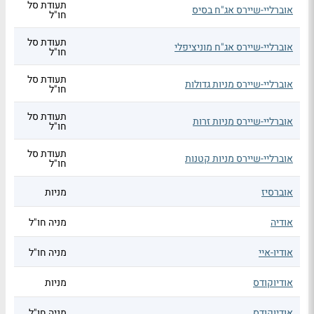
תעודת סל
אוברליי-שיירס אג"ח בסיס
חו"ל
תעודת סל
אוברליי-שיירס אג"ח מוניציפלי
חו"ל
תעודת סל
אוברליי-שיירס מניות גדולות
חו"ל
תעודת סל
אוברליי-שיירס מניות זרות
חו"ל
תעודת סל
אוברליי-שיירס מניות קטנות
חו"ל
אוברסיז
מניות
אודיה
מניה חו"ל
אודיו-איי
מניה חו"ל
אודיוקודס
מניות
אודיוקודס
מניה חו"ל