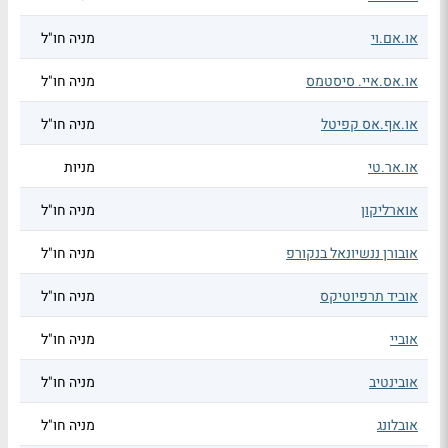
או.אם.וי
מניה חו"ל
או.אס.איי. סיסטמס
מניה חו"ל
או.אף.אס קפיטל
מניה חו"ל
או.אר.טי
מניות
אוארליקון
מניה חו"ל
אובורן ננשיונאל בנקורפ
מניה חו"ל
אוביד תרפיוטיקס
מניה חו"ל
אוביי
מניה חו"ל
אובינטיב
מניה חו"ל
אובלונג
מניה חו"ל