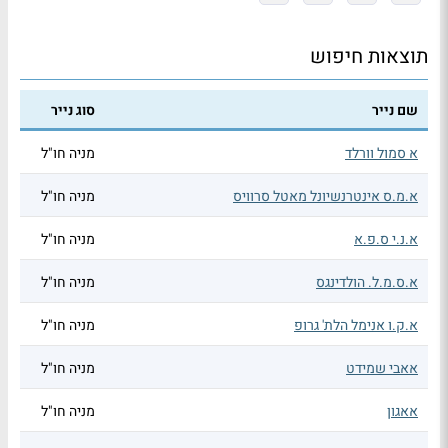
תוצאות חיפוש
שם נייר
סוג נייר
א סמול וורלד
מניה חו"ל
א.מ.ס אינטרנשיונל מאטל סרוויס
מניה חו"ל
א.נ.י ס.פ.א
מניה חו"ל
א.ס.מ.ל. הולדינגס
מניה חו"ל
א.ק.ו אנימל הלת' גרופ
מניה חו"ל
אאבי שמידט
מניה חו"ל
אאגון
מניה חו"ל