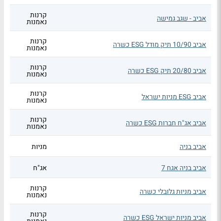
קרנות
אביב - שגב גמישה
נאמנות
קרנות
אביב 10/90 תיק מודל ESG כשרה
נאמנות
קרנות
אביב 20/80 תיק ESG כשרה
נאמנות
קרנות
אביב ESG מניות ישראל
נאמנות
קרנות
אביב אג"ח חברות ESG כשרה
נאמנות
אביב בניה
מניות
אביב בניה אגח 7
אג"ח
קרנות
אביב מניות גלובלי כשרה
נאמנות
קרנות
אביב מניות ישראל ESG כשרה