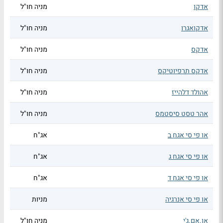
אדקו
מניה חו"ל
אדקואגרו
מניה חו"ל
אדקס
מניה חו"ל
אדקס תרפיוטיקס
מניה חו"ל
אהולד דלהייז
מניה חו"ל
אהר טסט סיסטמס
מניה חו"ל
או פי סי אגח ב
אג"ח
או פי סי אגח ג
אג"ח
או פי סי אגח ד
אג"ח
או פי סי אנרגיה
מניות
או.אם.ג'י
מניה חו"ל