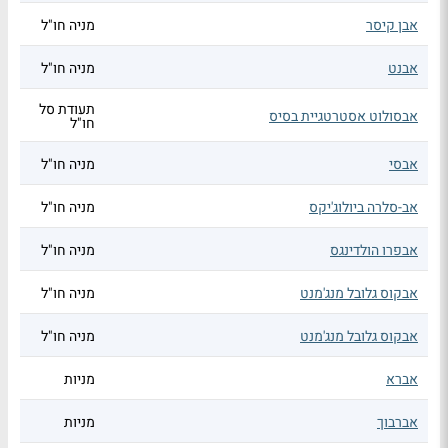
אבן קיסר
מניה חו"ל
אבנט
מניה חו"ל
תעודת סל
אבסולוט אסטרטגיית בסיס
חו"ל
אבסי
מניה חו"ל
אב-סלרה ביולוג'יקס
מניה חו"ל
אבפרו הולדינגס
מניה חו"ל
אבקוס גלובל מנג'מנט
מניה חו"ל
אבקוס גלובל מנג'מנט
מניה חו"ל
אברא
מניות
אברבוך
מניות