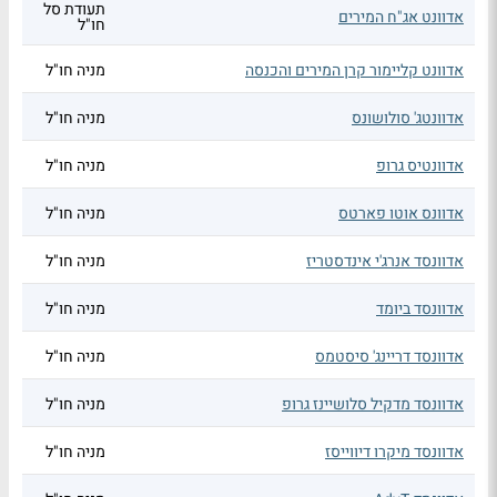
תעודת סל
אדוונט אג"ח המירים
חו"ל
אדוונט קליימור קרן המירים והכנסה
מניה חו"ל
אדוונטג' סולושונס
מניה חו"ל
אדוונטיס גרופ
מניה חו"ל
אדוונס אוטו פארטס
מניה חו"ל
אדוונסד אנרג'י אינדסטריז
מניה חו"ל
אדוונסד ביומד
מניה חו"ל
אדוונסד דריינג' סיסטמס
מניה חו"ל
אדוונסד מדקיל סלושיינז גרופ
מניה חו"ל
אדוונסד מיקרו דיווייסז
מניה חו"ל