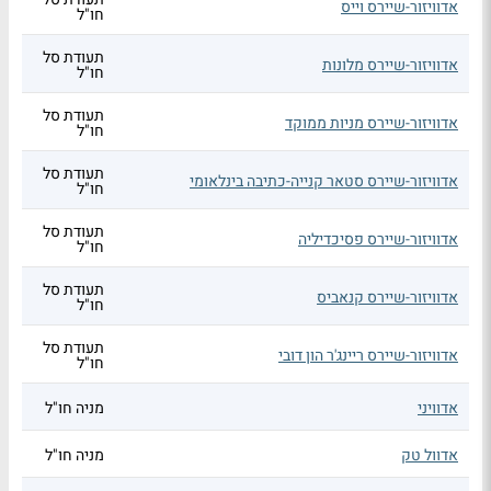
אדוויזור-שיירס וייס
חו"ל
תעודת סל
אדוויזור-שיירס מלונות
חו"ל
תעודת סל
אדוויזור-שיירס מניות ממוקד
חו"ל
תעודת סל
אדוויזור-שיירס סטאר קנייה-כתיבה בינלאומי
חו"ל
תעודת סל
אדוויזור-שיירס פסיכדיליה
חו"ל
תעודת סל
אדוויזור-שיירס קנאביס
חו"ל
תעודת סל
אדוויזור-שיירס ריינג'ר הון דובי
חו"ל
אדוויני
מניה חו"ל
אדוול טק
מניה חו"ל