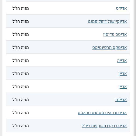
אדידס
מניה חו"ל
אדיוקיישנל דיוולופמנט
מניה חו"ל
אדיטס מדיסין
מניה חו"ל
אדיטקס תרפיוטיקס
מניה חו"ל
אדייה
מניה חו"ל
אדיין
מניה חו"ל
אדיין
מניה חו"ל
אדיינט
מניה חו"ל
אדינבורו אינבסטמנט טראסט
מניה חו"ל
אדינברו קרן השקעות בינ"ל
מניה חו"ל