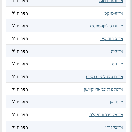
אדוונסד-AdvT
מניה חו"ל
אדוונ-סיקס
מניה חו"ל
אדוורדס לייף-סיינסז
מניה חו"ל
אדוס הום קייר
מניה חו"ל
אדוקיה
מניה חו"ל
אדוקס
מניה חו"ל
אדורו טכנולוגיות נקיות
מניה חו"ל
אדטלם גלובל אדיוקיישן
מניה חו"ל
אדטראן
מניה חו"ל
אדיאל פרמסוטיקלס
מניה חו"ל
אדיבל גרדן
מניה חו"ל