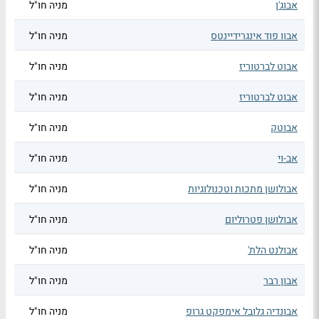
אבוג'ן
מניה חו"ל
אבוו פוד אינגרידיינטס
מניה חו"ל
אבוט לברטוריז
מניה חו"ל
אבוט לברטוריז
מניה חו"ל
אבוטק
מניה חו"ל
אב-וי
מניה חו"ל
אבולושן מתכות וטכנולוגיות
מניה חו"ל
אבולושן פטרוליום
מניה חו"ל
אבולנט הלת'
מניה חו"ל
אבון רבר
מניה חו"ל
אבונדיה גלובל אימפקט גרופ
מניה חו"ל