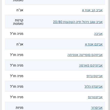
נאמנות
אביב קב אגח א
אג"ח
קרנות
אביב שגב ניהול תיק השקעות 20/80
נאמנות
אביבה
מניה חו"ל
אביגם אגח א
אג"ח
אביווקס סוסייטה אנונימה
מניה חו"ל
אביוניקס פארמה
מניה חו"ל
אביטס גרופ
מניה חו"ל
אבינגדון הלת'
מניה חו"ל
אבינגטרנס
מניה חו"ל
אביסרור
מניות