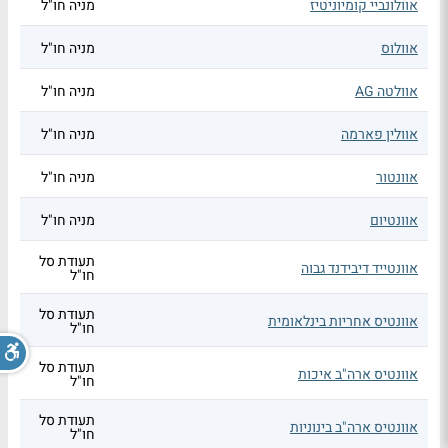
אוולונביי קומיוניטיז
מניה חו"ל
אוולוס
מניה חו"ל
אוולטה AG
מניה חו"ל
אוולין פארמה
מניה חו"ל
אוונטור
מניה חו"ל
אוונטיום
מניה חו"ל
תעודת סל
אוונטייד דיבידנד גבוה
חו"ל
תעודת סל
אוונטיס אחריות בינלאומית
חו"ל
תעודת סל
אוונטיס ארה"ב איכות
חו"ל
תעודת סל
אוונטיס ארה"ב בינוניות
חו"ל