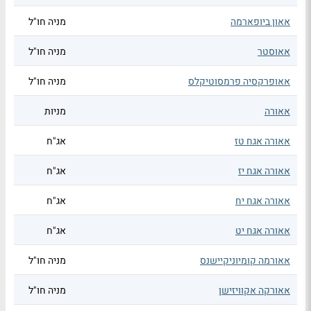
אאון ביופארמה
מניה חו"ל
אאוסטר
מניה חו"ל
אאופרקסיה פרמסוטיקלס
מניה חו"ל
אאורה
מניות
אאורה אגח טז
אג"ח
אאורה אגח יז
אג"ח
אאורה אגח יח
אג"ח
אאורה אגח יט
אג"ח
אאורמה קומיוניקיישנס
מניה חו"ל
אאורקה אקוויזישן
מניה חו"ל