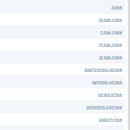
אאורה
אאורה אגח טז
אאורה אגח יז
אאורה אגח יח
אאורה אגח יט
אאורמה קומיוניקיישנס
אאורקה אקוויזישן
אאליס פארמה
אארדוורק תרפיוטיקס
אארו-וירונמנט