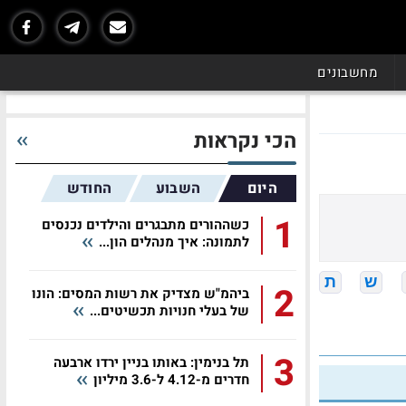
מחשבונים
הכי נקראות
היום
השבוע
החודש
1
כשההורים מתבגרים והילדים נכנסים
לתמונה: איך מנהלים הון...
ש
ת
2
ביהמ"ש מצדיק את רשות המסים: הונו
של בעלי חנויות תכשיטים...
3
תל בנימין: באותו בניין ירדו ארבעה
חדרים מ-4.12 ל-3.6 מיליון