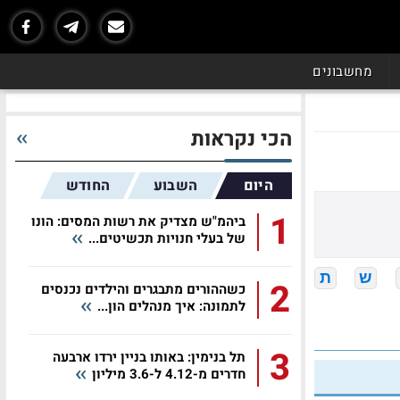
מחשבונים
הכי נקראות
היום
השבוע
החודש
1
ביהמ"ש מצדיק את רשות המסים: הונו
של בעלי חנויות תכשיטים...
ש
ת
2
כשההורים מתבגרים והילדים נכנסים
לתמונה: איך מנהלים הון...
3
תל בנימין: באותו בניין ירדו ארבעה
חדרים מ-4.12 ל-3.6 מיליון