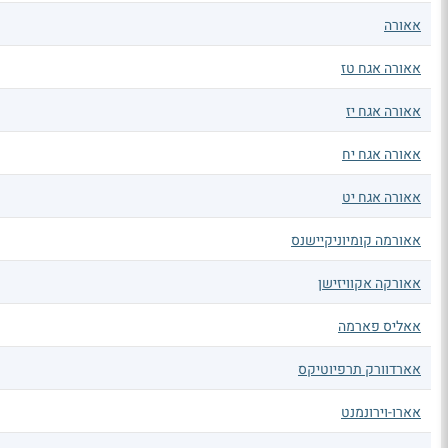
אאורה
אאורה אגח טז
אאורה אגח יז
אאורה אגח יח
אאורה אגח יט
אאורמה קומיוניקיישנס
אאורקה אקוויזישן
אאליס פארמה
אארדוורק תרפיוטיקס
אארו-וירונמנט