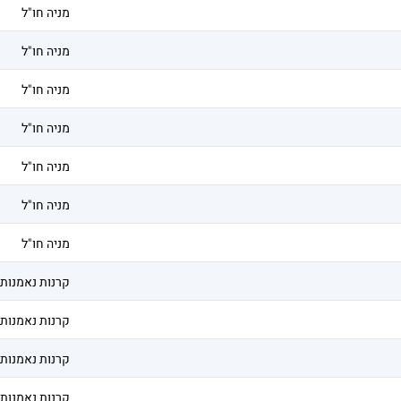
מניה חו"ל
מניה חו"ל
מניה חו"ל
מניה חו"ל
מניה חו"ל
מניה חו"ל
מניה חו"ל
קרנות נאמנות
קרנות נאמנות
קרנות נאמנות
קרנות נאמנות