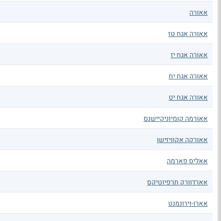
אאורה
אאורה אגח טז
אאורה אגח יז
אאורה אגח יח
אאורה אגח יט
אאורמה קומיוניקיישנס
אאורקה אקוויזישן
אאליס פארמה
אארדוורק תרפיוטיקס
אארו-וירונמנט