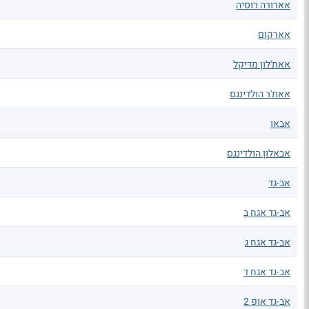
אארורה רוסיה
אארקום
אאת'לון מדיקל
אאת'ר הולדינגס
אבאו
אבאלון הולדינגס
אב-גד
אב-גד אגח ב
אב-גד אגח ג
אב-גד אגח ד
אב-גד אופ 2