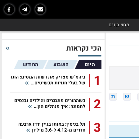
מחשבונים
הכי נקראות
היום
השבוע
החודש
1
ביהמ"ש מצדיק את רשות המסים: הונו
של בעלי חנויות תכשיטים...
ש
ת
2
כשההורים מתבגרים והילדים נכנסים
לתמונה: איך מנהלים הון...
3
תל בנימין: באותו בניין ירדו ארבעה
חדרים מ-4.12 ל-3.6 מיליון