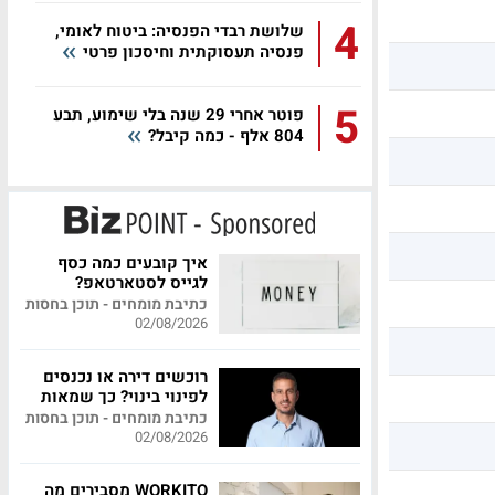
4
שלושת רבדי הפנסיה: ביטוח לאומי,
פנסיה תעסוקתית וחיסכון פרטי
5
פוטר אחרי 29 שנה בלי שימוע, תבע
804 אלף - כמה קיבל?
איך קובעים כמה כסף
לגייס לסטארטאפ?
כתיבת מומחים - תוכן בחסות
02/08/2026
רוכשים דירה או נכנסים
לפינוי בינוי? כך שמאות
מקצועית יכולה לחסוך
כתיבת מומחים - תוכן בחסות
לכם מאות אלפי שקלים
02/08/2026
WORKITO מסבירים מה