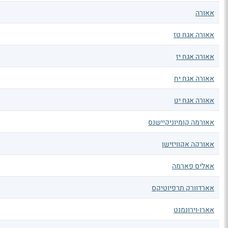
אאורה
אאורה אגח טז
אאורה אגח יז
אאורה אגח יח
אאורה אגח יט
אאורמה קומיוניקיישנס
אאורקה אקוויזישן
אאליס פארמה
אארדוורק תרפיוטיקס
אארו-וירונמנט