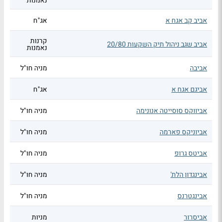
נאמנות
אביב קב אגח א
אג"ח
קרנות
אביב שגב ניהול תיק השקעות 20/80
נאמנות
אביבה
מניה חו"ל
אביגם אגח א
אג"ח
אביווקס סוסייטה אנונימה
מניה חו"ל
אביוניקס פארמה
מניה חו"ל
אביטס גרופ
מניה חו"ל
אבינגדון הלת'
מניה חו"ל
אבינגטרנס
מניה חו"ל
אביסרור
מניות