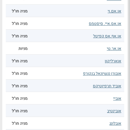
או.אם.וי
מניה חו"ל
או.אס.איי. סיסטמס
מניה חו"ל
או.אף.אס קפיטל
מניה חו"ל
או.אר.טי
מניות
אוארליקון
מניה חו"ל
אובורן ננשיונאל בנקורפ
מניה חו"ל
אוביד תרפיוטיקס
מניה חו"ל
אוביי
מניה חו"ל
אובינטיב
מניה חו"ל
אובלונג
מניה חו"ל