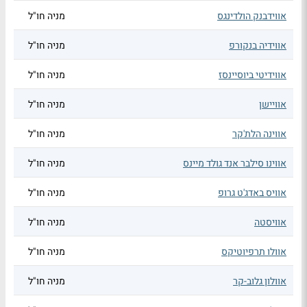
אווידבנק הולדינגס
מניה חו"ל
אווידיה בנקורפ
מניה חו"ל
אווידיטי ביוסיינסז
מניה חו"ל
אוויישן
מניה חו"ל
אווינה הלת'קר
מניה חו"ל
אווינו סילבר אנד גולד מיינס
מניה חו"ל
אוויס באדג'ט גרופ
מניה חו"ל
אוויסטה
מניה חו"ל
אוולו תרפיוטיקס
מניה חו"ל
אוולון גלוב-קר
מניה חו"ל