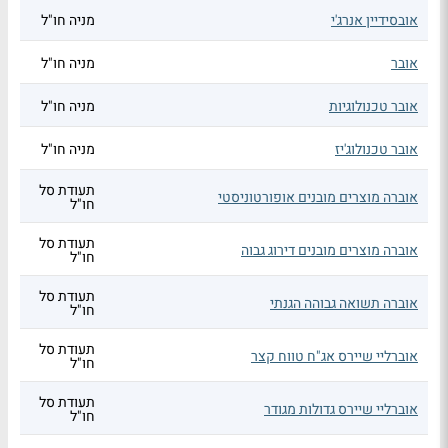
אובסידיין אנרג'י
מניה חו"ל
אובר
מניה חו"ל
אובר טכנולוגיות
מניה חו"ל
אובר טכנולוג'יז
מניה חו"ל
תעודת סל
אוברה מוצרים מובנים אופורטוניסטי
חו"ל
תעודת סל
אוברה מוצרים מובנים דירוג גבוה
חו"ל
תעודת סל
אוברה תשואה גבוהה הגנתי
חו"ל
תעודת סל
אוברליי שיירס אג"ח טווח קצר
חו"ל
תעודת סל
אוברליי שיירס גדולות מגודר
חו"ל