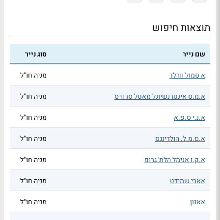
תוצאות חיפוש
שם נייר
סוג נייר
א סמול וורלד
מניה חו"ל
א.מ.ס אינטרנשיונל מאטל סרוויס
מניה חו"ל
א.נ.י ס.פ.א
מניה חו"ל
א.ס.מ.ל. הולדינגס
מניה חו"ל
א.ק.ו אנימל הלת' גרופ
מניה חו"ל
אאבי שמידט
מניה חו"ל
אאגון
מניה חו"ל