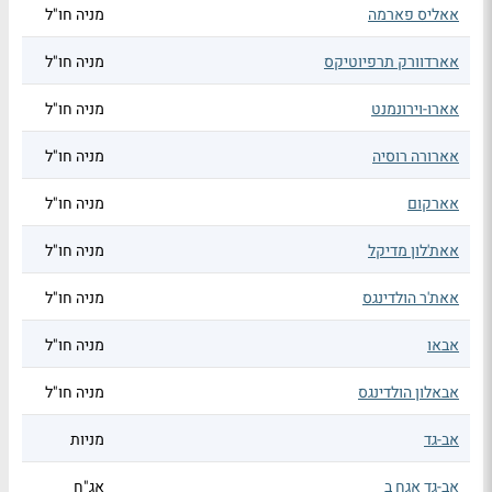
אאליס פארמה
מניה חו"ל
אארדוורק תרפיוטיקס
מניה חו"ל
אארו-וירונמנט
מניה חו"ל
אארורה רוסיה
מניה חו"ל
אארקום
מניה חו"ל
אאת'לון מדיקל
מניה חו"ל
אאת'ר הולדינגס
מניה חו"ל
אבאו
מניה חו"ל
אבאלון הולדינגס
מניה חו"ל
אב-גד
מניות
אב-גד אגח ב
אג"ח