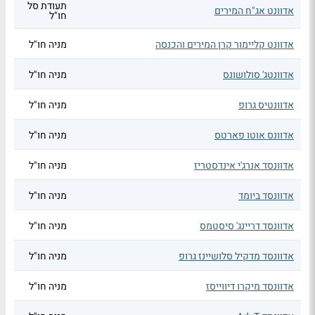
תעודת סל
אדוונט אג"ח המירים
חו"ל
אדוונט קליימור קרן המירים והכנסה
מניה חו"ל
אדוונטג' סולושונס
מניה חו"ל
אדוונטיס גרופ
מניה חו"ל
אדוונס אוטו פארטס
מניה חו"ל
אדוונסד אנרג'י אינדסטריז
מניה חו"ל
אדוונסד ביומד
מניה חו"ל
אדוונסד דריינג' סיסטמס
מניה חו"ל
אדוונסד מדקיל סלושיינז גרופ
מניה חו"ל
אדוונסד מיקרו דיווייסז
מניה חו"ל