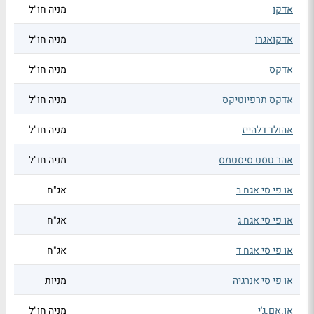
אדקו
מניה חו"ל
אדקואגרו
מניה חו"ל
אדקס
מניה חו"ל
אדקס תרפיוטיקס
מניה חו"ל
אהולד דלהייז
מניה חו"ל
אהר טסט סיסטמס
מניה חו"ל
או פי סי אגח ב
אג"ח
או פי סי אגח ג
אג"ח
או פי סי אגח ד
אג"ח
או פי סי אנרגיה
מניות
או.אם.ג'י
מניה חו"ל