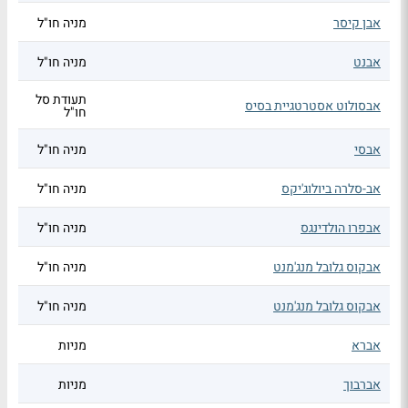
אבן קיסר
מניה חו"ל
אבנט
מניה חו"ל
תעודת סל
אבסולוט אסטרטגיית בסיס
חו"ל
אבסי
מניה חו"ל
אב-סלרה ביולוג'יקס
מניה חו"ל
אבפרו הולדינגס
מניה חו"ל
אבקוס גלובל מנג'מנט
מניה חו"ל
אבקוס גלובל מנג'מנט
מניה חו"ל
אברא
מניות
אברבוך
מניות