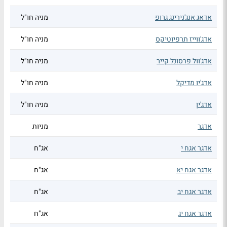
אדאג אנג'נירינג גרופ
מניה חו"ל
אדג'ווייז תרפיוטיקס
מניה חו"ל
אדג'וול פרסונל קייר
מניה חו"ל
אדג'יו מדיקל
מניה חו"ל
אדג'ין
מניה חו"ל
אדגר
מניות
אדגר אגח י
אג"ח
אדגר אגח יא
אג"ח
אדגר אגח יב
אג"ח
אדגר אגח יג
אג"ח