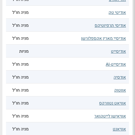
אודיטי טק
מניה חו"ל
אודיסי תרפיוטיקס
מניה חו"ל
אודיסיי מארין אקספלורשן
מניה חו"ל
אודיסייט
מניות
אודיסייט-AI
מניה חו"ל
אודסיה
מניה חו"ל
אווטוק
מניה חו"ל
אוויאט נטוורקס
מניה חו"ל
אוויאישן לייטקואר
מניה חו"ל
אוויאנט
מניה חו"ל