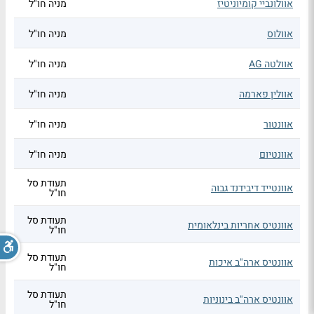
אוולונביי קומיוניטיז
מניה חו"ל
אוולוס
מניה חו"ל
אוולטה AG
מניה חו"ל
אוולין פארמה
מניה חו"ל
אוונטור
מניה חו"ל
אוונטיום
מניה חו"ל
תעודת סל
אוונטייד דיבידנד גבוה
חו"ל
תעודת סל
אוונטיס אחריות בינלאומית
חו"ל
תעודת סל
אוונטיס ארה"ב איכות
חו"ל
תעודת סל
אוונטיס ארה"ב בינוניות
חו"ל