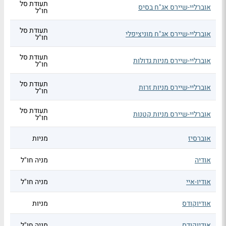
תעודת סל
אוברליי-שיירס אג"ח בסיס
חו"ל
תעודת סל
אוברליי-שיירס אג"ח מוניציפלי
חו"ל
תעודת סל
אוברליי-שיירס מניות גדולות
חו"ל
תעודת סל
אוברליי-שיירס מניות זרות
חו"ל
תעודת סל
אוברליי-שיירס מניות קטנות
חו"ל
אוברסיז
מניות
אודיה
מניה חו"ל
אודיו-איי
מניה חו"ל
אודיוקודס
מניות
אודיוקודס
מניה חו"ל