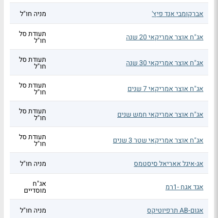
אברקומבי אנד פיץ'
מניה חו"ל
תעודת סל
אג"ח אוצר אמריקאי 20 שנה
חו"ל
תעודת סל
אג"ח אוצר אמריקאי 30 שנה
חו"ל
תעודת סל
אג"ח אוצר אמריקאי 7 שנים
חו"ל
תעודת סל
אג"ח אוצר אמריקאי חמש שנים
חו"ל
תעודת סל
אג"ח אוצר אמריקאי שטר 3 שנים
חו"ל
אג-איגל אאריאל סיסטמס
מניה חו"ל
אג"ח
אגד אגח -1רמ
מוסדיים
אגום-AB תרפיוטיקס
מניה חו"ל