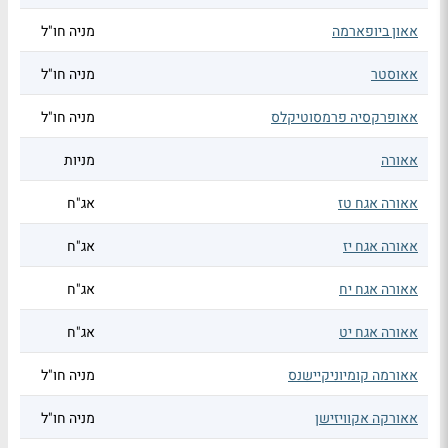
אאון ביופארמה
מניה חו"ל
אאוסטר
מניה חו"ל
אאופרקסיה פרמסוטיקלס
מניה חו"ל
אאורה
מניות
אאורה אגח טז
אג"ח
אאורה אגח יז
אג"ח
אאורה אגח יח
אג"ח
אאורה אגח יט
אג"ח
אאורמה קומיוניקיישנס
מניה חו"ל
אאורקה אקוויזישן
מניה חו"ל