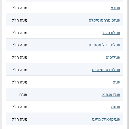
אגורא
מניה חו"ל
אגיוס פרמסוטיקלס
מניה חו"ל
אגילון הלת'
מניה חו"ל
אגיליטי ריל אסטייט
מניה חו"ל
אגיליסיס
מניה חו"ל
אגילנט טכנולוג'יס
מניה חו"ל
אגיס
מניה חו"ל
אגלן אגח א
אג"ח
אגנוס
מניה חו"ל
אגניקו-איגל מיינס
מניה חו"ל