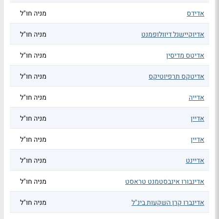
אדידס
מניה חו"ל
אדיוקיישנל דיוולופמנט
מניה חו"ל
אדיטס מדיסין
מניה חו"ל
אדיטקס תרפיוטיקס
מניה חו"ל
אדייה
מניה חו"ל
אדיין
מניה חו"ל
אדיין
מניה חו"ל
אדיינט
מניה חו"ל
אדינבורו אינבסטמנט טראסט
מניה חו"ל
אדינברו קרן השקעות בינ"ל
מניה חו"ל