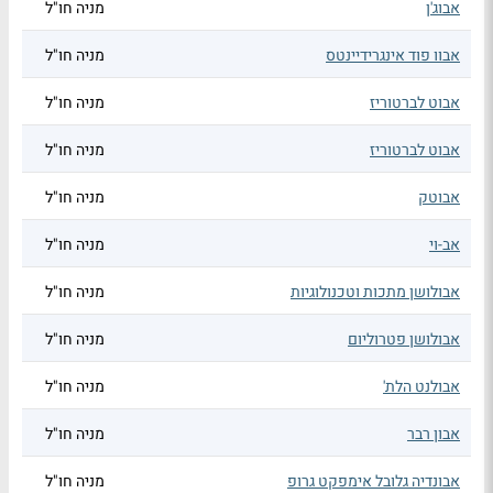
אבוג'ן
מניה חו"ל
אבוו פוד אינגרידיינטס
מניה חו"ל
אבוט לברטוריז
מניה חו"ל
אבוט לברטוריז
מניה חו"ל
אבוטק
מניה חו"ל
אב-וי
מניה חו"ל
אבולושן מתכות וטכנולוגיות
מניה חו"ל
אבולושן פטרוליום
מניה חו"ל
אבולנט הלת'
מניה חו"ל
אבון רבר
מניה חו"ל
אבונדיה גלובל אימפקט גרופ
מניה חו"ל