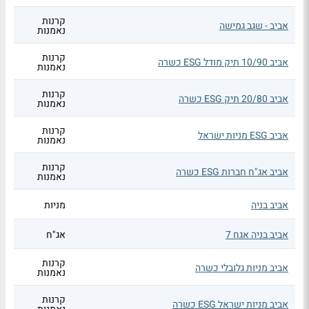
קרנות
אביב - שגב גמישה
נאמנות
קרנות
אביב 10/90 תיק מודל ESG כשרה
נאמנות
קרנות
אביב 20/80 תיק ESG כשרה
נאמנות
קרנות
אביב ESG מניות ישראל
נאמנות
קרנות
אביב אג"ח חברות ESG כשרה
נאמנות
אביב בניה
מניות
אביב בניה אגח 7
אג"ח
קרנות
אביב מניות גלובלי כשרה
נאמנות
קרנות
אביב מניות ישראל ESG כשרה