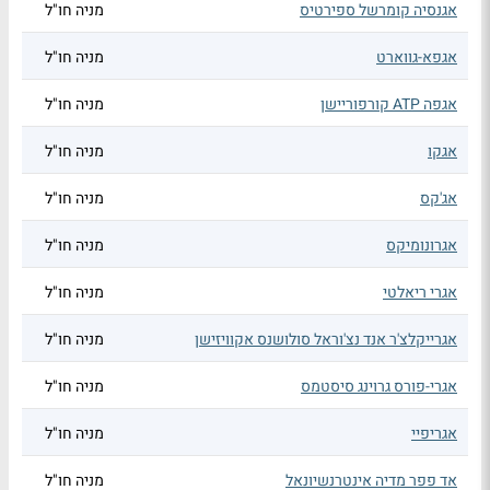
אגנסיה קומרשל ספירטיס
מניה חו"ל
אגפא-גווארט
מניה חו"ל
אגפה ATP קורפוריישן
מניה חו"ל
אגקו
מניה חו"ל
אג'קס
מניה חו"ל
אגרונומיקס
מניה חו"ל
אגרי ריאלטי
מניה חו"ל
אגרייקלצ'ר אנד נצ'וראל סולושנס אקוויזישן
מניה חו"ל
אגרי-פורס גרוינג סיסטמס
מניה חו"ל
אגריפיי
מניה חו"ל
אד פפר מדיה אינטרנשיונאל
מניה חו"ל