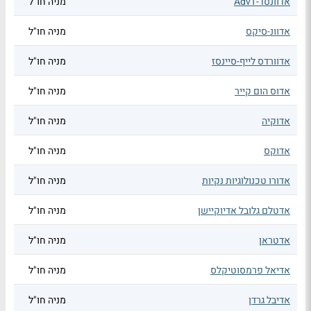
אדוונסד-AdvT
מניה חו"ל
אדוונ-סיקס
מניה חו"ל
אדוורדס לייף-סיינסז
מניה חו"ל
אדוס הום קייר
מניה חו"ל
אדוקיה
מניה חו"ל
אדוקס
מניה חו"ל
אדורו טכנולוגיות נקיות
מניה חו"ל
אדטלם גלובל אדיוקיישן
מניה חו"ל
אדטראן
מניה חו"ל
אדיאל פרמסוטיקלס
מניה חו"ל
אדיבל גרדן
מניה חו"ל