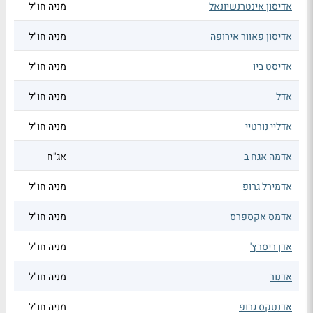
אדיסון אינטרנשיונאל
מניה חו"ל
אדיסון פאוור אירופה
מניה חו"ל
אדיסט ביו
מניה חו"ל
אדל
מניה חו"ל
אדליי נורטיי
מניה חו"ל
אדמה אגח ב
אג"ח
אדמירל גרופ
מניה חו"ל
אדמס אקספרס
מניה חו"ל
אדן ריסרץ'
מניה חו"ל
אדנור
מניה חו"ל
אדנטקס גרופ
מניה חו"ל