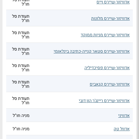
אדוויזור-שיירס וייס
חו"ל
תעודת סל
אדוויזור-שיירס מלונות
חו"ל
תעודת סל
אדוויזור-שיירס מניות ממוקד
חו"ל
תעודת סל
אדוויזור-שיירס סטאר קנייה-כתיבה בינלאומי
חו"ל
תעודת סל
אדוויזור-שיירס פסיכדיליה
חו"ל
תעודת סל
אדוויזור-שיירס קנאביס
חו"ל
תעודת סל
אדוויזור-שיירס ריינג'ר הון דובי
חו"ל
אדוויני
מניה חו"ל
אדוול טק
מניה חו"ל