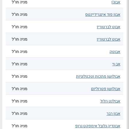
אבוג'ן
מניה חו"ל
אבוו פוד אינגרידיינטס
מניה חו"ל
אבוט לברטוריז
מניה חו"ל
אבוט לברטוריז
מניה חו"ל
אבוטק
מניה חו"ל
אב-וי
מניה חו"ל
אבולושן מתכות וטכנולוגיות
מניה חו"ל
אבולושן פטרוליום
מניה חו"ל
אבולנט הלת'
מניה חו"ל
אבון רבר
מניה חו"ל
אבונדיה גלובל אימפקט גרופ
מניה חו"ל