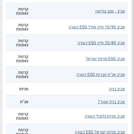
קרנות
אביב - שגב גמישה
נאמנות
קרנות
אביב 10/90 תיק מודל ESG כשרה
נאמנות
קרנות
אביב 20/80 תיק ESG כשרה
נאמנות
קרנות
אביב ESG מניות ישראל
נאמנות
קרנות
אביב אג"ח חברות ESG כשרה
נאמנות
אביב בניה
מניות
אביב בניה אגח 7
אג"ח
קרנות
אביב מניות גלובלי כשרה
נאמנות
קרנות
אביב מניות ישראל ESG כשרה