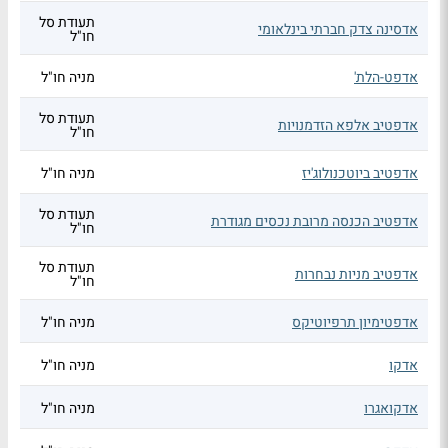
תעודת סל
אדסינה צדק חברתי בינלאומי
חו"ל
אדפט-הלת'
מניה חו"ל
תעודת סל
אדפטיב אלפא הזדמנויות
חו"ל
אדפטיב ביוטכנולוג'יז
מניה חו"ל
תעודת סל
אדפטיב הכנסה מרובת נכסים מגודרת
חו"ל
תעודת סל
אדפטיב מניות נבחרות
חו"ל
אדפטימיון תרפיוטיקס
מניה חו"ל
אדקו
מניה חו"ל
אדקואגרו
מניה חו"ל