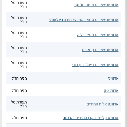
תעודת סל
אדוויזור-שיירס מניות ממוקד
חו"ל
תעודת סל
אדוויזור-שיירס סטאר קנייה-כתיבה בינלאומי
חו"ל
תעודת סל
אדוויזור-שיירס פסיכדיליה
חו"ל
תעודת סל
אדוויזור-שיירס קנאביס
חו"ל
תעודת סל
אדוויזור-שיירס ריינג'ר הון דובי
חו"ל
אדוויני
מניה חו"ל
אדוול טק
מניה חו"ל
תעודת סל
אדוונט אג"ח המירים
חו"ל
אדוונט קליימור קרן המירים והכנסה
מניה חו"ל