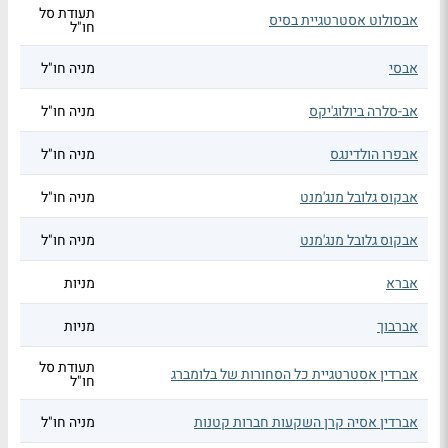
תעודת סל
אבסולוט אסטרטגיית בסיס
חו"ל
אבסי
מניה חו"ל
אב-סלרה ביולוג'יקס
מניה חו"ל
אבפרו הולדינגס
מניה חו"ל
אבקוס גלובל מנג'מנט
מניה חו"ל
אבקוס גלובל מנג'מנט
מניה חו"ל
אברא
מניות
אברבוך
מניות
תעודת סל
אברדין אסטרטגיית כל הסחורות של בלומברג
חו"ל
אברדין אסיה קרן השקעות חברות קטנות
מניה חו"ל