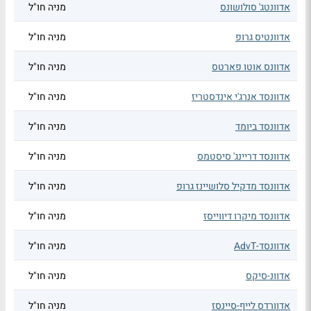
אדוונטג' סולושונס
מניה חו"ל
אדוונטיס גרופ
מניה חו"ל
אדוונס אוטו פארטס
מניה חו"ל
אדוונסד אנרג'י אינדסטריז
מניה חו"ל
אדוונסד ביומד
מניה חו"ל
אדוונסד דריינג' סיסטמס
מניה חו"ל
אדוונסד מדקיל סלושיינז גרופ
מניה חו"ל
אדוונסד מיקרו דיווייסז
מניה חו"ל
אדוונסד-AdvT
מניה חו"ל
אדוונ-סיקס
מניה חו"ל
אדוורדס לייף-סיינסז
מניה חו"ל