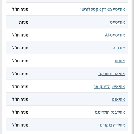
אודיסיי מארין אקספלורשן
מניה חו"ל
אודיסייט
מניות
אודיסייט-AI
מניה חו"ל
אודסיה
מניה חו"ל
אווטוק
מניה חו"ל
אוויאט נטוורקס
מניה חו"ל
אוויאישן לייטקואר
מניה חו"ל
אוויאנט
מניה חו"ל
אווידבנק הולדינגס
מניה חו"ל
אווידיה בנקורפ
מניה חו"ל