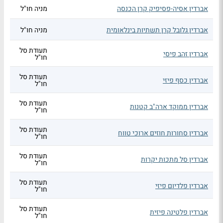
אברדין אסיה-פסיפיק קרן הכנסה
מניה חו"ל
אברדין גלובל קרן תשתיות בינלאומית
מניה חו"ל
תעודת סל
אברדין זהב פיסי
חו"ל
תעודת סל
אברדין כסף פיזי
חו"ל
תעודת סל
אברדין ממוקד ארה"ב קטנות
חו"ל
תעודת סל
אברדין סחורות חוזים ארוכי טווח
חו"ל
תעודת סל
אברדין סל מתכות יקרות
חו"ל
תעודת סל
אברדין פלדיום פיזי
חו"ל
תעודת סל
אברדין פלטינה פיזית
חו"ל