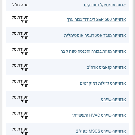
אדווה אופטיקל נטוורקינג
מניה חו"ל
תעודת סל
אדוויזור S&P 500 דיבידנד גבוה ערך
חו"ל
תעודת סל
אדוויזור מנג'ד אסטרטגיה אופטימלית
חו"ל
תעודת סל
אדוויזור מניות בכורה והכנסה טווח קצר
חו"ל
תעודת סל
אדוויזור קנאביס ארה"ב
חו"ל
תעודת סל
אדוויזורס גדולות דמוקרטים
חו"ל
תעודת סל
אדוויזור-שיירס
חו"ל
תעודת סל
אדוויזור-שיירס HVAC ותעשייתי
חו"ל
תעודת סל
אדוויזור-שיירס MSOS כפול 2
חו"ל