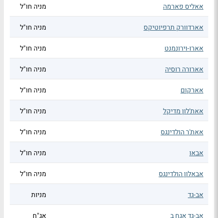
אאליס פארמה
מניה חו"ל
אארדוורק תרפיוטיקס
מניה חו"ל
אארו-וירונמנט
מניה חו"ל
אארורה רוסיה
מניה חו"ל
אארקום
מניה חו"ל
אאת'לון מדיקל
מניה חו"ל
אאת'ר הולדינגס
מניה חו"ל
אבאו
מניה חו"ל
אבאלון הולדינגס
מניה חו"ל
אב-גד
מניות
אב-גד אגח ב
אג"ח