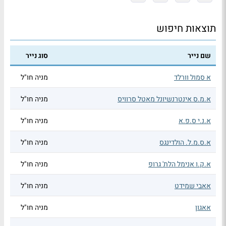
תוצאות חיפוש
שם נייר
סוג נייר
א סמול וורלד
מניה חו"ל
א.מ.ס אינטרנשיונל מאטל סרוויס
מניה חו"ל
א.נ.י ס.פ.א
מניה חו"ל
א.ס.מ.ל. הולדינגס
מניה חו"ל
א.ק.ו אנימל הלת' גרופ
מניה חו"ל
אאבי שמידט
מניה חו"ל
אאגון
מניה חו"ל