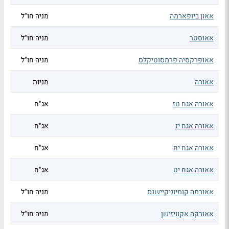
אאון ביופארמה
מניה חו"ל
אאוסטר
מניה חו"ל
אאופרקסיה פרמסוטיקלס
מניה חו"ל
אאורה
מניות
אאורה אגח טז
אג"ח
אאורה אגח יז
אג"ח
אאורה אגח יח
אג"ח
אאורה אגח יט
אג"ח
אאורמה קומיוניקיישנס
מניה חו"ל
אאורקה אקוויזישן
מניה חו"ל