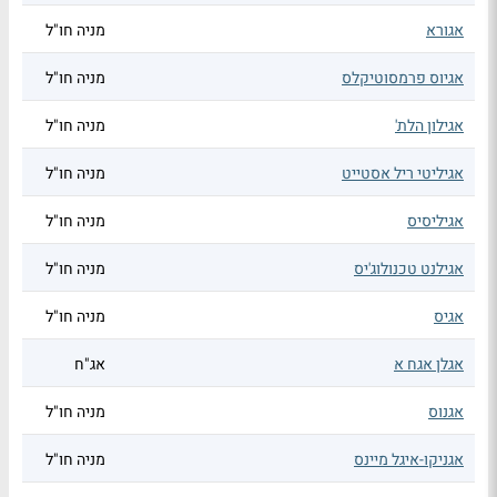
אגורא
מניה חו"ל
אגיוס פרמסוטיקלס
מניה חו"ל
אגילון הלת'
מניה חו"ל
אגיליטי ריל אסטייט
מניה חו"ל
אגיליסיס
מניה חו"ל
אגילנט טכנולוג'יס
מניה חו"ל
אגיס
מניה חו"ל
אגלן אגח א
אג"ח
אגנוס
מניה חו"ל
אגניקו-איגל מיינס
מניה חו"ל