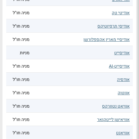
אודיטי טק
מניה חו"ל
אודיסי תרפיוטיקס
מניה חו"ל
אודיסיי מארין אקספלורשן
מניה חו"ל
אודיסייט
מניות
אודיסייט-AI
מניה חו"ל
אודסיה
מניה חו"ל
אווטוק
מניה חו"ל
אוויאט נטוורקס
מניה חו"ל
אוויאישן לייטקואר
מניה חו"ל
אוויאנט
מניה חו"ל