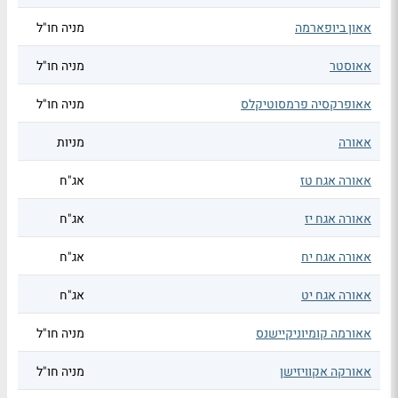
אאון ביופארמה
מניה חו"ל
אאוסטר
מניה חו"ל
אאופרקסיה פרמסוטיקלס
מניה חו"ל
אאורה
מניות
אאורה אגח טז
אג"ח
אאורה אגח יז
אג"ח
אאורה אגח יח
אג"ח
אאורה אגח יט
אג"ח
אאורמה קומיוניקיישנס
מניה חו"ל
אאורקה אקוויזישן
מניה חו"ל