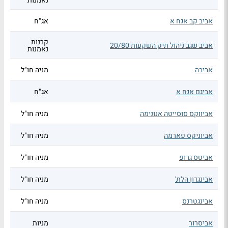
נאמנות
אביב קב אגח א
אג"ח
קרנות
אביב שגב ניהול תיק השקעות 20/80
נאמנות
אביבה
מניה חו"ל
אביגם אגח א
אג"ח
אביווקס סוסייטה אנונימה
מניה חו"ל
אביוניקס פארמה
מניה חו"ל
אביטס גרופ
מניה חו"ל
אבינגדון הלת'
מניה חו"ל
אבינגטרנס
מניה חו"ל
אביסרור
מניות