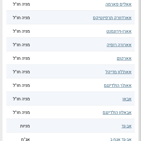
אאליס פארמה
מניה חו"ל
אארדוורק תרפיוטיקס
מניה חו"ל
אארו-וירונמנט
מניה חו"ל
אארורה רוסיה
מניה חו"ל
אארקום
מניה חו"ל
אאת'לון מדיקל
מניה חו"ל
אאת'ר הולדינגס
מניה חו"ל
אבאו
מניה חו"ל
אבאלון הולדינגס
מניה חו"ל
אב-גד
מניות
אב-גד אגח ב
אג"ח