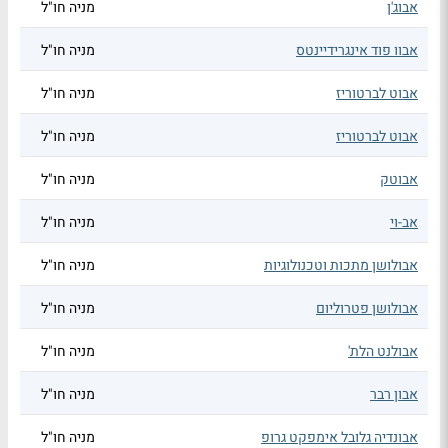
אבוג'ן
מניה חו"ל
אבוו פוד אינגרידיינטס
מניה חו"ל
אבוט לברטוריז
מניה חו"ל
אבוט לברטוריז
מניה חו"ל
אבוטק
מניה חו"ל
אב-וי
מניה חו"ל
אבולושן מתכות וטכנולוגיות
מניה חו"ל
אבולושן פטרוליום
מניה חו"ל
אבולנט הלת'
מניה חו"ל
אבון רבר
מניה חו"ל
אבונדיה גלובל אימפקט גרופ
מניה חו"ל