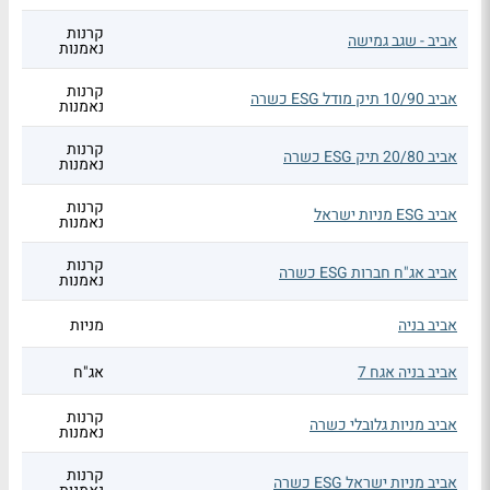
קרנות
אביב - שגב גמישה
נאמנות
קרנות
אביב 10/90 תיק מודל ESG כשרה
נאמנות
קרנות
אביב 20/80 תיק ESG כשרה
נאמנות
קרנות
אביב ESG מניות ישראל
נאמנות
קרנות
אביב אג"ח חברות ESG כשרה
נאמנות
אביב בניה
מניות
אביב בניה אגח 7
אג"ח
קרנות
אביב מניות גלובלי כשרה
נאמנות
קרנות
אביב מניות ישראל ESG כשרה