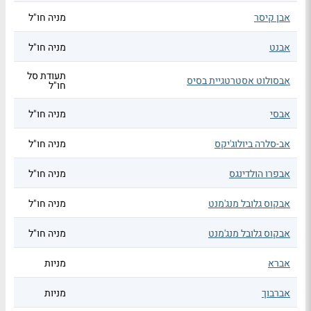
אבן קיסר
מניה חו"ל
אבנט
מניה חו"ל
תעודת סל
אבסולוט אסטרטגיית בסיס
חו"ל
אבסי
מניה חו"ל
אב-סלרה ביולוג'יקס
מניה חו"ל
אבפרו הולדינגס
מניה חו"ל
אבקוס גלובל מנג'מנט
מניה חו"ל
אבקוס גלובל מנג'מנט
מניה חו"ל
אברא
מניות
אברבוך
מניות