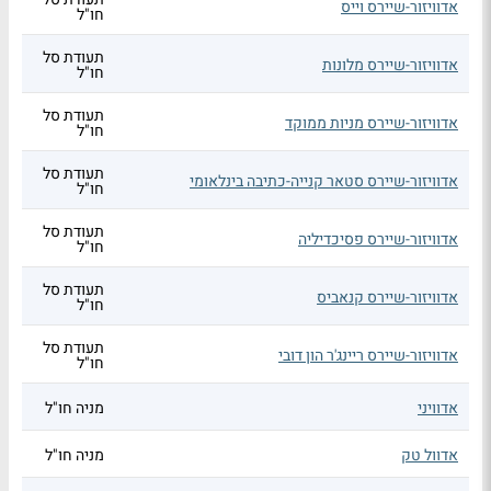
אדוויזור-שיירס וייס
חו"ל
תעודת סל
אדוויזור-שיירס מלונות
חו"ל
תעודת סל
אדוויזור-שיירס מניות ממוקד
חו"ל
תעודת סל
אדוויזור-שיירס סטאר קנייה-כתיבה בינלאומי
חו"ל
תעודת סל
אדוויזור-שיירס פסיכדיליה
חו"ל
תעודת סל
אדוויזור-שיירס קנאביס
חו"ל
תעודת סל
אדוויזור-שיירס ריינג'ר הון דובי
חו"ל
אדוויני
מניה חו"ל
אדוול טק
מניה חו"ל