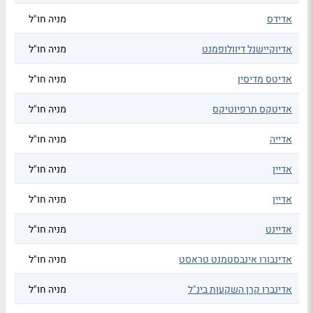
אדידס
מניה חו"ל
אדיוקיישנל דיוולופמנט
מניה חו"ל
אדיטס מדיסין
מניה חו"ל
אדיטקס תרפיוטיקס
מניה חו"ל
אדייה
מניה חו"ל
אדיין
מניה חו"ל
אדיין
מניה חו"ל
אדיינט
מניה חו"ל
אדינבורו אינבסטמנט טראסט
מניה חו"ל
אדינברו קרן השקעות בינ"ל
מניה חו"ל