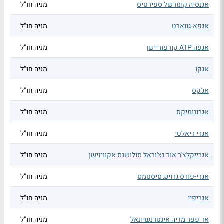
אגנסיה קומרשל ספירטיס
מניה חו"ל
אגפא-גווארט
מניה חו"ל
אגפה ATP קורפוריישן
מניה חו"ל
אגקו
מניה חו"ל
אג'קס
מניה חו"ל
אגרונומיקס
מניה חו"ל
אגרי ריאלטי
מניה חו"ל
אגרייקלצ'ר אנד נצ'וראל סולושנס אקוויזישן
מניה חו"ל
אגרי-פורס גרוינג סיסטמס
מניה חו"ל
אגריפיי
מניה חו"ל
אד פפר מדיה אינטרנשיונאל
מניה חו"ל