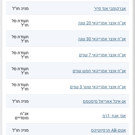
אברקומבי אנד פיץ'
מניה חו"ל
תעודת סל
אג"ח אוצר אמריקאי 20 שנה
חו"ל
תעודת סל
אג"ח אוצר אמריקאי 30 שנה
חו"ל
תעודת סל
אג"ח אוצר אמריקאי 7 שנים
חו"ל
תעודת סל
אג"ח אוצר אמריקאי חמש שנים
חו"ל
תעודת סל
אג"ח אוצר אמריקאי שטר 3 שנים
חו"ל
אג-איגל אאריאל סיסטמס
מניה חו"ל
אג"ח
אגד אגח -1רמ
מוסדיים
אגום-AB תרפיוטיקס
מניה חו"ל