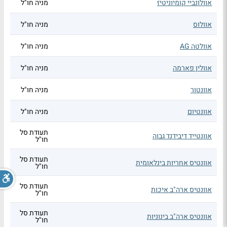
אוולונביי קומיוניטיז
מניה חו"ל
אוולוס
מניה חו"ל
אוולטה AG
מניה חו"ל
אוולין פארמה
מניה חו"ל
אוונטור
מניה חו"ל
אוונטיום
מניה חו"ל
תעודת סל
אוונטייד דיבידנד גבוה
חו"ל
תעודת סל
אוונטיס אחריות בינלאומית
חו"ל
תעודת סל
אוונטיס ארה"ב איכות
חו"ל
תעודת סל
אוונטיס ארה"ב בינוניות
חו"ל