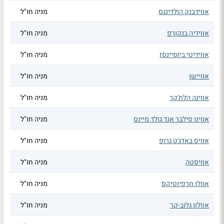
אווידבנק הולדינגס
מניה חו"ל
אווידיה בנקורפ
מניה חו"ל
אווידיטי ביוסיינסז
מניה חו"ל
אוויישן
מניה חו"ל
אווינה הלת'קר
מניה חו"ל
אווינו סילבר אנד גולד מיינס
מניה חו"ל
אוויס באדג'ט גרופ
מניה חו"ל
אוויסטה
מניה חו"ל
אוולו תרפיוטיקס
מניה חו"ל
אוולון גלוב-קר
מניה חו"ל