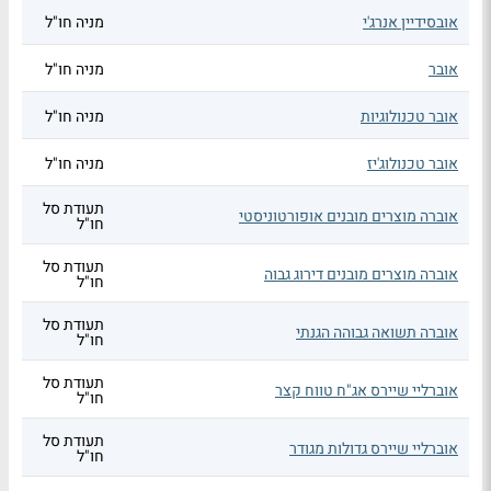
אובסידיין אנרג'י
מניה חו"ל
אובר
מניה חו"ל
אובר טכנולוגיות
מניה חו"ל
אובר טכנולוג'יז
מניה חו"ל
תעודת סל
אוברה מוצרים מובנים אופורטוניסטי
חו"ל
תעודת סל
אוברה מוצרים מובנים דירוג גבוה
חו"ל
תעודת סל
אוברה תשואה גבוהה הגנתי
חו"ל
תעודת סל
אוברליי שיירס אג"ח טווח קצר
חו"ל
תעודת סל
אוברליי שיירס גדולות מגודר
חו"ל