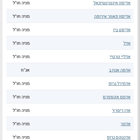
אדיסון אינטרנשיונאל
מניה חו"ל
אדיסון פאוור אירופה
מניה חו"ל
אדיסט ביו
מניה חו"ל
אדל
מניה חו"ל
אדליי נורטיי
מניה חו"ל
אדמה אגח ב
אג"ח
אדמירל גרופ
מניה חו"ל
אדמס אקספרס
מניה חו"ל
אדן ריסרץ'
מניה חו"ל
אדנור
מניה חו"ל
אדנטקס גרופ
מניה חו"ל