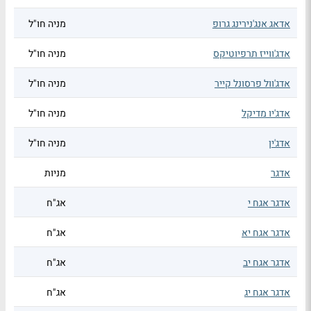
אדאג אנג'נירינג גרופ
מניה חו"ל
אדג'ווייז תרפיוטיקס
מניה חו"ל
אדג'וול פרסונל קייר
מניה חו"ל
אדג'יו מדיקל
מניה חו"ל
אדג'ין
מניה חו"ל
אדגר
מניות
אדגר אגח י
אג"ח
אדגר אגח יא
אג"ח
אדגר אגח יב
אג"ח
אדגר אגח יג
אג"ח