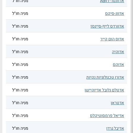
אדוונסד-AdvT
מניה חו"ל
אדוונ-סיקס
מניה חו"ל
אדוורדס לייף-סיינסז
מניה חו"ל
אדוס הום קייר
מניה חו"ל
אדוקיה
מניה חו"ל
אדוקס
מניה חו"ל
אדורו טכנולוגיות נקיות
מניה חו"ל
אדטלם גלובל אדיוקיישן
מניה חו"ל
אדטראן
מניה חו"ל
אדיאל פרמסוטיקלס
מניה חו"ל
אדיבל גרדן
מניה חו"ל