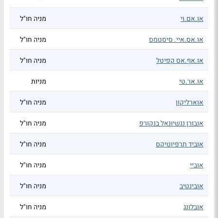
או.אם.וי
מניה חו"ל
או.אס.איי. סיסטמס
מניה חו"ל
או.אף.אס קפיטל
מניה חו"ל
או.אר.טי
מניות
אוארליקון
מניה חו"ל
אובורן ננשיונאל בנקורפ
מניה חו"ל
אוביד תרפיוטיקס
מניה חו"ל
אוביי
מניה חו"ל
אובינטיב
מניה חו"ל
אובלונג
מניה חו"ל