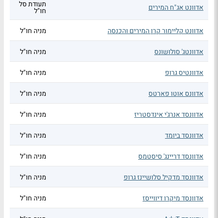
תעודת סל
אדוונט אג"ח המירים
חו"ל
אדוונט קליימור קרן המירים והכנסה
מניה חו"ל
אדוונטג' סולושונס
מניה חו"ל
אדוונטיס גרופ
מניה חו"ל
אדוונס אוטו פארטס
מניה חו"ל
אדוונסד אנרג'י אינדסטריז
מניה חו"ל
אדוונסד ביומד
מניה חו"ל
אדוונסד דריינג' סיסטמס
מניה חו"ל
אדוונסד מדקיל סלושיינז גרופ
מניה חו"ל
אדוונסד מיקרו דיווייסז
מניה חו"ל