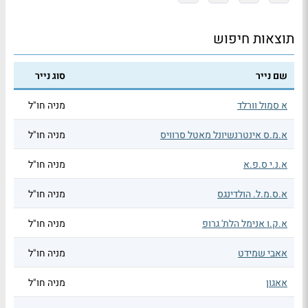
תוצאות חיפוש
שם נייר
סוג נייר
א סמול וורלד
מניה חו"ל
א.מ.ס אינטרנשיונל מאטל סרוויס
מניה חו"ל
א.נ.י ס.פ.א
מניה חו"ל
א.ס.מ.ל. הולדינגס
מניה חו"ל
א.ק.ו אנימל הלת' גרופ
מניה חו"ל
אאבי שמידט
מניה חו"ל
אאגון
מניה חו"ל