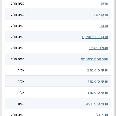
אדקו
מניה חו"ל
אדקואגרו
מניה חו"ל
אדקס
מניה חו"ל
אדקס תרפיוטיקס
מניה חו"ל
אהולד דלהייז
מניה חו"ל
אהר טסט סיסטמס
מניה חו"ל
או פי סי אגח ב
אג"ח
או פי סי אגח ג
אג"ח
או פי סי אגח ד
אג"ח
או פי סי אנרגיה
מניות
או.אם.ג'י
מניה חו"ל