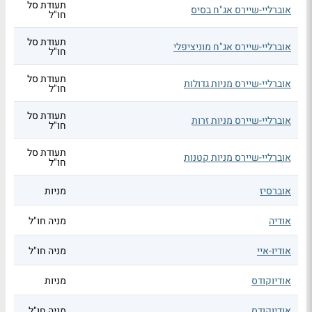
תעודת סל
אוברליי-שיירס אג"ח בסיס
חו"ל
תעודת סל
אוברליי-שיירס אג"ח מוניציפלי
חו"ל
תעודת סל
אוברליי-שיירס מניות גדולות
חו"ל
תעודת סל
אוברליי-שיירס מניות זרות
חו"ל
תעודת סל
אוברליי-שיירס מניות קטנות
חו"ל
אוברסיז
מניות
אודיה
מניה חו"ל
אודיו-איי
מניה חו"ל
אודיוקודס
מניות
אודיוקודס
מניה חו"ל