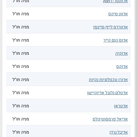
אדוונסד-AdvT
מניה חו"ל
אדוונ-סיקס
מניה חו"ל
אדוורדס לייף-סיינסז
מניה חו"ל
אדוס הום קייר
מניה חו"ל
אדוקיה
מניה חו"ל
אדוקס
מניה חו"ל
אדורו טכנולוגיות נקיות
מניה חו"ל
אדטלם גלובל אדיוקיישן
מניה חו"ל
אדטראן
מניה חו"ל
אדיאל פרמסוטיקלס
מניה חו"ל
אדיבל גרדן
מניה חו"ל