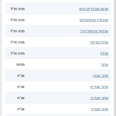
אדאג אנג'נירינג גרופ
מניה חו"ל
אדג'ווייז תרפיוטיקס
מניה חו"ל
אדג'וול פרסונל קייר
מניה חו"ל
אדג'יו מדיקל
מניה חו"ל
אדג'ין
מניה חו"ל
אדגר
מניות
אדגר אגח י
אג"ח
אדגר אגח יא
אג"ח
אדגר אגח יב
אג"ח
אדגר אגח יג
אג"ח