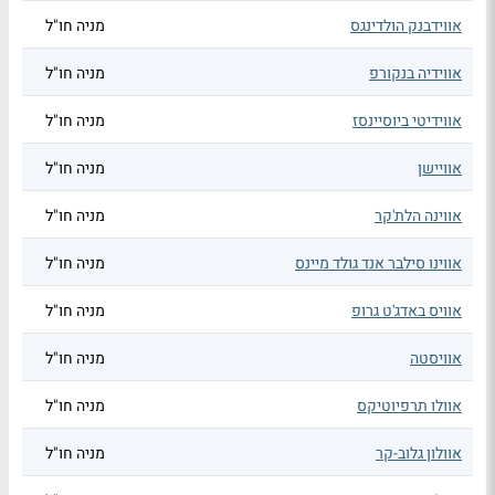
אווידבנק הולדינגס
מניה חו"ל
אווידיה בנקורפ
מניה חו"ל
אווידיטי ביוסיינסז
מניה חו"ל
אוויישן
מניה חו"ל
אווינה הלת'קר
מניה חו"ל
אווינו סילבר אנד גולד מיינס
מניה חו"ל
אוויס באדג'ט גרופ
מניה חו"ל
אוויסטה
מניה חו"ל
אוולו תרפיוטיקס
מניה חו"ל
אוולון גלוב-קר
מניה חו"ל