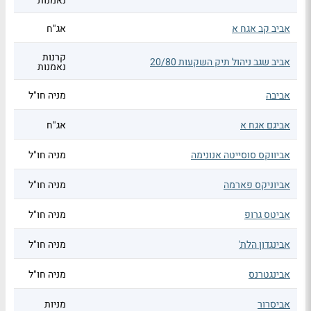
נאמנות
אביב קב אגח א
אג"ח
קרנות
אביב שגב ניהול תיק השקעות 20/80
נאמנות
אביבה
מניה חו"ל
אביגם אגח א
אג"ח
אביווקס סוסייטה אנונימה
מניה חו"ל
אביוניקס פארמה
מניה חו"ל
אביטס גרופ
מניה חו"ל
אבינגדון הלת'
מניה חו"ל
אבינגטרנס
מניה חו"ל
אביסרור
מניות