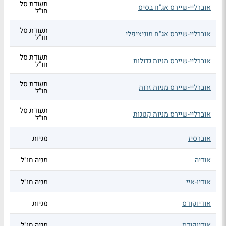
תעודת סל
אוברליי-שיירס אג"ח בסיס
חו"ל
תעודת סל
אוברליי-שיירס אג"ח מוניציפלי
חו"ל
תעודת סל
אוברליי-שיירס מניות גדולות
חו"ל
תעודת סל
אוברליי-שיירס מניות זרות
חו"ל
תעודת סל
אוברליי-שיירס מניות קטנות
חו"ל
אוברסיז
מניות
אודיה
מניה חו"ל
אודיו-איי
מניה חו"ל
אודיוקודס
מניות
אודיוקודס
מניה חו"ל