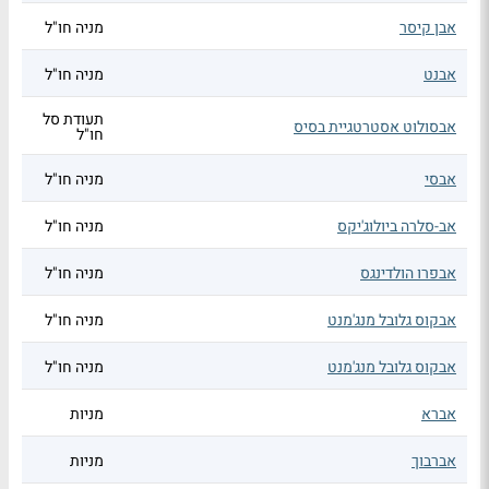
אבן קיסר
מניה חו"ל
אבנט
מניה חו"ל
תעודת סל
אבסולוט אסטרטגיית בסיס
חו"ל
אבסי
מניה חו"ל
אב-סלרה ביולוג'יקס
מניה חו"ל
אבפרו הולדינגס
מניה חו"ל
אבקוס גלובל מנג'מנט
מניה חו"ל
אבקוס גלובל מנג'מנט
מניה חו"ל
אברא
מניות
אברבוך
מניות