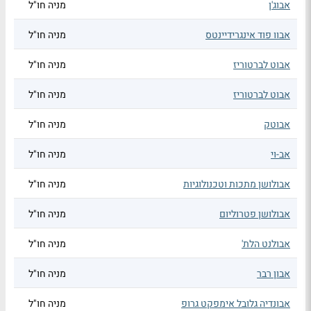
אבוג'ן
מניה חו"ל
אבוו פוד אינגרידיינטס
מניה חו"ל
אבוט לברטוריז
מניה חו"ל
אבוט לברטוריז
מניה חו"ל
אבוטק
מניה חו"ל
אב-וי
מניה חו"ל
אבולושן מתכות וטכנולוגיות
מניה חו"ל
אבולושן פטרוליום
מניה חו"ל
אבולנט הלת'
מניה חו"ל
אבון רבר
מניה חו"ל
אבונדיה גלובל אימפקט גרופ
מניה חו"ל