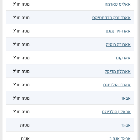
אאליס פארמה
מניה חו"ל
אארדוורק תרפיוטיקס
מניה חו"ל
אארו-וירונמנט
מניה חו"ל
אארורה רוסיה
מניה חו"ל
אארקום
מניה חו"ל
אאת'לון מדיקל
מניה חו"ל
אאת'ר הולדינגס
מניה חו"ל
אבאו
מניה חו"ל
אבאלון הולדינגס
מניה חו"ל
אב-גד
מניות
אב-גד אגח ב
אג"ח