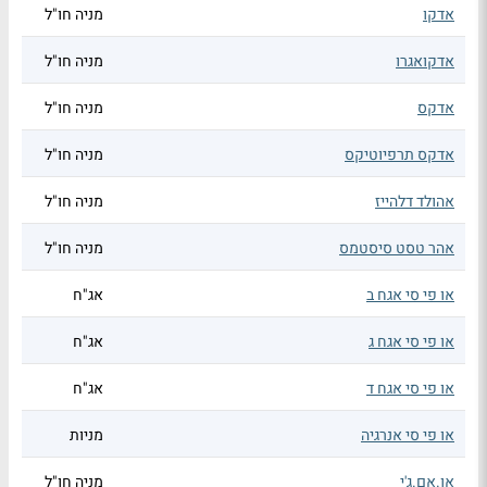
אדקו
מניה חו"ל
אדקואגרו
מניה חו"ל
אדקס
מניה חו"ל
אדקס תרפיוטיקס
מניה חו"ל
אהולד דלהייז
מניה חו"ל
אהר טסט סיסטמס
מניה חו"ל
או פי סי אגח ב
אג"ח
או פי סי אגח ג
אג"ח
או פי סי אגח ד
אג"ח
או פי סי אנרגיה
מניות
או.אם.ג'י
מניה חו"ל