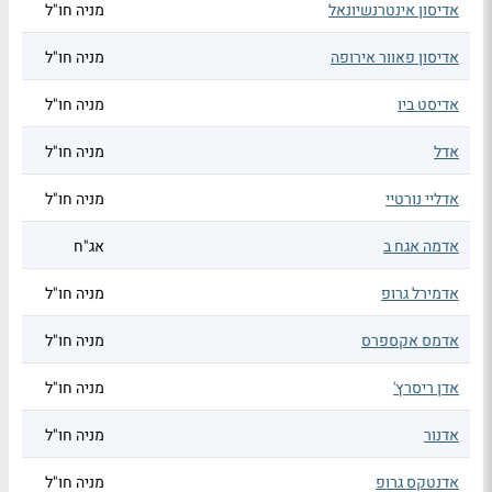
אדיסון אינטרנשיונאל
מניה חו"ל
אדיסון פאוור אירופה
מניה חו"ל
אדיסט ביו
מניה חו"ל
אדל
מניה חו"ל
אדליי נורטיי
מניה חו"ל
אדמה אגח ב
אג"ח
אדמירל גרופ
מניה חו"ל
אדמס אקספרס
מניה חו"ל
אדן ריסרץ'
מניה חו"ל
אדנור
מניה חו"ל
אדנטקס גרופ
מניה חו"ל