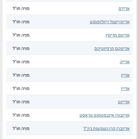
אדידס
מניה חו"ל
אדיוקיישנל דיוולופמנט
מניה חו"ל
אדיטס מדיסין
מניה חו"ל
אדיטקס תרפיוטיקס
מניה חו"ל
אדייה
מניה חו"ל
אדיין
מניה חו"ל
אדיין
מניה חו"ל
אדיינט
מניה חו"ל
אדינבורו אינבסטמנט טראסט
מניה חו"ל
אדינברו קרן השקעות בינ"ל
מניה חו"ל