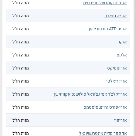
אגנסיה קומרשל ספירטיס
מניה חו"ל
אגפא-גווארט
מניה חו"ל
אגפה ATP קורפוריישן
מניה חו"ל
אגקו
מניה חו"ל
אג'קס
מניה חו"ל
אגרונומיקס
מניה חו"ל
אגרי ריאלטי
מניה חו"ל
אגרייקלצ'ר אנד נצ'וראל סולושנס אקוויזישן
מניה חו"ל
אגרי-פורס גרוינג סיסטמס
מניה חו"ל
אגריפיי
מניה חו"ל
אד פפר מדיה אינטרנשיונאל
מניה חו"ל