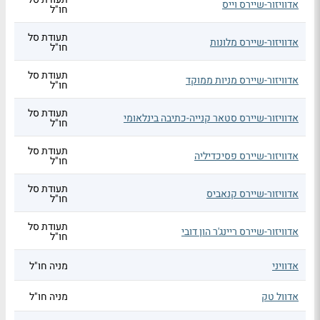
אדוויזור-שיירס וייס
חו"ל
תעודת סל
אדוויזור-שיירס מלונות
חו"ל
תעודת סל
אדוויזור-שיירס מניות ממוקד
חו"ל
תעודת סל
אדוויזור-שיירס סטאר קנייה-כתיבה בינלאומי
חו"ל
תעודת סל
אדוויזור-שיירס פסיכדיליה
חו"ל
תעודת סל
אדוויזור-שיירס קנאביס
חו"ל
תעודת סל
אדוויזור-שיירס ריינג'ר הון דובי
חו"ל
אדוויני
מניה חו"ל
אדוול טק
מניה חו"ל