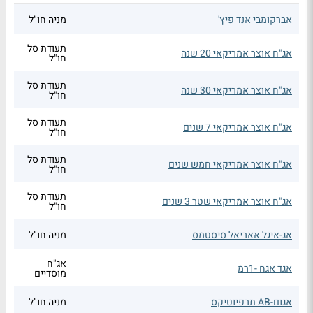
אברקומבי אנד פיץ'
מניה חו"ל
תעודת סל
אג"ח אוצר אמריקאי 20 שנה
חו"ל
תעודת סל
אג"ח אוצר אמריקאי 30 שנה
חו"ל
תעודת סל
אג"ח אוצר אמריקאי 7 שנים
חו"ל
תעודת סל
אג"ח אוצר אמריקאי חמש שנים
חו"ל
תעודת סל
אג"ח אוצר אמריקאי שטר 3 שנים
חו"ל
אג-איגל אאריאל סיסטמס
מניה חו"ל
אג"ח
אגד אגח -1רמ
מוסדיים
אגום-AB תרפיוטיקס
מניה חו"ל