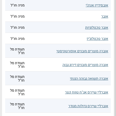
אובסידיין אנרג'י
מניה חו"ל
אובר
מניה חו"ל
אובר טכנולוגיות
מניה חו"ל
אובר טכנולוג'יז
מניה חו"ל
תעודת סל
אוברה מוצרים מובנים אופורטוניסטי
חו"ל
תעודת סל
אוברה מוצרים מובנים דירוג גבוה
חו"ל
תעודת סל
אוברה תשואה גבוהה הגנתי
חו"ל
תעודת סל
אוברליי שיירס אג"ח טווח קצר
חו"ל
תעודת סל
אוברליי שיירס גדולות מגודר
חו"ל