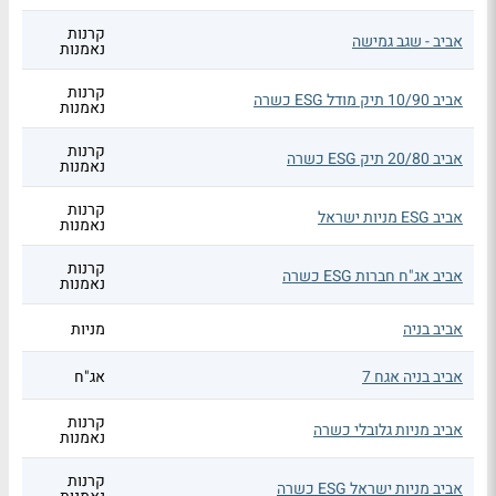
קרנות
אביב - שגב גמישה
נאמנות
קרנות
אביב 10/90 תיק מודל ESG כשרה
נאמנות
קרנות
אביב 20/80 תיק ESG כשרה
נאמנות
קרנות
אביב ESG מניות ישראל
נאמנות
קרנות
אביב אג"ח חברות ESG כשרה
נאמנות
אביב בניה
מניות
אביב בניה אגח 7
אג"ח
קרנות
אביב מניות גלובלי כשרה
נאמנות
קרנות
אביב מניות ישראל ESG כשרה