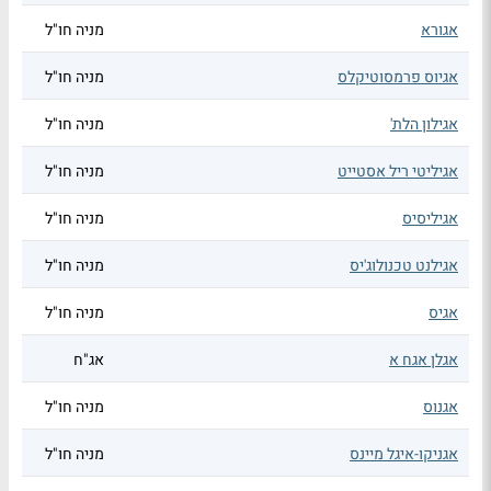
אגורא
מניה חו"ל
אגיוס פרמסוטיקלס
מניה חו"ל
אגילון הלת'
מניה חו"ל
אגיליטי ריל אסטייט
מניה חו"ל
אגיליסיס
מניה חו"ל
אגילנט טכנולוג'יס
מניה חו"ל
אגיס
מניה חו"ל
אגלן אגח א
אג"ח
אגנוס
מניה חו"ל
אגניקו-איגל מיינס
מניה חו"ל