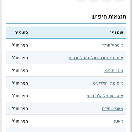
תוצאות חיפוש
שם נייר
סוג נייר
א סמול וורלד
מניה חו"ל
א.מ.ס אינטרנשיונל מאטל סרוויס
מניה חו"ל
א.נ.י ס.פ.א
מניה חו"ל
א.ס.מ.ל. הולדינגס
מניה חו"ל
א.ק.ו אנימל הלת' גרופ
מניה חו"ל
אאבי שמידט
מניה חו"ל
אאגון
מניה חו"ל