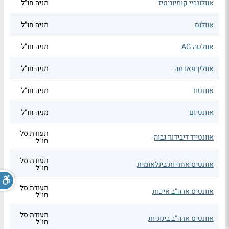
אוולונביי קומיוניטיז
מניה חו"ל
אוולוס
מניה חו"ל
אוולטה AG
מניה חו"ל
אוולין פארמה
מניה חו"ל
אוונטור
מניה חו"ל
אוונטיום
מניה חו"ל
תעודת סל
אוונטייד דיבידנד גבוה
חו"ל
תעודת סל
אוונטיס אחריות בינלאומית
חו"ל
תעודת סל
אוונטיס ארה"ב איכות
חו"ל
תעודת סל
אוונטיס ארה"ב בינוניות
חו"ל