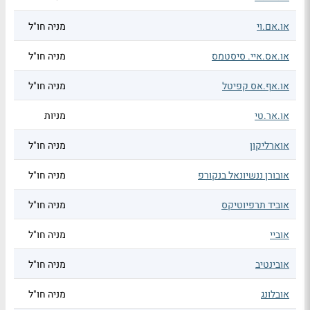
או.אם.וי
מניה חו"ל
או.אס.איי. סיסטמס
מניה חו"ל
או.אף.אס קפיטל
מניה חו"ל
או.אר.טי
מניות
אוארליקון
מניה חו"ל
אובורן ננשיונאל בנקורפ
מניה חו"ל
אוביד תרפיוטיקס
מניה חו"ל
אוביי
מניה חו"ל
אובינטיב
מניה חו"ל
אובלונג
מניה חו"ל