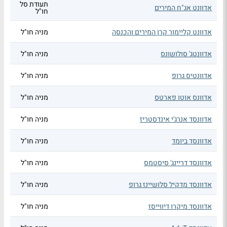
תעודת סל
אדוונט אג"ח המירים
חו"ל
אדוונט קליימור קרן המירים והכנסה
מניה חו"ל
אדוונטג' סולושונס
מניה חו"ל
אדוונטיס גרופ
מניה חו"ל
אדוונס אוטו פארטס
מניה חו"ל
אדוונסד אנרג'י אינדסטריז
מניה חו"ל
אדוונסד ביומד
מניה חו"ל
אדוונסד דריינג' סיסטמס
מניה חו"ל
אדוונסד מדקיל סלושיינז גרופ
מניה חו"ל
אדוונסד מיקרו דיווייסז
מניה חו"ל