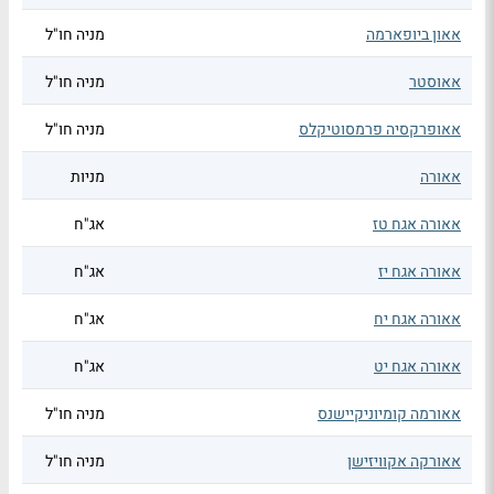
אאון ביופארמה
מניה חו"ל
אאוסטר
מניה חו"ל
אאופרקסיה פרמסוטיקלס
מניה חו"ל
אאורה
מניות
אאורה אגח טז
אג"ח
אאורה אגח יז
אג"ח
אאורה אגח יח
אג"ח
אאורה אגח יט
אג"ח
אאורמה קומיוניקיישנס
מניה חו"ל
אאורקה אקוויזישן
מניה חו"ל