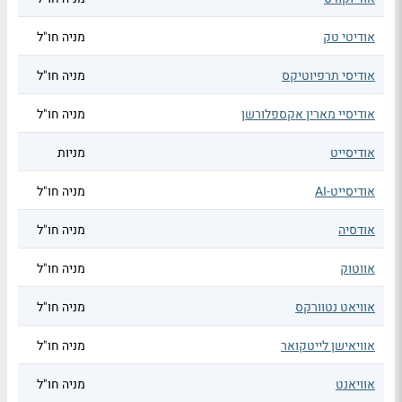
אודיטי טק
מניה חו"ל
אודיסי תרפיוטיקס
מניה חו"ל
אודיסיי מארין אקספלורשן
מניה חו"ל
אודיסייט
מניות
אודיסייט-AI
מניה חו"ל
אודסיה
מניה חו"ל
אווטוק
מניה חו"ל
אוויאט נטוורקס
מניה חו"ל
אוויאישן לייטקואר
מניה חו"ל
אוויאנט
מניה חו"ל