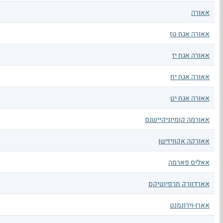
אאורה
אאורה אגח טז
אאורה אגח יז
אאורה אגח יח
אאורה אגח יט
אאורמה קומיוניקיישנס
אאורקה אקוויזישן
אאליס פארמה
אארדוורק תרפיוטיקס
אארו-וירונמנט