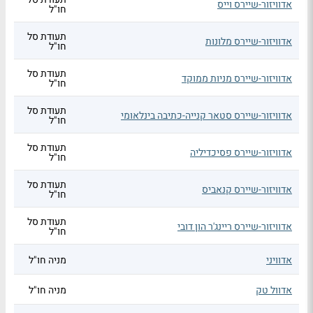
אדוויזור-שיירס וייס
חו"ל
תעודת סל
אדוויזור-שיירס מלונות
חו"ל
תעודת סל
אדוויזור-שיירס מניות ממוקד
חו"ל
תעודת סל
אדוויזור-שיירס סטאר קנייה-כתיבה בינלאומי
חו"ל
תעודת סל
אדוויזור-שיירס פסיכדיליה
חו"ל
תעודת סל
אדוויזור-שיירס קנאביס
חו"ל
תעודת סל
אדוויזור-שיירס ריינג'ר הון דובי
חו"ל
אדוויני
מניה חו"ל
אדוול טק
מניה חו"ל