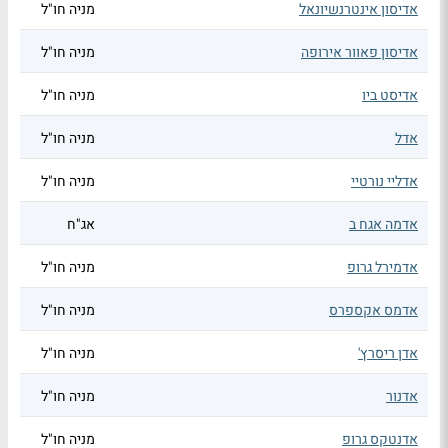
אדיסון אינטרנשיונאל
מניה חו"ל
אדיסון פאוור אירופה
מניה חו"ל
אדיסט ביו
מניה חו"ל
אדל
מניה חו"ל
אדליי נורטיי
מניה חו"ל
אדמה אגח ב
אג"ח
אדמירל גרופ
מניה חו"ל
אדמס אקספרס
מניה חו"ל
אדן ריסרץ'
מניה חו"ל
אדנור
מניה חו"ל
אדנטקס גרופ
מניה חו"ל