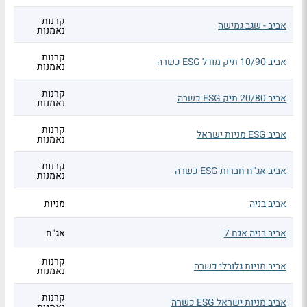
קרנות
אביב - שגב גמישה
נאמנות
קרנות
אביב 10/90 תיק מודל ESG כשרה
נאמנות
קרנות
אביב 20/80 תיק ESG כשרה
נאמנות
קרנות
אביב ESG מניות ישראל
נאמנות
קרנות
אביב אג"ח חברות ESG כשרה
נאמנות
אביב בניה
מניות
אביב בניה אגח 7
אג"ח
קרנות
אביב מניות גלובלי כשרה
נאמנות
קרנות
אביב מניות ישראל ESG כשרה