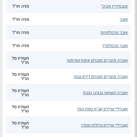
אובסידיין אנרג'י
מניה חו"ל
אובר
מניה חו"ל
אובר טכנולוגיות
מניה חו"ל
אובר טכנולוג'יז
מניה חו"ל
תעודת סל
אוברה מוצרים מובנים אופורטוניסטי
חו"ל
תעודת סל
אוברה מוצרים מובנים דירוג גבוה
חו"ל
תעודת סל
אוברה תשואה גבוהה הגנתי
חו"ל
תעודת סל
אוברליי שיירס אג"ח טווח קצר
חו"ל
תעודת סל
אוברליי שיירס גדולות מגודר
חו"ל