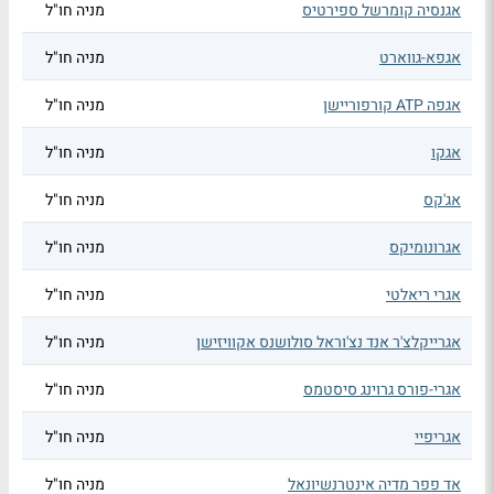
אגנסיה קומרשל ספירטיס
מניה חו"ל
אגפא-גווארט
מניה חו"ל
אגפה ATP קורפוריישן
מניה חו"ל
אגקו
מניה חו"ל
אג'קס
מניה חו"ל
אגרונומיקס
מניה חו"ל
אגרי ריאלטי
מניה חו"ל
אגרייקלצ'ר אנד נצ'וראל סולושנס אקוויזישן
מניה חו"ל
אגרי-פורס גרוינג סיסטמס
מניה חו"ל
אגריפיי
מניה חו"ל
אד פפר מדיה אינטרנשיונאל
מניה חו"ל