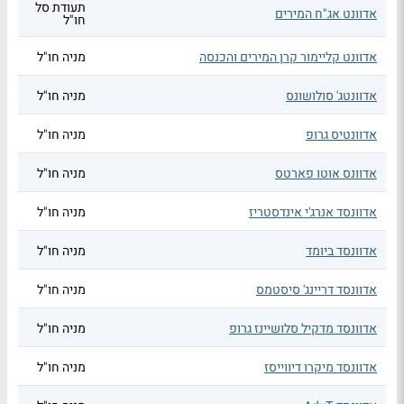
תעודת סל
אדוונט אג"ח המירים
חו"ל
אדוונט קליימור קרן המירים והכנסה
מניה חו"ל
אדוונטג' סולושונס
מניה חו"ל
אדוונטיס גרופ
מניה חו"ל
אדוונס אוטו פארטס
מניה חו"ל
אדוונסד אנרג'י אינדסטריז
מניה חו"ל
אדוונסד ביומד
מניה חו"ל
אדוונסד דריינג' סיסטמס
מניה חו"ל
אדוונסד מדקיל סלושיינז גרופ
מניה חו"ל
אדוונסד מיקרו דיווייסז
מניה חו"ל