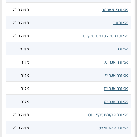
אאון ביופארמה
מניה חו"ל
אאוסטר
מניה חו"ל
אאופרקסיה פרמסוטיקלס
מניה חו"ל
אאורה
מניות
אאורה אגח טז
אג"ח
אאורה אגח יז
אג"ח
אאורה אגח יח
אג"ח
אאורה אגח יט
אג"ח
אאורמה קומיוניקיישנס
מניה חו"ל
אאורקה אקוויזישן
מניה חו"ל