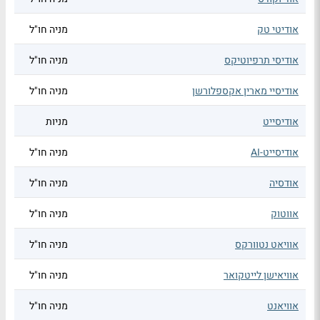
אודיטי טק
מניה חו"ל
אודיסי תרפיוטיקס
מניה חו"ל
אודיסיי מארין אקספלורשן
מניה חו"ל
אודיסייט
מניות
אודיסייט-AI
מניה חו"ל
אודסיה
מניה חו"ל
אווטוק
מניה חו"ל
אוויאט נטוורקס
מניה חו"ל
אוויאישן לייטקואר
מניה חו"ל
אוויאנט
מניה חו"ל