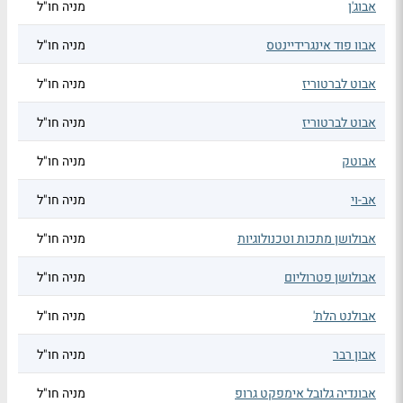
אבוג'ן
מניה חו"ל
אבוו פוד אינגרידיינטס
מניה חו"ל
אבוט לברטוריז
מניה חו"ל
אבוט לברטוריז
מניה חו"ל
אבוטק
מניה חו"ל
אב-וי
מניה חו"ל
אבולושן מתכות וטכנולוגיות
מניה חו"ל
אבולושן פטרוליום
מניה חו"ל
אבולנט הלת'
מניה חו"ל
אבון רבר
מניה חו"ל
אבונדיה גלובל אימפקט גרופ
מניה חו"ל