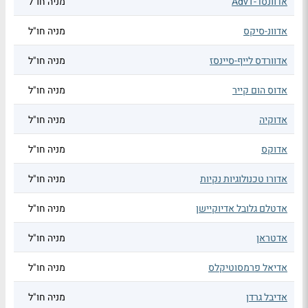
אדוונסד-AdvT
מניה חו"ל
אדוונ-סיקס
מניה חו"ל
אדוורדס לייף-סיינסז
מניה חו"ל
אדוס הום קייר
מניה חו"ל
אדוקיה
מניה חו"ל
אדוקס
מניה חו"ל
אדורו טכנולוגיות נקיות
מניה חו"ל
אדטלם גלובל אדיוקיישן
מניה חו"ל
אדטראן
מניה חו"ל
אדיאל פרמסוטיקלס
מניה חו"ל
אדיבל גרדן
מניה חו"ל