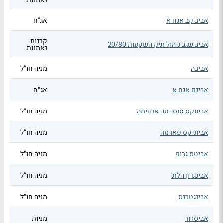
נאמנות
אביב קב אגח א
אג"ח
קרנות
אביב שגב ניהול תיק השקעות 20/80
נאמנות
אביבה
מניה חו"ל
אביגם אגח א
אג"ח
אביווקס סוסייטה אנונימה
מניה חו"ל
אביוניקס פארמה
מניה חו"ל
אביטס גרופ
מניה חו"ל
אבינגדון הלת'
מניה חו"ל
אבינגטרנס
מניה חו"ל
אביסרור
מניות