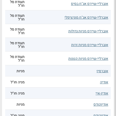
תעודת סל
אוברליי-שיירס אג"ח בסיס
חו"ל
תעודת סל
אוברליי-שיירס אג"ח מוניציפלי
חו"ל
תעודת סל
אוברליי-שיירס מניות גדולות
חו"ל
תעודת סל
אוברליי-שיירס מניות זרות
חו"ל
תעודת סל
אוברליי-שיירס מניות קטנות
חו"ל
אוברסיז
מניות
אודיה
מניה חו"ל
אודיו-איי
מניה חו"ל
אודיוקודס
מניות
אודיוקודס
מניה חו"ל