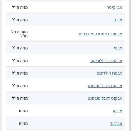
אבן קיסר
מניה חו"ל
אבנט
מניה חו"ל
תעודת סל
אבסולוט אסטרטגיית בסיס
חו"ל
אבסי
מניה חו"ל
אב-סלרה ביולוג'יקס
מניה חו"ל
אבפרו הולדינגס
מניה חו"ל
אבקוס גלובל מנג'מנט
מניה חו"ל
אבקוס גלובל מנג'מנט
מניה חו"ל
אברא
מניות
אברבוך
מניות