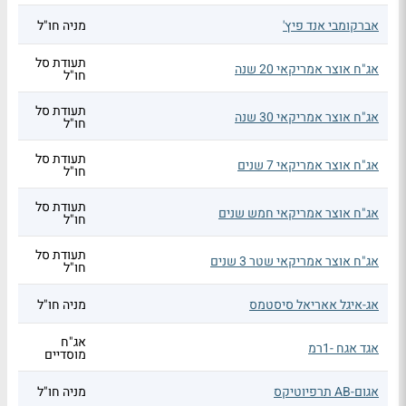
אברקומבי אנד פיץ'
מניה חו"ל
תעודת סל
אג"ח אוצר אמריקאי 20 שנה
חו"ל
תעודת סל
אג"ח אוצר אמריקאי 30 שנה
חו"ל
תעודת סל
אג"ח אוצר אמריקאי 7 שנים
חו"ל
תעודת סל
אג"ח אוצר אמריקאי חמש שנים
חו"ל
תעודת סל
אג"ח אוצר אמריקאי שטר 3 שנים
חו"ל
אג-איגל אאריאל סיסטמס
מניה חו"ל
אג"ח
אגד אגח -1רמ
מוסדיים
אגום-AB תרפיוטיקס
מניה חו"ל