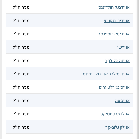
אווידבנק הולדינגס
מניה חו"ל
אווידיה בנקורפ
מניה חו"ל
אווידיטי ביוסיינסז
מניה חו"ל
אוויישן
מניה חו"ל
אווינה הלת'קר
מניה חו"ל
אווינו סילבר אנד גולד מיינס
מניה חו"ל
אוויס באדג'ט גרופ
מניה חו"ל
אוויסטה
מניה חו"ל
אוולו תרפיוטיקס
מניה חו"ל
אוולון גלוב-קר
מניה חו"ל