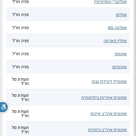
אוולונביי קומיוניטיז
מניה חו"ל
אוולוס
מניה חו"ל
אוולטה AG
מניה חו"ל
אוולין פארמה
מניה חו"ל
אוונטור
מניה חו"ל
אוונטיום
מניה חו"ל
תעודת סל
אוונטייד דיבידנד גבוה
חו"ל
תעודת סל
אוונטיס אחריות בינלאומית
חו"ל
תעודת סל
אוונטיס ארה"ב איכות
חו"ל
תעודת סל
אוונטיס ארה"ב בינוניות
חו"ל