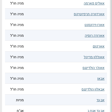
אאליס פארמה
מניה חו"ל
אארדוורק תרפיוטיקס
מניה חו"ל
אארו-וירונמנט
מניה חו"ל
אארורה רוסיה
מניה חו"ל
אארקום
מניה חו"ל
אאת'לון מדיקל
מניה חו"ל
אאת'ר הולדינגס
מניה חו"ל
אבאו
מניה חו"ל
אבאלון הולדינגס
מניה חו"ל
אב-גד
מניות
אב-גד אגח ב
אג"ח