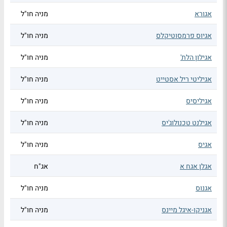
אגורא
מניה חו"ל
אגיוס פרמסוטיקלס
מניה חו"ל
אגילון הלת'
מניה חו"ל
אגיליטי ריל אסטייט
מניה חו"ל
אגיליסיס
מניה חו"ל
אגילנט טכנולוג'יס
מניה חו"ל
אגיס
מניה חו"ל
אגלן אגח א
אג"ח
אגנוס
מניה חו"ל
אגניקו-איגל מיינס
מניה חו"ל