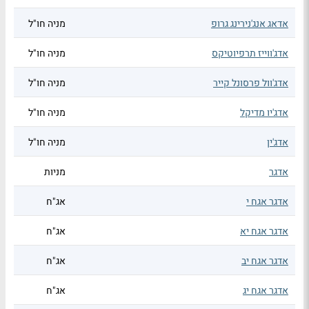
אדאג אנג'נירינג גרופ
מניה חו"ל
אדג'ווייז תרפיוטיקס
מניה חו"ל
אדג'וול פרסונל קייר
מניה חו"ל
אדג'יו מדיקל
מניה חו"ל
אדג'ין
מניה חו"ל
אדגר
מניות
אדגר אגח י
אג"ח
אדגר אגח יא
אג"ח
אדגר אגח יב
אג"ח
אדגר אגח יג
אג"ח