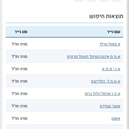
תוצאות חיפוש
שם נייר
סוג נייר
א סמול וורלד
מניה חו"ל
א.מ.ס אינטרנשיונל מאטל סרוויס
מניה חו"ל
א.נ.י ס.פ.א
מניה חו"ל
א.ס.מ.ל. הולדינגס
מניה חו"ל
א.ק.ו אנימל הלת' גרופ
מניה חו"ל
אאבי שמידט
מניה חו"ל
אאגון
מניה חו"ל