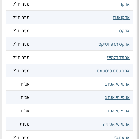
אדקו
מניה חו"ל
אדקואגרו
מניה חו"ל
אדקס
מניה חו"ל
אדקס תרפיוטיקס
מניה חו"ל
אהולד דלהייז
מניה חו"ל
אהר טסט סיסטמס
מניה חו"ל
או פי סי אגח ב
אג"ח
או פי סי אגח ג
אג"ח
או פי סי אגח ד
אג"ח
או פי סי אנרגיה
מניות
או.אם.ג'י
מניה חו"ל