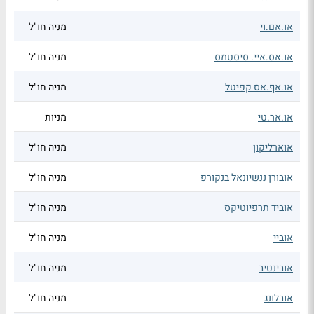
או.אם.וי
מניה חו"ל
או.אס.איי. סיסטמס
מניה חו"ל
או.אף.אס קפיטל
מניה חו"ל
או.אר.טי
מניות
אוארליקון
מניה חו"ל
אובורן ננשיונאל בנקורפ
מניה חו"ל
אוביד תרפיוטיקס
מניה חו"ל
אוביי
מניה חו"ל
אובינטיב
מניה חו"ל
אובלונג
מניה חו"ל