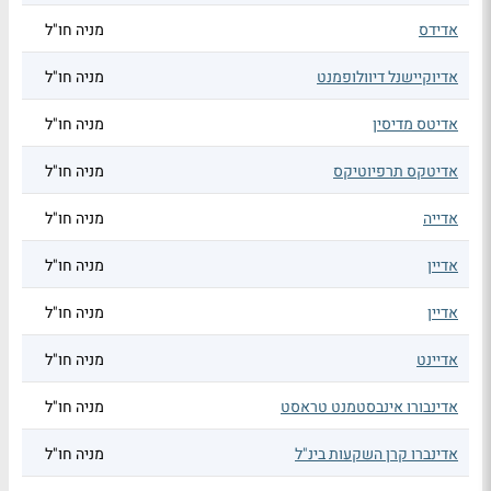
אדידס
מניה חו"ל
אדיוקיישנל דיוולופמנט
מניה חו"ל
אדיטס מדיסין
מניה חו"ל
אדיטקס תרפיוטיקס
מניה חו"ל
אדייה
מניה חו"ל
אדיין
מניה חו"ל
אדיין
מניה חו"ל
אדיינט
מניה חו"ל
אדינבורו אינבסטמנט טראסט
מניה חו"ל
אדינברו קרן השקעות בינ"ל
מניה חו"ל