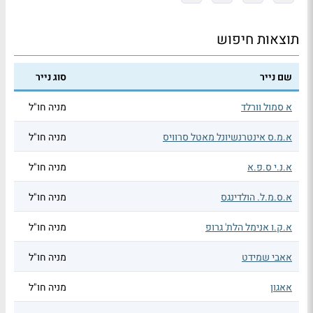
תוצאות חיפוש
שם נייר
סוג נייר
א סמול וורלד
מניה חו"ל
א.מ.ס אינטרנשיונל מאטל סרוויס
מניה חו"ל
א.נ.י ס.פ.א
מניה חו"ל
א.ס.מ.ל. הולדינגס
מניה חו"ל
א.ק.ו אנימל הלת' גרופ
מניה חו"ל
אאבי שמידט
מניה חו"ל
אאגון
מניה חו"ל