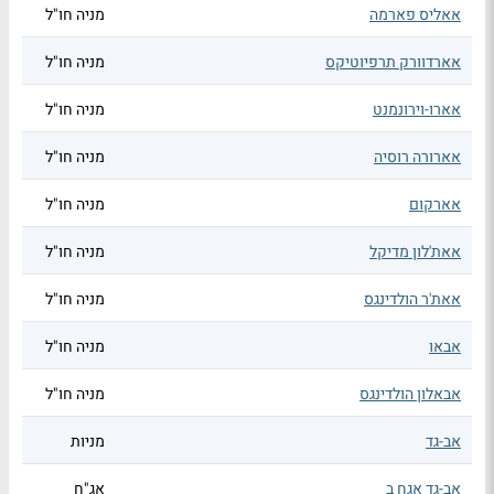
אאליס פארמה
מניה חו"ל
אארדוורק תרפיוטיקס
מניה חו"ל
אארו-וירונמנט
מניה חו"ל
אארורה רוסיה
מניה חו"ל
אארקום
מניה חו"ל
אאת'לון מדיקל
מניה חו"ל
אאת'ר הולדינגס
מניה חו"ל
אבאו
מניה חו"ל
אבאלון הולדינגס
מניה חו"ל
אב-גד
מניות
אב-גד אגח ב
אג"ח