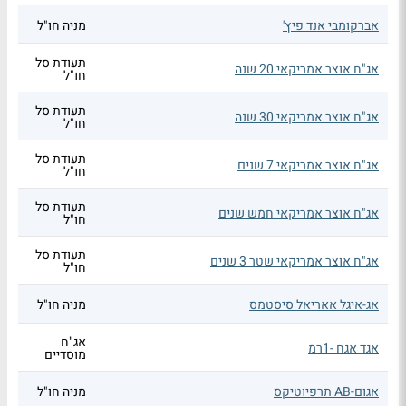
אברקומבי אנד פיץ'
מניה חו"ל
תעודת סל
אג"ח אוצר אמריקאי 20 שנה
חו"ל
תעודת סל
אג"ח אוצר אמריקאי 30 שנה
חו"ל
תעודת סל
אג"ח אוצר אמריקאי 7 שנים
חו"ל
תעודת סל
אג"ח אוצר אמריקאי חמש שנים
חו"ל
תעודת סל
אג"ח אוצר אמריקאי שטר 3 שנים
חו"ל
אג-איגל אאריאל סיסטמס
מניה חו"ל
אג"ח
אגד אגח -1רמ
מוסדיים
אגום-AB תרפיוטיקס
מניה חו"ל