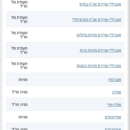
תעודת סל
אוברליי-שיירס אג"ח בסיס
חו"ל
תעודת סל
אוברליי-שיירס אג"ח מוניציפלי
חו"ל
תעודת סל
אוברליי-שיירס מניות גדולות
חו"ל
תעודת סל
אוברליי-שיירס מניות זרות
חו"ל
תעודת סל
אוברליי-שיירס מניות קטנות
חו"ל
אוברסיז
מניות
אודיה
מניה חו"ל
אודיו-איי
מניה חו"ל
אודיוקודס
מניות
אודיוקודס
מניה חו"ל