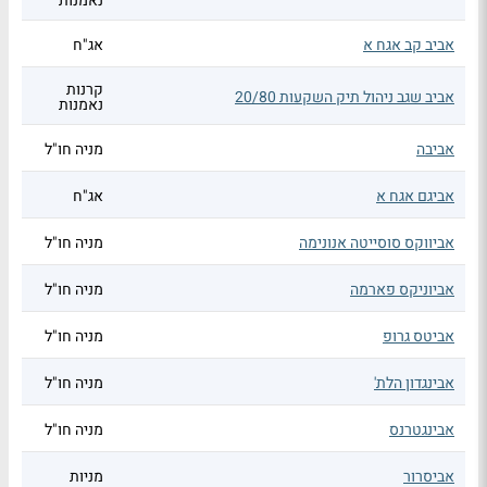
נאמנות
אביב קב אגח א
אג"ח
קרנות
אביב שגב ניהול תיק השקעות 20/80
נאמנות
אביבה
מניה חו"ל
אביגם אגח א
אג"ח
אביווקס סוסייטה אנונימה
מניה חו"ל
אביוניקס פארמה
מניה חו"ל
אביטס גרופ
מניה חו"ל
אבינגדון הלת'
מניה חו"ל
אבינגטרנס
מניה חו"ל
אביסרור
מניות