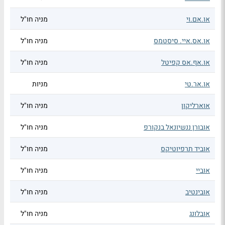
או.אם.וי
מניה חו"ל
או.אס.איי. סיסטמס
מניה חו"ל
או.אף.אס קפיטל
מניה חו"ל
או.אר.טי
מניות
אוארליקון
מניה חו"ל
אובורן ננשיונאל בנקורפ
מניה חו"ל
אוביד תרפיוטיקס
מניה חו"ל
אוביי
מניה חו"ל
אובינטיב
מניה חו"ל
אובלונג
מניה חו"ל