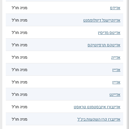
אדידס
מניה חו"ל
אדיוקיישנל דיוולופמנט
מניה חו"ל
אדיטס מדיסין
מניה חו"ל
אדיטקס תרפיוטיקס
מניה חו"ל
אדייה
מניה חו"ל
אדיין
מניה חו"ל
אדיין
מניה חו"ל
אדיינט
מניה חו"ל
אדינבורו אינבסטמנט טראסט
מניה חו"ל
אדינברו קרן השקעות בינ"ל
מניה חו"ל