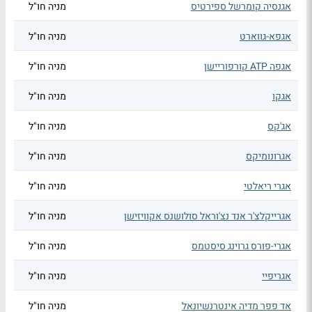
אגנסיה קומרשל ספירטיס
מניה חו"ל
אגפא-גווארט
מניה חו"ל
אגפה ATP קורפוריישן
מניה חו"ל
אגקו
מניה חו"ל
אג'קס
מניה חו"ל
אגרונומיקס
מניה חו"ל
אגרי ריאלטי
מניה חו"ל
אגרייקלצ'ר אנד נצ'וראל סולושנס אקוויזישן
מניה חו"ל
אגרי-פורס גרוינג סיסטמס
מניה חו"ל
אגריפיי
מניה חו"ל
אד פפר מדיה אינטרנשיונאל
מניה חו"ל