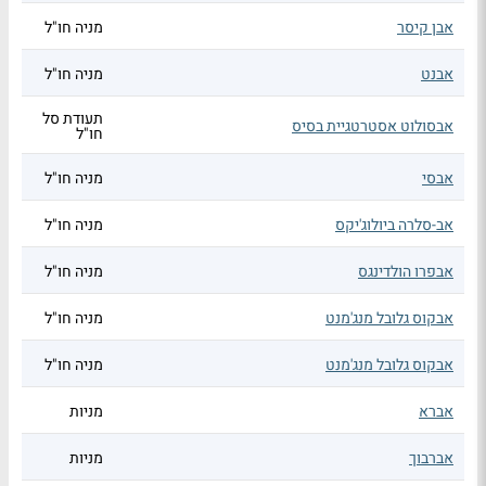
אבן קיסר
מניה חו"ל
אבנט
מניה חו"ל
תעודת סל
אבסולוט אסטרטגיית בסיס
חו"ל
אבסי
מניה חו"ל
אב-סלרה ביולוג'יקס
מניה חו"ל
אבפרו הולדינגס
מניה חו"ל
אבקוס גלובל מנג'מנט
מניה חו"ל
אבקוס גלובל מנג'מנט
מניה חו"ל
אברא
מניות
אברבוך
מניות