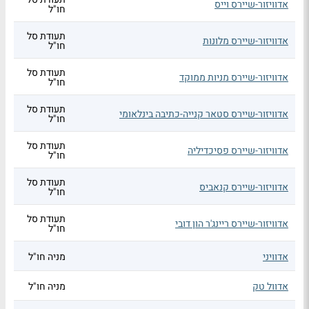
אדוויזור-שיירס וייס
חו"ל
תעודת סל
אדוויזור-שיירס מלונות
חו"ל
תעודת סל
אדוויזור-שיירס מניות ממוקד
חו"ל
תעודת סל
אדוויזור-שיירס סטאר קנייה-כתיבה בינלאומי
חו"ל
תעודת סל
אדוויזור-שיירס פסיכדיליה
חו"ל
תעודת סל
אדוויזור-שיירס קנאביס
חו"ל
תעודת סל
אדוויזור-שיירס ריינג'ר הון דובי
חו"ל
אדוויני
מניה חו"ל
אדוול טק
מניה חו"ל