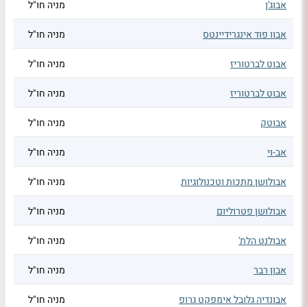
אבוג'ן
מניה חו"ל
אבוו פוד אינגרידיינטס
מניה חו"ל
אבוט לברטוריז
מניה חו"ל
אבוט לברטוריז
מניה חו"ל
אבוטק
מניה חו"ל
אב-וי
מניה חו"ל
אבולושן מתכות וטכנולוגיות
מניה חו"ל
אבולושן פטרוליום
מניה חו"ל
אבולנט הלת'
מניה חו"ל
אבון רבר
מניה חו"ל
אבונדיה גלובל אימפקט גרופ
מניה חו"ל