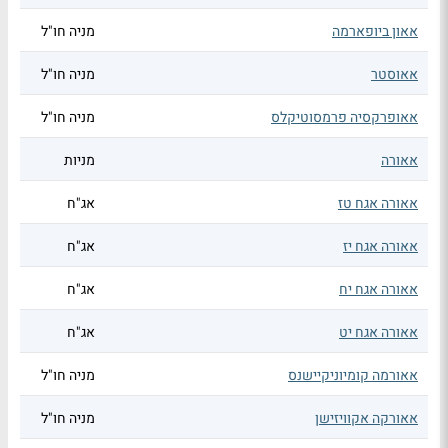
אאון ביופארמה
מניה חו"ל
אאוסטר
מניה חו"ל
אאופרקסיה פרמסוטיקלס
מניה חו"ל
אאורה
מניות
אאורה אגח טז
אג"ח
אאורה אגח יז
אג"ח
אאורה אגח יח
אג"ח
אאורה אגח יט
אג"ח
אאורמה קומיוניקיישנס
מניה חו"ל
אאורקה אקוויזישן
מניה חו"ל