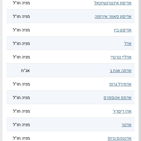
אדיסון אינטרנשיונאל
מניה חו"ל
אדיסון פאוור אירופה
מניה חו"ל
אדיסט ביו
מניה חו"ל
אדל
מניה חו"ל
אדליי נורטיי
מניה חו"ל
אדמה אגח ב
אג"ח
אדמירל גרופ
מניה חו"ל
אדמס אקספרס
מניה חו"ל
אדן ריסרץ'
מניה חו"ל
אדנור
מניה חו"ל
אדנטקס גרופ
מניה חו"ל