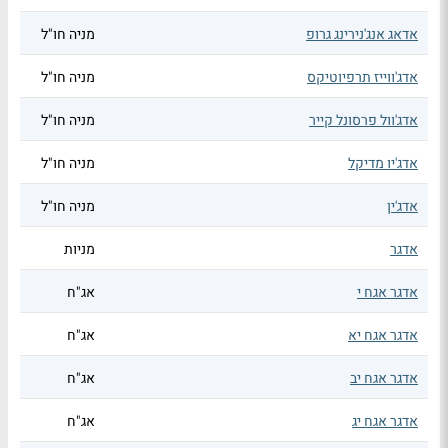
אדאג אנג'נירינג גרופ
מניה חו"ל
אדג'ווייז תרפיוטיקס
מניה חו"ל
אדג'וול פרסונל קייר
מניה חו"ל
אדג'יו מדיקל
מניה חו"ל
אדג'ין
מניה חו"ל
אדגר
מניות
אדגר אגח י
אג"ח
אדגר אגח יא
אג"ח
אדגר אגח יב
אג"ח
אדגר אגח יג
אג"ח