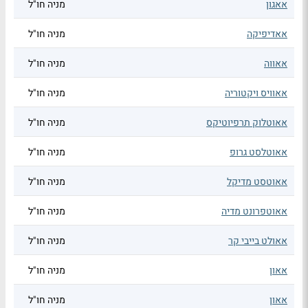
אאגון
מניה חו"ל
אאדיפיקה
מניה חו"ל
אאווה
מניה חו"ל
אאוויס ויקטוריה
מניה חו"ל
אאוטלוק תרפיוטיקס
מניה חו"ל
אאוטלסט גרופ
מניה חו"ל
אאוטסט מדיקל
מניה חו"ל
אאוטפרונט מדיה
מניה חו"ל
אאולט בייבי קר
מניה חו"ל
אאון
מניה חו"ל
אאון
מניה חו"ל