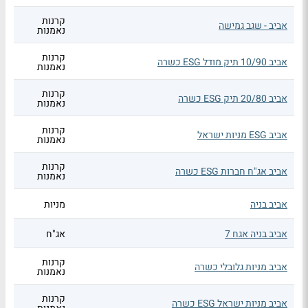
קרנות
אביב - שגב גמישה
נאמנות
קרנות
אביב 10/90 תיק מודל ESG כשרה
נאמנות
קרנות
אביב 20/80 תיק ESG כשרה
נאמנות
קרנות
אביב ESG מניות ישראל
נאמנות
קרנות
אביב אג"ח חברות ESG כשרה
נאמנות
אביב בניה
מניות
אביב בניה אגח 7
אג"ח
קרנות
אביב מניות גלובלי כשרה
נאמנות
קרנות
אביב מניות ישראל ESG כשרה