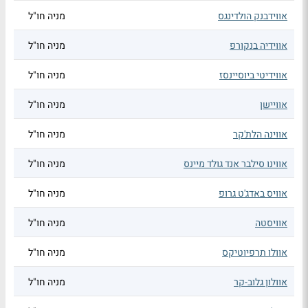
אווידבנק הולדינגס
מניה חו"ל
אווידיה בנקורפ
מניה חו"ל
אווידיטי ביוסיינסז
מניה חו"ל
אוויישן
מניה חו"ל
אווינה הלת'קר
מניה חו"ל
אווינו סילבר אנד גולד מיינס
מניה חו"ל
אוויס באדג'ט גרופ
מניה חו"ל
אוויסטה
מניה חו"ל
אוולו תרפיוטיקס
מניה חו"ל
אוולון גלוב-קר
מניה חו"ל