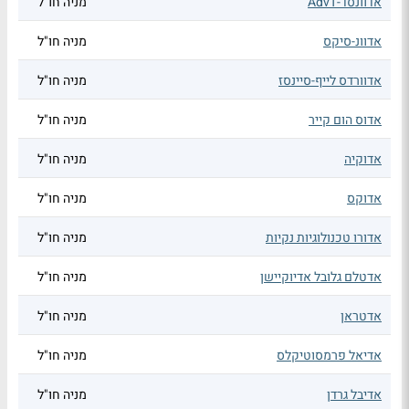
אדוונסד-AdvT
מניה חו"ל
אדוונ-סיקס
מניה חו"ל
אדוורדס לייף-סיינסז
מניה חו"ל
אדוס הום קייר
מניה חו"ל
אדוקיה
מניה חו"ל
אדוקס
מניה חו"ל
אדורו טכנולוגיות נקיות
מניה חו"ל
אדטלם גלובל אדיוקיישן
מניה חו"ל
אדטראן
מניה חו"ל
אדיאל פרמסוטיקלס
מניה חו"ל
אדיבל גרדן
מניה חו"ל