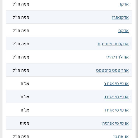
אדקו
מניה חו"ל
אדקואגרו
מניה חו"ל
אדקס
מניה חו"ל
אדקס תרפיוטיקס
מניה חו"ל
אהולד דלהייז
מניה חו"ל
אהר טסט סיסטמס
מניה חו"ל
או פי סי אגח ב
אג"ח
או פי סי אגח ג
אג"ח
או פי סי אגח ד
אג"ח
או פי סי אנרגיה
מניות
או.אם.ג'י
מניה חו"ל