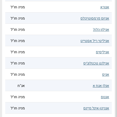
אגורא
מניה חו"ל
אגיוס פרמסוטיקלס
מניה חו"ל
אגילון הלת'
מניה חו"ל
אגיליטי ריל אסטייט
מניה חו"ל
אגיליסיס
מניה חו"ל
אגילנט טכנולוג'יס
מניה חו"ל
אגיס
מניה חו"ל
אגלן אגח א
אג"ח
אגנוס
מניה חו"ל
אגניקו-איגל מיינס
מניה חו"ל