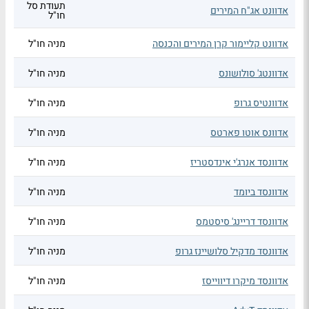
תעודת סל
אדוונט אג"ח המירים
חו"ל
אדוונט קליימור קרן המירים והכנסה
מניה חו"ל
אדוונטג' סולושונס
מניה חו"ל
אדוונטיס גרופ
מניה חו"ל
אדוונס אוטו פארטס
מניה חו"ל
אדוונסד אנרג'י אינדסטריז
מניה חו"ל
אדוונסד ביומד
מניה חו"ל
אדוונסד דריינג' סיסטמס
מניה חו"ל
אדוונסד מדקיל סלושיינז גרופ
מניה חו"ל
אדוונסד מיקרו דיווייסז
מניה חו"ל