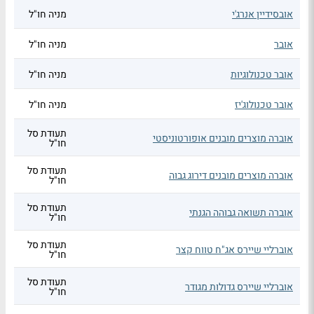
אובסידיין אנרג'י
מניה חו"ל
אובר
מניה חו"ל
אובר טכנולוגיות
מניה חו"ל
אובר טכנולוג'יז
מניה חו"ל
תעודת סל
אוברה מוצרים מובנים אופורטוניסטי
חו"ל
תעודת סל
אוברה מוצרים מובנים דירוג גבוה
חו"ל
תעודת סל
אוברה תשואה גבוהה הגנתי
חו"ל
תעודת סל
אוברליי שיירס אג"ח טווח קצר
חו"ל
תעודת סל
אוברליי שיירס גדולות מגודר
חו"ל