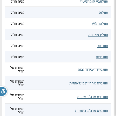
אוולונביי קומיוניטיז
מניה חו"ל
אוולוס
מניה חו"ל
אוולטה AG
מניה חו"ל
אוולין פארמה
מניה חו"ל
אוונטור
מניה חו"ל
אוונטיום
מניה חו"ל
תעודת סל
אוונטייד דיבידנד גבוה
חו"ל
תעודת סל
אוונטיס אחריות בינלאומית
חו"ל
תעודת סל
אוונטיס ארה"ב איכות
חו"ל
תעודת סל
אוונטיס ארה"ב בינוניות
חו"ל