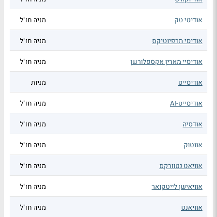
אודיטי טק
מניה חו"ל
אודיסי תרפיוטיקס
מניה חו"ל
אודיסיי מארין אקספלורשן
מניה חו"ל
אודיסייט
מניות
אודיסייט-AI
מניה חו"ל
אודסיה
מניה חו"ל
אווטוק
מניה חו"ל
אוויאט נטוורקס
מניה חו"ל
אוויאישן לייטקואר
מניה חו"ל
אוויאנט
מניה חו"ל