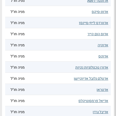
אדוונסד-AdvT
מניה חו"ל
אדוונ-סיקס
מניה חו"ל
אדוורדס לייף-סיינסז
מניה חו"ל
אדוס הום קייר
מניה חו"ל
אדוקיה
מניה חו"ל
אדוקס
מניה חו"ל
אדורו טכנולוגיות נקיות
מניה חו"ל
אדטלם גלובל אדיוקיישן
מניה חו"ל
אדטראן
מניה חו"ל
אדיאל פרמסוטיקלס
מניה חו"ל
אדיבל גרדן
מניה חו"ל