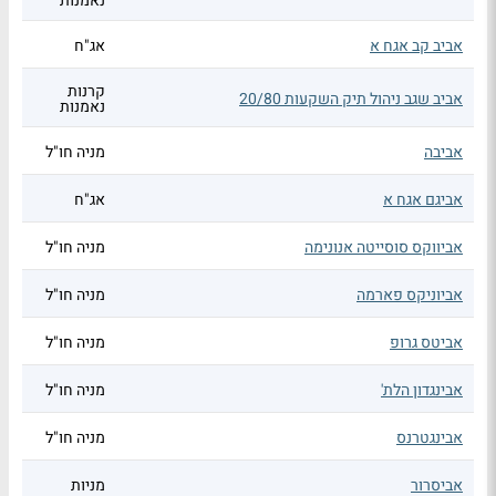
נאמנות
אביב קב אגח א
אג"ח
קרנות
אביב שגב ניהול תיק השקעות 20/80
נאמנות
אביבה
מניה חו"ל
אביגם אגח א
אג"ח
אביווקס סוסייטה אנונימה
מניה חו"ל
אביוניקס פארמה
מניה חו"ל
אביטס גרופ
מניה חו"ל
אבינגדון הלת'
מניה חו"ל
אבינגטרנס
מניה חו"ל
אביסרור
מניות