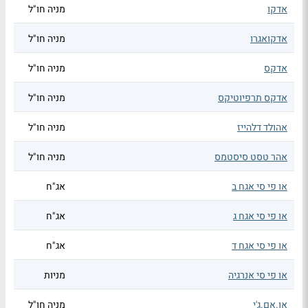
אדקו
מניה חו"ל
אדקואגרו
מניה חו"ל
אדקס
מניה חו"ל
אדקס תרפיוטיקס
מניה חו"ל
אהולד דלהייז
מניה חו"ל
אהר טסט סיסטמס
מניה חו"ל
או פי סי אגח ב
אג"ח
או פי סי אגח ג
אג"ח
או פי סי אגח ד
אג"ח
או פי סי אנרגיה
מניות
או.אם.ג'י
מניה חו"ל