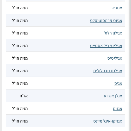
אגורא
מניה חו"ל
אגיוס פרמסוטיקלס
מניה חו"ל
אגילון הלת'
מניה חו"ל
אגיליטי ריל אסטייט
מניה חו"ל
אגיליסיס
מניה חו"ל
אגילנט טכנולוג'יס
מניה חו"ל
אגיס
מניה חו"ל
אגלן אגח א
אג"ח
אגנוס
מניה חו"ל
אגניקו-איגל מיינס
מניה חו"ל