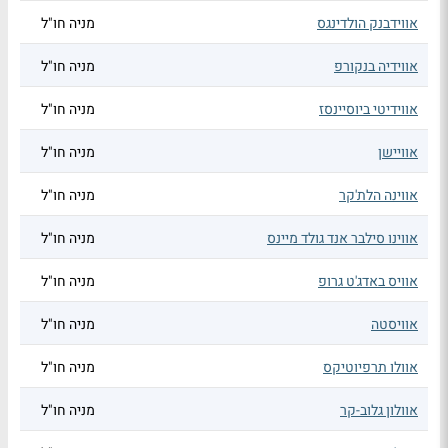
אווידבנק הולדינגס
מניה חו"ל
אווידיה בנקורפ
מניה חו"ל
אווידיטי ביוסיינסז
מניה חו"ל
אוויישן
מניה חו"ל
אווינה הלת'קר
מניה חו"ל
אווינו סילבר אנד גולד מיינס
מניה חו"ל
אוויס באדג'ט גרופ
מניה חו"ל
אוויסטה
מניה חו"ל
אוולו תרפיוטיקס
מניה חו"ל
אוולון גלוב-קר
מניה חו"ל