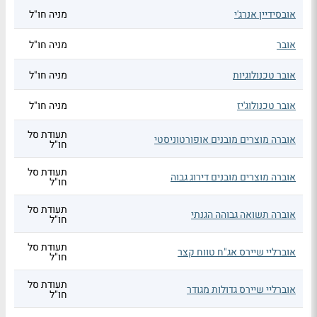
אובסידיין אנרג'י
מניה חו"ל
אובר
מניה חו"ל
אובר טכנולוגיות
מניה חו"ל
אובר טכנולוג'יז
מניה חו"ל
תעודת סל
אוברה מוצרים מובנים אופורטוניסטי
חו"ל
תעודת סל
אוברה מוצרים מובנים דירוג גבוה
חו"ל
תעודת סל
אוברה תשואה גבוהה הגנתי
חו"ל
תעודת סל
אוברליי שיירס אג"ח טווח קצר
חו"ל
תעודת סל
אוברליי שיירס גדולות מגודר
חו"ל