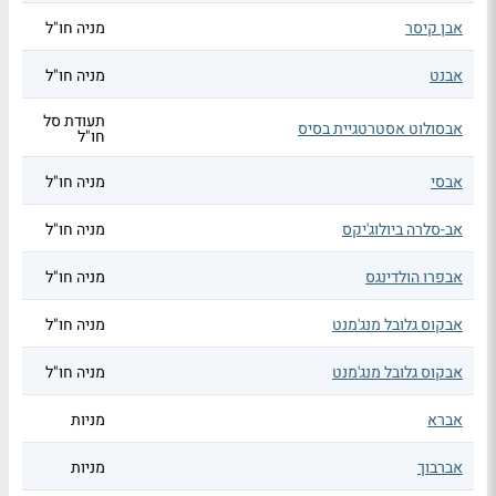
אבן קיסר
מניה חו"ל
אבנט
מניה חו"ל
תעודת סל
אבסולוט אסטרטגיית בסיס
חו"ל
אבסי
מניה חו"ל
אב-סלרה ביולוג'יקס
מניה חו"ל
אבפרו הולדינגס
מניה חו"ל
אבקוס גלובל מנג'מנט
מניה חו"ל
אבקוס גלובל מנג'מנט
מניה חו"ל
אברא
מניות
אברבוך
מניות