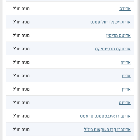
אדידס
מניה חו"ל
אדיוקיישנל דיוולופמנט
מניה חו"ל
אדיטס מדיסין
מניה חו"ל
אדיטקס תרפיוטיקס
מניה חו"ל
אדייה
מניה חו"ל
אדיין
מניה חו"ל
אדיין
מניה חו"ל
אדיינט
מניה חו"ל
אדינבורו אינבסטמנט טראסט
מניה חו"ל
אדינברו קרן השקעות בינ"ל
מניה חו"ל