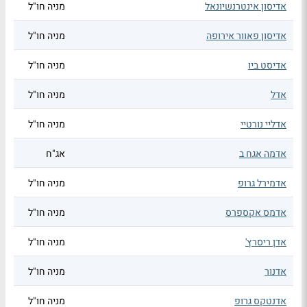
אדיסון אינטרנשיונאל
מניה חו"ל
אדיסון פאוור אירופה
מניה חו"ל
אדיסט ביו
מניה חו"ל
אדל
מניה חו"ל
אדליי נורטיי
מניה חו"ל
אדמה אגח ב
אג"ח
אדמירל גרופ
מניה חו"ל
אדמס אקספרס
מניה חו"ל
אדן ריסרץ'
מניה חו"ל
אדנור
מניה חו"ל
אדנטקס גרופ
מניה חו"ל