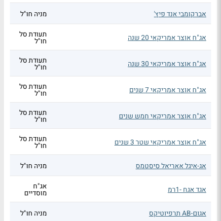
אברקומבי אנד פיץ'
מניה חו"ל
תעודת סל
אג"ח אוצר אמריקאי 20 שנה
חו"ל
תעודת סל
אג"ח אוצר אמריקאי 30 שנה
חו"ל
תעודת סל
אג"ח אוצר אמריקאי 7 שנים
חו"ל
תעודת סל
אג"ח אוצר אמריקאי חמש שנים
חו"ל
תעודת סל
אג"ח אוצר אמריקאי שטר 3 שנים
חו"ל
אג-איגל אאריאל סיסטמס
מניה חו"ל
אג"ח
אגד אגח -1רמ
מוסדיים
אגום-AB תרפיוטיקס
מניה חו"ל