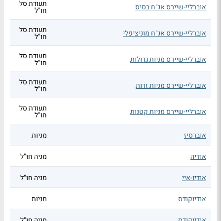
תעודת סל
אוברליי-שיירס אג"ח בסיס
חו"ל
תעודת סל
אוברליי-שיירס אג"ח מוניציפלי
חו"ל
תעודת סל
אוברליי-שיירס מניות גדולות
חו"ל
תעודת סל
אוברליי-שיירס מניות זרות
חו"ל
תעודת סל
אוברליי-שיירס מניות קטנות
חו"ל
אוברסיז
מניות
אודיה
מניה חו"ל
אודיו-איי
מניה חו"ל
אודיוקודס
מניות
אודיוקודס
מניה חו"ל