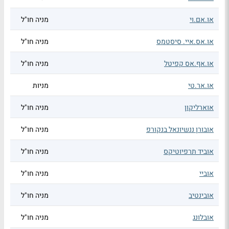
או.אם.וי
מניה חו"ל
או.אס.איי. סיסטמס
מניה חו"ל
או.אף.אס קפיטל
מניה חו"ל
או.אר.טי
מניות
אוארליקון
מניה חו"ל
אובורן ננשיונאל בנקורפ
מניה חו"ל
אוביד תרפיוטיקס
מניה חו"ל
אוביי
מניה חו"ל
אובינטיב
מניה חו"ל
אובלונג
מניה חו"ל