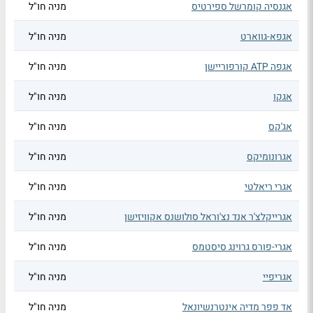
אגנסיה קומרשל ספירטיס
מניה חו"ל
אגפא-גווארט
מניה חו"ל
אגפה ATP קורפוריישן
מניה חו"ל
אגקו
מניה חו"ל
אג'קס
מניה חו"ל
אגרונומיקס
מניה חו"ל
אגרי ריאלטי
מניה חו"ל
אגרייקלצ'ר אנד נצ'וראל סולושנס אקוויזישן
מניה חו"ל
אגרי-פורס גרוינג סיסטמס
מניה חו"ל
אגריפיי
מניה חו"ל
אד פפר מדיה אינטרנשיונאל
מניה חו"ל