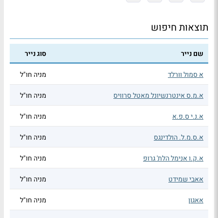
תוצאות חיפוש
שם נייר
סוג נייר
א סמול וורלד
מניה חו"ל
א.מ.ס אינטרנשיונל מאטל סרוויס
מניה חו"ל
א.נ.י ס.פ.א
מניה חו"ל
א.ס.מ.ל. הולדינגס
מניה חו"ל
א.ק.ו אנימל הלת' גרופ
מניה חו"ל
אאבי שמידט
מניה חו"ל
אאגון
מניה חו"ל