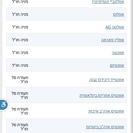
אוולונביי קומיוניטיז
מניה חו"ל
אוולוס
מניה חו"ל
אוולטה AG
מניה חו"ל
אוולין פארמה
מניה חו"ל
אוונטור
מניה חו"ל
אוונטיום
מניה חו"ל
תעודת סל
אוונטייד דיבידנד גבוה
חו"ל
תעודת סל
אוונטיס אחריות בינלאומית
חו"ל
תעודת סל
אוונטיס ארה"ב איכות
חו"ל
תעודת סל
אוונטיס ארה"ב בינוניות
חו"ל