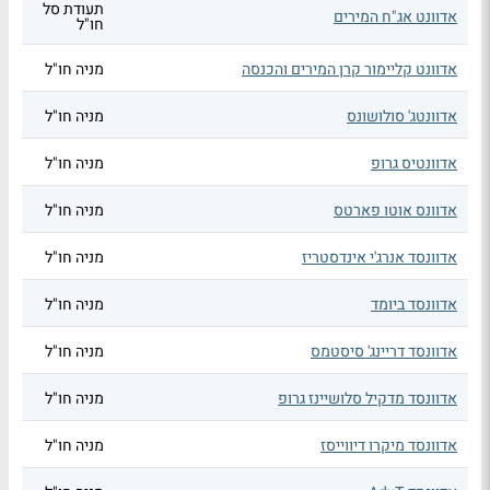
תעודת סל
אדוונט אג"ח המירים
חו"ל
אדוונט קליימור קרן המירים והכנסה
מניה חו"ל
אדוונטג' סולושונס
מניה חו"ל
אדוונטיס גרופ
מניה חו"ל
אדוונס אוטו פארטס
מניה חו"ל
אדוונסד אנרג'י אינדסטריז
מניה חו"ל
אדוונסד ביומד
מניה חו"ל
אדוונסד דריינג' סיסטמס
מניה חו"ל
אדוונסד מדקיל סלושיינז גרופ
מניה חו"ל
אדוונסד מיקרו דיווייסז
מניה חו"ל