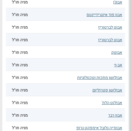
אבוג'ן
מניה חו"ל
אבוו פוד אינגרידיינטס
מניה חו"ל
אבוט לברטוריז
מניה חו"ל
אבוט לברטוריז
מניה חו"ל
אבוטק
מניה חו"ל
אב-וי
מניה חו"ל
אבולושן מתכות וטכנולוגיות
מניה חו"ל
אבולושן פטרוליום
מניה חו"ל
אבולנט הלת'
מניה חו"ל
אבון רבר
מניה חו"ל
אבונדיה גלובל אימפקט גרופ
מניה חו"ל