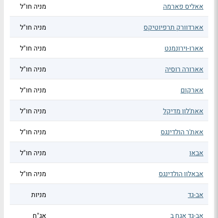
אאליס פארמה
מניה חו"ל
אארדוורק תרפיוטיקס
מניה חו"ל
אארו-וירונמנט
מניה חו"ל
אארורה רוסיה
מניה חו"ל
אארקום
מניה חו"ל
אאת'לון מדיקל
מניה חו"ל
אאת'ר הולדינגס
מניה חו"ל
אבאו
מניה חו"ל
אבאלון הולדינגס
מניה חו"ל
אב-גד
מניות
אב-גד אגח ב
אג"ח