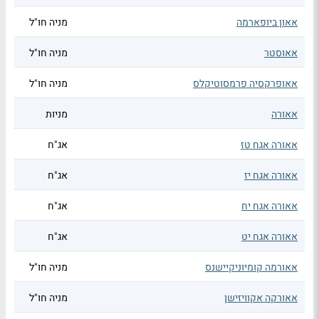
אאון ביופארמה
מניה חו"ל
אאוסטר
מניה חו"ל
אאופרקסיה פרמסוטיקלס
מניה חו"ל
אאורה
מניות
אאורה אגח טז
אג"ח
אאורה אגח יז
אג"ח
אאורה אגח יח
אג"ח
אאורה אגח יט
אג"ח
אאורמה קומיוניקיישנס
מניה חו"ל
אאורקה אקוויזישן
מניה חו"ל