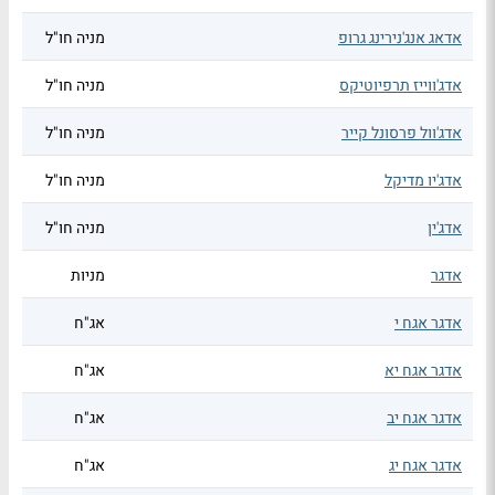
אדאג אנג'נירינג גרופ
מניה חו"ל
אדג'ווייז תרפיוטיקס
מניה חו"ל
אדג'וול פרסונל קייר
מניה חו"ל
אדג'יו מדיקל
מניה חו"ל
אדג'ין
מניה חו"ל
אדגר
מניות
אדגר אגח י
אג"ח
אדגר אגח יא
אג"ח
אדגר אגח יב
אג"ח
אדגר אגח יג
אג"ח