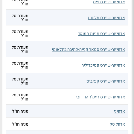
אדוויזור-שיירס וייס
חו"ל
תעודת סל
אדוויזור-שיירס מלונות
חו"ל
תעודת סל
אדוויזור-שיירס מניות ממוקד
חו"ל
תעודת סל
אדוויזור-שיירס סטאר קנייה-כתיבה בינלאומי
חו"ל
תעודת סל
אדוויזור-שיירס פסיכדיליה
חו"ל
תעודת סל
אדוויזור-שיירס קנאביס
חו"ל
תעודת סל
אדוויזור-שיירס ריינג'ר הון דובי
חו"ל
אדוויני
מניה חו"ל
אדוול טק
מניה חו"ל