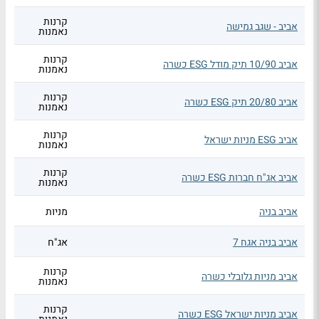
קרנות
אביב - שגב גמישה
נאמנות
קרנות
אביב 10/90 תיק מודל ESG כשרה
נאמנות
קרנות
אביב 20/80 תיק ESG כשרה
נאמנות
קרנות
אביב ESG מניות ישראל
נאמנות
קרנות
אביב אג"ח חברות ESG כשרה
נאמנות
אביב בניה
מניות
אביב בניה אגח 7
אג"ח
קרנות
אביב מניות גלובלי כשרה
נאמנות
קרנות
אביב מניות ישראל ESG כשרה