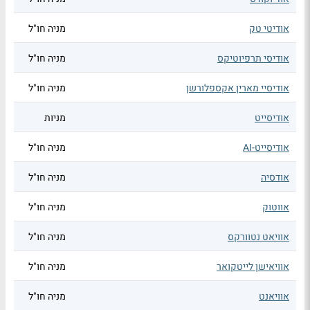
אודיטי טק
מניה חו"ל
אודיסי תרפיוטיקס
מניה חו"ל
אודיסיי מארין אקספלורשן
מניה חו"ל
אודיסייט
מניות
אודיסייט-AI
מניה חו"ל
אודסיה
מניה חו"ל
אווטוק
מניה חו"ל
אוויאט נטוורקס
מניה חו"ל
אוויאישן לייטקואר
מניה חו"ל
אוויאנט
מניה חו"ל