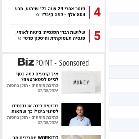
4
פוטר אחרי 29 שנה בלי שימוע, תבע
804 אלף - כמה קיבל?
5
שלושת רבדי הפנסיה: ביטוח לאומי,
פנסיה תעסוקתית וחיסכון פרטי
איך קובעים כמה כסף
לגייס לסטארטאפ?
כתיבת מומחים - תוכן בחסות
02/08/2026
רוכשים דירה או נכנסים
לפינוי בינוי? כך שמאות
מקצועית יכולה לחסוך
כתיבת מומחים - תוכן בחסות
לכם מאות אלפי שקלים
02/08/2026
WORKITO מסבירים מה