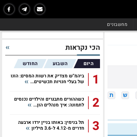
מחשבונים
הכי נקראות
היום
השבוע
החודש
1
ביהמ"ש מצדיק את רשות המסים: הונו
של בעלי חנויות תכשיטים...
ש
ת
2
כשההורים מתבגרים והילדים נכנסים
לתמונה: איך מנהלים הון...
3
תל בנימין: באותו בניין ירדו ארבעה
חדרים מ-4.12 ל-3.6 מיליון