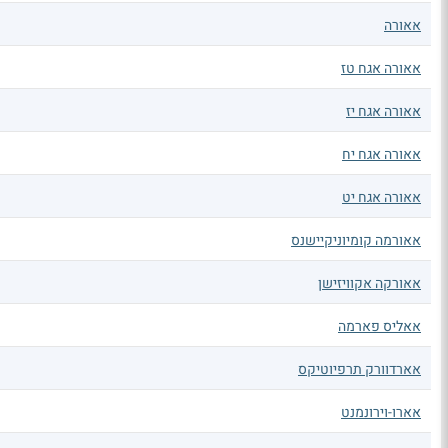
אאורה
אאורה אגח טז
אאורה אגח יז
אאורה אגח יח
אאורה אגח יט
אאורמה קומיוניקיישנס
אאורקה אקוויזישן
אאליס פארמה
אארדוורק תרפיוטיקס
אארו-וירונמנט