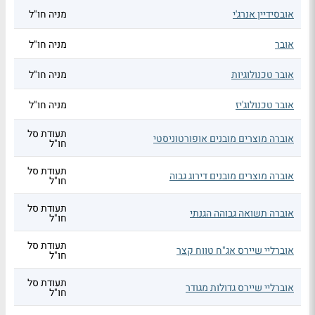
אובסידיין אנרג'י
מניה חו"ל
אובר
מניה חו"ל
אובר טכנולוגיות
מניה חו"ל
אובר טכנולוג'יז
מניה חו"ל
תעודת סל
אוברה מוצרים מובנים אופורטוניסטי
חו"ל
תעודת סל
אוברה מוצרים מובנים דירוג גבוה
חו"ל
תעודת סל
אוברה תשואה גבוהה הגנתי
חו"ל
תעודת סל
אוברליי שיירס אג"ח טווח קצר
חו"ל
תעודת סל
אוברליי שיירס גדולות מגודר
חו"ל