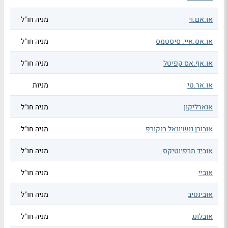
או.אם.וי
מניה חו"ל
או.אס.איי. סיסטמס
מניה חו"ל
או.אף.אס קפיטל
מניה חו"ל
או.אר.טי
מניות
אוארליקון
מניה חו"ל
אובורן ננשיונאל בנקורפ
מניה חו"ל
אוביד תרפיוטיקס
מניה חו"ל
אוביי
מניה חו"ל
אובינטיב
מניה חו"ל
אובלונג
מניה חו"ל