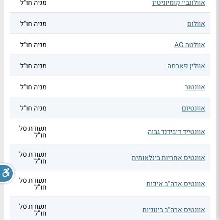
אוולונביי קומיוניטיז
מניה חו"ל
אוולוס
מניה חו"ל
אוולטה AG
מניה חו"ל
אוולין פארמה
מניה חו"ל
אוונטור
מניה חו"ל
אוונטיום
מניה חו"ל
תעודת סל
אוונטייד דיבידנד גבוה
חו"ל
תעודת סל
אוונטיס אחריות בינלאומית
חו"ל
תעודת סל
אוונטיס ארה"ב איכות
חו"ל
תעודת סל
אוונטיס ארה"ב בינוניות
חו"ל