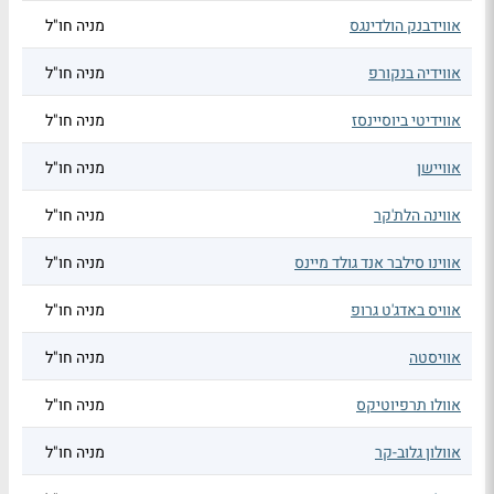
אווידבנק הולדינגס
מניה חו"ל
אווידיה בנקורפ
מניה חו"ל
אווידיטי ביוסיינסז
מניה חו"ל
אוויישן
מניה חו"ל
אווינה הלת'קר
מניה חו"ל
אווינו סילבר אנד גולד מיינס
מניה חו"ל
אוויס באדג'ט גרופ
מניה חו"ל
אוויסטה
מניה חו"ל
אוולו תרפיוטיקס
מניה חו"ל
אוולון גלוב-קר
מניה חו"ל