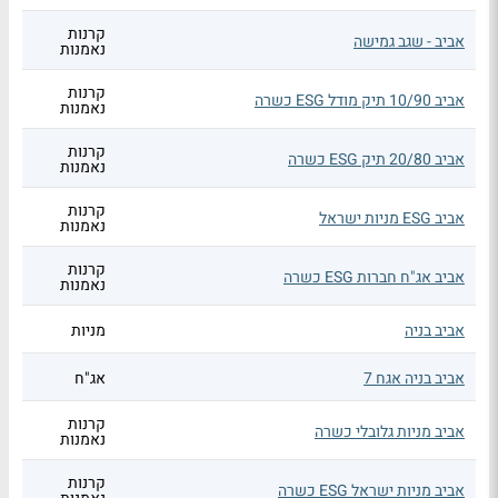
קרנות
אביב - שגב גמישה
נאמנות
קרנות
אביב 10/90 תיק מודל ESG כשרה
נאמנות
קרנות
אביב 20/80 תיק ESG כשרה
נאמנות
קרנות
אביב ESG מניות ישראל
נאמנות
קרנות
אביב אג"ח חברות ESG כשרה
נאמנות
אביב בניה
מניות
אביב בניה אגח 7
אג"ח
קרנות
אביב מניות גלובלי כשרה
נאמנות
קרנות
אביב מניות ישראל ESG כשרה