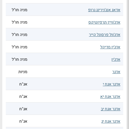
אדאג אנג'נירינג גרופ
מניה חו"ל
אדג'ווייז תרפיוטיקס
מניה חו"ל
אדג'וול פרסונל קייר
מניה חו"ל
אדג'יו מדיקל
מניה חו"ל
אדג'ין
מניה חו"ל
אדגר
מניות
אדגר אגח י
אג"ח
אדגר אגח יא
אג"ח
אדגר אגח יב
אג"ח
אדגר אגח יג
אג"ח