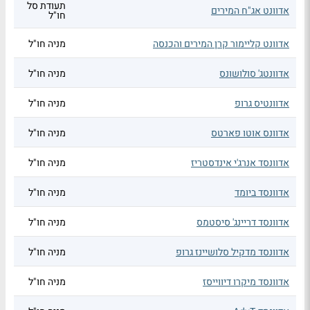
תעודת סל
אדוונט אג"ח המירים
חו"ל
אדוונט קליימור קרן המירים והכנסה
מניה חו"ל
אדוונטג' סולושונס
מניה חו"ל
אדוונטיס גרופ
מניה חו"ל
אדוונס אוטו פארטס
מניה חו"ל
אדוונסד אנרג'י אינדסטריז
מניה חו"ל
אדוונסד ביומד
מניה חו"ל
אדוונסד דריינג' סיסטמס
מניה חו"ל
אדוונסד מדקיל סלושיינז גרופ
מניה חו"ל
אדוונסד מיקרו דיווייסז
מניה חו"ל