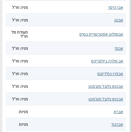
אבן קיסר
מניה חו"ל
אבנט
מניה חו"ל
תעודת סל
אבסולוט אסטרטגיית בסיס
חו"ל
אבסי
מניה חו"ל
אב-סלרה ביולוג'יקס
מניה חו"ל
אבפרו הולדינגס
מניה חו"ל
אבקוס גלובל מנג'מנט
מניה חו"ל
אבקוס גלובל מנג'מנט
מניה חו"ל
אברא
מניות
אברבוך
מניות