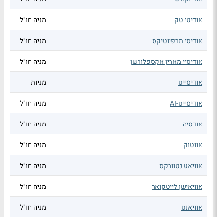
אודיטי טק
מניה חו"ל
אודיסי תרפיוטיקס
מניה חו"ל
אודיסיי מארין אקספלורשן
מניה חו"ל
אודיסייט
מניות
אודיסייט-AI
מניה חו"ל
אודסיה
מניה חו"ל
אווטוק
מניה חו"ל
אוויאט נטוורקס
מניה חו"ל
אוויאישן לייטקואר
מניה חו"ל
אוויאנט
מניה חו"ל