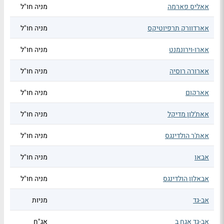
אאליס פארמה
מניה חו"ל
אארדוורק תרפיוטיקס
מניה חו"ל
אארו-וירונמנט
מניה חו"ל
אארורה רוסיה
מניה חו"ל
אארקום
מניה חו"ל
אאת'לון מדיקל
מניה חו"ל
אאת'ר הולדינגס
מניה חו"ל
אבאו
מניה חו"ל
אבאלון הולדינגס
מניה חו"ל
אב-גד
מניות
אב-גד אגח ב
אג"ח