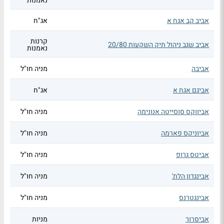
נאמנות
אביב קב אגח א
אג"ח
קרנות
אביב שגב ניהול תיק השקעות 20/80
נאמנות
אביבה
מניה חו"ל
אביגם אגח א
אג"ח
אביווקס סוסייטה אנונימה
מניה חו"ל
אביוניקס פארמה
מניה חו"ל
אביטס גרופ
מניה חו"ל
אבינגדון הלת'
מניה חו"ל
אבינגטרנס
מניה חו"ל
אביסרור
מניות