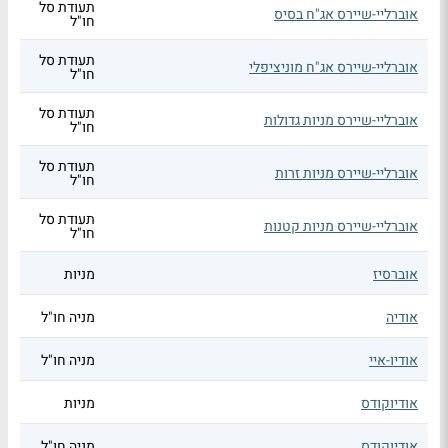
תעודת סל
אוברליי-שיירס אג"ח בסיס
חו"ל
תעודת סל
אוברליי-שיירס אג"ח מוניציפלי
חו"ל
תעודת סל
אוברליי-שיירס מניות גדולות
חו"ל
תעודת סל
אוברליי-שיירס מניות זרות
חו"ל
תעודת סל
אוברליי-שיירס מניות קטנות
חו"ל
אוברסיז
מניות
אודיה
מניה חו"ל
אודיו-איי
מניה חו"ל
אודיוקודס
מניות
אודיוקודס
מניה חו"ל