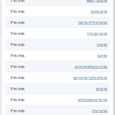
אדוונסד-AdvT
מניה חו"ל
אדוונ-סיקס
מניה חו"ל
אדוורדס לייף-סיינסז
מניה חו"ל
אדוס הום קייר
מניה חו"ל
אדוקיה
מניה חו"ל
אדוקס
מניה חו"ל
אדורו טכנולוגיות נקיות
מניה חו"ל
אדטלם גלובל אדיוקיישן
מניה חו"ל
אדטראן
מניה חו"ל
אדיאל פרמסוטיקלס
מניה חו"ל
אדיבל גרדן
מניה חו"ל