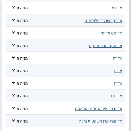
אדידס
מניה חו"ל
אדיוקיישנל דיוולופמנט
מניה חו"ל
אדיטס מדיסין
מניה חו"ל
אדיטקס תרפיוטיקס
מניה חו"ל
אדייה
מניה חו"ל
אדיין
מניה חו"ל
אדיין
מניה חו"ל
אדיינט
מניה חו"ל
אדינבורו אינבסטמנט טראסט
מניה חו"ל
אדינברו קרן השקעות בינ"ל
מניה חו"ל