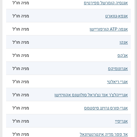
אגנסיה קומרשל ספירטיס
מניה חו"ל
אגפא-גווארט
מניה חו"ל
אגפה ATP קורפוריישן
מניה חו"ל
אגקו
מניה חו"ל
אג'קס
מניה חו"ל
אגרונומיקס
מניה חו"ל
אגרי ריאלטי
מניה חו"ל
אגרייקלצ'ר אנד נצ'וראל סולושנס אקוויזישן
מניה חו"ל
אגרי-פורס גרוינג סיסטמס
מניה חו"ל
אגריפיי
מניה חו"ל
אד פפר מדיה אינטרנשיונאל
מניה חו"ל