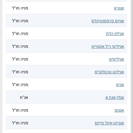
אגורא
מניה חו"ל
אגיוס פרמסוטיקלס
מניה חו"ל
אגילון הלת'
מניה חו"ל
אגיליטי ריל אסטייט
מניה חו"ל
אגיליסיס
מניה חו"ל
אגילנט טכנולוג'יס
מניה חו"ל
אגיס
מניה חו"ל
אגלן אגח א
אג"ח
אגנוס
מניה חו"ל
אגניקו-איגל מיינס
מניה חו"ל