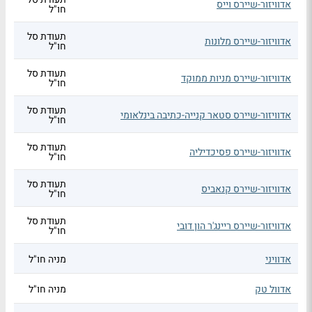
אדוויזור-שיירס וייס
חו"ל
תעודת סל
אדוויזור-שיירס מלונות
חו"ל
תעודת סל
אדוויזור-שיירס מניות ממוקד
חו"ל
תעודת סל
אדוויזור-שיירס סטאר קנייה-כתיבה בינלאומי
חו"ל
תעודת סל
אדוויזור-שיירס פסיכדיליה
חו"ל
תעודת סל
אדוויזור-שיירס קנאביס
חו"ל
תעודת סל
אדוויזור-שיירס ריינג'ר הון דובי
חו"ל
אדוויני
מניה חו"ל
אדוול טק
מניה חו"ל