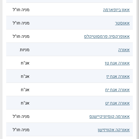
אאון ביופארמה
מניה חו"ל
אאוסטר
מניה חו"ל
אאופרקסיה פרמסוטיקלס
מניה חו"ל
אאורה
מניות
אאורה אגח טז
אג"ח
אאורה אגח יז
אג"ח
אאורה אגח יח
אג"ח
אאורה אגח יט
אג"ח
אאורמה קומיוניקיישנס
מניה חו"ל
אאורקה אקוויזישן
מניה חו"ל