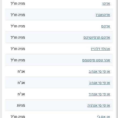
אדקו
מניה חו"ל
אדקואגרו
מניה חו"ל
אדקס
מניה חו"ל
אדקס תרפיוטיקס
מניה חו"ל
אהולד דלהייז
מניה חו"ל
אהר טסט סיסטמס
מניה חו"ל
או פי סי אגח ב
אג"ח
או פי סי אגח ג
אג"ח
או פי סי אגח ד
אג"ח
או פי סי אנרגיה
מניות
או.אם.ג'י
מניה חו"ל