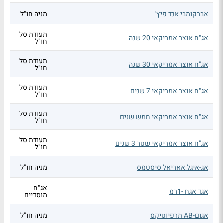
אברקומבי אנד פיץ'
מניה חו"ל
תעודת סל
אג"ח אוצר אמריקאי 20 שנה
חו"ל
תעודת סל
אג"ח אוצר אמריקאי 30 שנה
חו"ל
תעודת סל
אג"ח אוצר אמריקאי 7 שנים
חו"ל
תעודת סל
אג"ח אוצר אמריקאי חמש שנים
חו"ל
תעודת סל
אג"ח אוצר אמריקאי שטר 3 שנים
חו"ל
אג-איגל אאריאל סיסטמס
מניה חו"ל
אג"ח
אגד אגח -1רמ
מוסדיים
אגום-AB תרפיוטיקס
מניה חו"ל