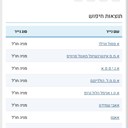
תוצאות חיפוש
שם נייר
סוג נייר
א סמול וורלד
מניה חו"ל
א.מ.ס אינטרנשיונל מאטל סרוויס
מניה חו"ל
א.נ.י ס.פ.א
מניה חו"ל
א.ס.מ.ל. הולדינגס
מניה חו"ל
א.ק.ו אנימל הלת' גרופ
מניה חו"ל
אאבי שמידט
מניה חו"ל
אאגון
מניה חו"ל