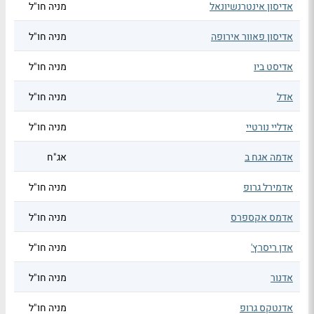
אדיסון אינטרנשיונאל
מניה חו"ל
אדיסון פאוור אירופה
מניה חו"ל
אדיסט ביו
מניה חו"ל
אדל
מניה חו"ל
אדליי נורטיי
מניה חו"ל
אדמה אגח ב
אג"ח
אדמירל גרופ
מניה חו"ל
אדמס אקספרס
מניה חו"ל
אדן ריסרץ'
מניה חו"ל
אדנור
מניה חו"ל
אדנטקס גרופ
מניה חו"ל