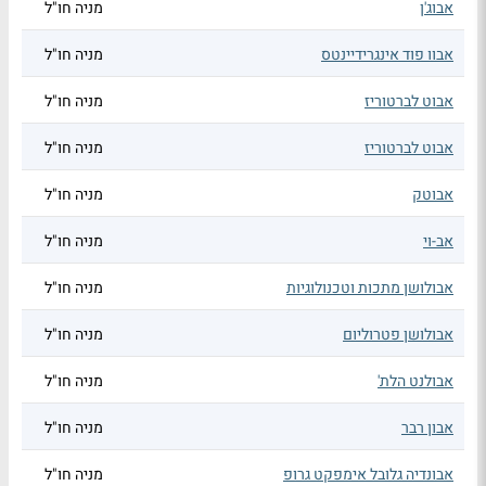
אבוג'ן
מניה חו"ל
אבוו פוד אינגרידיינטס
מניה חו"ל
אבוט לברטוריז
מניה חו"ל
אבוט לברטוריז
מניה חו"ל
אבוטק
מניה חו"ל
אב-וי
מניה חו"ל
אבולושן מתכות וטכנולוגיות
מניה חו"ל
אבולושן פטרוליום
מניה חו"ל
אבולנט הלת'
מניה חו"ל
אבון רבר
מניה חו"ל
אבונדיה גלובל אימפקט גרופ
מניה חו"ל