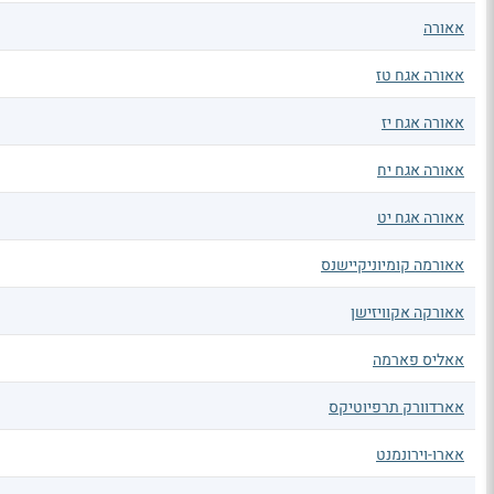
אאורה
אאורה אגח טז
אאורה אגח יז
אאורה אגח יח
אאורה אגח יט
אאורמה קומיוניקיישנס
אאורקה אקוויזישן
אאליס פארמה
אארדוורק תרפיוטיקס
אארו-וירונמנט