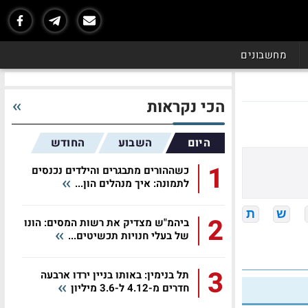
מחשבונים
הכי נקראות
היום
השבוע
החודש
1
כשההורים מתבגרים והילדים נכנסים
לתמונה: איך מנהלים הון...
ש
ת
2
ביהמ"ש מצדיק את רשות המסים: הונו
של בעלי חנויות תכשיטים...
3
תל בנימין: באותו בניין ירדו ארבעה
חדרים מ-4.12 ל-3.6 מיליון