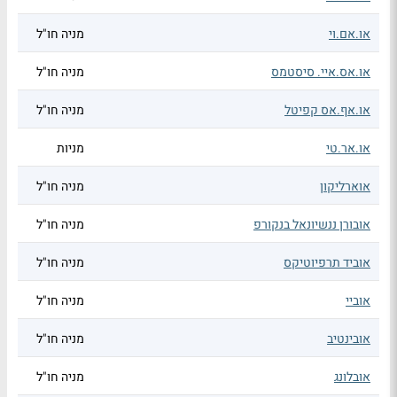
או.אם.וי
מניה חו"ל
או.אס.איי. סיסטמס
מניה חו"ל
או.אף.אס קפיטל
מניה חו"ל
או.אר.טי
מניות
אוארליקון
מניה חו"ל
אובורן ננשיונאל בנקורפ
מניה חו"ל
אוביד תרפיוטיקס
מניה חו"ל
אוביי
מניה חו"ל
אובינטיב
מניה חו"ל
אובלונג
מניה חו"ל