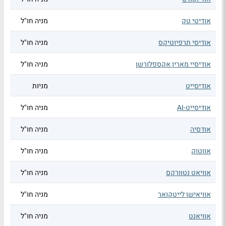
אודיטי טק
מניה חו"ל
אודיסי תרפיוטיקס
מניה חו"ל
אודיסיי מארין אקספלורשן
מניה חו"ל
אודיסייט
מניות
אודיסייט-AI
מניה חו"ל
אודסיה
מניה חו"ל
אווטוק
מניה חו"ל
אוויאט נטוורקס
מניה חו"ל
אוויאישן לייטקואר
מניה חו"ל
אוויאנט
מניה חו"ל