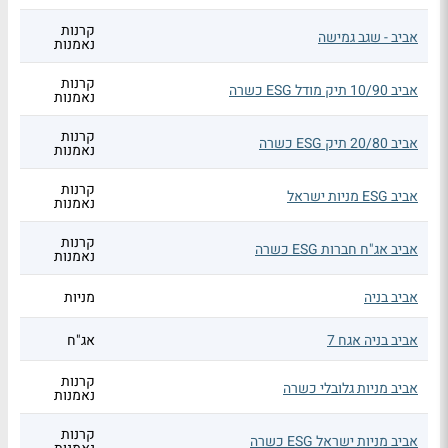
קרנות
אביב - שגב גמישה
נאמנות
קרנות
אביב 10/90 תיק מודל ESG כשרה
נאמנות
קרנות
אביב 20/80 תיק ESG כשרה
נאמנות
קרנות
אביב ESG מניות ישראל
נאמנות
קרנות
אביב אג"ח חברות ESG כשרה
נאמנות
אביב בניה
מניות
אביב בניה אגח 7
אג"ח
קרנות
אביב מניות גלובלי כשרה
נאמנות
קרנות
אביב מניות ישראל ESG כשרה