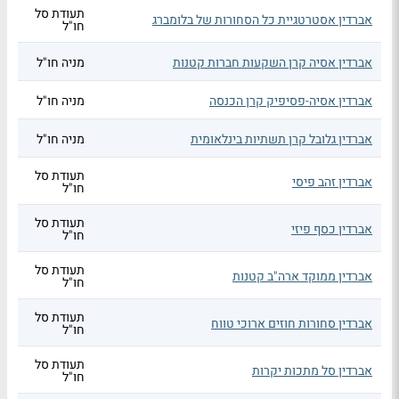
תעודת סל
אברדין אסטרטגיית כל הסחורות של בלומברג
חו"ל
אברדין אסיה קרן השקעות חברות קטנות
מניה חו"ל
אברדין אסיה-פסיפיק קרן הכנסה
מניה חו"ל
אברדין גלובל קרן תשתיות בינלאומית
מניה חו"ל
תעודת סל
אברדין זהב פיסי
חו"ל
תעודת סל
אברדין כסף פיזי
חו"ל
תעודת סל
אברדין ממוקד ארה"ב קטנות
חו"ל
תעודת סל
אברדין סחורות חוזים ארוכי טווח
חו"ל
תעודת סל
אברדין סל מתכות יקרות
חו"ל