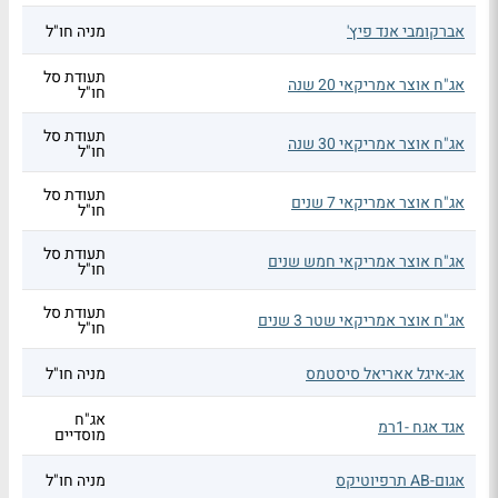
אברקומבי אנד פיץ'
מניה חו"ל
תעודת סל
אג"ח אוצר אמריקאי 20 שנה
חו"ל
תעודת סל
אג"ח אוצר אמריקאי 30 שנה
חו"ל
תעודת סל
אג"ח אוצר אמריקאי 7 שנים
חו"ל
תעודת סל
אג"ח אוצר אמריקאי חמש שנים
חו"ל
תעודת סל
אג"ח אוצר אמריקאי שטר 3 שנים
חו"ל
אג-איגל אאריאל סיסטמס
מניה חו"ל
אג"ח
אגד אגח -1רמ
מוסדיים
אגום-AB תרפיוטיקס
מניה חו"ל