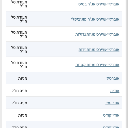
תעודת סל
אוברליי-שיירס אג"ח בסיס
חו"ל
תעודת סל
אוברליי-שיירס אג"ח מוניציפלי
חו"ל
תעודת סל
אוברליי-שיירס מניות גדולות
חו"ל
תעודת סל
אוברליי-שיירס מניות זרות
חו"ל
תעודת סל
אוברליי-שיירס מניות קטנות
חו"ל
אוברסיז
מניות
אודיה
מניה חו"ל
אודיו-איי
מניה חו"ל
אודיוקודס
מניות
אודיוקודס
מניה חו"ל