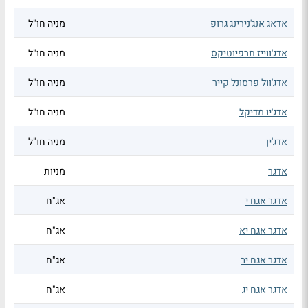
אדאג אנג'נירינג גרופ
מניה חו"ל
אדג'ווייז תרפיוטיקס
מניה חו"ל
אדג'וול פרסונל קייר
מניה חו"ל
אדג'יו מדיקל
מניה חו"ל
אדג'ין
מניה חו"ל
אדגר
מניות
אדגר אגח י
אג"ח
אדגר אגח יא
אג"ח
אדגר אגח יב
אג"ח
אדגר אגח יג
אג"ח