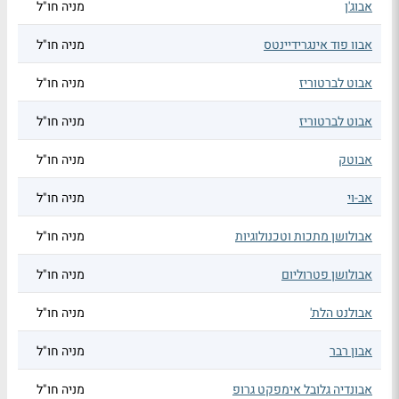
אבוג'ן
מניה חו"ל
אבוו פוד אינגרידיינטס
מניה חו"ל
אבוט לברטוריז
מניה חו"ל
אבוט לברטוריז
מניה חו"ל
אבוטק
מניה חו"ל
אב-וי
מניה חו"ל
אבולושן מתכות וטכנולוגיות
מניה חו"ל
אבולושן פטרוליום
מניה חו"ל
אבולנט הלת'
מניה חו"ל
אבון רבר
מניה חו"ל
אבונדיה גלובל אימפקט גרופ
מניה חו"ל