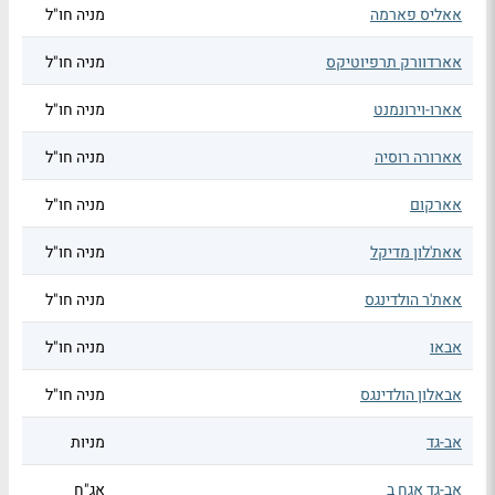
אאליס פארמה
מניה חו"ל
אארדוורק תרפיוטיקס
מניה חו"ל
אארו-וירונמנט
מניה חו"ל
אארורה רוסיה
מניה חו"ל
אארקום
מניה חו"ל
אאת'לון מדיקל
מניה חו"ל
אאת'ר הולדינגס
מניה חו"ל
אבאו
מניה חו"ל
אבאלון הולדינגס
מניה חו"ל
אב-גד
מניות
אב-גד אגח ב
אג"ח