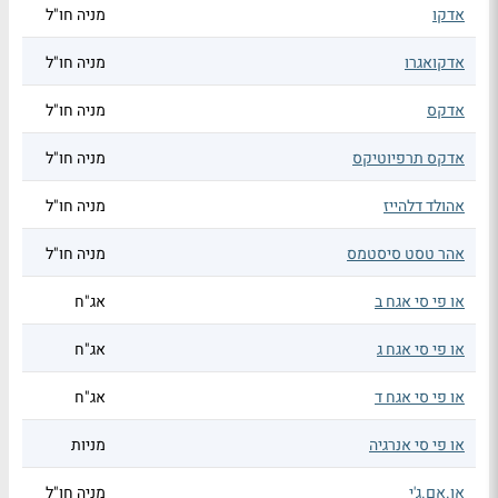
אדקו
מניה חו"ל
אדקואגרו
מניה חו"ל
אדקס
מניה חו"ל
אדקס תרפיוטיקס
מניה חו"ל
אהולד דלהייז
מניה חו"ל
אהר טסט סיסטמס
מניה חו"ל
או פי סי אגח ב
אג"ח
או פי סי אגח ג
אג"ח
או פי סי אגח ד
אג"ח
או פי סי אנרגיה
מניות
או.אם.ג'י
מניה חו"ל