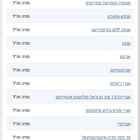
אגנסיה קומרשל ספירטיס
מניה חו"ל
אגפא-גווארט
מניה חו"ל
אגפה ATP קורפוריישן
מניה חו"ל
אגקו
מניה חו"ל
אג'קס
מניה חו"ל
אגרונומיקס
מניה חו"ל
אגרי ריאלטי
מניה חו"ל
אגרייקלצ'ר אנד נצ'וראל סולושנס אקוויזישן
מניה חו"ל
אגרי-פורס גרוינג סיסטמס
מניה חו"ל
אגריפיי
מניה חו"ל
אד פפר מדיה אינטרנשיונאל
מניה חו"ל