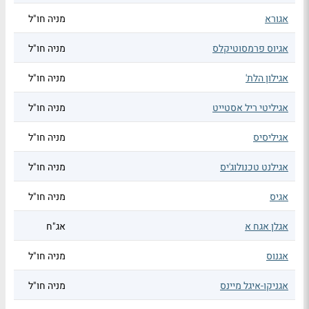
אגורא
מניה חו"ל
אגיוס פרמסוטיקלס
מניה חו"ל
אגילון הלת'
מניה חו"ל
אגיליטי ריל אסטייט
מניה חו"ל
אגיליסיס
מניה חו"ל
אגילנט טכנולוג'יס
מניה חו"ל
אגיס
מניה חו"ל
אגלן אגח א
אג"ח
אגנוס
מניה חו"ל
אגניקו-איגל מיינס
מניה חו"ל