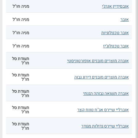
אובסידיין אנרג'י
מניה חו"ל
אובר
מניה חו"ל
אובר טכנולוגיות
מניה חו"ל
אובר טכנולוג'יז
מניה חו"ל
תעודת סל
אוברה מוצרים מובנים אופורטוניסטי
חו"ל
תעודת סל
אוברה מוצרים מובנים דירוג גבוה
חו"ל
תעודת סל
אוברה תשואה גבוהה הגנתי
חו"ל
תעודת סל
אוברליי שיירס אג"ח טווח קצר
חו"ל
תעודת סל
אוברליי שיירס גדולות מגודר
חו"ל