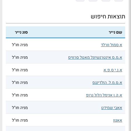
תוצאות חיפוש
שם נייר
סוג נייר
א סמול וורלד
מניה חו"ל
א.מ.ס אינטרנשיונל מאטל סרוויס
מניה חו"ל
א.נ.י ס.פ.א
מניה חו"ל
א.ס.מ.ל. הולדינגס
מניה חו"ל
א.ק.ו אנימל הלת' גרופ
מניה חו"ל
אאבי שמידט
מניה חו"ל
אאגון
מניה חו"ל