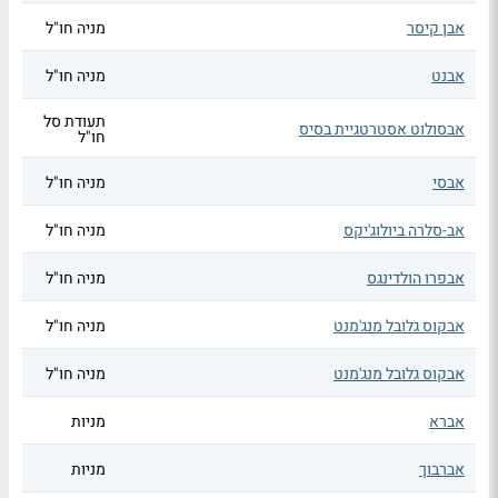
אבן קיסר
מניה חו"ל
אבנט
מניה חו"ל
תעודת סל
אבסולוט אסטרטגיית בסיס
חו"ל
אבסי
מניה חו"ל
אב-סלרה ביולוג'יקס
מניה חו"ל
אבפרו הולדינגס
מניה חו"ל
אבקוס גלובל מנג'מנט
מניה חו"ל
אבקוס גלובל מנג'מנט
מניה חו"ל
אברא
מניות
אברבוך
מניות