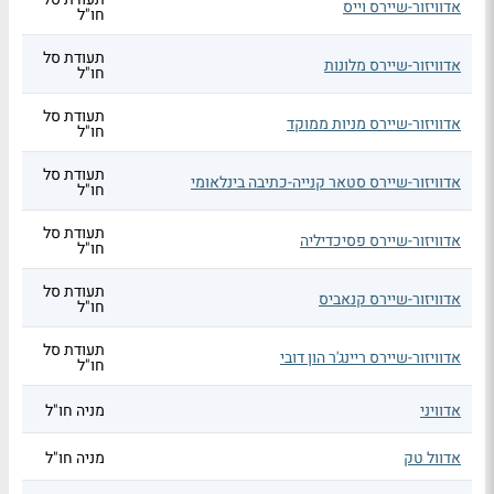
אדוויזור-שיירס וייס
חו"ל
תעודת סל
אדוויזור-שיירס מלונות
חו"ל
תעודת סל
אדוויזור-שיירס מניות ממוקד
חו"ל
תעודת סל
אדוויזור-שיירס סטאר קנייה-כתיבה בינלאומי
חו"ל
תעודת סל
אדוויזור-שיירס פסיכדיליה
חו"ל
תעודת סל
אדוויזור-שיירס קנאביס
חו"ל
תעודת סל
אדוויזור-שיירס ריינג'ר הון דובי
חו"ל
אדוויני
מניה חו"ל
אדוול טק
מניה חו"ל