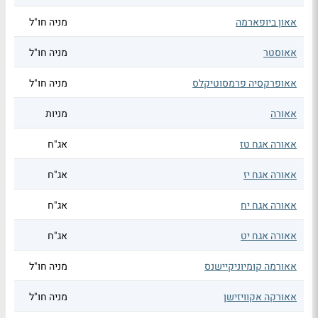
אאון ביופארמה
מניה חו"ל
אאוסטר
מניה חו"ל
אאופרקסיה פרמסוטיקלס
מניה חו"ל
אאורה
מניות
אאורה אגח טז
אג"ח
אאורה אגח יז
אג"ח
אאורה אגח יח
אג"ח
אאורה אגח יט
אג"ח
אאורמה קומיוניקיישנס
מניה חו"ל
אאורקה אקוויזישן
מניה חו"ל