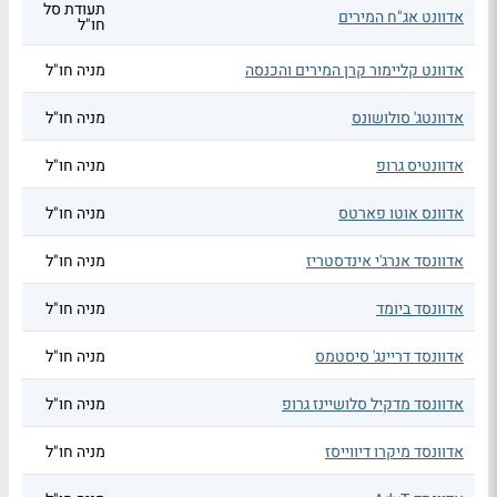
תעודת סל
אדוונט אג"ח המירים
חו"ל
אדוונט קליימור קרן המירים והכנסה
מניה חו"ל
אדוונטג' סולושונס
מניה חו"ל
אדוונטיס גרופ
מניה חו"ל
אדוונס אוטו פארטס
מניה חו"ל
אדוונסד אנרג'י אינדסטריז
מניה חו"ל
אדוונסד ביומד
מניה חו"ל
אדוונסד דריינג' סיסטמס
מניה חו"ל
אדוונסד מדקיל סלושיינז גרופ
מניה חו"ל
אדוונסד מיקרו דיווייסז
מניה חו"ל