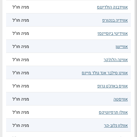
אווידבנק הולדינגס
מניה חו"ל
אווידיה בנקורפ
מניה חו"ל
אווידיטי ביוסיינסז
מניה חו"ל
אוויישן
מניה חו"ל
אווינה הלת'קר
מניה חו"ל
אווינו סילבר אנד גולד מיינס
מניה חו"ל
אוויס באדג'ט גרופ
מניה חו"ל
אוויסטה
מניה חו"ל
אוולו תרפיוטיקס
מניה חו"ל
אוולון גלוב-קר
מניה חו"ל