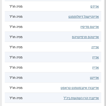
אדידס
מניה חו"ל
אדיוקיישנל דיוולופמנט
מניה חו"ל
אדיטס מדיסין
מניה חו"ל
אדיטקס תרפיוטיקס
מניה חו"ל
אדייה
מניה חו"ל
אדיין
מניה חו"ל
אדיין
מניה חו"ל
אדיינט
מניה חו"ל
אדינבורו אינבסטמנט טראסט
מניה חו"ל
אדינברו קרן השקעות בינ"ל
מניה חו"ל