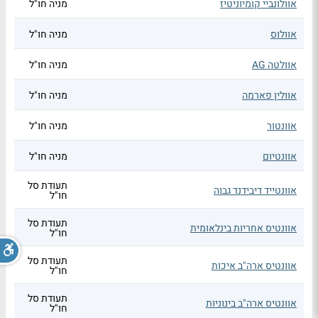
אוולונביי קומיוניטיז
מניה חו"ל
אוולוס
מניה חו"ל
אוולטה AG
מניה חו"ל
אוולין פארמה
מניה חו"ל
אוונטור
מניה חו"ל
אוונטיום
מניה חו"ל
תעודת סל
אוונטייד דיבידנד גבוה
חו"ל
תעודת סל
אוונטיס אחריות בינלאומית
חו"ל
תעודת סל
אוונטיס ארה"ב איכות
חו"ל
תעודת סל
אוונטיס ארה"ב בינוניות
חו"ל