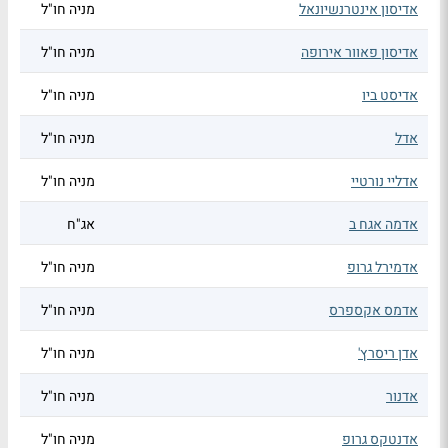
אדיסון אינטרנשיונאל
מניה חו"ל
אדיסון פאוור אירופה
מניה חו"ל
אדיסט ביו
מניה חו"ל
אדל
מניה חו"ל
אדליי נורטיי
מניה חו"ל
אדמה אגח ב
אג"ח
אדמירל גרופ
מניה חו"ל
אדמס אקספרס
מניה חו"ל
אדן ריסרץ'
מניה חו"ל
אדנור
מניה חו"ל
אדנטקס גרופ
מניה חו"ל