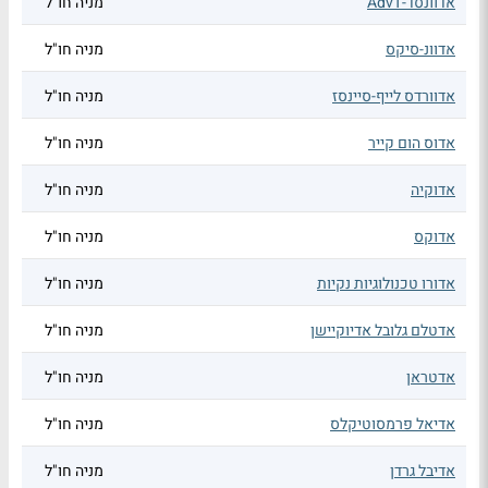
אדוונסד-AdvT
מניה חו"ל
אדוונ-סיקס
מניה חו"ל
אדוורדס לייף-סיינסז
מניה חו"ל
אדוס הום קייר
מניה חו"ל
אדוקיה
מניה חו"ל
אדוקס
מניה חו"ל
אדורו טכנולוגיות נקיות
מניה חו"ל
אדטלם גלובל אדיוקיישן
מניה חו"ל
אדטראן
מניה חו"ל
אדיאל פרמסוטיקלס
מניה חו"ל
אדיבל גרדן
מניה חו"ל