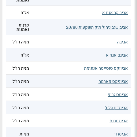
נאמנות
אביב קב אגח א
אג"ח
קרנות
אביב שגב ניהול תיק השקעות 20/80
נאמנות
אביבה
מניה חו"ל
אביגם אגח א
אג"ח
אביווקס סוסייטה אנונימה
מניה חו"ל
אביוניקס פארמה
מניה חו"ל
אביטס גרופ
מניה חו"ל
אבינגדון הלת'
מניה חו"ל
אבינגטרנס
מניה חו"ל
אביסרור
מניות