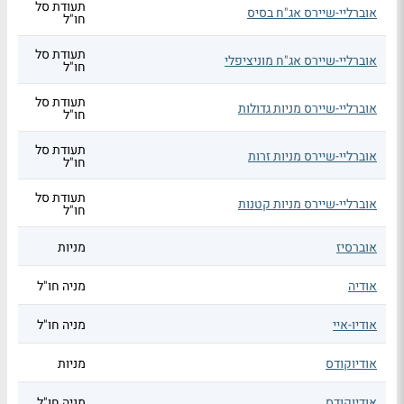
תעודת סל
אוברליי-שיירס אג"ח בסיס
חו"ל
תעודת סל
אוברליי-שיירס אג"ח מוניציפלי
חו"ל
תעודת סל
אוברליי-שיירס מניות גדולות
חו"ל
תעודת סל
אוברליי-שיירס מניות זרות
חו"ל
תעודת סל
אוברליי-שיירס מניות קטנות
חו"ל
אוברסיז
מניות
אודיה
מניה חו"ל
אודיו-איי
מניה חו"ל
אודיוקודס
מניות
אודיוקודס
מניה חו"ל