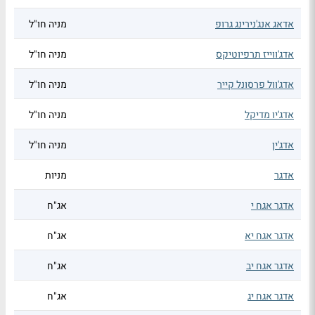
אדאג אנג'נירינג גרופ
מניה חו"ל
אדג'ווייז תרפיוטיקס
מניה חו"ל
אדג'וול פרסונל קייר
מניה חו"ל
אדג'יו מדיקל
מניה חו"ל
אדג'ין
מניה חו"ל
אדגר
מניות
אדגר אגח י
אג"ח
אדגר אגח יא
אג"ח
אדגר אגח יב
אג"ח
אדגר אגח יג
אג"ח