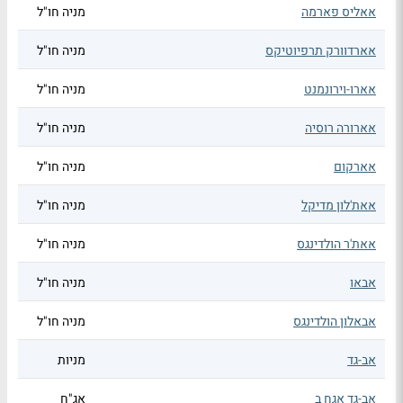
אאליס פארמה
מניה חו"ל
אארדוורק תרפיוטיקס
מניה חו"ל
אארו-וירונמנט
מניה חו"ל
אארורה רוסיה
מניה חו"ל
אארקום
מניה חו"ל
אאת'לון מדיקל
מניה חו"ל
אאת'ר הולדינגס
מניה חו"ל
אבאו
מניה חו"ל
אבאלון הולדינגס
מניה חו"ל
אב-גד
מניות
אב-גד אגח ב
אג"ח