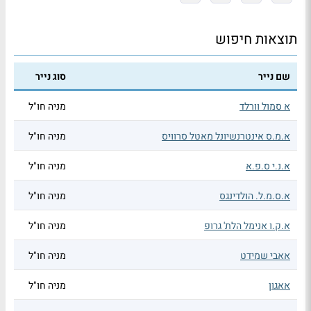
תוצאות חיפוש
שם נייר
סוג נייר
א סמול וורלד
מניה חו"ל
א.מ.ס אינטרנשיונל מאטל סרוויס
מניה חו"ל
א.נ.י ס.פ.א
מניה חו"ל
א.ס.מ.ל. הולדינגס
מניה חו"ל
א.ק.ו אנימל הלת' גרופ
מניה חו"ל
אאבי שמידט
מניה חו"ל
אאגון
מניה חו"ל