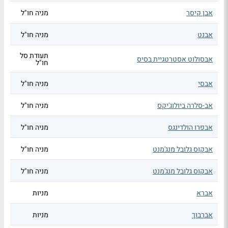
אבן קיסר
מניה חו"ל
אבנט
מניה חו"ל
תעודת סל
אבסולוט אסטרטגיית בסיס
חו"ל
אבסי
מניה חו"ל
אב-סלרה ביולוג'יקס
מניה חו"ל
אבפרו הולדינגס
מניה חו"ל
אבקוס גלובל מנג'מנט
מניה חו"ל
אבקוס גלובל מנג'מנט
מניה חו"ל
אברא
מניות
אברבוך
מניות