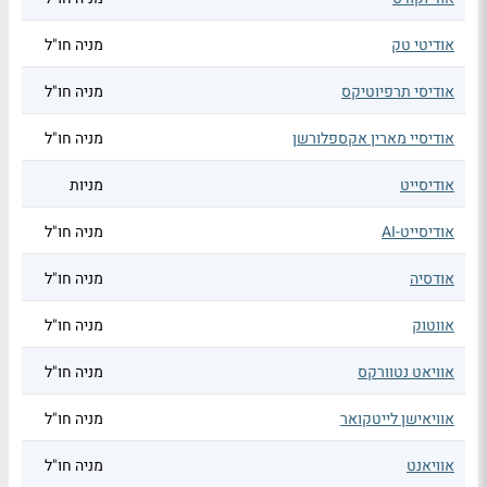
אודיטי טק
מניה חו"ל
אודיסי תרפיוטיקס
מניה חו"ל
אודיסיי מארין אקספלורשן
מניה חו"ל
אודיסייט
מניות
אודיסייט-AI
מניה חו"ל
אודסיה
מניה חו"ל
אווטוק
מניה חו"ל
אוויאט נטוורקס
מניה חו"ל
אוויאישן לייטקואר
מניה חו"ל
אוויאנט
מניה חו"ל