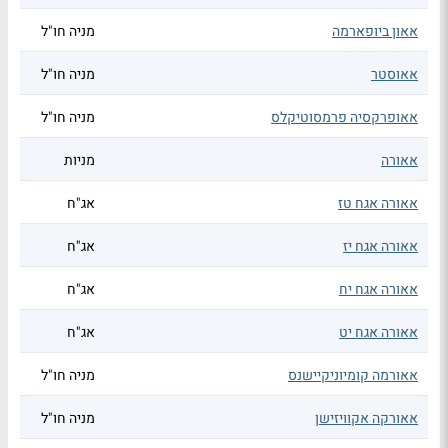
אאון ביופארמה
מניה חו"ל
אאוסטר
מניה חו"ל
אאופרקסיה פרמסוטיקלס
מניה חו"ל
אאורה
מניות
אאורה אגח טז
אג"ח
אאורה אגח יז
אג"ח
אאורה אגח יח
אג"ח
אאורה אגח יט
אג"ח
אאורמה קומיוניקיישנס
מניה חו"ל
אאורקה אקוויזישן
מניה חו"ל