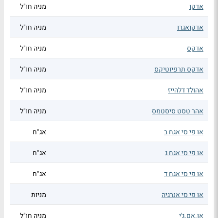
אדקו
מניה חו"ל
אדקואגרו
מניה חו"ל
אדקס
מניה חו"ל
אדקס תרפיוטיקס
מניה חו"ל
אהולד דלהייז
מניה חו"ל
אהר טסט סיסטמס
מניה חו"ל
או פי סי אגח ב
אג"ח
או פי סי אגח ג
אג"ח
או פי סי אגח ד
אג"ח
או פי סי אנרגיה
מניות
או.אם.ג'י
מניה חו"ל