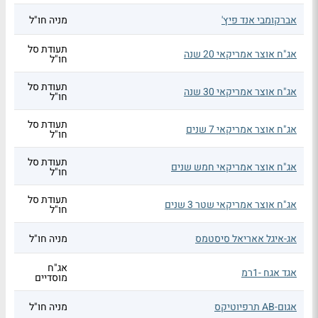
אברקומבי אנד פיץ'
מניה חו"ל
תעודת סל
אג"ח אוצר אמריקאי 20 שנה
חו"ל
תעודת סל
אג"ח אוצר אמריקאי 30 שנה
חו"ל
תעודת סל
אג"ח אוצר אמריקאי 7 שנים
חו"ל
תעודת סל
אג"ח אוצר אמריקאי חמש שנים
חו"ל
תעודת סל
אג"ח אוצר אמריקאי שטר 3 שנים
חו"ל
אג-איגל אאריאל סיסטמס
מניה חו"ל
אג"ח
אגד אגח -1רמ
מוסדיים
אגום-AB תרפיוטיקס
מניה חו"ל