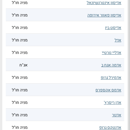
אדיסון אינטרנשיונאל
מניה חו"ל
אדיסון פאוור אירופה
מניה חו"ל
אדיסט ביו
מניה חו"ל
אדל
מניה חו"ל
אדליי נורטיי
מניה חו"ל
אדמה אגח ב
אג"ח
אדמירל גרופ
מניה חו"ל
אדמס אקספרס
מניה חו"ל
אדן ריסרץ'
מניה חו"ל
אדנור
מניה חו"ל
אדנטקס גרופ
מניה חו"ל