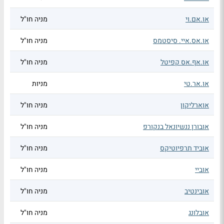
או.אם.וי
מניה חו"ל
או.אס.איי. סיסטמס
מניה חו"ל
או.אף.אס קפיטל
מניה חו"ל
או.אר.טי
מניות
אוארליקון
מניה חו"ל
אובורן ננשיונאל בנקורפ
מניה חו"ל
אוביד תרפיוטיקס
מניה חו"ל
אוביי
מניה חו"ל
אובינטיב
מניה חו"ל
אובלונג
מניה חו"ל