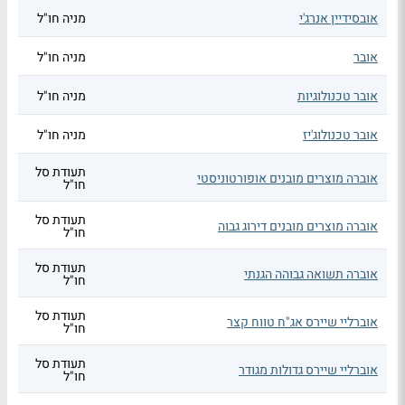
אובסידיין אנרג'י
מניה חו"ל
אובר
מניה חו"ל
אובר טכנולוגיות
מניה חו"ל
אובר טכנולוג'יז
מניה חו"ל
תעודת סל
אוברה מוצרים מובנים אופורטוניסטי
חו"ל
תעודת סל
אוברה מוצרים מובנים דירוג גבוה
חו"ל
תעודת סל
אוברה תשואה גבוהה הגנתי
חו"ל
תעודת סל
אוברליי שיירס אג"ח טווח קצר
חו"ל
תעודת סל
אוברליי שיירס גדולות מגודר
חו"ל