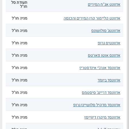
תעודת סל
אדוונט אג"ח המירים
חו"ל
אדוונט קליימור קרן המירים והכנסה
מניה חו"ל
אדוונטג' סולושונס
מניה חו"ל
אדוונטיס גרופ
מניה חו"ל
אדוונס אוטו פארטס
מניה חו"ל
אדוונסד אנרג'י אינדסטריז
מניה חו"ל
אדוונסד ביומד
מניה חו"ל
אדוונסד דריינג' סיסטמס
מניה חו"ל
אדוונסד מדקיל סלושיינז גרופ
מניה חו"ל
אדוונסד מיקרו דיווייסז
מניה חו"ל