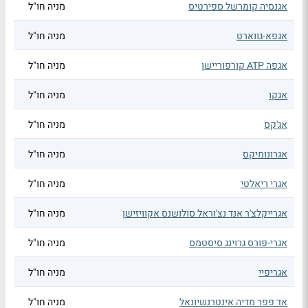
אגנסיה קומרשל ספירטיס
מניה חו"ל
אגפא-גווארט
מניה חו"ל
אגפה ATP קורפוריישן
מניה חו"ל
אגקו
מניה חו"ל
אג'קס
מניה חו"ל
אגרונומיקס
מניה חו"ל
אגרי ריאלטי
מניה חו"ל
אגרייקלצ'ר אנד נצ'וראל סולושנס אקוויזישן
מניה חו"ל
אגרי-פורס גרוינג סיסטמס
מניה חו"ל
אגריפיי
מניה חו"ל
אד פפר מדיה אינטרנשיונאל
מניה חו"ל