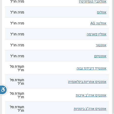
אוולונביי קומיוניטיז
מניה חו"ל
אוולוס
מניה חו"ל
אוולטה AG
מניה חו"ל
אוולין פארמה
מניה חו"ל
אוונטור
מניה חו"ל
אוונטיום
מניה חו"ל
תעודת סל
אוונטייד דיבידנד גבוה
חו"ל
תעודת סל
אוונטיס אחריות בינלאומית
חו"ל
תעודת סל
אוונטיס ארה"ב איכות
חו"ל
תעודת סל
אוונטיס ארה"ב בינוניות
חו"ל