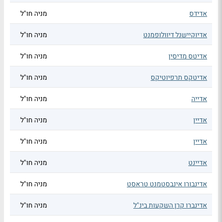
אדידס
מניה חו"ל
אדיוקיישנל דיוולופמנט
מניה חו"ל
אדיטס מדיסין
מניה חו"ל
אדיטקס תרפיוטיקס
מניה חו"ל
אדייה
מניה חו"ל
אדיין
מניה חו"ל
אדיין
מניה חו"ל
אדיינט
מניה חו"ל
אדינבורו אינבסטמנט טראסט
מניה חו"ל
אדינברו קרן השקעות בינ"ל
מניה חו"ל