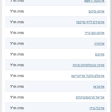
אדוונסד-AdvT
מניה חו"ל
אדוונ-סיקס
מניה חו"ל
אדוורדס לייף-סיינסז
מניה חו"ל
אדוס הום קייר
מניה חו"ל
אדוקיה
מניה חו"ל
אדוקס
מניה חו"ל
אדורו טכנולוגיות נקיות
מניה חו"ל
אדטלם גלובל אדיוקיישן
מניה חו"ל
אדטראן
מניה חו"ל
אדיאל פרמסוטיקלס
מניה חו"ל
אדיבל גרדן
מניה חו"ל