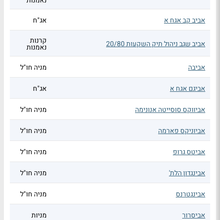
נאמנות
אביב קב אגח א
אג"ח
קרנות
אביב שגב ניהול תיק השקעות 20/80
נאמנות
אביבה
מניה חו"ל
אביגם אגח א
אג"ח
אביווקס סוסייטה אנונימה
מניה חו"ל
אביוניקס פארמה
מניה חו"ל
אביטס גרופ
מניה חו"ל
אבינגדון הלת'
מניה חו"ל
אבינגטרנס
מניה חו"ל
אביסרור
מניות