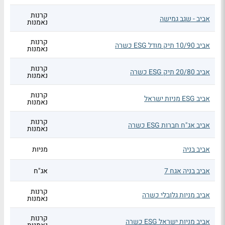
קרנות
אביב - שגב גמישה
נאמנות
קרנות
אביב 10/90 תיק מודל ESG כשרה
נאמנות
קרנות
אביב 20/80 תיק ESG כשרה
נאמנות
קרנות
אביב ESG מניות ישראל
נאמנות
קרנות
אביב אג"ח חברות ESG כשרה
נאמנות
אביב בניה
מניות
אביב בניה אגח 7
אג"ח
קרנות
אביב מניות גלובלי כשרה
נאמנות
קרנות
אביב מניות ישראל ESG כשרה