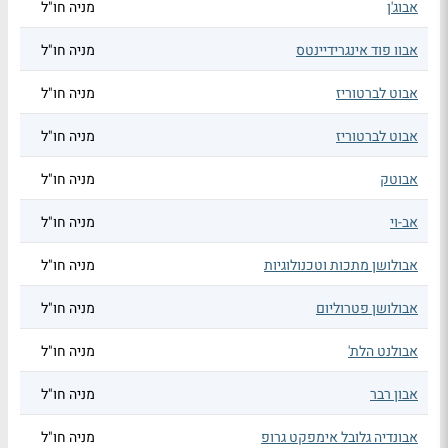
אבוג'ן
מניה חו"ל
אבוו פוד אינגרידיינטס
מניה חו"ל
אבוט לברטוריז
מניה חו"ל
אבוט לברטוריז
מניה חו"ל
אבוטק
מניה חו"ל
אב-וי
מניה חו"ל
אבולושן מתכות וטכנולוגיות
מניה חו"ל
אבולושן פטרוליום
מניה חו"ל
אבולנט הלת'
מניה חו"ל
אבון רבר
מניה חו"ל
אבונדיה גלובל אימפקט גרופ
מניה חו"ל