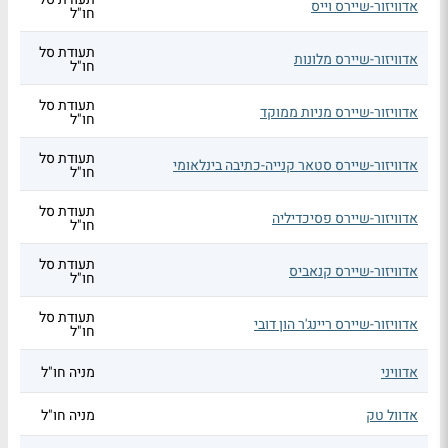
אדוויזור-שיירס וייס
חו"ל
תעודת סל
אדוויזור-שיירס מלונות
חו"ל
תעודת סל
אדוויזור-שיירס מניות ממוקד
חו"ל
תעודת סל
אדוויזור-שיירס סטאר קנייה-כתיבה בינלאומי
חו"ל
תעודת סל
אדוויזור-שיירס פסיכדיליה
חו"ל
תעודת סל
אדוויזור-שיירס קנאביס
חו"ל
תעודת סל
אדוויזור-שיירס ריינג'ר הון דובי
חו"ל
אדוויני
מניה חו"ל
אדוול טק
מניה חו"ל