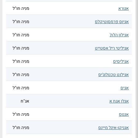
אגורא
מניה חו"ל
אגיוס פרמסוטיקלס
מניה חו"ל
אגילון הלת'
מניה חו"ל
אגיליטי ריל אסטייט
מניה חו"ל
אגיליסיס
מניה חו"ל
אגילנט טכנולוג'יס
מניה חו"ל
אגיס
מניה חו"ל
אגלן אגח א
אג"ח
אגנוס
מניה חו"ל
אגניקו-איגל מיינס
מניה חו"ל