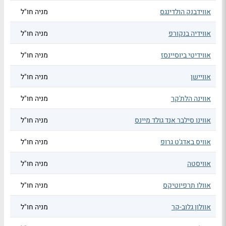
אווידבנק הולדינגס
מניה חו"ל
אווידיה בנקורפ
מניה חו"ל
אווידיטי ביוסיינסז
מניה חו"ל
אוויישן
מניה חו"ל
אווינה הלת'קר
מניה חו"ל
אווינו סילבר אנד גולד מיינס
מניה חו"ל
אוויס באדג'ט גרופ
מניה חו"ל
אוויסטה
מניה חו"ל
אוולו תרפיוטיקס
מניה חו"ל
אוולון גלוב-קר
מניה חו"ל