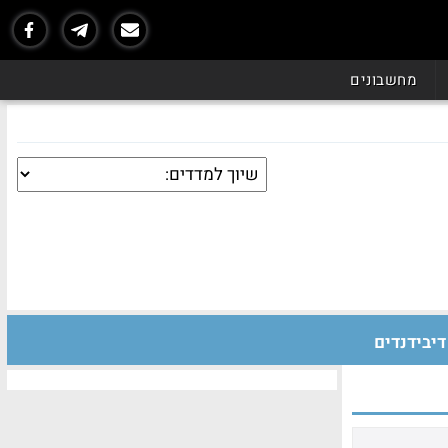
מחשבונים
דיבידנדים