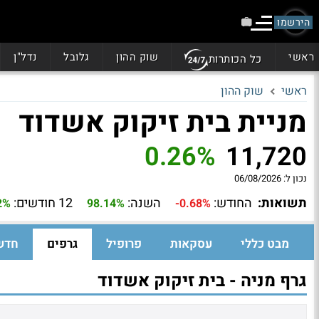
הירשמו
ראשי
שוק ההון
גלובל
נדל"ן
כל הכותרות
ראשי
שוק ההון
מניית בית זיקוק אשדוד
0.26%
11,720
נכון ל:
06/08/2026
תשואות:
החודש:
השנה:
12 חודשים:
2%
98.14%
-0.68%
מבט כללי
עסקאות
פרופיל
גרפים
חדש
גרף מניה - בית זיקוק אשדוד