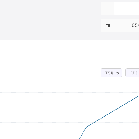
נתי
5 שנים