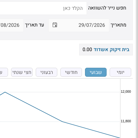
חפש נייר להשוואה
מתאריך
עד תאריך
בית זיקוק אשדוד
0.00
יומי
שבועי
חודשי
רבעוני
חצי שנתי
ש