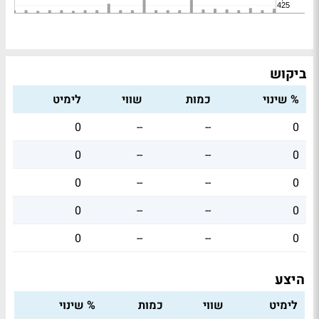
ביקוש
% שינוי
כמות
שווי
לימיט
0
--
--
0
0
--
--
0
0
--
--
0
0
--
--
0
0
--
--
0
היצע
לימיט
שווי
כמות
% שינוי