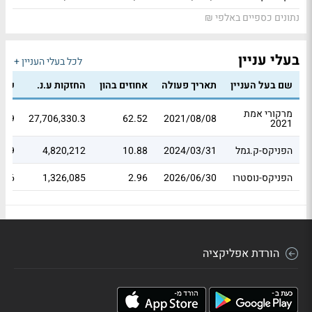
נתונים כספיים באלפי ₪
בעלי עניין
לכל בעלי העניין +
שם בעל העניין
תאריך פעולה
אחוזים בהון
החזקות ע.נ.
שווי
מרקורי אמת
.99
27,706,330.3
62.52
2021/08/08
2021
הפניקס-ק.גמל
2024/03/31
10.88
4,820,212
.89
הפניקס-נוסטרו
2026/06/30
2.96
1,326,085
8.16
הורדת אפליקציה