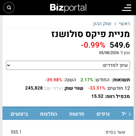
ראשי
שוק ההון
מניית פיקס סולושנז
-0.99%
549.6
נכון ל:
05/08/2026
תשואות:
החודש:
השנה:
-39.98%
2.17%
12 חודשים:
שווי שוק
:
245,828
-33.51%
(אלפי ₪)
מכפיל רווח:
15.52
רופיל
גרפים
חדשות
המלצות
ביצועים
שער בסיס
555.1