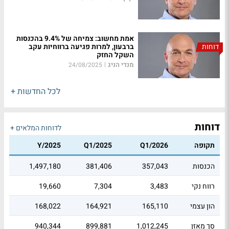
אמת מחשוב: צמיחה של 9.4% בהכנסות
דוחות
ברבעון, למרות פגיעה ברווחיות עקב
השקל החזק
מנדי הניג
|
24/08/2025
לכל החדשות +
דוחות
לדוחות המלאים +
תקופה
Q1/2026
Q1/2025
Y/2025
הכנסות
357,043
381,406
1,497,180
רווח נקי
3,483
7,304
19,660
הון עצמי
165,110
164,921
168,022
סך מאזן
1,012,245
899,881
940,344