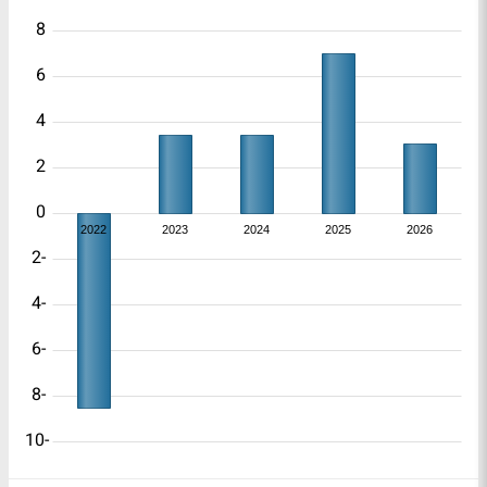
8
6
4
2
0
2022
2023
2024
2025
2026
-2
-4
-6
-8
-10