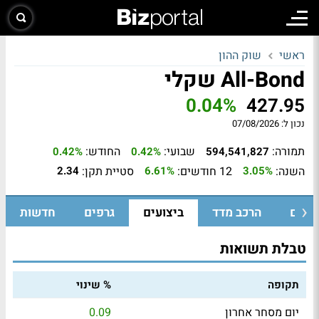
ראשי
שוק ההון
All-Bond שקלי
0.04%
427.95
נכון ל:
07/08/2026
תמורה:
שבועי:
החודש:
0.42%
0.42%
594,541,827
השנה:
12 חודשים:
סטיית תקן:
2.34
6.61%
3.05%
ומיים
הרכב מדד
ביצועים
גרפים
חדשות
טבלת תשואות
תקופה
% שינוי
יום מסחר אחרון
0.09