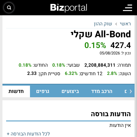
ראשי
שוק ההון
All-Bond שקלי
0.15%
427.4
נכון ל:
05/08/2026
תמורה:
שבועי:
החודש:
0.18%
0.18%
2,208,884,311
השנה:
12 חודשים:
סטיית תקן:
2.33
6.32%
2.8%
ומיים
הרכב מדד
ביצועים
גרפים
חדשות
הודעות בורסה
אין הודעות
לכל הודעות הבורסה +