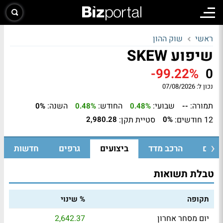
ראשי
שוק ההון
שיפוע SKEW
-99.22%
0
נכון ל:
07/08/2026
תמורה:
שבועי:
החודש:
השנה:
0%
0.48%
0.48%
--
12 חודשים:
סטיית תקן:
2,980.28
0%
ומיים
הרכב מדד
ביצועים
גרפים
חדשות
טבלת תשואות
תקופה
% שינוי
יום מסחר אחרון
2,642.37