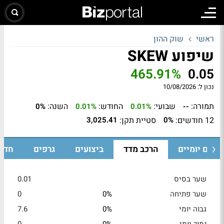
ראשי
שוק ההון
שיפוע SKEW
465.91%
0.05
נכון ל:
10/08/2026
תמורה:
שבועי:
החודש:
השנה:
0%
0.01%
0.01%
--
12 חודשים:
סטיית תקן:
3,025.41
0%
ערים יומיים
הרכב מדד
ביצועים
גרפים
חדש
שער בסיס
0.01
שער פתיחה
0%
0
גבוה יומי
0%
7.6