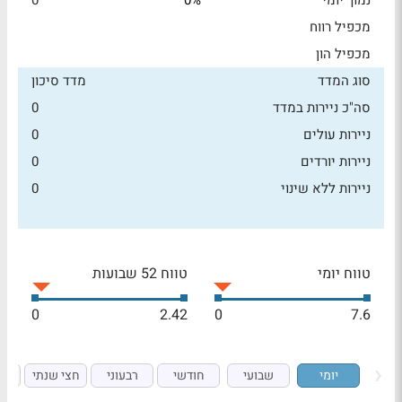
נמוך יומי
0%
0
מכפיל רווח
מכפיל הון
סוג המדד
מדד סיכון
סה"כ ניירות במדד
0
ניירות עולים
0
ניירות יורדים
0
ניירות ללא שינוי
0
טווח יומי
טווח 52 שבועות
0
2.42
0
7.6
יומי
שבועי
חודשי
רבעוני
חצי שנתי
ש