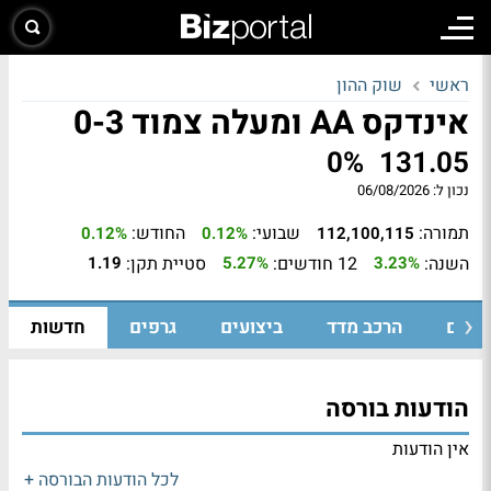
ראשי
שוק ההון
אינדקס AA ומעלה צמוד 0-3
0%
131.05
נכון ל:
06/08/2026
תמורה:
שבועי:
החודש:
0.12%
0.12%
112,100,115
השנה:
12 חודשים:
סטיית תקן:
1.19
5.27%
3.23%
ומיים
הרכב מדד
ביצועים
גרפים
חדשות
הודעות בורסה
אין הודעות
לכל הודעות הבורסה +