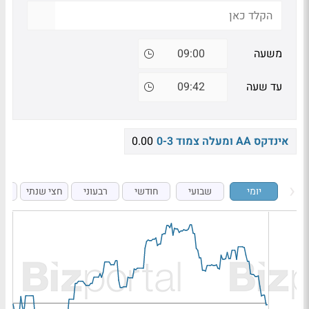
משעה
עד שעה
אינדקס AA ומעלה צמוד 0-3
0.00
יומי
שבועי
חודשי
רבעוני
חצי שנתי
ש