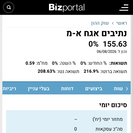
ראשי
שוק ההון
נתיבים אגח א-מ
0%
155.63
נכון ל:
06/08/2026
תשואות:
% החודש:
% השנה:
מח"מ:
0.59
0%
0%
תשואה ברוטו:
תשואה נטו:
208.63%
216.9%
חדשות
ביצועים
דוחות
בעלי עניין
ריביות ו
סיכום יומי
מחזור יומי (יח')
--
סה"כ עסקאות
0