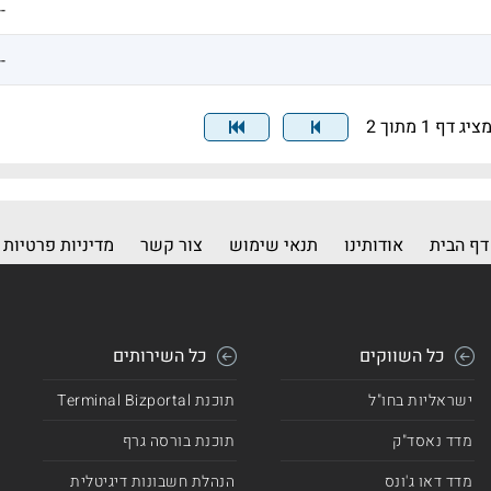
--
--
ציג דף 1 מתוך 2
דף הבית
אודותינו
תנאי שימוש
צור קשר
מדיניות פרטיות
כל השווקים
כל השירותים
ישראליות בחו"ל
תוכנת Terminal Bizportal
מדד נאסד"ק
תוכנת בורסה גרף
מדד דאו ג'ונס
הנהלת חשבונות דיגיטלית