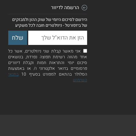
הרשמה לדיוור
הירשם לסיכום היומי של שוק ההון ולמבזקים
של ביזפורטל - ניוזלטרים חובה לכל משקיע
אני מאשר קבלת שני ניוזלטרים, אשר כל
אחד מהווה רשימת תפוצה נפרדת, בנושאים
סיכום יומי והתראות חמות וקבלת דיוורים
פרסומיים בדואר אלקטרוני ו/ או באמצעות
הסלולר בהתאם למפורט בסעיף 10
בתנאי
השימוש