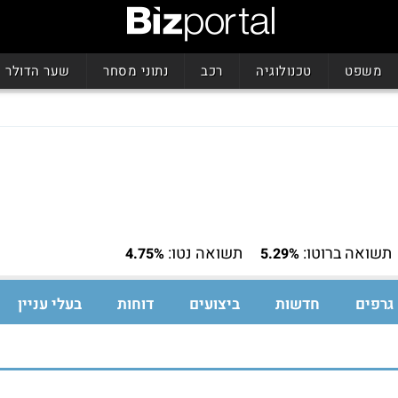
משפט
טכנולוגיה
רכב
נתוני מסחר
שער הדולר
תשואה ברוטו:
תשואה נטו:
4.75%
5.29%
גרפים
חדשות
ביצועים
דוחות
בעלי עניין