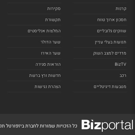
קרנות
סקירות
חסכון ארוך טווח
תקשורת
שווקים גלובליים
המלצות אנליסטים
תנועות בעלי עניין
שער הדולר
מדדים למצב השוק
שער האירו
BizTV
הוראות סגירה
רכב
חדשות ורץ ברשת
מטבעות דיגיטליים
הצהרת נגישות
כל הזכויות שמורות לחברת ביזפורטל ת