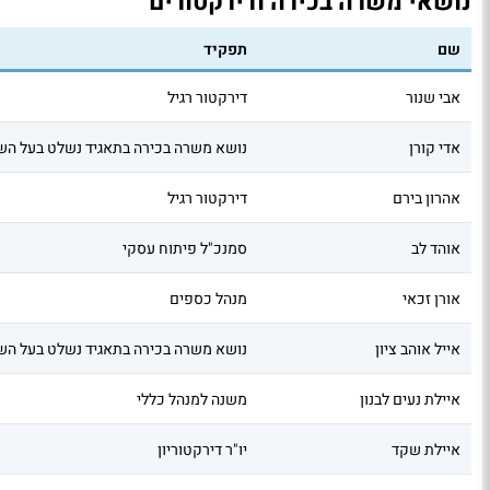
נושאי משרה בכירה ודירקטורים
שם
תפקיד
אבי שנור
דירקטור רגיל
אדי קורן
נושא משרה בכירה בתאגיד נשלט בעל הש
אהרון בירם
דירקטור רגיל
אוהד לב
סמנכ"ל פיתוח עסקי
אורן זכאי
מנהל כספים
אייל אוהב ציון
נושא משרה בכירה בתאגיד נשלט בעל הש
איילת נעים לבנון
משנה למנהל כללי
איילת שקד
יו"ר דירקטוריון