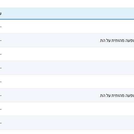
ש
--
פעה מהותית על הת
--
--
--
--
פעה מהותית על הת
--
--
--