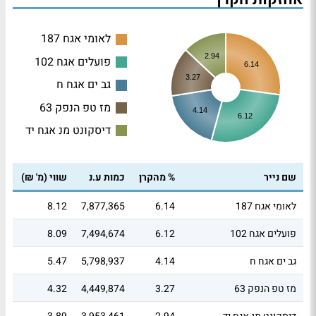
לאומי אגח 187
2.94
פועלים אגח 102
6.14
3.27
גב ים אגח ח
מז טפ הנפק 63
4.14
6.12
דיסקונט מנ אגח יד
שם נייר
% מהקרן
כמות ע.נ
שווי (מ' ₪)
לאומי אגח 187
6.14
7,877,365
8.12
פועלים אגח 102
6.12
7,494,674
8.09
גב ים אגח ח
4.14
5,798,937
5.47
מז טפ הנפק 63
3.27
4,449,874
4.32