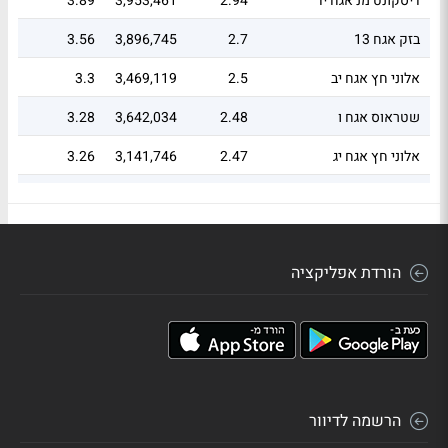
דיסקונט מנ אגח יד
2.94
3,953,461
3.89
בזק אגח 13
2.7
3,896,745
3.56
אלוני חץ אגח יב
2.5
3,469,119
3.3
שטראוס אגח ו
2.48
3,642,034
3.28
אלוני חץ אגח יג
2.47
3,141,746
3.26
לאומי אגח 184
2.17
2,931,915
2.87
פועלים אגח 100
2.16
2,934,632
2.85
הורדת אפליקציה
הפניקס אגח 6
2.04
2,872,082
2.69
אלון רבוע אגח ח
2.01
2,534,068
2.66
כלל הון אגח יא
2
2,762,151
2.64
כלל הון אגח יג
1.78
2,149,696
2.35
הרשמה לדיוור
איי.סי.אל אגח ז
1.77
2,594,686
2.34