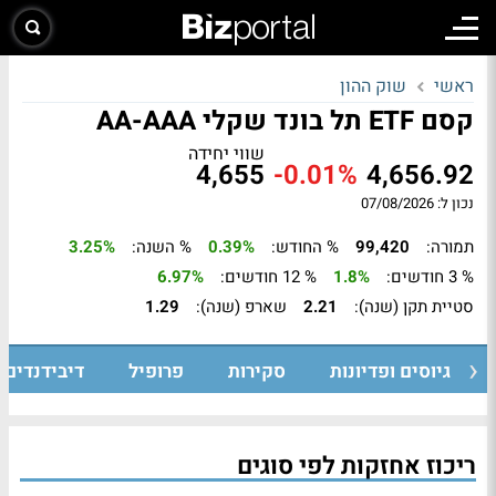
ראשי
שוק ההון
קסם ETF תל בונד שקלי AA-AAA
שווי יחידה
4,655
-0.01%
4,656.92
נכון ל: 07/08/2026
תמורה:
99,420
% החודש:
0.39%
% השנה:
3.25%
% 3 חודשים:
1.8%
% 12 חודשים:
6.97%
סטיית תקן (שנה):
2.21
שארפ (שנה):
1.29
גיוסים ופדיונות
סקירות
פרופיל
דיבידנדים
ריכוז אחזקות לפי סוגים