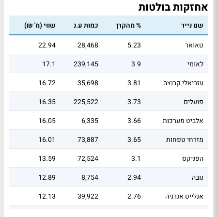
אחזקות בולטות
שם נייר
% מהקרן
כמות ע.נ
שווי (מ' ₪)
טאואר
5.23
28,468
22.94
לאומי
3.9
239,145
17.1
עזריאלי קבוצה
3.81
35,698
16.72
פועלים
3.73
225,522
16.35
אלביט מערכות
3.66
6,335
16.05
מזרחי טפחות
3.65
73,887
16.01
הפניקס
3.1
72,524
13.59
נובה
2.94
8,754
12.89
אנלייט אנרגיה
2.76
39,922
12.13
טבע
2.5
111,581
10.98