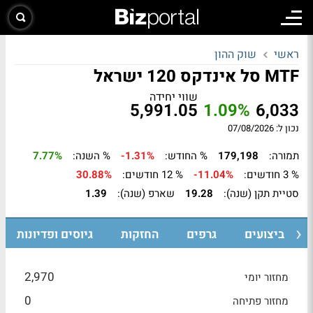
ראשי
שוק ההון
MTF סל אינדקס 120 ישראל
שווי יחידה
5,991.05
1.09%
6,033
נכון ל: 07/08/2026
תמורה:
179,198
% החודש:
-1.31%
% השנה:
7.77%
% 3 חודשים:
-11.04%
% 12 חודשים:
30.88%
סטיית תקן (שנה):
19.28
שארפ (שנה):
1.39
ביצועים
גרפים
החזקות
גיוסים ופדיונות
2,970
מחזור יומי
0
מחזור פתיחה