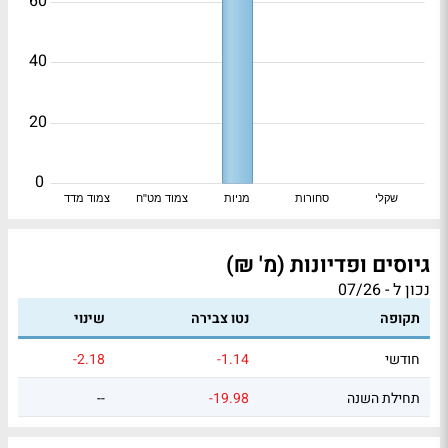
60
40
20
0
שקלי
סחורות
מניות
צמוד מט"ח
צמוד מדד
גיוסים ופדיונות (מ' ₪)
נכון ל - 07/26
תקופה
נטו צבירה
שינוי
חודשי
-1.14
-2.18
תחילת השנה
-19.98
--