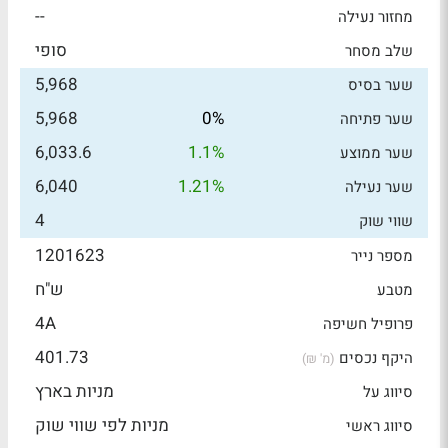
--
מחזור נעילה
סופי
שלב מסחר
5,968
שער בסיס
5,968
0%
שער פתיחה
6,033.6
1.1%
שער ממוצע
6,040
1.21%
שער נעילה
4
שווי שוק
1201623
מספר נייר
ש"ח
מטבע
4A
פרופיל חשיפה
401.73
היקף נכסים
(מ' ₪)
מניות בארץ
סיווג על
מניות לפי שווי שוק
סיווג ראשי