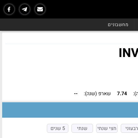
מחשבונים
IN
):
7.74
שארפ (שנה):
--
רבעוני
חצי שנתי
שנתי
5 שנים