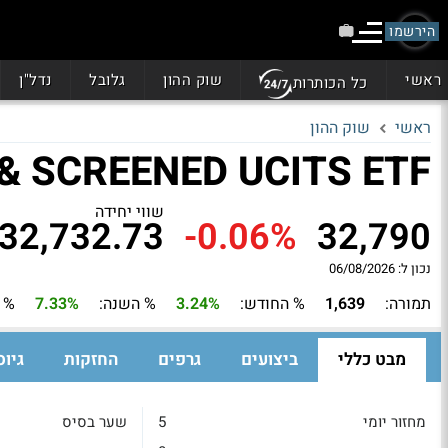
הירשמו
ראשי
שוק ההון
גלובל
נדל"ן
כל הכותרות
ראשי
שוק ההון
& SCREENED UCITS ETF
שווי יחידה
32,732.73
-0.06%
32,790
נכון ל: 06/08/2026
תמורה:
1,639
% החודש:
3.24%
% השנה:
7.33%
% 3 חודשים:
מבט כללי
ביצועים
גרפים
החזקות
גיוס
מחזור יומי
5
שער בסיס