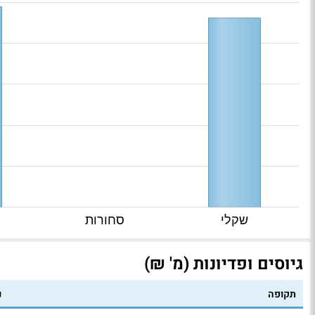
שקלי
סחורות
גיוסים ופדיונות (מ' ₪)
תקופה
נ