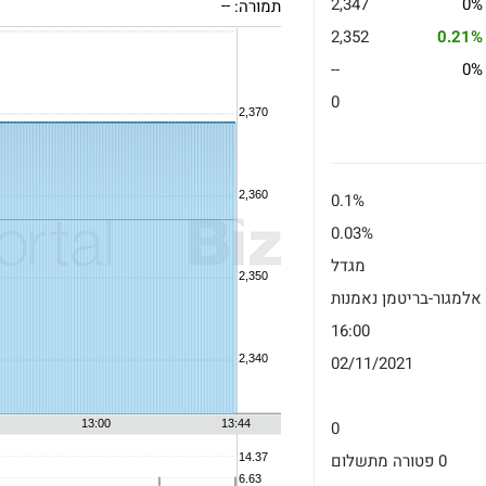
2,347
0%
תמורה:
--
2,352
0.21%
--
0%
0
0.1%
0.03%
מגדל
אלמגור-בריטמן נאמנות
16:00
02/11/2021
0
0 פטורה מתשלום