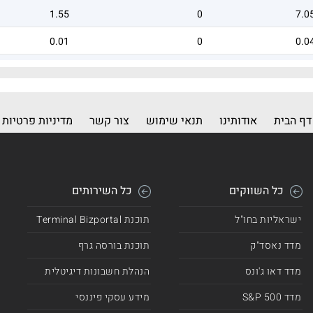
1.55
0
7.0
0.01
0
0.0
0.01
0
0.0
דף הבית
אודותינו
תנאי שימוש
צור קשר
מדיניות פרטיות
כל השווקים
כל השירותים
ישראליות בחו"ל
תוכנת Terminal Bizportal
מדד נאסד"ק
תוכנת בורסה גרף
מדד דאו ג'ונס
הנהלת חשבונות דיגיטלית
מדד 500 S&P
מידע עסקי פיננסי