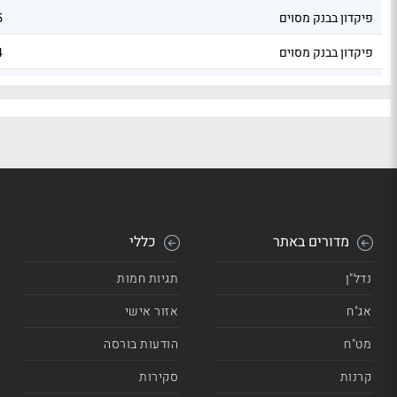
פיקדון בבנק מסוים
5
פיקדון בבנק מסוים
4
פיקדון בבנק מסוים
3
מדורים באתר
כללי
נדל"ן
תגיות חמות
אג"ח
אזור אישי
מט"ח
הודעות בורסה
קרנות
סקירות