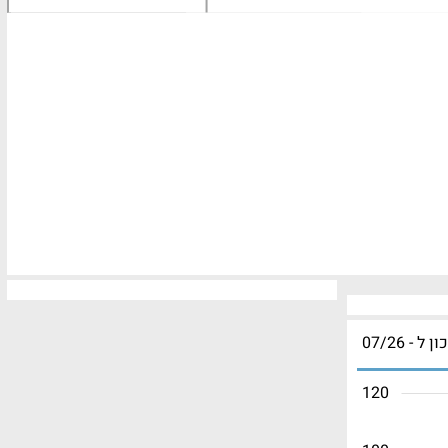
ון ל - 07/26
120