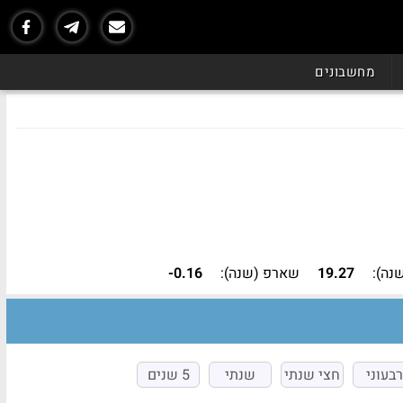
נכון ל - 07/26
מחשבונים
נה):
19.27
שארפ (שנה):
-0.16
רבעוני
חצי שנתי
שנתי
5 שנים