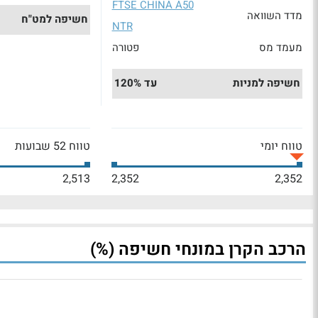
FTSE CHINA A50
מדד השוואה
חשיפה למט"ח
NTR
מעמד מס
פטורה
חשיפה למניות
עד 120%
טווח יומי
טווח 52 שבועות
2,513
2,352
2,352
הרכב הקרן במונחי חשיפה (%)