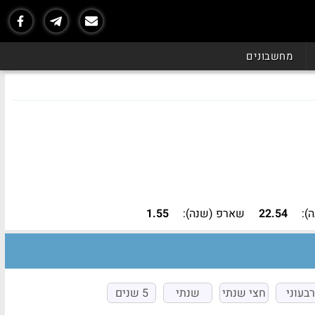
נכון ל - 07/26
מחשבונים
):
22.54
שארפ (שנה):
1.55
רבעוני
חצי שנתי
שנתי
5 שנים