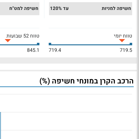
חשיפה למניות
עד 120%
חשיפה למט"ח
טווח יומי
טווח 52 שבועות
845.1
719.4
719.5
הרכב הקרן במונחי חשיפה (%)