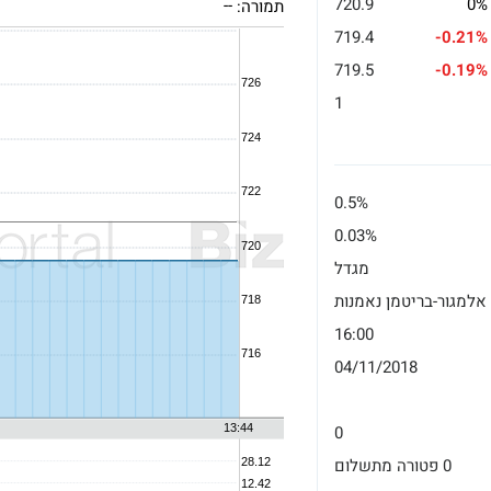
720.9
0%
תמורה:
--
719.4
-0.21%
719.5
-0.19%
1
0.5%
0.03%
מגדל
אלמגור-בריטמן נאמנות
16:00
04/11/2018
0
0 פטורה מתשלום