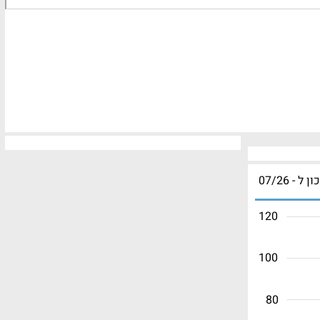
ון ל - 07/26
120
100
80