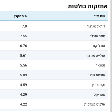
אחזקות בולטות
שם נייר
% מהקרן
דוראל אנרגיה
7.9
נופר אנרג'י
7.55
אנרג'יקס
6.76
אנלייט אנרגיה
5.61
טאואר
5.56
אורמת טכנו
5.09
נקסט ויז'ן
4.59
מטריקס
4.29
אלביט מערכות
4.22