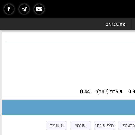
נכון ל - 07/26
מחשבונים
0.
שארפ (שנה):
0.44
רבעוני
חצי שנתי
שנתי
5 שנים