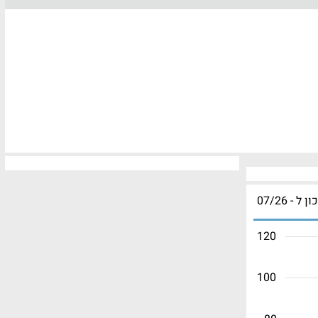
ון ל - 07/26
120
100