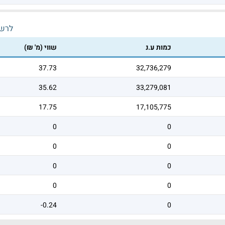
לרש
כמות ע.נ
שווי (מ' ₪)
37.73
32,736,279
35.62
33,279,081
17.75
17,105,775
0
0
0
0
0
0
0
0
-0.24
0