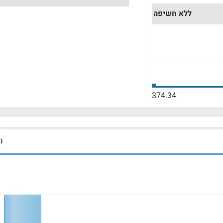
ללא חשיפה
374.34
נכ