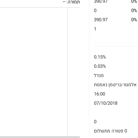
390.97
0%
תמורה:
--
0
0%
390.97
0%
1
0.15%
0.03%
מגדל
אלמגור-בריטמן נאמנות
16:00
07/10/2018
0
0 פטורה מתשלום