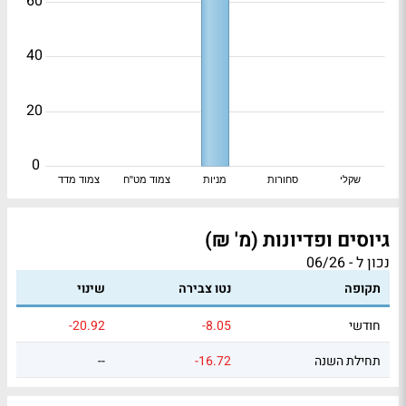
60
40
20
0
שקלי
סחורות
מניות
צמוד מט"ח
צמוד מדד
גיוסים ופדיונות (מ' ₪)
נכון ל - 06/26
תקופה
נטו צבירה
שינוי
חודשי
-8.05
-20.92
תחילת השנה
-16.72
--