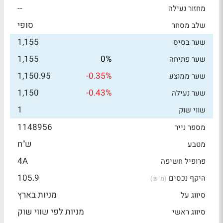
--
מחזור נעילה
סופי
שלב מסחר
1,155
שער בסיס
1,155
0%
שער פתיחה
1,150.95
-0.35%
שער ממוצע
1,150
-0.43%
שער נעילה
1
שווי שוק
1148956
מספר נייר
ש"ח
מטבע
4A
פרופיל חשיפה
105.9
היקף נכסים
(מ' ₪)
מניות בארץ
סיווג על
מניות לפי שווי שוק
סיווג ראשי