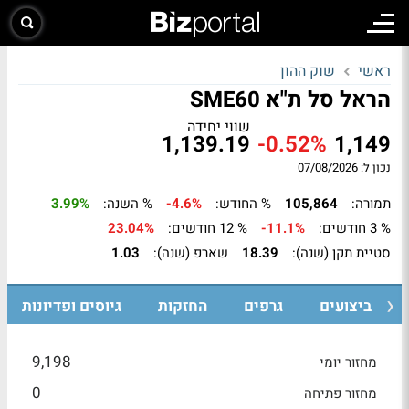
ראשי
שוק ההון
הראל סל ת"א SME60
שווי יחידה
1,139.19
-0.52%
1,149
נכון ל: 07/08/2026
תמורה:
105,864
% החודש:
-4.6%
% השנה:
3.99%
% 3 חודשים:
-11.1%
% 12 חודשים:
23.04%
סטיית תקן (שנה):
18.39
שארפ (שנה):
1.03
ביצועים
גרפים
החזקות
גיוסים ופדיונות
9,198
מחזור יומי
0
מחזור פתיחה