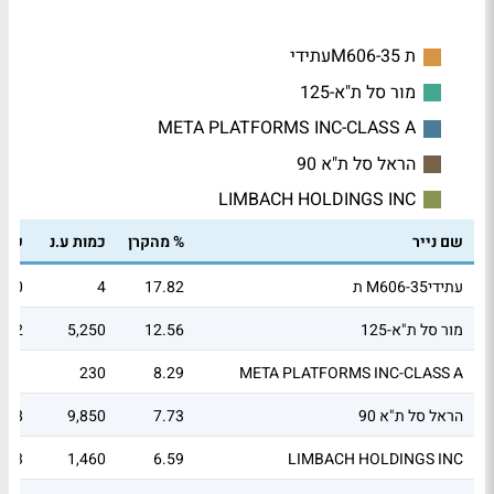
ת M606-35עתידי
מור סל ת"א-125
META PLATFORMS INC-CLASS A
הראל סל ת"א 90
LIMBACH HOLDINGS INC
שם נייר
% מהקרן
כמות ע.נ
שווי
ת M606-35עתידי
17.82
4
0
מור סל ת"א-125
12.56
5,250
.62
.41
230
8.29
META PLATFORMS INC-CLASS A
הראל סל ת"א 90
7.73
9,850
.38
.33
1,460
6.59
LIMBACH HOLDINGS INC