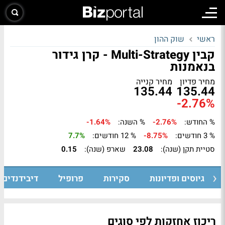
ראשי
שוק ההון
קבין Multi-Strategy - קרן גידור
בנאמנות
מחיר פדיון
מחיר קנייה
135.44
135.44
-2.76%
% החודש:
-2.76%
% השנה:
-1.64%
% 3 חודשים:
-8.75%
% 12 חודשים:
7.7%
סטיית תקן (שנה):
23.08
שארפ (שנה):
0.15
גיוסים ופדיונות
סקירות
פרופיל
דיבידנדים
ריכוז אחזקות לפי סוגים