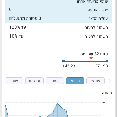
שינוי מדיניות אחרון
0
שעור הוספה
0 פטורה מתשלום
עמלת הפצה
עד 120%
חשיפה למניות
עד 10%
חשיפה למט"ח
טווח 52 שבועות
145.23
271.98
שבועי
חודשי
רבעוני
חצי שנתי
שנתי
תמורה:
--