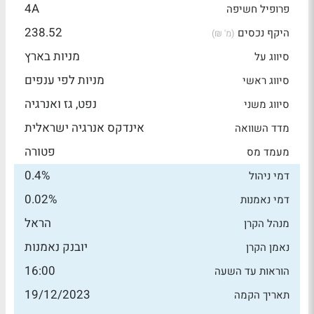
4A
פרופיל חשיפה
238.52
היקף נכסים
(מ' ₪)
מניות בארץ
סיווג על
מניות לפי ענפים
סיווג ראשי
נפט, גז ואנרגיה
סיווג משני
אינדקס אנרגיה ישראלית
מדד השוואה
פטורה
מעמד מס
0.4%
דמי ניהול
0.02%
דמי נאמנות
הראל
מנהל הקרן
יובנק נאמנות
נאמן הקרן
16:00
הוראות עד השעה
19/12/2023
תאריך הקמה