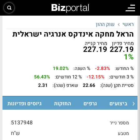
ראשי
שוק ההון
הראל מחקה אינדקס אנרגיה ישראלית
מחיר פדיון
מחיר קנייה
227.19
227.19
1%
% החודש:
-2.83%
% השנה:
19.02%
% 3 חודשים:
-12.15%
% 12 חודשים:
56.43%
סטיית תקן (שנה):
22.66
שארפ (שנה):
2.31
ביצועים
גרפים
החזקות
גיוסים ופדיונות
5137948
מספר נייר
ש"ח
מטבע