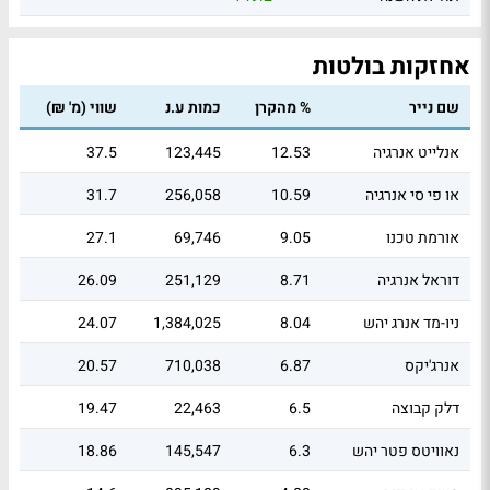
אחזקות בולטות
שם נייר
% מהקרן
כמות ע.נ
שווי (מ' ₪)
אנלייט אנרגיה
12.53
123,445
37.5
או פי סי אנרגיה
10.59
256,058
31.7
אורמת טכנו
9.05
69,746
27.1
דוראל אנרגיה
8.71
251,129
26.09
ניו-מד אנרג יהש
8.04
1,384,025
24.07
אנרג'יקס
6.87
710,038
20.57
דלק קבוצה
6.5
22,463
19.47
נאוויטס פטר יהש
6.3
145,547
18.86