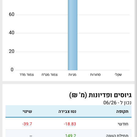
60
40
20
0
שקלי
סחורות
מניות
צמוד מט"ח
צמוד מדד
גיוסים ופדיונות (מ' ₪)
נכון ל - 06/26
תקופה
נטו צבירה
שינוי
חודשי
-18.83
-39.7
תחילת השנה
149.2
--